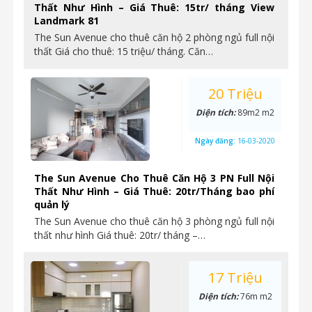
Thất Như Hình – Giá Thuê: 15tr/ tháng View
Landmark 81
The Sun Avenue cho thuê căn hộ 2 phòng ngủ full nội
thất Giá cho thuê: 15 triệu/ tháng. Căn…
20 Triệu
Diện tích:
89m2 m2
Ngày đăng:
16-03-2020
The Sun Avenue Cho Thuê Căn Hộ 3 PN Full Nội
Thất Như Hình – Giá Thuê: 20tr/Tháng bao phí
quản lý
The Sun Avenue cho thuê căn hộ 3 phòng ngủ full nội
thất như hình Giá thuê: 20tr/ tháng –…
17 Triệu
Diện tích:
76m m2