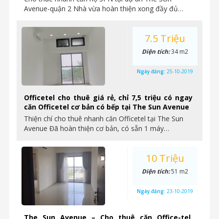
Avenue-quận 2 Nhà vừa hoàn thiện xong đầy đủ…
7.5 Triệu
Diện tích:
34 m2
Ngày đăng:
25-10-2019
Officetel cho thuê giá rẻ, chỉ 7,5 triệu có ngay
căn Officetel cơ bản có bếp tại The Sun Avenue
Thiện chí cho thuê nhanh căn Officetel tại The Sun
Avenue Đã hoàn thiện cơ bản, có sẵn 1 máy…
10 Triệu
Diện tích:
51 m2
Ngày đăng:
23-10-2019
The Sun Avenue – Cho thuê căn Office-tel,