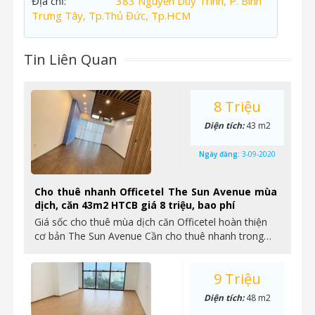
Địa chỉ:
383 Nguyễn Duy Trinh, P. Bình
Trưng Tây, Tp.Thủ Đức, Tp.HCM
Tin Liên Quan
8 Triệu
Diện tích:
43 m2
Ngày đăng:
3-09-2020
Cho thuê nhanh Officetel The Sun Avenue mùa
dịch, căn 43m2 HTCB giá 8 triệu, bao phí
Giá sốc cho thuê mùa dịch căn Officetel hoàn thiện
cơ bản The Sun Avenue Cần cho thuê nhanh trong…
9 Triệu
Diện tích:
48 m2