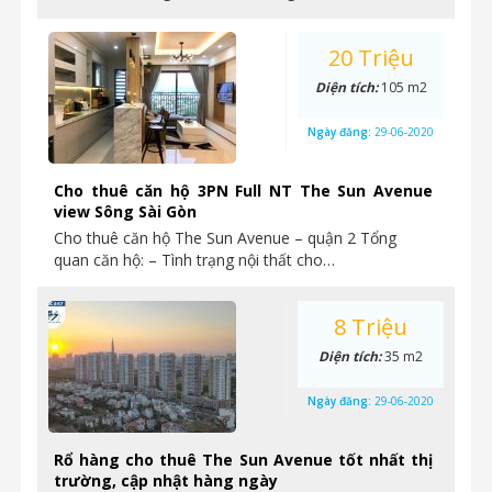
20 Triệu
Diện tích:
105 m2
Ngày đăng:
29-06-2020
Cho thuê căn hộ 3PN Full NT The Sun Avenue
view Sông Sài Gòn
Cho thuê căn hộ The Sun Avenue – quận 2 Tổng
quan căn hộ: – Tình trạng nội thất cho…
8 Triệu
Diện tích:
35 m2
Ngày đăng:
29-06-2020
Rổ hàng cho thuê The Sun Avenue tốt nhất thị
trường, cập nhật hàng ngày