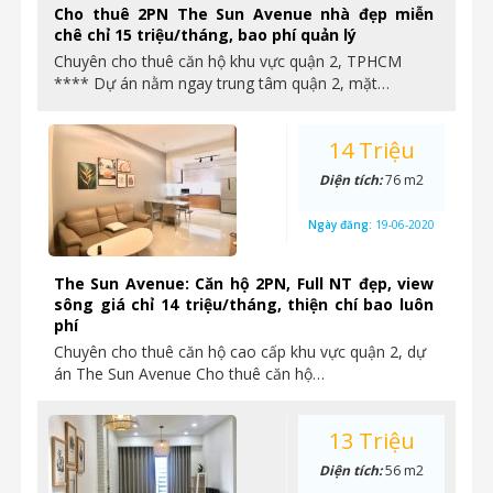
Cho thuê 2PN The Sun Avenue nhà đẹp miễn
chê chỉ 15 triệu/tháng, bao phí quản lý
Chuyên cho thuê căn hộ khu vực quận 2, TPHCM
**** Dự án nằm ngay trung tâm quận 2, mặt…
14 Triệu
Diện tích:
76 m2
Ngày đăng:
19-06-2020
The Sun Avenue: Căn hộ 2PN, Full NT đẹp, view
sông giá chỉ 14 triệu/tháng, thiện chí bao luôn
phí
Chuyên cho thuê căn hộ cao cấp khu vực quận 2, dự
án The Sun Avenue Cho thuê căn hộ…
13 Triệu
Diện tích:
56 m2