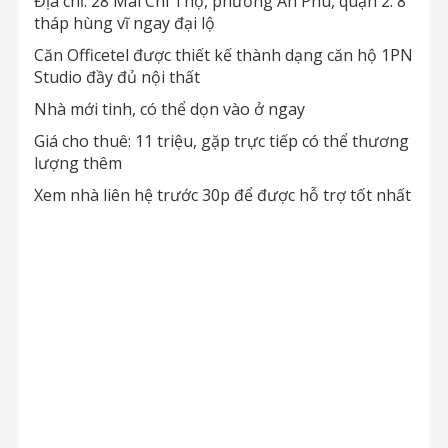
Địa chỉ: 28 Mai Chí Thọ, phường An Phú, quận 2. 8
tháp hùng vĩ ngay đại lộ
Căn Officetel được thiết kế thành dạng căn hộ 1PN
Studio đầy đủ nội thất
Nhà mới tinh, có thể dọn vào ở ngay
Giá cho thuê: 11 triệu, gặp trực tiếp có thể thương
lượng thêm
Xem nhà liên hệ trước 30p để được hỗ trợ tốt nhất