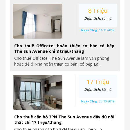
8 Triệu
Diện tích:
35 m2
Ngày đăng:
11-11-2019
Cho thuê Officetel hoàn thiện cơ bản có bếp
The Sun Avenue chỉ 8 triệu/tháng
Cho thuê Officetel The Sun Avenue làm văn phòng
hoặc để ở Nhà hoàn thiện cơ bản, có bếp Là…
17 Triệu
Diện tích:
86 m2
Ngày đăng:
25-10-2019
Cho thuê căn hộ 3PN The Sun Avenue đầy đủ nội
thất chỉ 17 triệu/tháng
Cho thuê nhanh căn hộ 3PN tại dự án The SUn