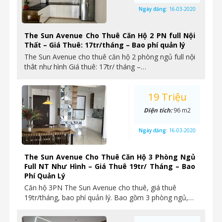
Ngày đăng:
16-03-2020
The Sun Avenue Cho Thuê Căn Hộ 2 PN full Nội
Thất – Giá Thuê: 17tr/tháng – Bao phí quản lý
The Sun Avenue cho thuê căn hộ 2 phòng ngủ full nội
thât như hình Giá thuê: 17tr/ tháng –…
19 Triệu
Diện tích:
96 m2
Ngày đăng:
16-03-2020
The Sun Avenue Cho Thuê Căn Hộ 3 Phòng Ngủ
Full NT Như Hình – Giá Thuê 19tr/ Tháng – Bao
Phí Quản Lý
Căn hộ 3PN The Sun Avenue cho thuê, giá thuê
19tr/tháng, bao phí quản lý. Bao gồm 3 phòng ngủ,…