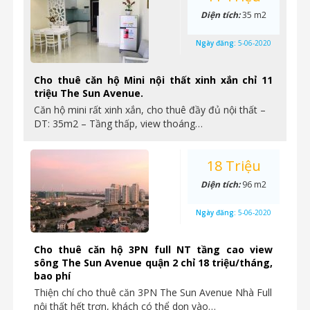
Diện tích:
35 m2
Ngày đăng:
5-06-2020
Cho thuê căn hộ Mini nội thất xinh xắn chỉ 11
triệu The Sun Avenue.
Căn hộ mini rất xinh xắn, cho thuê đầy đủ nội thất –
DT: 35m2 – Tầng thấp, view thoáng…
18 Triệu
Diện tích:
96 m2
Ngày đăng:
5-06-2020
Cho thuê căn hộ 3PN full NT tầng cao view
sông The Sun Avenue quận 2 chỉ 18 triệu/tháng,
bao phí
Thiện chí cho thuê căn 3PN The Sun Avenue Nhà Full
nội thất hết trơn, khách có thể dọn vào…