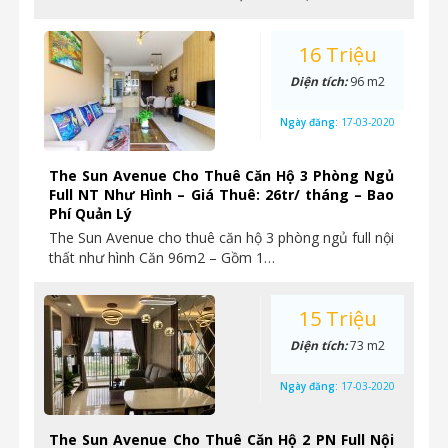
16 Triệu
Diện tích:
96 m2
Ngày đăng:
17-03-2020
The Sun Avenue Cho Thuê Căn Hộ 3 Phòng Ngủ
Full NT Như Hình – Giá Thuê: 26tr/ tháng – Bao
Phí Quản Lý
The Sun Avenue cho thuê căn hộ 3 phòng ngủ full nội
thất như hình Căn 96m2 – Gồm 1…
15 Triệu
Diện tích:
73 m2
Ngày đăng:
17-03-2020
The Sun Avenue Cho Thuê Căn Hộ 2 PN Full Nội