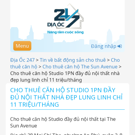
Menu
Đăng nhập
Địa Ốc 247
>
Tin về bất động sản cho thuê
>
Cho
thuê căn hộ
>
Cho thuê căn hộ The Sun Avenue
>
Cho thuê căn hộ Studio 1PN đầy đủ nội thất nhà
đẹp lung linh chỉ 11 triệu/tháng
CHO THUÊ CĂN HỘ STUDIO 1PN ĐẦY
ĐỦ NỘI THẤT NHÀ ĐẸP LUNG LINH CHỈ
11 TRIỆU/THÁNG
Cho thuê căn hộ Studio đầy đủ nội thất tại The
Sun Avenue