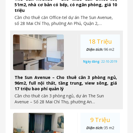
51m2, nhà cơ bản có bếp, có ngăn phòng, giá 10
triệu
Cần cho thuê căn Office-tel dự án The Sun Avenue,
số 28 Mai Chí Thọ, phường An Phú, Quận 2,…
18 Triệu
Diện tích:
96 m2
Ngày đăng:
22-10-2019
The Sun Avenue – Cho thuê căn 3 phòng ngủ,
96m2, full nội thất, tầng trung, view sông, giá
17 triệu bao phí quản lý
Cần cho thuê căn 3 phòng ngủ, dự án The Sun
Avenue – Số 28 Mai Chí Thọ, phường An…
9 Triệu
Diện tích:
35 m2