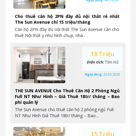
Ngày đăng:
4-05-2020
Cho thuê căn hộ 2PN đầy đủ nội thất rẻ nhất
The Sun Avenue chỉ 15 triệu/tháng
Căn hộ 2PN đầy đủ nội thất The Sun Avenue cần cho
thuê Nội thất y như hình chụp, nhà…
18 Triệu
Diện tích:
73m m2
Ngày đăng:
23-03-2020
THE SUN AVENUE Cho Thuê Căn Hộ 2 Phòng Ngủ
Full NT Như Hình – Giá Thuê 18tr/ tháng – Bao
phí quản lý
The Sun Avenue cho thuê căn hộ 2 phòng ngủ Full
NT Như Hình Giá Thuê 18tr/ tháng – Bao…
15 Triệu