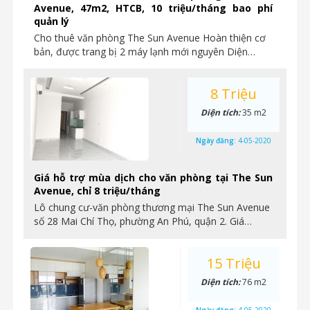
Avenue, 47m2, HTCB, 10 triệu/tháng bao phí
quản lý
Cho thuê văn phòng The Sun Avenue Hoàn thiện cơ
bản, được trang bị 2 máy lạnh mới nguyên Diện…
8 Triệu
Diện tích:
35 m2
Ngày đăng:
4-05-2020
Giá hỗ trợ mùa dịch cho văn phòng tại The Sun
Avenue, chỉ 8 triệu/tháng
Lô chung cư-văn phòng thương mại The Sun Avenue
số 28 Mai Chí Thọ, phường An Phú, quận 2. Giá…
15 Triệu
Diện tích:
76 m2