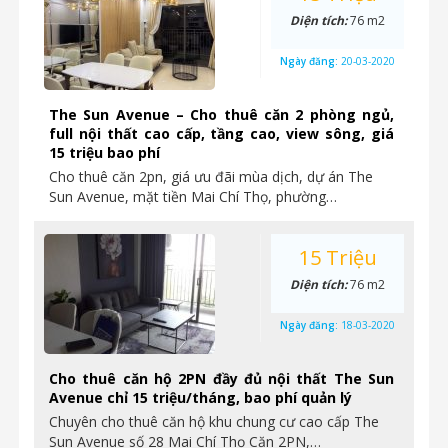
Diện tích:
76 m2
Ngày đăng:
20-03-2020
The Sun Avenue – Cho thuê căn 2 phòng ngủ,
full nội thất cao cấp, tầng cao, view sông, giá
15 triệu bao phí
Cho thuê căn 2pn, giá ưu đãi mùa dịch, dự án The
Sun Avenue, mặt tiền Mai Chí Thọ, phường…
15 Triệu
Diện tích:
76 m2
Ngày đăng:
18-03-2020
Cho thuê căn hộ 2PN đầy đủ nội thất The Sun
Avenue chỉ 15 triệu/tháng, bao phí quản lý
Chuyên cho thuê căn hộ khu chung cư cao cấp The
Sun Avenue số 28 Mai Chí Thọ Căn 2PN,…