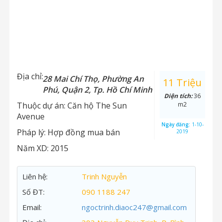
Địa chỉ:
28 Mai Chí Thọ, Phường An
11 Triệu
Phú, Quận 2, Tp. Hồ Chí Minh
Diện tích:
36
Thuộc dự án:
Căn hộ The Sun
m2
Avenue
Ngày đăng:
1-10-
Pháp lý:
Hợp đồng mua bán
2019
Năm XD:
2015
Liên hệ:
Trinh Nguyễn
Số ĐT:
090 1188 247
Email:
ngoctrinh.diaoc247@gmail.com