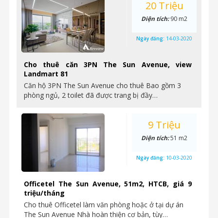
20 Triệu
Diện tích:
90 m2
Ngày đăng:
14-03-2020
Cho thuê căn 3PN The Sun Avenue, view
Landmart 81
Căn hộ 3PN The Sun Avenue cho thuê Bao gồm 3
phòng ngủ, 2 toilet đã được trang bị đầy…
9 Triệu
Diện tích:
51 m2
Ngày đăng:
10-03-2020
Officetel The Sun Avenue, 51m2, HTCB, giá 9
triệu/tháng
Cho thuê Officetel làm văn phòng hoặc ở tại dự án
The Sun Avenue Nhà hoàn thiện cơ bản, tùy…