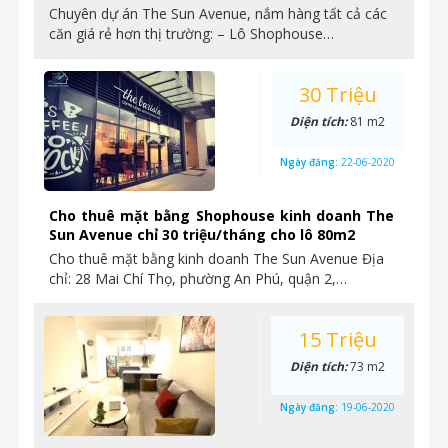
Chuyên dự án The Sun Avenue, nắm hàng tất cả các
căn giá rẻ hơn thị trường: – Lô Shophouse…
30 Triệu
Diện tích:
81 m2
Ngày đăng:
22-06-2020
Cho thuê mặt bằng Shophouse kinh doanh The
Sun Avenue chỉ 30 triệu/tháng cho lô 80m2
Cho thuê mặt bằng kinh doanh The Sun Avenue Địa
chỉ: 28 Mai Chí Thọ, phường An Phú, quận 2,…
15 Triệu
Diện tích:
73 m2
Ngày đăng:
19-06-2020