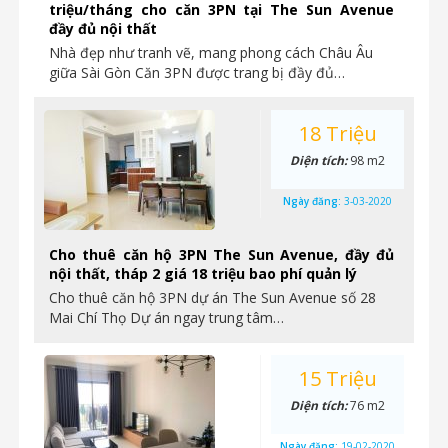
triệu/tháng cho căn 3PN tại The Sun Avenue
đầy đủ nội thất
Nhà đẹp như tranh vẽ, mang phong cách Châu Âu
giữa Sài Gòn Căn 3PN được trang bị đầy đủ…
18 Triệu
Diện tích:
98 m2
Ngày đăng:
3-03-2020
Cho thuê căn hộ 3PN The Sun Avenue, đầy đủ
nội thất, tháp 2 giá 18 triệu bao phí quản lý
Cho thuê căn hộ 3PN dự án The Sun Avenue số 28
Mai Chí Thọ Dự án ngay trung tâm…
15 Triệu
Diện tích:
76 m2
Ngày đăng:
19-02-2020