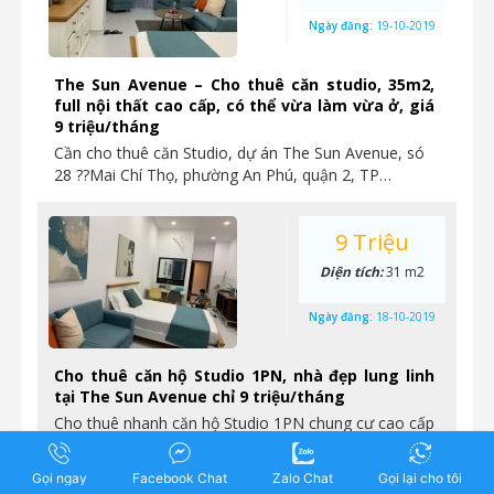
Ngày đăng:
19-10-2019
The Sun Avenue – Cho thuê căn studio, 35m2,
full nội thất cao cấp, có thể vừa làm vừa ở, giá
9 triệu/tháng
Cần cho thuê căn Studio, dự án The Sun Avenue, só
28 ??Mai Chí Thọ, phường An Phú, quận 2, TP…
9 Triệu
Diện tích:
31 m2
Ngày đăng:
18-10-2019
Cho thuê căn hộ Studio 1PN, nhà đẹp lung linh
tại The Sun Avenue chỉ 9 triệu/tháng
Cho thuê nhanh căn hộ Studio 1PN chung cư cao cấp
The Sun Avenue Nhà hoàn thiện y như hình,…
Gọi ngay
Facebook Chat
Zalo Chat
Gọi lại cho tôi