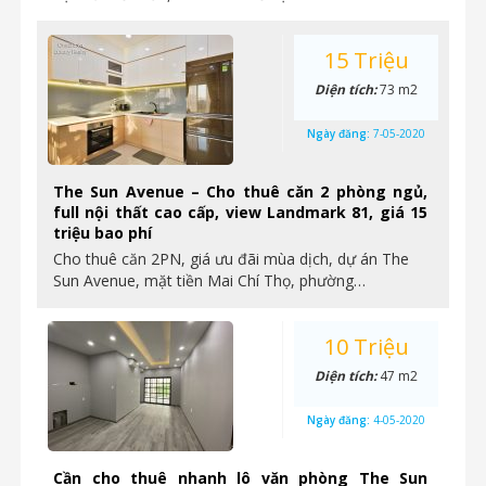
15 Triệu
Diện tích:
73 m2
Ngày đăng:
7-05-2020
The Sun Avenue – Cho thuê căn 2 phòng ngủ,
full nội thất cao cấp, view Landmark 81, giá 15
triệu bao phí
Cho thuê căn 2PN, giá ưu đãi mùa dịch, dự án The
Sun Avenue, mặt tiền Mai Chí Thọ, phường…
10 Triệu
Diện tích:
47 m2
Ngày đăng:
4-05-2020
Cần cho thuê nhanh lô văn phòng The Sun