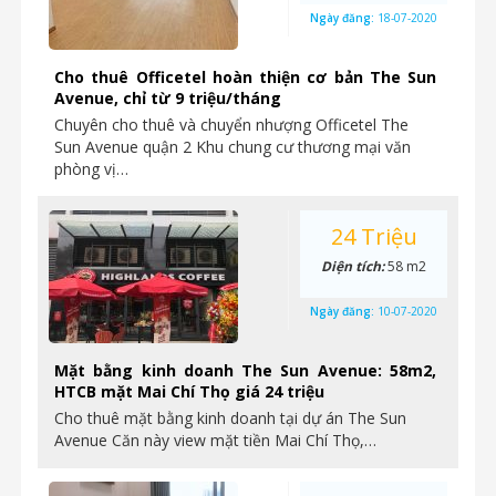
Ngày đăng:
18-07-2020
Cho thuê Officetel hoàn thiện cơ bản The Sun
Avenue, chỉ từ 9 triệu/tháng
Chuyên cho thuê và chuyển nhượng Officetel The
Sun Avenue quận 2 Khu chung cư thương mại văn
phòng vị…
24 Triệu
Diện tích:
58 m2
Ngày đăng:
10-07-2020
Mặt bằng kinh doanh The Sun Avenue: 58m2,
HTCB mặt Mai Chí Thọ giá 24 triệu
Cho thuê mặt bằng kinh doanh tại dự án The Sun
Avenue Căn này view mặt tiền Mai Chí Thọ,…