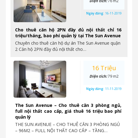
Diện tích:
76 m2
Ngày đăng:
16-11-2019
Cho thuê căn hộ 2PN đầy đủ nội thất chỉ 16
triệu/tháng, bao phí quản lý tại The Sun Avenue
Chuyên cho thuê căn hộ dự án The Sun Avenue quận
2 Căn hộ 2PN đầy đủ nội thất cho…
16 Triệu
Diện tích:
79 m2
Ngày đăng:
11-11-2019
The Sun Avenue – Cho thuê căn 3 phòng ngủ,
full nội thất cao cấp, giá thuê 16 triệu bao phí
quản lý
THE SUN AVENUE – CHO THUÊ CĂN 3 PHÒNG NGỦ
– 96M2 – FULL NỘI THẤT CAO CẤP – TẦNG…