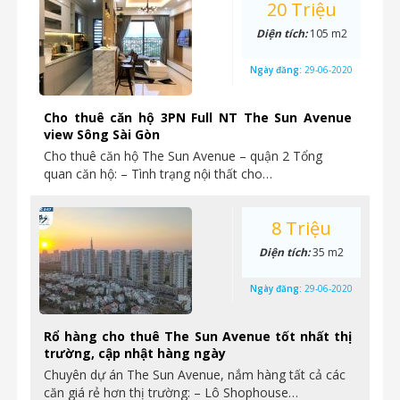
20 Triệu
Diện tích:
105 m2
Ngày đăng:
29-06-2020
Cho thuê căn hộ 3PN Full NT The Sun Avenue
view Sông Sài Gòn
Cho thuê căn hộ The Sun Avenue – quận 2 Tổng
quan căn hộ: – Tình trạng nội thất cho…
8 Triệu
Diện tích:
35 m2
Ngày đăng:
29-06-2020
Rổ hàng cho thuê The Sun Avenue tốt nhất thị
trường, cập nhật hàng ngày
Chuyên dự án The Sun Avenue, nắm hàng tất cả các
căn giá rẻ hơn thị trường: – Lô Shophouse…