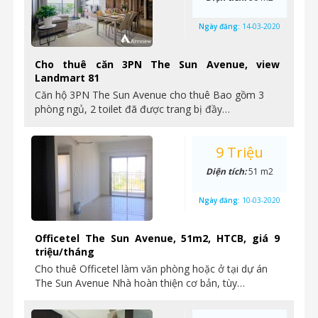
Ngày đăng:
14-03-2020
Cho thuê căn 3PN The Sun Avenue, view
Landmart 81
Căn hộ 3PN The Sun Avenue cho thuê Bao gồm 3
phòng ngủ, 2 toilet đã được trang bị đầy…
9 Triệu
Diện tích:
51 m2
Ngày đăng:
10-03-2020
Officetel The Sun Avenue, 51m2, HTCB, giá 9
triệu/tháng
Cho thuê Officetel làm văn phòng hoặc ở tại dự án
The Sun Avenue Nhà hoàn thiện cơ bản, tùy…