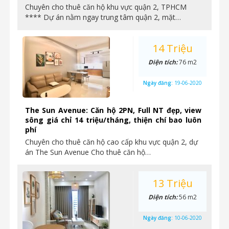
Chuyên cho thuê căn hộ khu vực quận 2, TPHCM
**** Dự án nằm ngay trung tâm quận 2, mặt…
14 Triệu
Diện tích:
76 m2
Ngày đăng:
19-06-2020
The Sun Avenue: Căn hộ 2PN, Full NT đẹp, view
sông giá chỉ 14 triệu/tháng, thiện chí bao luôn
phí
Chuyên cho thuê căn hộ cao cấp khu vực quận 2, dự
án The Sun Avenue Cho thuê căn hộ…
13 Triệu
Diện tích:
56 m2
Ngày đăng:
10-06-2020