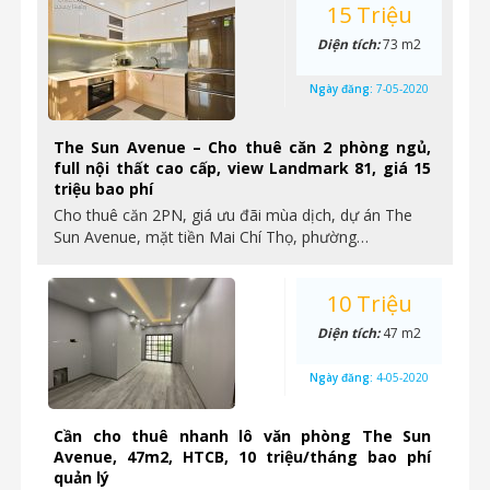
15 Triệu
Diện tích:
73 m2
Ngày đăng:
7-05-2020
The Sun Avenue – Cho thuê căn 2 phòng ngủ,
full nội thất cao cấp, view Landmark 81, giá 15
triệu bao phí
Cho thuê căn 2PN, giá ưu đãi mùa dịch, dự án The
Sun Avenue, mặt tiền Mai Chí Thọ, phường…
10 Triệu
Diện tích:
47 m2
Ngày đăng:
4-05-2020
Cần cho thuê nhanh lô văn phòng The Sun
Avenue, 47m2, HTCB, 10 triệu/tháng bao phí
quản lý