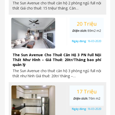
The Sun Avenue cho thuê căn hộ 2 phòng ngủ full nội
thất Giá cho thuê: 15 triệu/ tháng. Căn…
20 Triệu
Diện tích:
89m2 m2
Ngày đăng:
16-03-2020
The Sun Avenue Cho Thuê Căn Hộ 3 PN Full Nội
Thất Như Hình – Giá Thuê: 20tr/Tháng bao phí
quản lý
The Sun Avenue cho thuê căn hộ 3 phòng ngủ full nội
thất như hình Giá thuê: 20tr/ tháng –…
17 Triệu
Diện tích:
76m m2
Ngày đăng:
16-03-2020