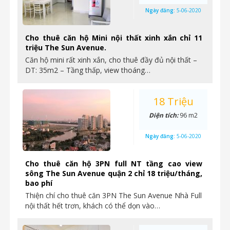
Ngày đăng:
5-06-2020
Cho thuê căn hộ Mini nội thất xinh xắn chỉ 11
triệu The Sun Avenue.
Căn hộ mini rất xinh xắn, cho thuê đầy đủ nội thất –
DT: 35m2 – Tầng thấp, view thoáng…
18 Triệu
Diện tích:
96 m2
Ngày đăng:
5-06-2020
Cho thuê căn hộ 3PN full NT tầng cao view
sông The Sun Avenue quận 2 chỉ 18 triệu/tháng,
bao phí
Thiện chí cho thuê căn 3PN The Sun Avenue Nhà Full
nội thất hết trơn, khách có thể dọn vào…