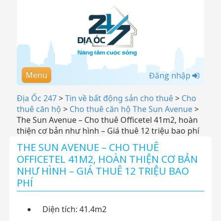
Menu
Đăng nhập
Địa Ốc 247
>
Tin về bất động sản cho thuê
>
Cho
thuê căn hộ
>
Cho thuê căn hộ The Sun Avenue
>
The Sun Avenue – Cho thuê Officetel 41m2, hoàn
thiện cơ bản như hình – Giá thuê 12 triệu bao phí
THE SUN AVENUE – CHO THUÊ
OFFICETEL 41M2, HOÀN THIỆN CƠ BẢN
NHƯ HÌNH – GIÁ THUÊ 12 TRIỆU BAO
PHÍ
Diện tích: 41.4m2