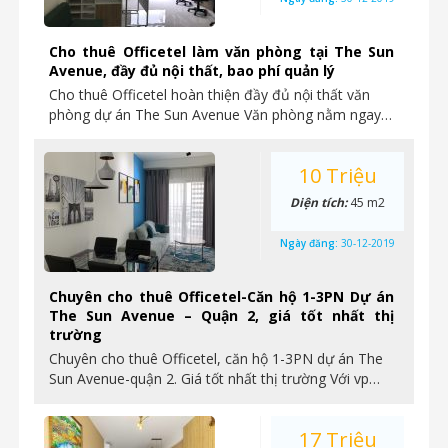
Cho thuê Officetel làm văn phòng tại The Sun
Avenue, đầy đủ nội thất, bao phí quản lý
Cho thuê Officetel hoàn thiện đầy đủ nội thất văn
phòng dự án The Sun Avenue Văn phòng nằm ngay…
10 Triệu
Diện tích:
45 m2
Ngày đăng:
30-12-2019
Chuyên cho thuê Officetel-Căn hộ 1-3PN Dự án
The Sun Avenue – Quận 2, giá tốt nhất thị
trường
Chuyên cho thuê Officetel, căn hộ 1-3PN dự án The
Sun Avenue-quận 2. Giá tốt nhất thị trường Với vp…
17 Triệu