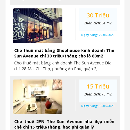
30 Triệu
Diện tích:
81 m2
Ngày đăng:
22-06-2020
Cho thuê mặt bằng Shophouse kinh doanh The
Sun Avenue chỉ 30 triệu/tháng cho lô 80m2
Cho thuê mặt bằng kinh doanh The Sun Avenue Địa
chỉ: 28 Mai Chí Thọ, phường An Phú, quận 2,…
15 Triệu
Diện tích:
73 m2
Ngày đăng:
19-06-2020
Cho thuê 2PN The Sun Avenue nhà đẹp miễn
chê chỉ 15 triệu/tháng, bao phí quản lý