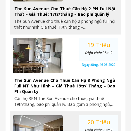
The Sun Avenue Cho Thuê Căn Hộ 2 PN full Nội
Thất – Giá Thuê: 17tr/tháng – Bao phí quản lý
The Sun Avenue cho thuê căn hộ 2 phòng ngủ full nội
thât như hình Giá thuê: 17tr/ tháng –…
19 Triệu
Diện tích:
96 m2
Ngày đăng:
16-03-2020
The Sun Avenue Cho Thuê Căn Hộ 3 Phòng Ngủ
Full NT Như Hình – Giá Thuê 19tr/ Tháng – Bao
Phí Quản Lý
Căn hộ 3PN The Sun Avenue cho thuê, giá thuê
19tr/tháng, bao phí quản lý. Bao gồm 3 phòng ngủ,…
20 Triệu
Diện tích:
90 m2