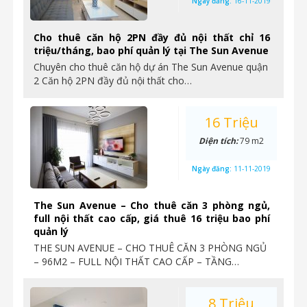
Ngày đăng:
16-11-2019
Cho thuê căn hộ 2PN đầy đủ nội thất chỉ 16
triệu/tháng, bao phí quản lý tại The Sun Avenue
Chuyên cho thuê căn hộ dự án The Sun Avenue quận
2 Căn hộ 2PN đầy đủ nội thất cho…
16 Triệu
Diện tích:
79 m2
Ngày đăng:
11-11-2019
The Sun Avenue – Cho thuê căn 3 phòng ngủ,
full nội thất cao cấp, giá thuê 16 triệu bao phí
quản lý
THE SUN AVENUE – CHO THUÊ CĂN 3 PHÒNG NGỦ
– 96M2 – FULL NỘI THẤT CAO CẤP – TẦNG…
8 Triệu