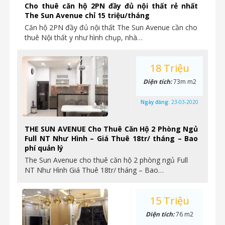
Cho thuê căn hộ 2PN đầy đủ nội thất rẻ nhất
The Sun Avenue chỉ 15 triệu/tháng
Căn hộ 2PN đầy đủ nội thất The Sun Avenue cần cho
thuê Nội thất y như hình chụp, nhà…
18 Triệu
Diện tích:
73m m2
Ngày đăng:
23-03-2020
THE SUN AVENUE Cho Thuê Căn Hộ 2 Phòng Ngủ
Full NT Như Hình – Giá Thuê 18tr/ tháng – Bao
phí quản lý
The Sun Avenue cho thuê căn hộ 2 phòng ngủ Full
NT Như Hình Giá Thuê 18tr/ tháng – Bao…
15 Triệu
Diện tích:
76 m2