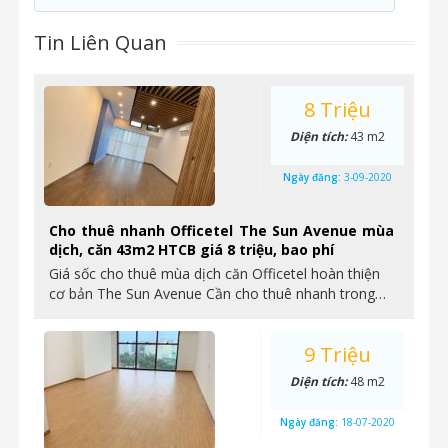
Tin Liên Quan
8 Triệu
Diện tích:
43 m2
Ngày đăng:
3-09-2020
Cho thuê nhanh Officetel The Sun Avenue mùa
dịch, căn 43m2 HTCB giá 8 triệu, bao phí
Giá sốc cho thuê mùa dịch căn Officetel hoàn thiện
cơ bản The Sun Avenue Cần cho thuê nhanh trong…
9 Triệu
Diện tích:
48 m2
Ngày đăng:
18-07-2020