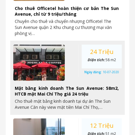
Cho thuê Officetel hoàn thiện cơ bản The Sun
Avenue, chỉ từ 9 triệu/tháng
Chuyên cho thuê và chuyển nhượng Officetel The
Sun Avenue quận 2 Khu chung cư thương mại văn
phòng vị…
24 Triệu
Diện tích:
58 m2
Ngày đăng:
10-07-2020
Mặt bằng kinh doanh The Sun Avenue: 58m2,
HTCB mặt Mai Chí Thọ giá 24 triệu
Cho thuê mặt bằng kinh doanh tại dự án The Sun
Avenue Căn này view mặt tiền Mai Chí Thọ,…
12 Triệu
Diện tích:
51 m2