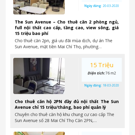
Ngày đăng:
20-03-2020
The Sun Avenue – Cho thuê căn 2 phòng ngủ,
full nội thất cao cấp, tầng cao, view sông, giá
15 triệu bao phí
Cho thuê căn 2pn, giá ưu đãi mùa dịch, dự án The
Sun Avenue, mặt tiền Mai Chí Thọ, phường…
15 Triệu
Diện tích:
76 m2
Ngày đăng:
18-03-2020
Cho thuê căn hộ 2PN đầy đủ nội thất The Sun
Avenue chỉ 15 triệu/tháng, bao phí quản lý
Chuyên cho thuê căn hộ khu chung cư cao cấp The
Sun Avenue số 28 Mai Chí Thọ Căn 2PN,…