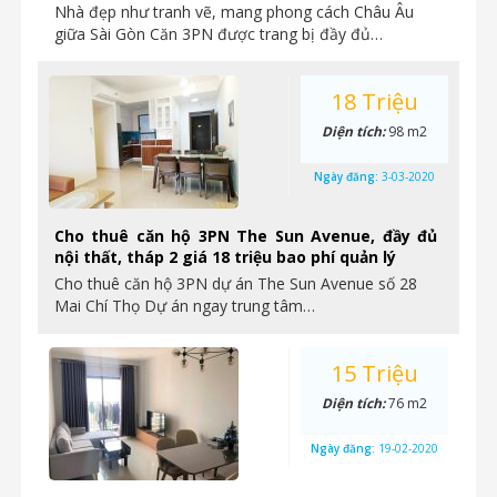
Nhà đẹp như tranh vẽ, mang phong cách Châu Âu
giữa Sài Gòn Căn 3PN được trang bị đầy đủ…
18 Triệu
Diện tích:
98 m2
Ngày đăng:
3-03-2020
Cho thuê căn hộ 3PN The Sun Avenue, đầy đủ
nội thất, tháp 2 giá 18 triệu bao phí quản lý
Cho thuê căn hộ 3PN dự án The Sun Avenue số 28
Mai Chí Thọ Dự án ngay trung tâm…
15 Triệu
Diện tích:
76 m2
Ngày đăng:
19-02-2020