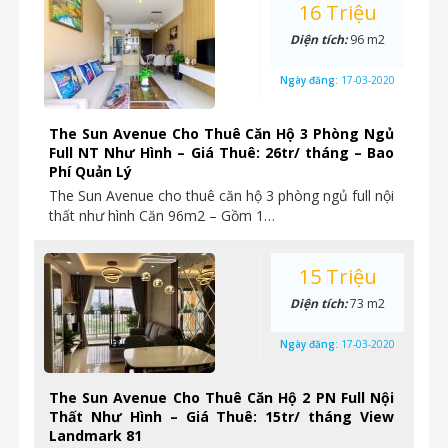
16 Triệu
Diện tích:
96 m2
Ngày đăng:
17-03-2020
The Sun Avenue Cho Thuê Căn Hộ 3 Phòng Ngủ
Full NT Như Hình – Giá Thuê: 26tr/ tháng – Bao
Phí Quản Lý
The Sun Avenue cho thuê căn hộ 3 phòng ngủ full nội
thất như hình Căn 96m2 – Gồm 1…
15 Triệu
Diện tích:
73 m2
Ngày đăng:
17-03-2020
The Sun Avenue Cho Thuê Căn Hộ 2 PN Full Nội
Thất Như Hình – Giá Thuê: 15tr/ tháng View
Landmark 81