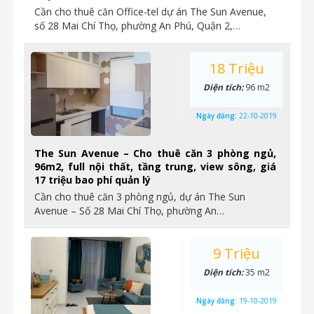
Cần cho thuê căn Office-tel dự án The Sun Avenue,
số 28 Mai Chí Thọ, phường An Phú, Quận 2,…
18 Triệu
Diện tích:
96 m2
Ngày đăng:
22-10-2019
The Sun Avenue – Cho thuê căn 3 phòng ngủ,
96m2, full nội thất, tầng trung, view sông, giá
17 triệu bao phí quản lý
Cần cho thuê căn 3 phòng ngủ, dự án The Sun
Avenue – Số 28 Mai Chí Thọ, phường An…
9 Triệu
Diện tích:
35 m2
Ngày đăng:
19-10-2019