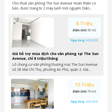
Cho thuê văn phòng The Sun Avenue Hoàn thiện cơ
bản, được trang bị 2 máy lạnh mới nguyên Diện…
8 Triệu
Diện tích:
35 m2
Ngày đăng:
4-05-2020
Giá hỗ trợ mùa dịch cho văn phòng tại The Sun
Avenue, chỉ 8 triệu/tháng
Lô chung cư-văn phòng thương mại The Sun Avenue
số 28 Mai Chí Thọ, phường An Phú, quận 2. Giá…
15 Triệu
Diện tích:
76 m2
Ngày đăng:
4-05-2020