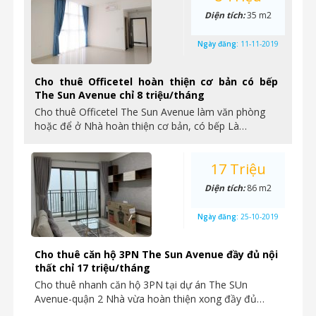
Diện tích:
35 m2
Ngày đăng:
11-11-2019
Cho thuê Officetel hoàn thiện cơ bản có bếp
The Sun Avenue chỉ 8 triệu/tháng
Cho thuê Officetel The Sun Avenue làm văn phòng
hoặc để ở Nhà hoàn thiện cơ bản, có bếp Là…
17 Triệu
Diện tích:
86 m2
Ngày đăng:
25-10-2019
Cho thuê căn hộ 3PN The Sun Avenue đầy đủ nội
thất chỉ 17 triệu/tháng
Cho thuê nhanh căn hộ 3PN tại dự án The SUn
Avenue-quận 2 Nhà vừa hoàn thiện xong đầy đủ…