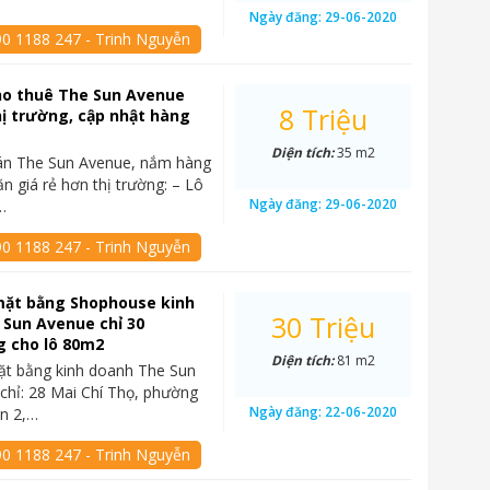
Ngày đăng:
29-06-2020
90 1188 247 - Trinh Nguyễn
ho thuê The Sun Avenue
8 Triệu
hị trường, cập nhật hàng
Diện tích:
35 m2
án The Sun Avenue, nắm hàng
ăn giá rẻ hơn thị trường: – Lô
Ngày đăng:
29-06-2020
…
90 1188 247 - Trinh Nguyễn
mặt bằng Shophouse kinh
30 Triệu
 Sun Avenue chỉ 30
g cho lô 80m2
Diện tích:
81 m2
ặt bằng kinh doanh The Sun
chỉ: 28 Mai Chí Thọ, phường
Ngày đăng:
22-06-2020
n 2,…
90 1188 247 - Trinh Nguyễn