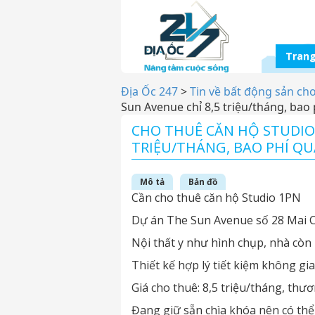
Trang
Địa Ốc 247
>
Tin về bất động sản ch
Sun Avenue chỉ 8,5 triệu/tháng, bao 
CHO THUÊ CĂN HỘ STUDIO 
TRIỆU/THÁNG, BAO PHÍ QU
Mô tả
Bản đồ
Cần cho thuê căn hộ Studio 1PN
Dự án The Sun Avenue số 28 Mai 
Nội thất y như hình chụp, nhà còn
Thiết kế hợp lý tiết kiệm không gi
Giá cho thuê: 8,5 triệu/tháng, thư
Đang giữ sẵn chìa khóa nên có thể