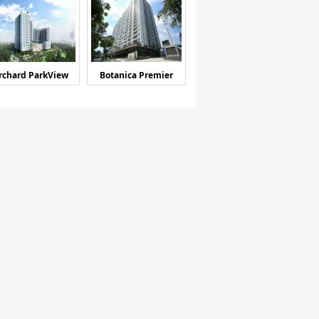
rchard ParkView
Botanica Premier