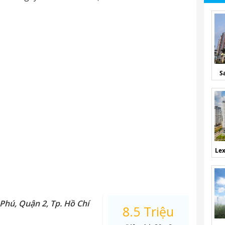
S
Lex
Phú, Quận 2, Tp. Hồ Chí
8.5 Triệu