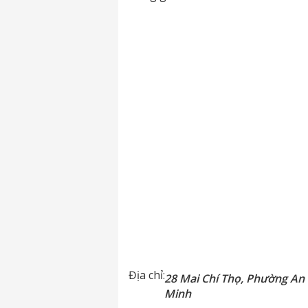
Địa chỉ:
28 Mai Chí Thọ, Phường An 
Minh