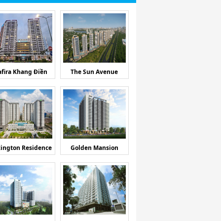
afira Khang Điền
The Sun Avenue
ington Residence
Golden Mansion