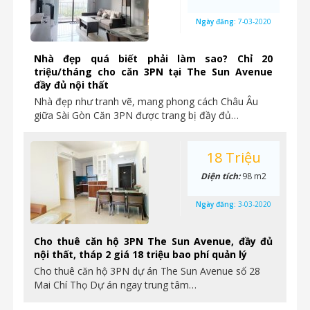
Ngày đăng:
7-03-2020
Nhà đẹp quá biết phải làm sao? Chỉ 20
triệu/tháng cho căn 3PN tại The Sun Avenue
đầy đủ nội thất
Nhà đẹp như tranh vẽ, mang phong cách Châu Âu
giữa Sài Gòn Căn 3PN được trang bị đầy đủ…
18 Triệu
Diện tích:
98 m2
Ngày đăng:
3-03-2020
Cho thuê căn hộ 3PN The Sun Avenue, đầy đủ
nội thất, tháp 2 giá 18 triệu bao phí quản lý
Cho thuê căn hộ 3PN dự án The Sun Avenue số 28
Mai Chí Thọ Dự án ngay trung tâm…