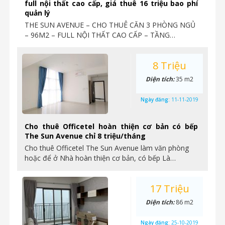
full nội thất cao cấp, giá thuê 16 triệu bao phí
quản lý
THE SUN AVENUE – CHO THUÊ CĂN 3 PHÒNG NGỦ
– 96M2 – FULL NỘI THẤT CAO CẤP – TẦNG…
8 Triệu
Diện tích:
35 m2
Ngày đăng:
11-11-2019
Cho thuê Officetel hoàn thiện cơ bản có bếp
The Sun Avenue chỉ 8 triệu/tháng
Cho thuê Officetel The Sun Avenue làm văn phòng
hoặc để ở Nhà hoàn thiện cơ bản, có bếp Là…
17 Triệu
Diện tích:
86 m2
Ngày đăng:
25-10-2019