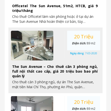
Officetel The Sun Avenue, 51m2, HTCB, giá 9
triệu/tháng
Cho thuê Officetel làm văn phòng hoặc ở tại dự án
The Sun Avenue Nhà hoàn thiện cơ bản, tùy…
20 Triệu
Diện tích:
89 m2
Ngày đăng:
7-03-2020
The Sun Avenue – Cho thuê căn 3 phòng ngủ,
full nội thất cao cấp, giá 20 triệu bao bao phí
quản lý
Cho thuê căn 3 phòng ngủ, dự án The Sun Avenue,
mặt tiền Mai Chí Thọ, phường An Phú, quận…
20 Triệu
Diện tích:
89 m2