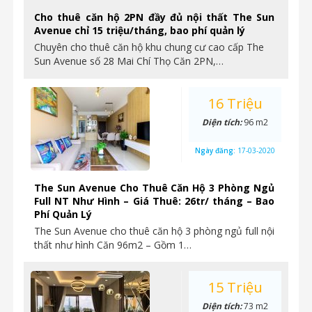
Cho thuê căn hộ 2PN đầy đủ nội thất The Sun
Avenue chỉ 15 triệu/tháng, bao phí quản lý
Chuyên cho thuê căn hộ khu chung cư cao cấp The
Sun Avenue số 28 Mai Chí Thọ Căn 2PN,…
16 Triệu
Diện tích:
96 m2
Ngày đăng:
17-03-2020
The Sun Avenue Cho Thuê Căn Hộ 3 Phòng Ngủ
Full NT Như Hình – Giá Thuê: 26tr/ tháng – Bao
Phí Quản Lý
The Sun Avenue cho thuê căn hộ 3 phòng ngủ full nội
thất như hình Căn 96m2 – Gồm 1…
15 Triệu
Diện tích:
73 m2