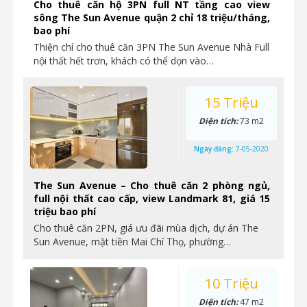
Cho thuê căn hộ 3PN full NT tầng cao view
sông The Sun Avenue quận 2 chỉ 18 triệu/tháng,
bao phí
Thiện chí cho thuê căn 3PN The Sun Avenue Nhà Full
nội thất hết trơn, khách có thể dọn vào…
15 Triệu
Diện tích:
73 m2
Ngày đăng:
7-05-2020
The Sun Avenue – Cho thuê căn 2 phòng ngủ,
full nội thất cao cấp, view Landmark 81, giá 15
triệu bao phí
Cho thuê căn 2PN, giá ưu đãi mùa dịch, dự án The
Sun Avenue, mặt tiền Mai Chí Thọ, phường…
10 Triệu
Diện tích:
47 m2