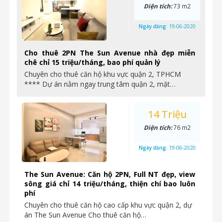
Diện tích:
73 m2
Ngày đăng:
19-06-2020
Cho thuê 2PN The Sun Avenue nhà đẹp miễn
chê chỉ 15 triệu/tháng, bao phí quản lý
Chuyên cho thuê căn hộ khu vực quận 2, TPHCM
**** Dự án nằm ngay trung tâm quận 2, mặt…
14 Triệu
Diện tích:
76 m2
Ngày đăng:
19-06-2020
The Sun Avenue: Căn hộ 2PN, Full NT đẹp, view
sông giá chỉ 14 triệu/tháng, thiện chí bao luôn
phí
Chuyên cho thuê căn hộ cao cấp khu vực quận 2, dự
án The Sun Avenue Cho thuê căn hộ…