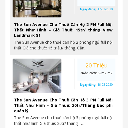
Ngày đăng:
17-03-2020
The Sun Avenue Cho Thuê Căn Hộ 2 PN Full Nội
Thất Như Hình – Giá Thuê: 15tr/ tháng View
Landmark 81
The Sun Avenue cho thuê căn hộ 2 phòng ngủ full nội
thất Giá cho thuê: 15 triệu/ tháng. Căn…
20 Triệu
Diện tích:
89m2 m2
Ngày đăng:
16-03-2020
The Sun Avenue Cho Thuê Căn Hộ 3 PN Full Nội
Thất Như Hình – Giá Thuê: 20tr/Tháng bao phí
quản lý
The Sun Avenue cho thuê căn hộ 3 phòng ngủ full nội
thất như hình Giá thuê: 20tr/ tháng –…