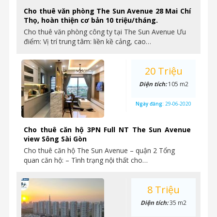
Cho thuê văn phòng The Sun Avenue 28 Mai Chí
Thọ, hoàn thiện cơ bản 10 triệu/tháng.
Cho thuê văn phòng công ty tại The Sun Avenue Ưu
điểm: Vị trí trung tâm: liền kề cảng, cao…
20 Triệu
Diện tích:
105 m2
Ngày đăng:
29-06-2020
Cho thuê căn hộ 3PN Full NT The Sun Avenue
view Sông Sài Gòn
Cho thuê căn hộ The Sun Avenue – quận 2 Tổng
quan căn hộ: – Tình trạng nội thất cho…
8 Triệu
Diện tích:
35 m2