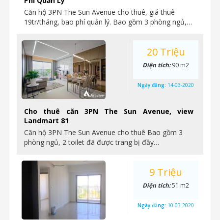
Phí Quản Lý
Căn hộ 3PN The Sun Avenue cho thuê, giá thuê
19tr/tháng, bao phí quản lý. Bao gồm 3 phòng ngủ,…
20 Triệu
Diện tích:
90 m2
Ngày đăng:
14-03-2020
Cho thuê căn 3PN The Sun Avenue, view
Landmart 81
Căn hộ 3PN The Sun Avenue cho thuê Bao gồm 3
phòng ngủ, 2 toilet đã được trang bị đầy…
9 Triệu
Diện tích:
51 m2
Ngày đăng:
10-03-2020