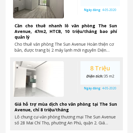
Ngày đăng:
4-05-2020
Cần cho thuê nhanh lô văn phòng The Sun
Avenue, 47m2, HTCB, 10 triệu/tháng bao phí
quản lý
Cho thuê văn phòng The Sun Avenue Hoàn thiện cơ
bản, được trang bị 2 máy lạnh mới nguyên Diện…
8 Triệu
Diện tích:
35 m2
Ngày đăng:
4-05-2020
Giá hỗ trợ mùa dịch cho văn phòng tại The Sun
Avenue, chỉ 8 triệu/tháng
Lô chung cư-văn phòng thương mại The Sun Avenue
số 28 Mai Chí Thọ, phường An Phú, quận 2. Giá…