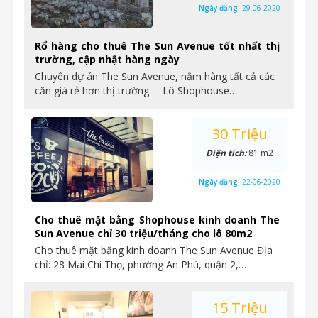
Ngày đăng:
29-06-2020
Rổ hàng cho thuê The Sun Avenue tốt nhất thị
trường, cập nhật hàng ngày
Chuyên dự án The Sun Avenue, nắm hàng tất cả các
căn giá rẻ hơn thị trường: – Lô Shophouse…
30 Triệu
Diện tích:
81 m2
Ngày đăng:
22-06-2020
Cho thuê mặt bằng Shophouse kinh doanh The
Sun Avenue chỉ 30 triệu/tháng cho lô 80m2
Cho thuê mặt bằng kinh doanh The Sun Avenue Địa
chỉ: 28 Mai Chí Thọ, phường An Phú, quận 2,…
15 Triệu