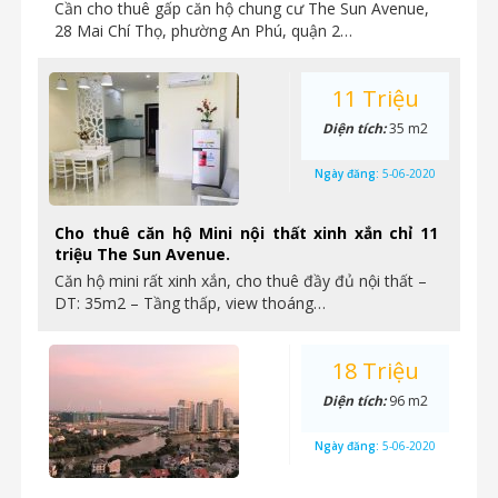
Cần cho thuê gấp căn hộ chung cư The Sun Avenue,
28 Mai Chí Thọ, phường An Phú, quận 2…
11 Triệu
Diện tích:
35 m2
Ngày đăng:
5-06-2020
Cho thuê căn hộ Mini nội thất xinh xắn chỉ 11
triệu The Sun Avenue.
Căn hộ mini rất xinh xắn, cho thuê đầy đủ nội thất –
DT: 35m2 – Tầng thấp, view thoáng…
18 Triệu
Diện tích:
96 m2
Ngày đăng:
5-06-2020