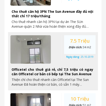
Cho thuê căn hộ 3PN The Sun Avenue đầy đủ nội
thất chỉ 17 triệu/tháng
Cho thuê nhanh căn hộ 3PN tại dự án The SUn
Avenue-quận 2 Nhà vừa hoàn thiện xong đầy đủ…
7.5 Triệu
Diện tích:
34 m2
Ngày đăng:
25-10-2019
Officetel cho thuê giá rẻ, chỉ 7,5 triệu có ngay
căn Officetel cơ bản có bếp tại The Sun Avenue
Thiện chí cho thuê nhanh căn Officetel tại The Sun
Avenue Đã hoàn thiện cơ bản, có sẵn 1 máy…
10 Triệu
Diện tích:
51 m2