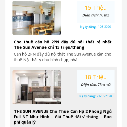
15 Triệu
Diện tích:
76 m2
Ngày đăng:
4-05-2020
Cho thuê căn hộ 2PN đầy đủ nội thất rẻ nhất
The Sun Avenue chỉ 15 triệu/tháng
Căn hộ 2PN đầy đủ nội thất The Sun Avenue cần cho
thuê Nội thất y như hình chụp, nhà…
18 Triệu
Diện tích:
73m m2
Ngày đăng:
23-03-2020
THE SUN AVENUE Cho Thuê Căn Hộ 2 Phòng Ngủ
Full NT Như Hình – Giá Thuê 18tr/ tháng – Bao
phí quản lý