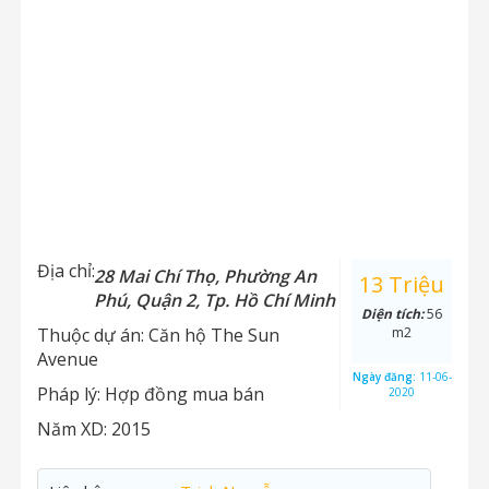
Địa chỉ:
28 Mai Chí Thọ, Phường An
13 Triệu
Phú, Quận 2, Tp. Hồ Chí Minh
Diện tích:
56
Thuộc dự án:
Căn hộ The Sun
m2
Avenue
Ngày đăng:
11-06-
Pháp lý:
Hợp đồng mua bán
2020
Năm XD:
2015