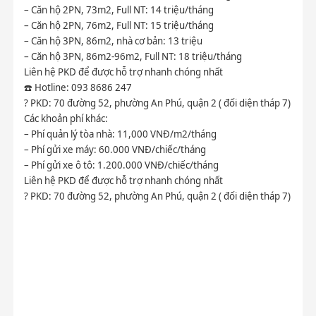
– Căn hộ 2PN, 73m2, Full NT: 14 triệu/tháng
– Căn hộ 2PN, 76m2, Full NT: 15 triệu/tháng
– Căn hộ 3PN, 86m2, nhà cơ bản: 13 triệu
– Căn hộ 3PN, 86m2-96m2, Full NT: 18 triệu/tháng
Liên hệ PKD để được hỗ trợ nhanh chóng nhất
☎️
Hotline: 093 8686 247
?
PKD: 70 đường 52, phường An Phú, quận 2 ( đối diện tháp 7)
Các khoản phí khác:
– Phí quản lý tòa nhà: 11,000 VNĐ/m2/tháng
– Phí gửi xe máy: 60.000 VNĐ/chiếc/tháng
– Phí gửi xe ô tô: 1.200.000 VNĐ/chiếc/tháng
Liên hệ PKD để được hỗ trợ nhanh chóng nhất
?
PKD: 70 đường 52, phường An Phú, quận 2 ( đối diện tháp 7)