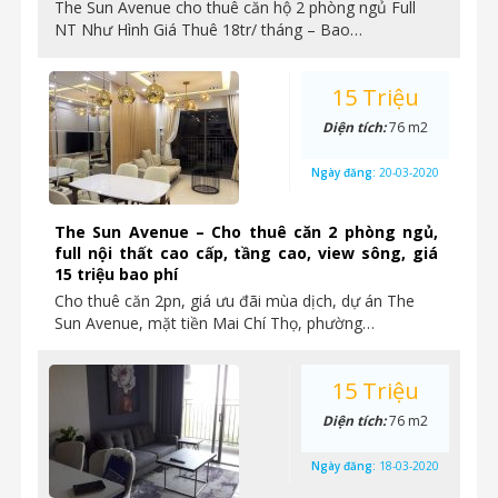
The Sun Avenue cho thuê căn hộ 2 phòng ngủ Full
NT Như Hình Giá Thuê 18tr/ tháng – Bao…
15 Triệu
Diện tích:
76 m2
Ngày đăng:
20-03-2020
The Sun Avenue – Cho thuê căn 2 phòng ngủ,
full nội thất cao cấp, tầng cao, view sông, giá
15 triệu bao phí
Cho thuê căn 2pn, giá ưu đãi mùa dịch, dự án The
Sun Avenue, mặt tiền Mai Chí Thọ, phường…
15 Triệu
Diện tích:
76 m2
Ngày đăng:
18-03-2020