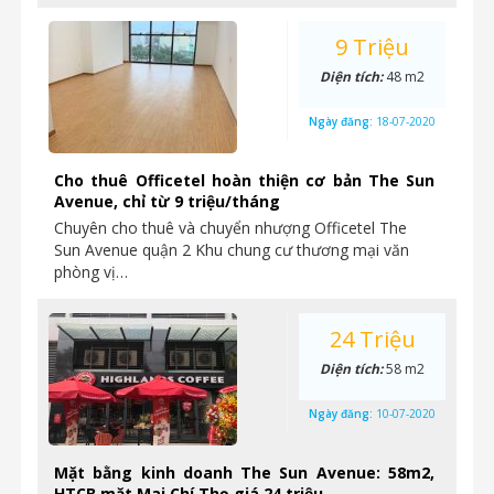
9 Triệu
Diện tích:
48 m2
Ngày đăng:
18-07-2020
Cho thuê Officetel hoàn thiện cơ bản The Sun
Avenue, chỉ từ 9 triệu/tháng
Chuyên cho thuê và chuyển nhượng Officetel The
Sun Avenue quận 2 Khu chung cư thương mại văn
phòng vị…
24 Triệu
Diện tích:
58 m2
Ngày đăng:
10-07-2020
Mặt bằng kinh doanh The Sun Avenue: 58m2,
HTCB mặt Mai Chí Thọ giá 24 triệu