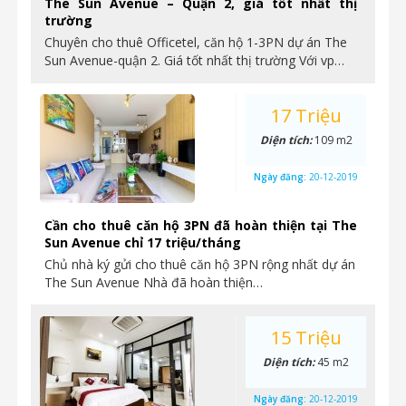
The Sun Avenue – Quận 2, giá tốt nhất thị
trường
Chuyên cho thuê Officetel, căn hộ 1-3PN dự án The
Sun Avenue-quận 2. Giá tốt nhất thị trường Với vp…
17 Triệu
Diện tích:
109 m2
Ngày đăng:
20-12-2019
Cần cho thuê căn hộ 3PN đã hoàn thiện tại The
Sun Avenue chỉ 17 triệu/tháng
Chủ nhà ký gửi cho thuê căn hộ 3PN rộng nhất dự án
The Sun Avenue Nhà đã hoàn thiện…
15 Triệu
Diện tích:
45 m2
Ngày đăng:
20-12-2019