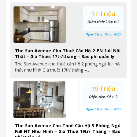
17 Triệu
Diện tích:
76m m2
Ngày đăng:
16-03-2020
The Sun Avenue Cho Thuê Căn Hộ 2 PN full Nội
Thất – Giá Thuê: 17tr/tháng – Bao phí quản lý
The Sun Avenue cho thuê căn hộ 2 phòng ngủ full nội
thât như hình Giá thuê: 17tr/ tháng –…
19 Triệu
Diện tích:
96 m2
Ngày đăng:
16-03-2020
The Sun Avenue Cho Thuê Căn Hộ 3 Phòng Ngủ
Full NT Như Hình – Giá Thuê 19tr/ Tháng – Bao