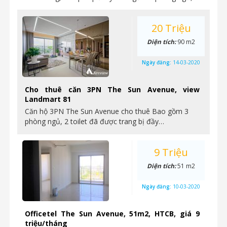
20 Triệu
Diện tích:
90 m2
Ngày đăng:
14-03-2020
Cho thuê căn 3PN The Sun Avenue, view
Landmart 81
Căn hộ 3PN The Sun Avenue cho thuê Bao gồm 3
phòng ngủ, 2 toilet đã được trang bị đầy…
9 Triệu
Diện tích:
51 m2
Ngày đăng:
10-03-2020
Officetel The Sun Avenue, 51m2, HTCB, giá 9
triệu/tháng