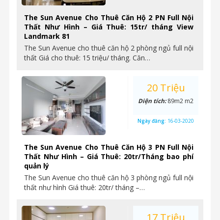
The Sun Avenue Cho Thuê Căn Hộ 2 PN Full Nội
Thất Như Hình – Giá Thuê: 15tr/ tháng View
Landmark 81
The Sun Avenue cho thuê căn hộ 2 phòng ngủ full nội
thất Giá cho thuê: 15 triệu/ tháng. Căn…
20 Triệu
Diện tích:
89m2 m2
Ngày đăng:
16-03-2020
The Sun Avenue Cho Thuê Căn Hộ 3 PN Full Nội
Thất Như Hình – Giá Thuê: 20tr/Tháng bao phí
quản lý
The Sun Avenue cho thuê căn hộ 3 phòng ngủ full nội
thất như hình Giá thuê: 20tr/ tháng –…
17 Triệu