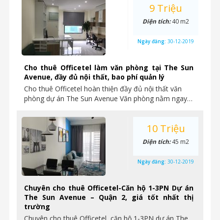
9 Triệu
Diện tích:
40 m2
Ngày đăng:
30-12-2019
Cho thuê Officetel làm văn phòng tại The Sun
Avenue, đầy đủ nội thất, bao phí quản lý
Cho thuê Officetel hoàn thiện đầy đủ nội thất văn
phòng dự án The Sun Avenue Văn phòng nằm ngay…
10 Triệu
Diện tích:
45 m2
Ngày đăng:
30-12-2019
Chuyên cho thuê Officetel-Căn hộ 1-3PN Dự án
The Sun Avenue – Quận 2, giá tốt nhất thị
trường
Chuyên cho thuê Officetel, căn hộ 1-3PN dự án The