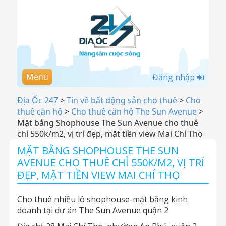
Menu
Đăng nhập
Địa Ốc 247
>
Tin về bất động sản cho thuê
>
Cho
thuê căn hộ
>
Cho thuê căn hộ The Sun Avenue
>
Mặt bằng Shophouse The Sun Avenue cho thuê
chỉ 550k/m2, vị trí đẹp, mặt tiền view Mai Chí Thọ
MẶT BẰNG SHOPHOUSE THE SUN
AVENUE CHO THUÊ CHỈ 550K/M2, VỊ TRÍ
ĐẸP, MẶT TIỀN VIEW MAI CHÍ THỌ
Cho thuê nhiều lô shophouse-mặt bằng kinh
doanh tại dự án The Sun Avenue quận 2