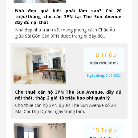
Nhà đẹp quá biết phải làm sao? Chỉ 20
triệu/tháng cho căn 3PN tại The Sun Avenue
đầy đủ nội thất
Nhà đẹp như tranh vẽ, mang phong cách Châu Âu
giữa Sài Gòn Căn 3PN được trang bị đầy đủ…
18 Triệu
Diện tích:
98 m2
Ngày đăng:
3-03-2020
Cho thuê căn hộ 3PN The Sun Avenue, đầy đủ
nội thất, tháp 2 giá 18 triệu bao phí quản lý
Cho thuê căn hộ 3PN dự án The Sun Avenue số 28
Mai Chí Thọ Dự án ngay trung tâm…
15 Triệu