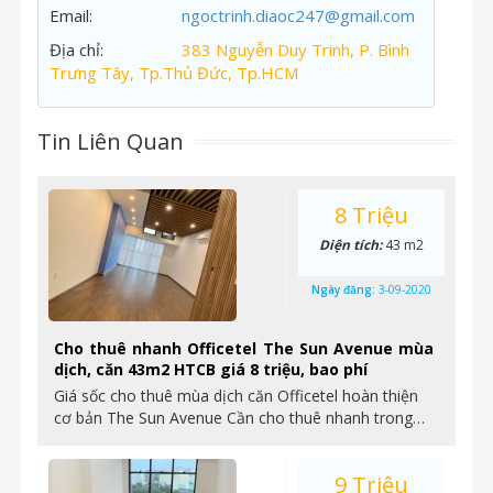
Email:
ngoctrinh.diaoc247@gmail.com
Địa chỉ:
383 Nguyễn Duy Trinh, P. Bình
Trưng Tây, Tp.Thủ Đức, Tp.HCM
Tin Liên Quan
8 Triệu
Diện tích:
43 m2
Ngày đăng:
3-09-2020
Cho thuê nhanh Officetel The Sun Avenue mùa
dịch, căn 43m2 HTCB giá 8 triệu, bao phí
Giá sốc cho thuê mùa dịch căn Officetel hoàn thiện
cơ bản The Sun Avenue Cần cho thuê nhanh trong…
9 Triệu