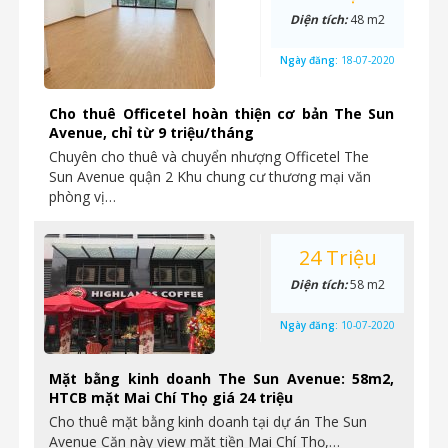
Diện tích:
48 m2
Ngày đăng:
18-07-2020
Cho thuê Officetel hoàn thiện cơ bản The Sun
Avenue, chỉ từ 9 triệu/tháng
Chuyên cho thuê và chuyển nhượng Officetel The
Sun Avenue quận 2 Khu chung cư thương mại văn
phòng vị…
24 Triệu
Diện tích:
58 m2
Ngày đăng:
10-07-2020
Mặt bằng kinh doanh The Sun Avenue: 58m2,
HTCB mặt Mai Chí Thọ giá 24 triệu
Cho thuê mặt bằng kinh doanh tại dự án The Sun
Avenue Căn này view mặt tiền Mai Chí Thọ,…