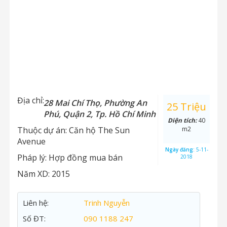
Địa chỉ:
28 Mai Chí Thọ, Phường An
25 Triệu
Phú, Quận 2, Tp. Hồ Chí Minh
Diện tích:
40
Thuộc dự án:
Căn hộ The Sun
m2
Avenue
Ngày đăng:
5-11-
Pháp lý:
Hợp đồng mua bán
2018
Năm XD:
2015
Liên hệ:
Trinh Nguyễn
Số ĐT:
090 1188 247