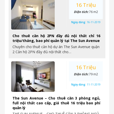
16 Triệu
Diện tích:
76 m2
Ngày đăng:
16-11-2019
Cho thuê căn hộ 2PN đầy đủ nội thất chỉ 16
triệu/tháng, bao phí quản lý tại The Sun Avenue
Chuyên cho thuê căn hộ dự án The Sun Avenue quận
2 Căn hộ 2PN đầy đủ nội thất cho…
16 Triệu
Diện tích:
79 m2
Ngày đăng:
11-11-2019
The Sun Avenue – Cho thuê căn 3 phòng ngủ,
full nội thất cao cấp, giá thuê 16 triệu bao phí
quản lý
THE SUN AVENUE – CHO THUÊ CĂN 3 PHÒNG NGỦ