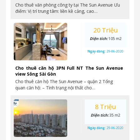
Cho thuê văn phòng công ty tại The Sun Avenue Ưu
điểm: Vị trí trung tâm: liền kề cảng, cao…
20 Triệu
Diện tích:
105 m2
Ngày đăng:
29-06-2020
Cho thuê căn hộ 3PN Full NT The Sun Avenue
view Sông Sài Gòn
Cho thuê căn hộ The Sun Avenue – quận 2 Tổng
quan căn hộ: – Tình trạng nội thất cho…
8 Triệu
Diện tích:
35 m2
Ngày đăng:
29-06-2020