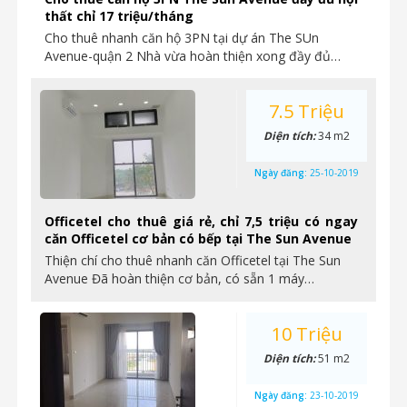
thất chỉ 17 triệu/tháng
Cho thuê nhanh căn hộ 3PN tại dự án The SUn
Avenue-quận 2 Nhà vừa hoàn thiện xong đầy đủ…
7.5 Triệu
Diện tích:
34 m2
Ngày đăng:
25-10-2019
Officetel cho thuê giá rẻ, chỉ 7,5 triệu có ngay
căn Officetel cơ bản có bếp tại The Sun Avenue
Thiện chí cho thuê nhanh căn Officetel tại The Sun
Avenue Đã hoàn thiện cơ bản, có sẵn 1 máy…
10 Triệu
Diện tích:
51 m2
Ngày đăng:
23-10-2019