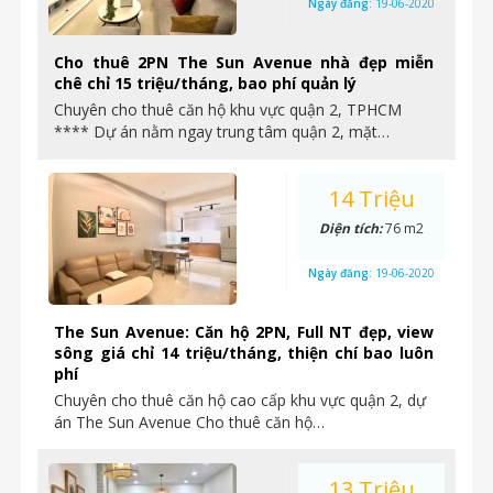
Ngày đăng:
19-06-2020
Cho thuê 2PN The Sun Avenue nhà đẹp miễn
chê chỉ 15 triệu/tháng, bao phí quản lý
Chuyên cho thuê căn hộ khu vực quận 2, TPHCM
**** Dự án nằm ngay trung tâm quận 2, mặt…
14 Triệu
Diện tích:
76 m2
Ngày đăng:
19-06-2020
The Sun Avenue: Căn hộ 2PN, Full NT đẹp, view
sông giá chỉ 14 triệu/tháng, thiện chí bao luôn
phí
Chuyên cho thuê căn hộ cao cấp khu vực quận 2, dự
án The Sun Avenue Cho thuê căn hộ…
13 Triệu