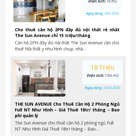
Diện tích:
76 m2
Ngày đăng:
4-05-2020
Cho thuê căn hộ 2PN đầy đủ nội thất rẻ nhất
The Sun Avenue chỉ 15 triệu/tháng
Căn hộ 2PN đầy đủ nội thất The Sun Avenue cần cho
thuê Nội thất y như hình chụp, nhà…
18 Triệu
Diện tích:
73m m2
Ngày đăng:
23-03-2020
THE SUN AVENUE Cho Thuê Căn Hộ 2 Phòng Ngủ
Full NT Như Hình – Giá Thuê 18tr/ tháng – Bao
phí quản lý
The Sun Avenue cho thuê căn hộ 2 phòng ngủ Full
NT Như Hình Giá Thuê 18tr/ tháng – Bao…