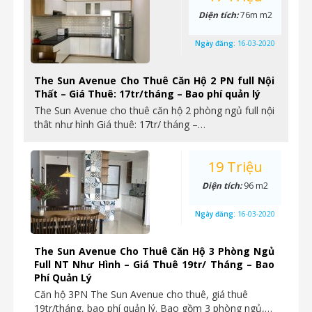
Diện tích:
76m m2
Ngày đăng:
16-03-2020
The Sun Avenue Cho Thuê Căn Hộ 2 PN full Nội
Thất – Giá Thuê: 17tr/tháng – Bao phí quản lý
The Sun Avenue cho thuê căn hộ 2 phòng ngủ full nội
thât như hình Giá thuê: 17tr/ tháng –…
19 Triệu
Diện tích:
96 m2
Ngày đăng:
16-03-2020
The Sun Avenue Cho Thuê Căn Hộ 3 Phòng Ngủ
Full NT Như Hình – Giá Thuê 19tr/ Tháng – Bao
Phí Quản Lý
Căn hộ 3PN The Sun Avenue cho thuê, giá thuê
19tr/tháng, bao phí quản lý. Bao gồm 3 phòng ngủ,…