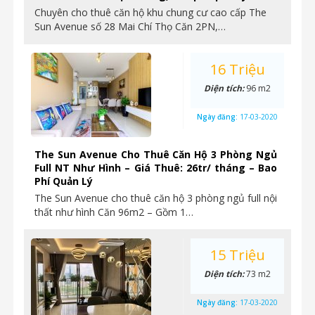
Chuyên cho thuê căn hộ khu chung cư cao cấp The
Sun Avenue số 28 Mai Chí Thọ Căn 2PN,…
16 Triệu
Diện tích:
96 m2
Ngày đăng:
17-03-2020
The Sun Avenue Cho Thuê Căn Hộ 3 Phòng Ngủ
Full NT Như Hình – Giá Thuê: 26tr/ tháng – Bao
Phí Quản Lý
The Sun Avenue cho thuê căn hộ 3 phòng ngủ full nội
thất như hình Căn 96m2 – Gồm 1…
15 Triệu
Diện tích:
73 m2
Ngày đăng:
17-03-2020