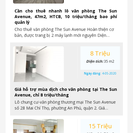
Cần cho thuê nhanh lô văn phòng The Sun
Avenue, 47m2, HTCB, 10 triệu/tháng bao phí
quản lý
Cho thuê văn phòng The Sun Avenue Hoàn thiện cơ
bản, được trang bị 2 máy lạnh mới nguyên Diện…
8 Triệu
Diện tích:
35 m2
Ngày đăng:
4-05-2020
Giá hỗ trợ mùa dịch cho văn phòng tại The Sun
Avenue, chỉ 8 triệu/tháng
Lô chung cư-văn phòng thương mại The Sun Avenue
số 28 Mai Chí Thọ, phường An Phú, quận 2. Giá…
15 Triệu