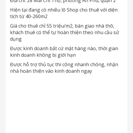
Địa chỉ: 28 Mai Chí Thọ, phường An Phú, quận 2
Hiện tại đang có nhiều lô Shop cho thuê với diện
tích từ 40-260m2
Giá cho thuê chỉ 55 triệu/m2, bàn giao nhà thô,
khách thuê có thể tự hoàn thiện theo nhu cầu sử
dụng
Được kinh doanh bất cứ mặt hàng nào, thời gian
kinh doanh không bị giới hạn
Được hỗ trợ thủ tục thi công nhanh chóng, nhận
nhà hoàn thiện vào kinh doanh ngay