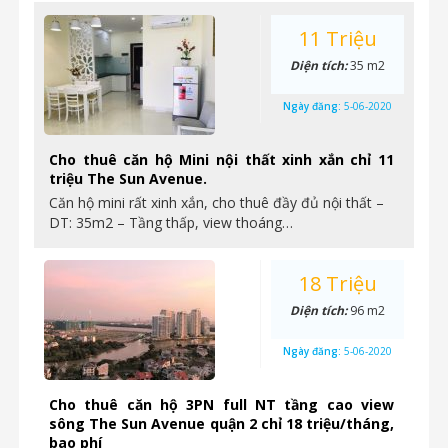
11 Triệu
Diện tích:
35 m2
Ngày đăng:
5-06-2020
Cho thuê căn hộ Mini nội thất xinh xắn chỉ 11
triệu The Sun Avenue.
Căn hộ mini rất xinh xắn, cho thuê đầy đủ nội thất –
DT: 35m2 – Tầng thấp, view thoáng…
18 Triệu
Diện tích:
96 m2
Ngày đăng:
5-06-2020
Cho thuê căn hộ 3PN full NT tầng cao view
sông The Sun Avenue quận 2 chỉ 18 triệu/tháng,
bao phí