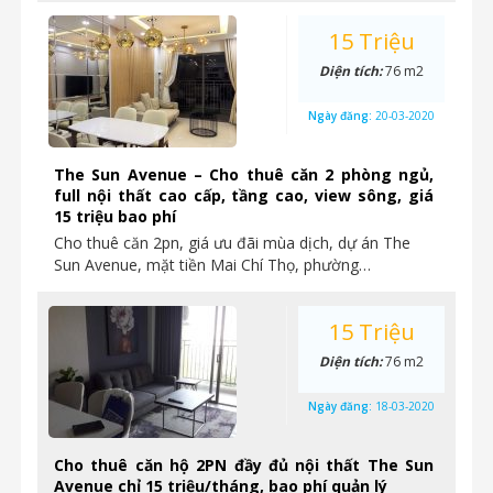
15 Triệu
Diện tích:
76 m2
Ngày đăng:
20-03-2020
The Sun Avenue – Cho thuê căn 2 phòng ngủ,
full nội thất cao cấp, tầng cao, view sông, giá
15 triệu bao phí
Cho thuê căn 2pn, giá ưu đãi mùa dịch, dự án The
Sun Avenue, mặt tiền Mai Chí Thọ, phường…
15 Triệu
Diện tích:
76 m2
Ngày đăng:
18-03-2020
Cho thuê căn hộ 2PN đầy đủ nội thất The Sun
Avenue chỉ 15 triệu/tháng, bao phí quản lý