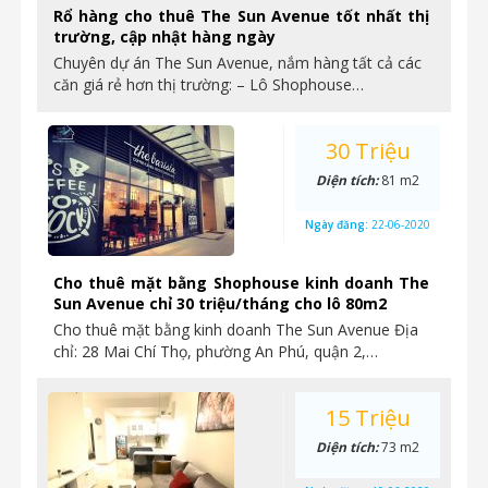
Rổ hàng cho thuê The Sun Avenue tốt nhất thị
trường, cập nhật hàng ngày
Chuyên dự án The Sun Avenue, nắm hàng tất cả các
căn giá rẻ hơn thị trường: – Lô Shophouse…
30 Triệu
Diện tích:
81 m2
Ngày đăng:
22-06-2020
Cho thuê mặt bằng Shophouse kinh doanh The
Sun Avenue chỉ 30 triệu/tháng cho lô 80m2
Cho thuê mặt bằng kinh doanh The Sun Avenue Địa
chỉ: 28 Mai Chí Thọ, phường An Phú, quận 2,…
15 Triệu
Diện tích:
73 m2