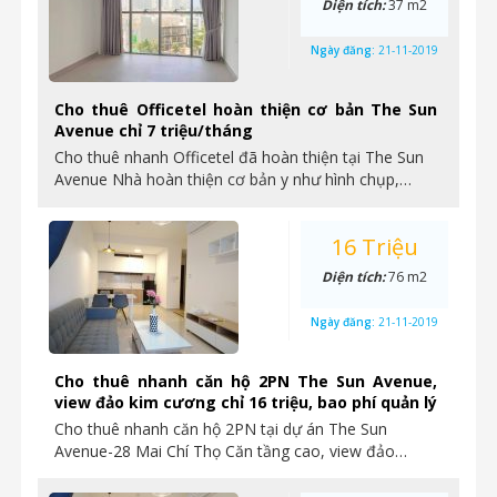
Diện tích:
37 m2
Ngày đăng:
21-11-2019
Cho thuê Officetel hoàn thiện cơ bản The Sun
Avenue chỉ 7 triệu/tháng
Cho thuê nhanh Officetel đã hoàn thiện tại The Sun
Avenue Nhà hoàn thiện cơ bản y như hình chụp,…
16 Triệu
Diện tích:
76 m2
Ngày đăng:
21-11-2019
Cho thuê nhanh căn hộ 2PN The Sun Avenue,
view đảo kim cương chỉ 16 triệu, bao phí quản lý
Cho thuê nhanh căn hộ 2PN tại dự án The Sun
Avenue-28 Mai Chí Thọ Căn tầng cao, view đảo…