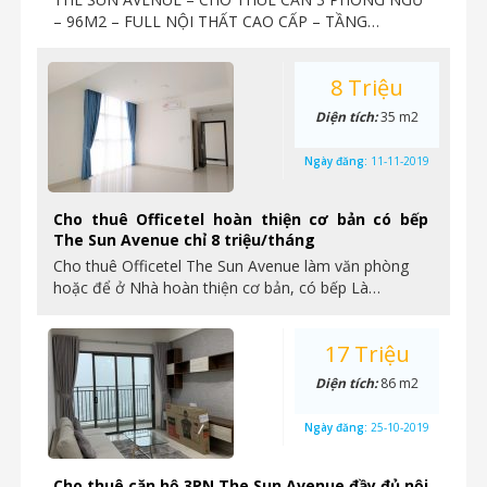
– 96M2 – FULL NỘI THẤT CAO CẤP – TẦNG…
8 Triệu
Diện tích:
35 m2
Ngày đăng:
11-11-2019
Cho thuê Officetel hoàn thiện cơ bản có bếp
The Sun Avenue chỉ 8 triệu/tháng
Cho thuê Officetel The Sun Avenue làm văn phòng
hoặc để ở Nhà hoàn thiện cơ bản, có bếp Là…
17 Triệu
Diện tích:
86 m2
Ngày đăng:
25-10-2019
Cho thuê căn hộ 3PN The Sun Avenue đầy đủ nội