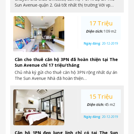
Sun Avenue-quận 2. Giá tốt nhất thị trường Với vp…
17 Triệu
Diện tích:
109 m2
Ngày đăng:
20-12-2019
Cần cho thuê căn hộ 3PN đã hoàn thiện tại The
Sun Avenue chỉ 17 triệu/tháng
Chủ nhà ký gửi cho thuê căn hộ 3PN rộng nhất dự án
The Sun Avenue Nhà đã hoàn thiện…
15 Triệu
Diện tích:
45 m2
Ngày đăng:
20-12-2019
Căn hộ 1PN đẹp lung linh chỉ có tại The Sun