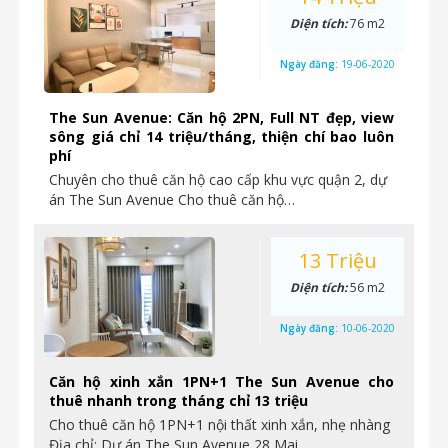
Diện tích:
76 m2
Ngày đăng:
19-06-2020
The Sun Avenue: Căn hộ 2PN, Full NT đẹp, view
sông giá chỉ 14 triệu/tháng, thiện chí bao luôn
phí
Chuyên cho thuê căn hộ cao cấp khu vực quận 2, dự
án The Sun Avenue Cho thuê căn hộ…
13 Triệu
Diện tích:
56 m2
Ngày đăng:
10-06-2020
Căn hộ xinh xắn 1PN+1 The Sun Avenue cho
thuê nhanh trong tháng chỉ 13 triệu
Cho thuê căn hộ 1PN+1 nội thất xinh xắn, nhẹ nhàng
Địa chỉ: Dự án The Sun Avenue 28 Mai…