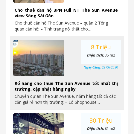
Cho thuê căn hộ 3PN Full NT The Sun Avenue
view Sông Sài Gòn
Cho thuê căn hộ The Sun Avenue – quận 2 Tổng
quan căn hộ: – Tình trạng nội thất cho…
8 Triệu
Diện tích:
35 m2
Ngày đăng:
29-06-2020
Rổ hàng cho thuê The Sun Avenue tốt nhất thị
trường, cập nhật hàng ngày
Chuyên dự án The Sun Avenue, nắm hàng tất cả các
căn giá rẻ hơn thị trường: – Lô Shophouse…
30 Triệu
Diện tích:
81 m2