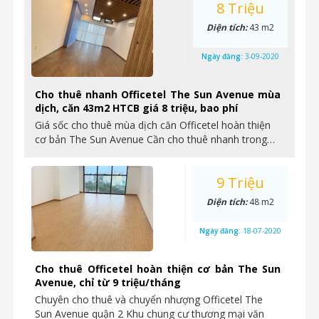
8 Triệu
Diện tích:
43 m2
Ngày đăng:
3-09-2020
Cho thuê nhanh Officetel The Sun Avenue mùa
dịch, căn 43m2 HTCB giá 8 triệu, bao phí
Giá sốc cho thuê mùa dịch căn Officetel hoàn thiện
cơ bản The Sun Avenue Cần cho thuê nhanh trong…
9 Triệu
Diện tích:
48 m2
Ngày đăng:
18-07-2020
Cho thuê Officetel hoàn thiện cơ bản The Sun
Avenue, chỉ từ 9 triệu/tháng
Chuyên cho thuê và chuyển nhượng Officetel The
Sun Avenue quận 2 Khu chung cư thương mại văn