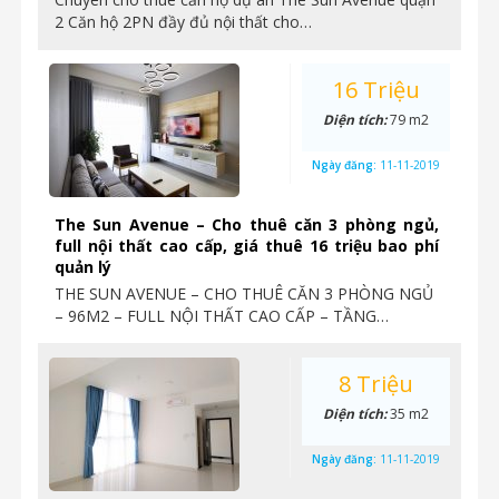
2 Căn hộ 2PN đầy đủ nội thất cho…
16 Triệu
Diện tích:
79 m2
Ngày đăng:
11-11-2019
The Sun Avenue – Cho thuê căn 3 phòng ngủ,
full nội thất cao cấp, giá thuê 16 triệu bao phí
quản lý
THE SUN AVENUE – CHO THUÊ CĂN 3 PHÒNG NGỦ
– 96M2 – FULL NỘI THẤT CAO CẤP – TẦNG…
8 Triệu
Diện tích:
35 m2
Ngày đăng:
11-11-2019