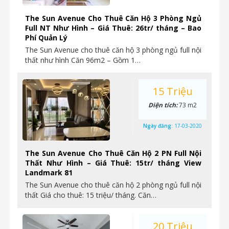
The Sun Avenue Cho Thuê Căn Hộ 3 Phòng Ngủ
Full NT Như Hình – Giá Thuê: 26tr/ tháng – Bao
Phí Quản Lý
The Sun Avenue cho thuê căn hộ 3 phòng ngủ full nội
thất như hình Căn 96m2 – Gồm 1…
15 Triệu
Diện tích:
73 m2
Ngày đăng:
17-03-2020
The Sun Avenue Cho Thuê Căn Hộ 2 PN Full Nội
Thất Như Hình – Giá Thuê: 15tr/ tháng View
Landmark 81
The Sun Avenue cho thuê căn hộ 2 phòng ngủ full nội
thất Giá cho thuê: 15 triệu/ tháng. Căn…
20 Triệu