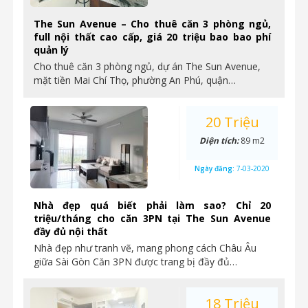
The Sun Avenue – Cho thuê căn 3 phòng ngủ,
full nội thất cao cấp, giá 20 triệu bao bao phí
quản lý
Cho thuê căn 3 phòng ngủ, dự án The Sun Avenue,
mặt tiền Mai Chí Thọ, phường An Phú, quận…
20 Triệu
Diện tích:
89 m2
Ngày đăng:
7-03-2020
Nhà đẹp quá biết phải làm sao? Chỉ 20
triệu/tháng cho căn 3PN tại The Sun Avenue
đầy đủ nội thất
Nhà đẹp như tranh vẽ, mang phong cách Châu Âu
giữa Sài Gòn Căn 3PN được trang bị đầy đủ…
18 Triệu