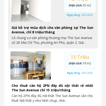
Diện tích:
35 m2
Ngày đăng:
4-05-2020
Giá hỗ trợ mùa dịch cho văn phòng tại The Sun
Avenue, chỉ 8 triệu/tháng
Lô chung cư-văn phòng thương mại The Sun Avenue
số 28 Mai Chí Thọ, phường An Phú, quận 2. Giá…
15 Triệu
Diện tích:
76 m2
Ngày đăng:
4-05-2020
Cho thuê căn hộ 2PN đầy đủ nội thất rẻ nhất
The Sun Avenue chỉ 15 triệu/tháng
Căn hộ 2PN đầy đủ nội thất The Sun Avenue cần cho
thuê Nội thất y như hình chụp, nhà…