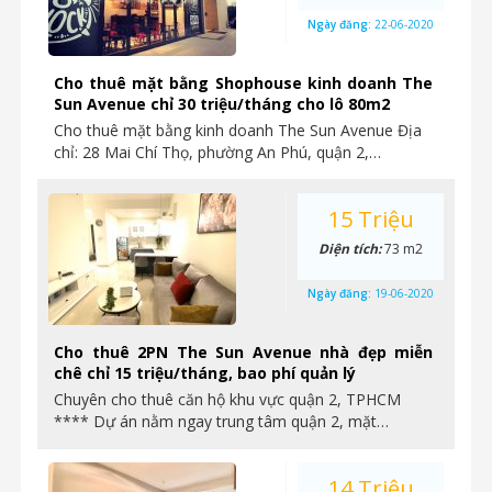
Ngày đăng:
22-06-2020
Cho thuê mặt bằng Shophouse kinh doanh The
Sun Avenue chỉ 30 triệu/tháng cho lô 80m2
Cho thuê mặt bằng kinh doanh The Sun Avenue Địa
chỉ: 28 Mai Chí Thọ, phường An Phú, quận 2,…
15 Triệu
Diện tích:
73 m2
Ngày đăng:
19-06-2020
Cho thuê 2PN The Sun Avenue nhà đẹp miễn
chê chỉ 15 triệu/tháng, bao phí quản lý
Chuyên cho thuê căn hộ khu vực quận 2, TPHCM
**** Dự án nằm ngay trung tâm quận 2, mặt…
14 Triệu