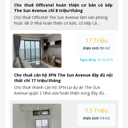
Cho thuê Officetel hoàn thiện cơ bản có bếp
The Sun Avenue chỉ 8 triệu/tháng
Cho thuê Officetel The Sun Avenue làm văn phòng
hoặc để ở Nhà hoàn thiện cơ bản, có bếp Là…
17 Triệu
Diện tích:
86 m2
Ngày đăng:
25-10-2019
Cho thuê căn hộ 3PN The Sun Avenue đầy đủ nội
thất chỉ 17 triệu/tháng
Cho thuê nhanh căn hộ 3PN tại dự án The SUn
Avenue-quận 2 Nhà vừa hoàn thiện xong đầy đủ…
7.5 Triệu
Diện tích:
34 m2