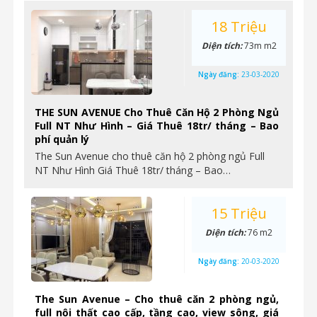
18 Triệu
Diện tích:
73m m2
Ngày đăng:
23-03-2020
THE SUN AVENUE Cho Thuê Căn Hộ 2 Phòng Ngủ
Full NT Như Hình – Giá Thuê 18tr/ tháng – Bao
phí quản lý
The Sun Avenue cho thuê căn hộ 2 phòng ngủ Full
NT Như Hình Giá Thuê 18tr/ tháng – Bao…
15 Triệu
Diện tích:
76 m2
Ngày đăng:
20-03-2020
The Sun Avenue – Cho thuê căn 2 phòng ngủ,
full nội thất cao cấp, tầng cao, view sông, giá