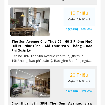
19 Triệu
Diện tích:
96 m2
Ngày đăng:
16-03-2020
The Sun Avenue Cho Thuê Căn Hộ 3 Phòng Ngủ
Full NT Như Hình – Giá Thuê 19tr/ Tháng – Bao
Phí Quản Lý
Căn hộ 3PN The Sun Avenue cho thuê, giá thuê
19tr/tháng, bao phí quản lý. Bao gồm 3 phòng ngủ,…
20 Triệu
Diện tích:
90 m2
Ngày đăng:
14-03-2020
Cho thuê căn 3PN The Sun Avenue, view