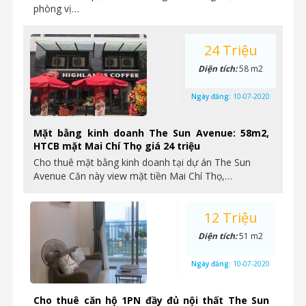
phòng vị…
24 Triệu
Diện tích:
58 m2
Ngày đăng:
10-07-2020
Mặt bằng kinh doanh The Sun Avenue: 58m2,
HTCB mặt Mai Chí Thọ giá 24 triệu
Cho thuê mặt bằng kinh doanh tại dự án The Sun
Avenue Căn này view mặt tiền Mai Chí Thọ,…
12 Triệu
Diện tích:
51 m2
Ngày đăng:
10-07-2020
Cho thuê căn hộ 1PN đầy đủ nội thất The Sun