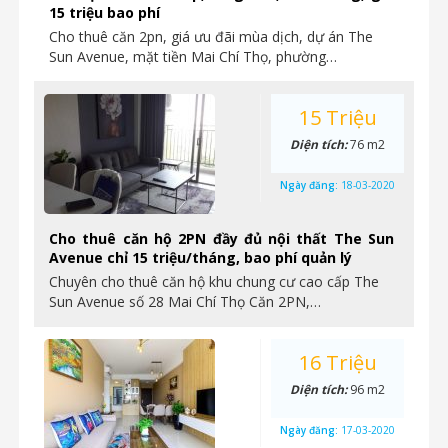
15 triệu bao phí
Cho thuê căn 2pn, giá ưu đãi mùa dịch, dự án The
Sun Avenue, mặt tiền Mai Chí Thọ, phường…
15 Triệu
Diện tích:
76 m2
Ngày đăng:
18-03-2020
Cho thuê căn hộ 2PN đầy đủ nội thất The Sun
Avenue chỉ 15 triệu/tháng, bao phí quản lý
Chuyên cho thuê căn hộ khu chung cư cao cấp The
Sun Avenue số 28 Mai Chí Thọ Căn 2PN,…
16 Triệu
Diện tích:
96 m2
Ngày đăng:
17-03-2020