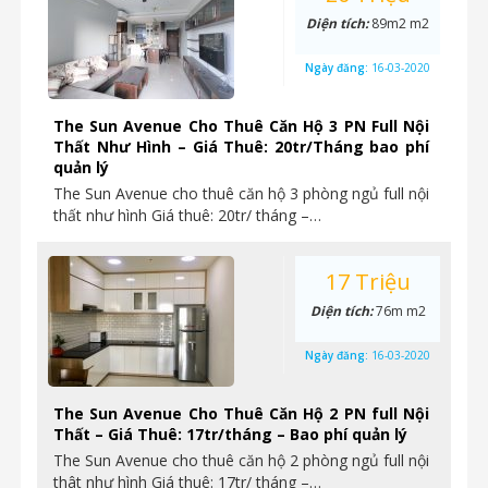
Diện tích:
89m2 m2
Ngày đăng:
16-03-2020
The Sun Avenue Cho Thuê Căn Hộ 3 PN Full Nội
Thất Như Hình – Giá Thuê: 20tr/Tháng bao phí
quản lý
The Sun Avenue cho thuê căn hộ 3 phòng ngủ full nội
thất như hình Giá thuê: 20tr/ tháng –…
17 Triệu
Diện tích:
76m m2
Ngày đăng:
16-03-2020
The Sun Avenue Cho Thuê Căn Hộ 2 PN full Nội
Thất – Giá Thuê: 17tr/tháng – Bao phí quản lý
The Sun Avenue cho thuê căn hộ 2 phòng ngủ full nội
thât như hình Giá thuê: 17tr/ tháng –…