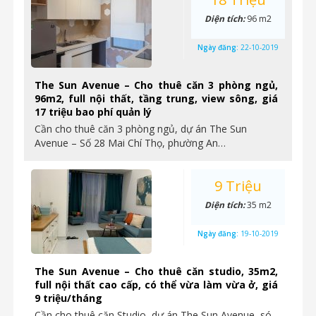
Diện tích:
96 m2
Ngày đăng:
22-10-2019
The Sun Avenue – Cho thuê căn 3 phòng ngủ,
96m2, full nội thất, tầng trung, view sông, giá
17 triệu bao phí quản lý
Cần cho thuê căn 3 phòng ngủ, dự án The Sun
Avenue – Số 28 Mai Chí Thọ, phường An…
9 Triệu
Diện tích:
35 m2
Ngày đăng:
19-10-2019
The Sun Avenue – Cho thuê căn studio, 35m2,
full nội thất cao cấp, có thể vừa làm vừa ở, giá
9 triệu/tháng
Cần cho thuê căn Studio, dự án The Sun Avenue, só