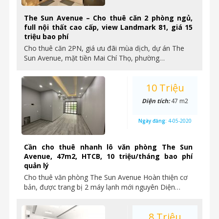
The Sun Avenue – Cho thuê căn 2 phòng ngủ,
full nội thất cao cấp, view Landmark 81, giá 15
triệu bao phí
Cho thuê căn 2PN, giá ưu đãi mùa dịch, dự án The
Sun Avenue, mặt tiền Mai Chí Thọ, phường…
10 Triệu
Diện tích:
47 m2
Ngày đăng:
4-05-2020
Cần cho thuê nhanh lô văn phòng The Sun
Avenue, 47m2, HTCB, 10 triệu/tháng bao phí
quản lý
Cho thuê văn phòng The Sun Avenue Hoàn thiện cơ
bản, được trang bị 2 máy lạnh mới nguyên Diện…
8 Triệu