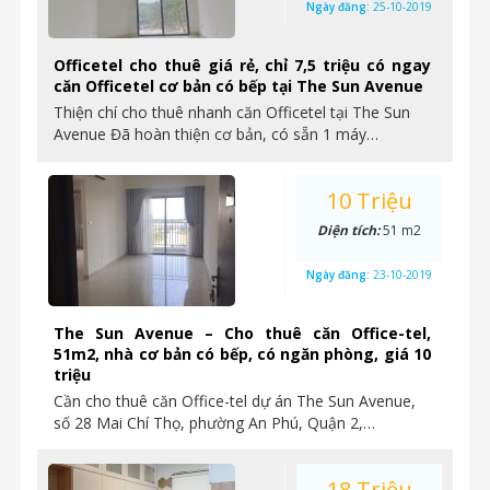
Ngày đăng:
25-10-2019
Officetel cho thuê giá rẻ, chỉ 7,5 triệu có ngay
căn Officetel cơ bản có bếp tại The Sun Avenue
Thiện chí cho thuê nhanh căn Officetel tại The Sun
Avenue Đã hoàn thiện cơ bản, có sẵn 1 máy…
10 Triệu
Diện tích:
51 m2
Ngày đăng:
23-10-2019
The Sun Avenue – Cho thuê căn Office-tel,
51m2, nhà cơ bản có bếp, có ngăn phòng, giá 10
triệu
Cần cho thuê căn Office-tel dự án The Sun Avenue,
số 28 Mai Chí Thọ, phường An Phú, Quận 2,…
18 Triệu