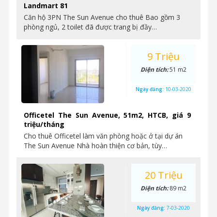
Landmart 81
Căn hộ 3PN The Sun Avenue cho thuê Bao gồm 3
phòng ngủ, 2 toilet đã được trang bị đầy…
9 Triệu
Diện tích:
51 m2
Ngày đăng:
10-03-2020
Officetel The Sun Avenue, 51m2, HTCB, giá 9
triệu/tháng
Cho thuê Officetel làm văn phòng hoặc ở tại dự án
The Sun Avenue Nhà hoàn thiện cơ bản, tùy…
20 Triệu
Diện tích:
89 m2
Ngày đăng:
7-03-2020