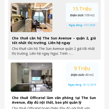
15 Triệu
Diện tích:
109 m2
Ngày đăng:
2-01-2020
Cho thuê căn hộ The Sun Avenue – quận 2, giá
tốt nhất thị trường. Liên hệ ngay
Cho thuê căn hộ The Sun Avenue quận 2 giá tốt nhất
thị trường. Liên hệ ngay Ngọc Trinh –…
9 Triệu
Diện tích:
40 m2
Ngày đăng:
30-12-2019
Cho thuê Officetel làm văn phòng tại The Sun
Avenue, đầy đủ nội thất, bao phí quản lý
Cho thuê Officetel hoàn thiện đầy đủ nội thất văn