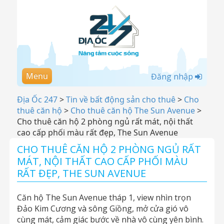
Menu
Đăng nhập
Địa Ốc 247
>
Tin về bất động sản cho thuê
>
Cho
thuê căn hộ
>
Cho thuê căn hộ The Sun Avenue
>
Cho thuê căn hộ 2 phòng ngủ rất mát, nội thất
cao cấp phối màu rất đẹp, The Sun Avenue
CHO THUÊ CĂN HỘ 2 PHÒNG NGỦ RẤT
MÁT, NỘI THẤT CAO CẤP PHỐI MÀU
RẤT ĐẸP, THE SUN AVENUE
Căn hộ The Sun Avenue tháp 1, view nhìn trọn
Đảo Kim Cương và sông Giồng, mở cửa gió vô
cùng mát, cảm giác bước về nhà vô cùng yên bình.