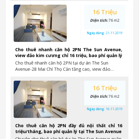
16 Triệu
Diện tích:
76 m2
Ngày đăng:
21-11-2019
Cho thuê nhanh căn hộ 2PN The Sun Avenue,
view đảo kim cương chỉ 16 triệu, bao phí quản lý
Cho thuê nhanh căn hộ 2PN tại dự án The Sun
Avenue-28 Mai Chí Thọ Căn tầng cao, view đảo…
16 Triệu
Diện tích:
76 m2
Ngày đăng:
16-11-2019
Cho thuê căn hộ 2PN đầy đủ nội thất chỉ 16
triệu/tháng, bao phí quản lý tại The Sun Avenue
Chuyên cho thuê căn hộ dự án The Sun Avenue quận