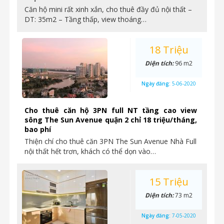
Căn hộ mini rất xinh xắn, cho thuê đầy đủ nội thất –
DT: 35m2 – Tầng thấp, view thoáng…
18 Triệu
Diện tích:
96 m2
Ngày đăng:
5-06-2020
Cho thuê căn hộ 3PN full NT tầng cao view
sông The Sun Avenue quận 2 chỉ 18 triệu/tháng,
bao phí
Thiện chí cho thuê căn 3PN The Sun Avenue Nhà Full
nội thất hết trơn, khách có thể dọn vào…
15 Triệu
Diện tích:
73 m2
Ngày đăng:
7-05-2020