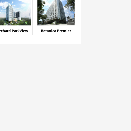
rchard ParkView
Botanica Premier