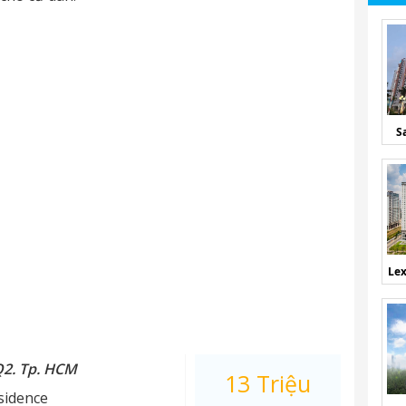
S
Lex
Q2. Tp. HCM
13 Triệu
sidence