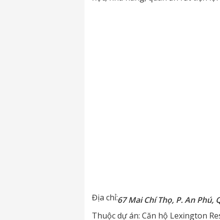
Địa chỉ:
67 Mai Chí Thọ, P. An Phú, 
Thuộc dự án:
Căn hộ Lexington Re