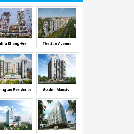
afira Khang Điền
The Sun Avenue
ington Residence
Golden Mansion