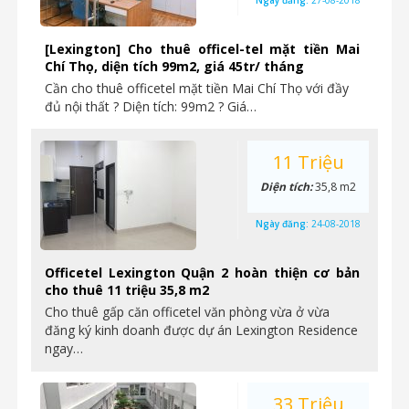
Ngày đăng:
27-08-2018
[Lexington] Cho thuê officel-tel mặt tiền Mai
Chí Thọ, diện tích 99m2, giá 45tr/ tháng
Cần cho thuê officetel mặt tiền Mai Chí Thọ với đầy
đủ nội thất ? Diện tích: 99m2 ? Giá…
11 Triệu
Diện tích:
35,8 m2
Ngày đăng:
24-08-2018
Officetel Lexington Quận 2 hoàn thiện cơ bản
cho thuê 11 triệu 35,8 m2
Cho thuê gấp căn officetel văn phòng vừa ở vừa
đăng ký kinh doanh được dự án Lexington Residence
ngay…
33 Triệu