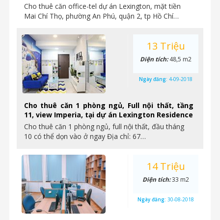
Cho thuê căn office-tel dự án Lexington, mặt tiền
Mai Chí Thọ, phường An Phú, quận 2, tp Hồ Chí…
13 Triệu
Diện tích:
48,5 m2
Ngày đăng:
4-09-2018
Cho thuê căn 1 phòng ngủ, Full nội thất, tầng
11, view Imperia, tại dự án Lexington Residence
Cho thuê căn 1 phòng ngủ, full nội thất, đầu tháng
10 có thể dọn vào ở ngay Địa chỉ: 67…
14 Triệu
Diện tích:
33 m2
Ngày đăng:
30-08-2018