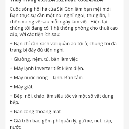
Cuộc sống hối hả của Sài Gòn làm bạn mệt mỏi.
Bạn thực sự cần một nơi nghỉ ngơi, thư giãn, 1
chốn mong về sau mỗi ngày làm việc. Hiện tại
chúng tôi đang có 1 hệ thống phòng cho thuê cao
cấp, với các tiện ích sau:
+ Bạn chỉ cần xách vali quần áo tới ở, chúng tôi đã
trang bị đầy đủ tiện nghi.
+ Giường, nệm, tủ, bàn làm việc.
+ Máy lạnh Inverter tiết kiệm điện.
+ Máy nước nóng – lạnh. Bồn tắm.
+ Máy giặt.
+ Bếp, nồi, chảo, ấm siêu tốc và một số vật dụng
bếp.
+ Ban công thoáng mát.
+ Giá trên bao gồm phí quản lý, gửi xe, net, cáp,
nước.