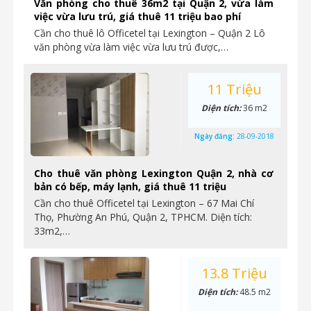
Văn phòng cho thuê 36m2 tại Quận 2, vừa làm
việc vừa lưu trú, giá thuê 11 triệu bao phí
Cần cho thuê lô Officetel tại Lexington – Quận 2 Lô
văn phòng vừa làm việc vừa lưu trú được,…
11 Triệu
Diện tích:
36 m2
Ngày đăng:
28-09-2018
Cho thuê văn phòng Lexington Quận 2, nhà cơ
bản có bếp, máy lạnh, giá thuê 11 triệu
Cần cho thuê Officetel tại Lexington – 67 Mai Chí
Thọ, Phường An Phú, Quận 2, TPHCM. Diện tích:
33m2,…
13.8 Triệu
Diện tích:
48.5 m2