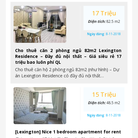
17 Triệu
Diện tích:
82.5 m2
Ngày đăng:
8-11-2018
Cho thuê căn 2 phòng ngủ 82m2 Lexington
Residence – Đầy đủ nội thất – Giá siêu rẻ 17
triệu bao luôn phí QL
Cho thuê căn hộ 2 phòng ngủ 82m2 (như hình) – Dự
án Lexington Residence có đầy đủ nội thất…
15 Triệu
Diện tích:
48.5 m2
Ngày đăng:
8-11-2018
[Lexington] Nice 1 bedroom apartment for rent