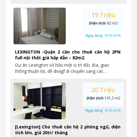
19 Triệu
Diện tích:
82 m2
Ngày đăng:
10-09-2018
LEXINGTON -Quận 2 cần cho thuê căn hộ 2PN
full nội thất giá hấp dẫn – 82m2.
Dự án Lexington sở hữu một vị trí đắc địa, giao
thông thuận lợi, dễ dnagf di chuyển sang các…
20 Triệu
Diện tích:
101,5 m2
Ngày đăng:
10-09-2018
[Lexington] Cho thuê căn hộ 2 phòng ngủ, diện
tích lớn, giá 20tr/ tháng