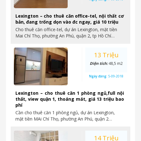
Lexington – cho thuê căn office-tel, nội thất cơ
bản, đang trống dọn vào đc ngay, giá 10 triệu
Cho thuê căn office-tel, dự án Lexington, mặt tiền
Mai Chí Thọ, phường An Phú, quận 2, tp Hồ Chí…
13 Triệu
Diện tích:
48,5 m2
Ngày đăng:
5-09-2018
Lexington – cho thuê căn 1 phòng ngủ,full nội
thất, view quận 1, thoáng mát, giá 13 triệu bao
phí
Cần cho thuê căn 1 phòng ngủ, dự án Lexington,
mặt tiền MAi Chí Thọ, phường An Phú, quận 2…
14 Triệu