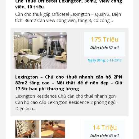
Cho thuê Officetel Lexington, 36m2, view công
viên, 10 triệu
Cần cho thuê gấp Officetel Lexington – Quận 2. Diện
tích: 36m2 Căn view công viên, tầng 3, có công…
175 Triệu
Diện tích:
82 m2
Ngày đăng:
6-11-2018
Lexington – Chủ cho thuê nhanh căn hộ 2PN
82m2 tầng cao – Nội thất để ở nên đẹp – Giá
17.5tr bao phí thương lượng
Lexington Residence Chủ cần cho thuê nhanh gọn
Căn hộ cao cấp Lexington Residence 2 phòng ngủ –
Diện tích…
14 Triệu
Diện tích:
49 m2