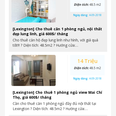
Diện tích:
48.5 m2
Ngày đăng:
4-09-2018
[Lexington] Cho thuê căn 1 phòng ngủ, nội thất
đẹp lung linh, giá 600$/ tháng
Cho thuê căn hộ đẹp lung linh như hình, với giá quá
tốt!!! ? Diện tích: 48.5m2 ? Hướng cửa:…
14 Triệu
Diện tích:
48.5 m2
Ngày đăng:
4-09-2018
[Lexington] Cho thuê 1 phòng ngủ view Mai Chí
Thọ, giá 600$/ tháng
Cần cho thuê căn 1 phòng ngủ đầy đủ nội thất tại
Lexington ? Diện tích: 48.5m2 ? Hướng cửa:…