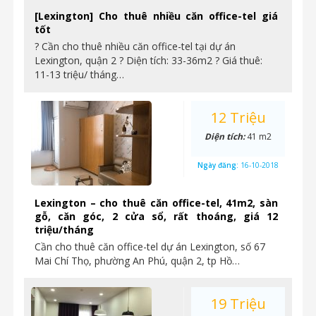
[Lexington] Cho thuê nhiều căn office-tel giá
tốt
? Cần cho thuê nhiều căn office-tel tại dự án
Lexington, quận 2 ? Diện tích: 33-36m2 ? Giá thuê:
11-13 triệu/ tháng…
12 Triệu
Diện tích:
41 m2
Ngày đăng:
16-10-2018
Lexington – cho thuê căn office-tel, 41m2, sàn
gỗ, căn góc, 2 cửa sổ, rất thoáng, giá 12
triệu/tháng
Cần cho thuê căn office-tel dự án Lexington, số 67
Mai Chí Thọ, phường An Phú, quận 2, tp Hồ…
19 Triệu