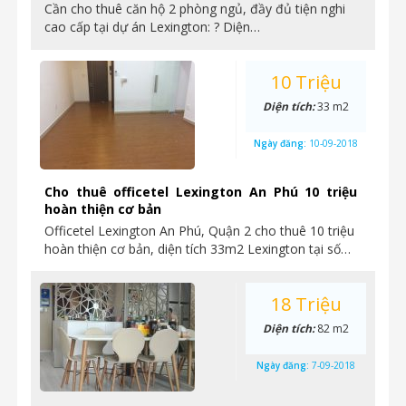
Cần cho thuê căn hộ 2 phòng ngủ, đầy đủ tiện nghi
cao cấp tại dự án Lexington: ? Diện…
10 Triệu
Diện tích:
33 m2
Ngày đăng:
10-09-2018
Cho thuê officetel Lexington An Phú 10 triệu
hoàn thiện cơ bản
Officetel Lexington An Phú, Quận 2 cho thuê 10 triệu
hoàn thiện cơ bản, diện tích 33m2 Lexington tại số…
18 Triệu
Diện tích:
82 m2
Ngày đăng:
7-09-2018