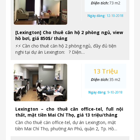
Diện tích:
73 m2
Ngày đăng:
12-10-2018
[Lexington] Cho thuê căn hộ 2 phòng ngủ, view
hồ bơi, giá 850$/ tháng
⚡⚡ Cần cho thuê căn hộ 2 phòng ngủ, đầy đủ tiện
nghi tại dự án Lexington: ? Diện…
13 Triệu
Diện tích:
35 m2
Ngày đăng:
9-10-2018
Lexington – cho thuê căn office-tel, full nội
thất, mặt tiền Mai Chí Thọ, giá 13 triệu/tháng
Cần cho thuê căn office-tel, dự án Lexington, mặt
tiền Mai Chí Thọ, phường An Phú, quận 2, Tp. Hồ…