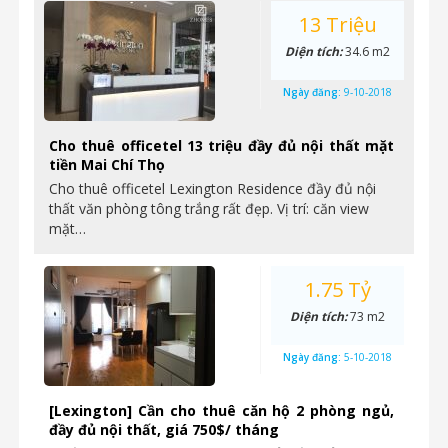
13 Triệu
Diện tích:
34.6 m2
Ngày đăng:
9-10-2018
Cho thuê officetel 13 triệu đầy đủ nội thất mặt
tiền Mai Chí Thọ
Cho thuê officetel Lexington Residence đầy đủ nội
thất văn phòng tông trắng rất đẹp. Vị trí: căn view
mặt…
1.75 Tỷ
Diện tích:
73 m2
Ngày đăng:
5-10-2018
[Lexington] Cần cho thuê căn hộ 2 phòng ngủ,
đầy đủ nội thất, giá 750$/ tháng