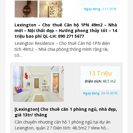
Ngày đăng:
2-11-2018
Lexington – Cho thuê Căn hộ 1PN 49m2 – Nhà
mới – Nội thất đẹp – Hướng phong thủy tốt – 14
triệu bao phí QL-LH: 090 271 5677
Lexington Residence – Cho thuê Căn hộ 1PN diện
tích 49m2 – Nhà chia phòng thông mình rộng rãi,
có…
13 Triệu
Diện tích:
48.5 m2
Ngày đăng:
24-10-2018
[Lexington] Cho thuê căn 1 phòng ngủ, nhà đẹp,
giá 13tr/ tháng
Cần chuyển nhượng căn hộ 1 phòng ngủ tại dự án
Lexington, quận 2 ? Diện tích: 48,5m2 ? View hồ…