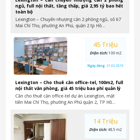
ngủ, full nội thất, tầng thấp, giá 2,95 tỷ bao hết
toàn bộ
Lexington – Chuyển nhượng căn 2 phòng ngủ, số 67
Mai Chí Thọ, phường An Phú, quận 2 tp Hồ…
45 Triệu
Diện tích:
100 m2
Ngày đăng:
21-02-2019
Lexington – Cho thuê căn office-tel, 100m2, full
nội thất văn phòng, giá 45 triệu bao phí quản lý
Cần cho thuê căn office-tel dự án Lexington, mặt
tiền Mai Chí Thọ, phường An Phú quận 2, TP Hồ…
14 Triệu
Diện tích:
48.5 m2