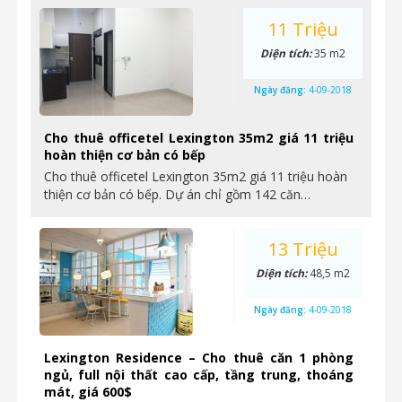
11 Triệu
Diện tích:
35 m2
Ngày đăng:
4-09-2018
Cho thuê officetel Lexington 35m2 giá 11 triệu
hoàn thiện cơ bản có bếp
Cho thuê officetel Lexington 35m2 giá 11 triệu hoàn
thiện cơ bản có bếp. Dự án chỉ gồm 142 căn…
13 Triệu
Diện tích:
48,5 m2
Ngày đăng:
4-09-2018
Lexington Residence – Cho thuê căn 1 phòng
ngủ, full nội thất cao cấp, tầng trung, thoáng
mát, giá 600$