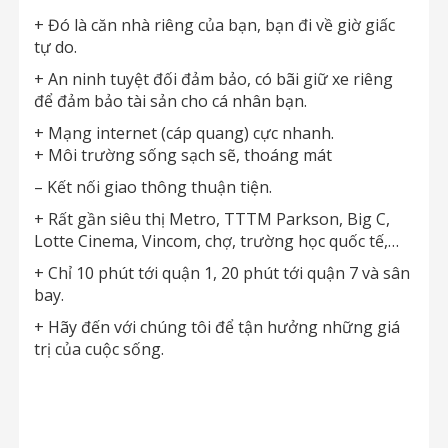
+ Đó là căn nhà riêng của bạn, bạn đi về giờ giấc
tự do.
+ An ninh tuyệt đối đảm bảo, có bãi giữ xe riêng
để đảm bảo tài sản cho cá nhân bạn.
+ Mạng internet (cáp quang) cực nhanh.
+ Môi trường sống sạch sẽ, thoáng mát
– Kết nối giao thông thuận tiện.
+ Rất gần siêu thị Metro, TTTM Parkson, Big C,
Lotte Cinema, Vincom, chợ, trường học quốc tế,…
+ Chỉ 10 phút tới quận 1, 20 phút tới quận 7 và sân
bay.
+ Hãy đến với chúng tôi để tận hưởng những giá
trị của cuộc sống.