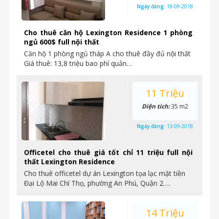
Ngày đăng:
18-09-2018
Cho thuê căn hộ Lexington Residence 1 phòng
ngủ 600$ full nội thất
Căn hộ 1 phòng ngủ tháp A cho thuê đầy đủ nội thất
Giá thuê: 13,8 triệu bao phí quản…
11 Triệu
Diện tích:
35 m2
Ngày đăng:
13-09-2018
Officetel cho thuê giá tốt chỉ 11 triệu full nội
thất Lexington Residence
Cho thuê officetel dự án Lexington tọa lạc mặt tiền
Đại Lộ Mai Chí Thọ, phường An Phú, Quận 2….
14 Triệu