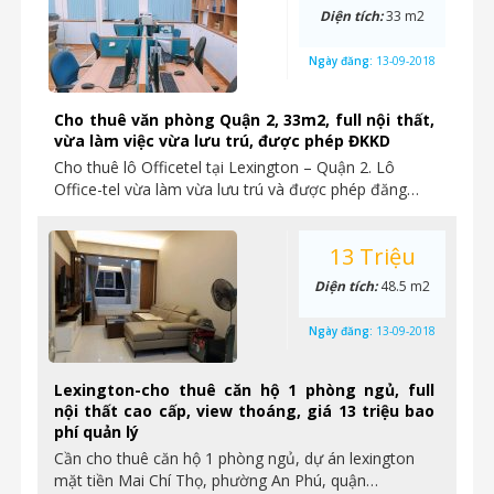
Diện tích:
33 m2
Ngày đăng:
13-09-2018
Cho thuê văn phòng Quận 2, 33m2, full nội thất,
vừa làm việc vừa lưu trú, được phép ĐKKD
Cho thuê lô Officetel tại Lexington – Quận 2. Lô
Office-tel vừa làm vừa lưu trú và được phép đăng…
13 Triệu
Diện tích:
48.5 m2
Ngày đăng:
13-09-2018
Lexington-cho thuê căn hộ 1 phòng ngủ, full
nội thất cao cấp, view thoáng, giá 13 triệu bao
phí quản lý
Cần cho thuê căn hộ 1 phòng ngủ, dự án lexington
mặt tiền Mai Chí Thọ, phường An Phú, quận…