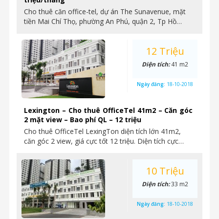
Cho thuê căn office-tel, dự án The Sunavenue, mặt
tiền Mai Chí Thọ, phường An Phú, quận 2, Tp Hồ…
12 Triệu
Diện tích:
41 m2
Ngày đăng:
18-10-2018
Lexington – Cho thuê OfficeTel 41m2 – Căn góc
2 mặt view – Bao phí QL – 12 triệu
Cho thuê OfficeTel LexingTon diện tích lớn 41m2,
căn góc 2 view, giá cực tốt 12 triệu. Diện tích cực…
10 Triệu
Diện tích:
33 m2
Ngày đăng:
18-10-2018