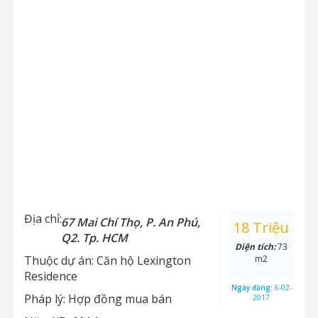
Địa chỉ:
67 Mai Chí Thọ, P. An Phú,
18 Triệu
Q2. Tp. HCM
Diện tích:
73
Thuộc dự án:
Căn hộ Lexington
m2
Residence
Ngày đăng:
6-02-
Pháp lý:
Hợp đồng mua bán
2017