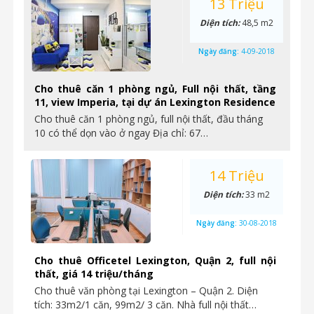
13 Triệu
Diện tích:
48,5 m2
Ngày đăng:
4-09-2018
Cho thuê căn 1 phòng ngủ, Full nội thất, tầng
11, view Imperia, tại dự án Lexington Residence
Cho thuê căn 1 phòng ngủ, full nội thất, đầu tháng
10 có thể dọn vào ở ngay Địa chỉ: 67…
14 Triệu
Diện tích:
33 m2
Ngày đăng:
30-08-2018
Cho thuê Officetel Lexington, Quận 2, full nội
thất, giá 14 triệu/tháng
Cho thuê văn phòng tại Lexington – Quận 2. Diện
tích: 33m2/1 căn, 99m2/ 3 căn. Nhà full nội thất…