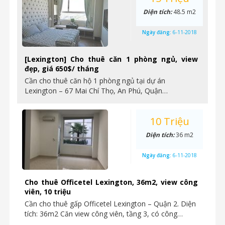
Diện tích:
48.5 m2
Ngày đăng:
6-11-2018
[Lexington] Cho thuê căn 1 phòng ngủ, view
đẹp, giá 650$/ tháng
Cần cho thuê căn hộ 1 phòng ngủ tại dự án
Lexington – 67 Mai Chí Thọ, An Phú, Quận…
10 Triệu
Diện tích:
36 m2
Ngày đăng:
6-11-2018
Cho thuê Officetel Lexington, 36m2, view công
viên, 10 triệu
Cần cho thuê gấp Officetel Lexington – Quận 2. Diện
tích: 36m2 Căn view công viên, tầng 3, có công…