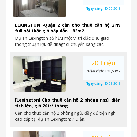
Ngày đăng:
10-09-2018
LEXINGTON -Quận 2 cần cho thuê căn hộ 2PN
full nội thất giá hấp dẫn – 82m2.
Dự án Lexington sở hữu một vị trí đắc địa, giao
thông thuận lợi, dễ dnagf di chuyển sang các…
20 Triệu
Diện tích:
101,5 m2
Ngày đăng:
10-09-2018
[Lexington] Cho thuê căn hộ 2 phòng ngủ, diện
tích lớn, giá 20tr/ tháng
Cần cho thuê căn hộ 2 phòng ngủ, đầy đủ tiện nghi
cao cấp tại dự án Lexington: ? Diện…