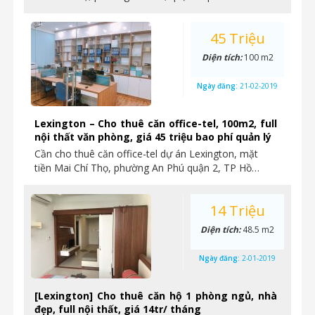
45 Triệu
Diện tích:
100 m2
Ngày đăng:
21-02-2019
Lexington – Cho thuê căn office-tel, 100m2, full
nội thất văn phòng, giá 45 triệu bao phí quản lý
Cần cho thuê căn office-tel dự án Lexington, mặt
tiền Mai Chí Thọ, phường An Phú quận 2, TP Hồ…
14 Triệu
Diện tích:
48.5 m2
Ngày đăng:
2-01-2019
[Lexington] Cho thuê căn hộ 1 phòng ngủ, nhà
đẹp, full nội thất, giá 14tr/ tháng