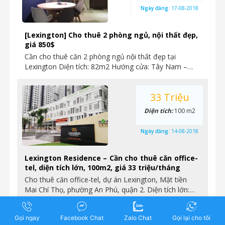
Ngày đăng:
17-08-2018
[Lexington] Cho thuê 2 phòng ngủ, nội thất đẹp,
giá 850$
Cần cho thuê căn 2 phòng ngủ nội thất đẹp tại
Lexington Diện tích: 82m2 Hướng cửa: Tây Nam –…
33 Triệu
Diện tích:
100 m2
Ngày đăng:
14-08-2018
Lexington Residence – Cần cho thuê căn office-
tel, diện tích lớn, 100m2, giá 33 triệu/tháng
Cho thuê căn office-tel, dự án Lexington, Mặt tiền
Mai Chí Thọ, phường An Phú, quận 2. Diện tích lớn:…
13 Triệu
Gọi ngay
Facebook Chat
Zalo Chat
Gọi lại cho tôi