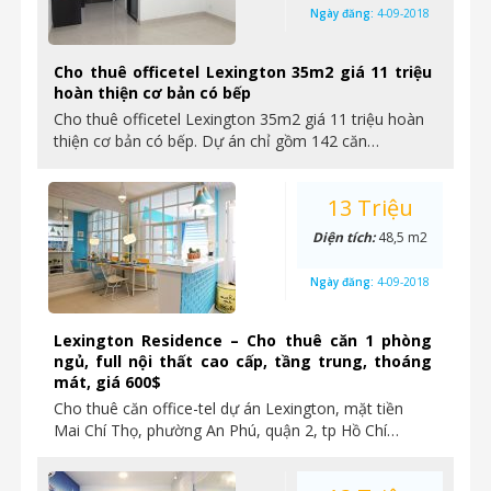
Ngày đăng:
4-09-2018
Cho thuê officetel Lexington 35m2 giá 11 triệu
hoàn thiện cơ bản có bếp
Cho thuê officetel Lexington 35m2 giá 11 triệu hoàn
thiện cơ bản có bếp. Dự án chỉ gồm 142 căn…
13 Triệu
Diện tích:
48,5 m2
Ngày đăng:
4-09-2018
Lexington Residence – Cho thuê căn 1 phòng
ngủ, full nội thất cao cấp, tầng trung, thoáng
mát, giá 600$
Cho thuê căn office-tel dự án Lexington, mặt tiền
Mai Chí Thọ, phường An Phú, quận 2, tp Hồ Chí…