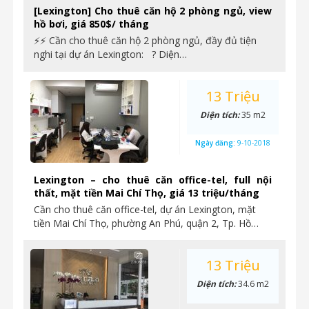
[Lexington] Cho thuê căn hộ 2 phòng ngủ, view
hồ bơi, giá 850$/ tháng
⚡⚡ Cần cho thuê căn hộ 2 phòng ngủ, đầy đủ tiện
nghi tại dự án Lexington: ? Diện…
13 Triệu
Diện tích:
35 m2
Ngày đăng:
9-10-2018
Lexington – cho thuê căn office-tel, full nội
thất, mặt tiền Mai Chí Thọ, giá 13 triệu/tháng
Cần cho thuê căn office-tel, dự án Lexington, mặt
tiền Mai Chí Thọ, phường An Phú, quận 2, Tp. Hồ…
13 Triệu
Diện tích:
34.6 m2