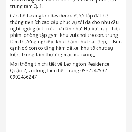
trung tâm Q. 1.
Căn hộ Lexington Residence được lắp đặt hệ
thống tiện ích cao cấp phục vụ tối đa cho nhu cầu
nghỉ ngơi giải trí của cư dân như: Hồ bơi, rạp chiếu
phim, phòng tập gym, khu vui chơi trẻ con, trung
tâm thương nghiệp, khu chăm chút sắc đẹp, … Bên
cạnh đó còn có tầng hầm để xe, khu tổ chức sự
kiện, trung tâm thương mại, mái vòng, ….
Mọi thông tin chi tiết về Lexington Residence
Quận 2, vui lòng Liên hệ: Trang 0937247932 –
0902456247.