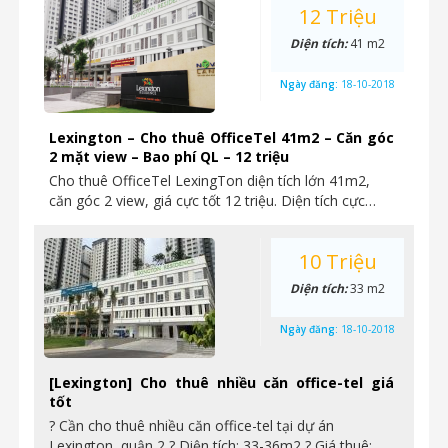
12 Triệu
Diện tích:
41 m2
Ngày đăng:
18-10-2018
Lexington – Cho thuê OfficeTel 41m2 – Căn góc
2 mặt view – Bao phí QL – 12 triệu
Cho thuê OfficeTel LexingTon diện tích lớn 41m2,
căn góc 2 view, giá cực tốt 12 triệu. Diện tích cực…
10 Triệu
Diện tích:
33 m2
Ngày đăng:
18-10-2018
[Lexington] Cho thuê nhiều căn office-tel giá
tốt
? Cần cho thuê nhiều căn office-tel tại dự án
Lexington, quận 2 ? Diện tích: 33-36m2 ? Giá thuê: