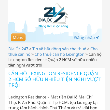
Menu
Đăng nhập
Địa Ốc 247
>
Tin về bất động sản cho thuê
>
Cho
thuê căn hộ
>
Cho thuê căn hộ Lexington
>
Căn hộ
Lexington Residence Quận 2 HCM sở hữu nhiều
tiện nghi vượt trội
CĂN HỘ LEXINGTON RESIDENCE QUẬN
2 HCM SỞ HỮU NHIỀU TIỆN NGHI VƯỢT
TRỘI
Lexington Residence – Mặt tiền Đại lộ Mai Chí
Thọ, P. An Phú, Quận 2, Tp HCM, tọa lạc ngay tại
trung tâm hành chính Thủ Thiêm và trải dài hơn