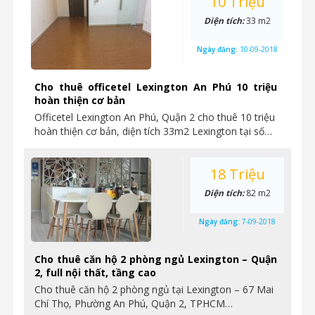
10 Triệu
Diện tích:
33 m2
Ngày đăng:
10-09-2018
Cho thuê officetel Lexington An Phú 10 triệu
hoàn thiện cơ bản
Officetel Lexington An Phú, Quận 2 cho thuê 10 triệu
hoàn thiện cơ bản, diện tích 33m2 Lexington tại số…
18 Triệu
Diện tích:
82 m2
Ngày đăng:
7-09-2018
Cho thuê căn hộ 2 phòng ngủ Lexington – Quận
2, full nội thất, tầng cao
Cho thuê căn hộ 2 phòng ngủ tại Lexington – 67 Mai
Chí Thọ, Phường An Phú, Quận 2, TPHCM…