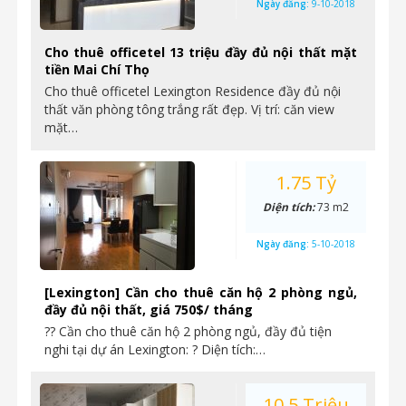
Ngày đăng:
9-10-2018
Cho thuê officetel 13 triệu đầy đủ nội thất mặt
tiền Mai Chí Thọ
Cho thuê officetel Lexington Residence đầy đủ nội
thất văn phòng tông trắng rất đẹp. Vị trí: căn view
mặt…
1.75 Tỷ
Diện tích:
73 m2
Ngày đăng:
5-10-2018
[Lexington] Cần cho thuê căn hộ 2 phòng ngủ,
đầy đủ nội thất, giá 750$/ tháng
?? Cần cho thuê căn hộ 2 phòng ngủ, đầy đủ tiện
nghi tại dự án Lexington: ? Diện tích:…
10.5 Triệu