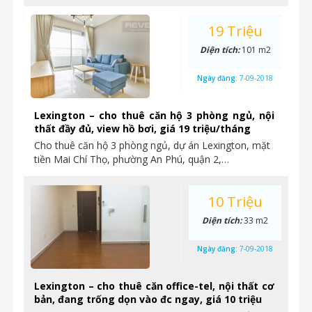
19 Triệu
Diện tích:
101 m2
Ngày đăng:
7-09-2018
Lexington – cho thuê căn hộ 3 phòng ngủ, nội
thất đầy đủ, view hồ bơi, giá 19 triệu/tháng
Cho thuê căn hộ 3 phòng ngủ, dự án Lexington, mặt
tiền Mai Chí Thọ, phường An Phú, quận 2,…
10 Triệu
Diện tích:
33 m2
Ngày đăng:
7-09-2018
Lexington – cho thuê căn office-tel, nội thất cơ
bản, đang trống dọn vào đc ngay, giá 10 triệu