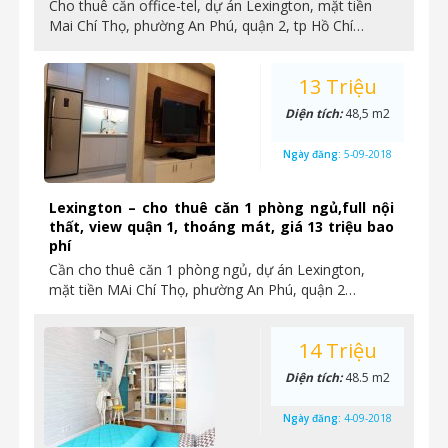
Cho thuê căn office-tel, dự án Lexington, mặt tiền
Mai Chí Thọ, phường An Phú, quận 2, tp Hồ Chí…
13 Triệu
Diện tích:
48,5 m2
Ngày đăng:
5-09-2018
Lexington – cho thuê căn 1 phòng ngủ,full nội
thất, view quận 1, thoáng mát, giá 13 triệu bao
phí
Cần cho thuê căn 1 phòng ngủ, dự án Lexington,
mặt tiền MAi Chí Thọ, phường An Phú, quận 2…
14 Triệu
Diện tích:
48.5 m2
Ngày đăng:
4-09-2018