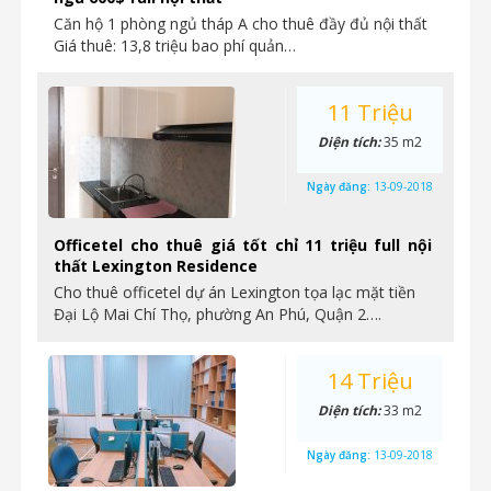
Căn hộ 1 phòng ngủ tháp A cho thuê đầy đủ nội thất
Giá thuê: 13,8 triệu bao phí quản…
11 Triệu
Diện tích:
35 m2
Ngày đăng:
13-09-2018
Officetel cho thuê giá tốt chỉ 11 triệu full nội
thất Lexington Residence
Cho thuê officetel dự án Lexington tọa lạc mặt tiền
Đại Lộ Mai Chí Thọ, phường An Phú, Quận 2….
14 Triệu
Diện tích:
33 m2
Ngày đăng:
13-09-2018