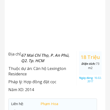
Địa chỉ:
67 Mai Chí Thọ, P. An Phú,
18 Triệu
Q2. Tp. HCM
Diện tích:
73
Thuộc dự án:
Căn hộ Lexington
m2
Residence
Ngày đăng:
16-02-
Pháp lý:
Hợp đồng đặt cọc
2017
Năm XD:
2014
Liên hệ:
Phạm Hoa