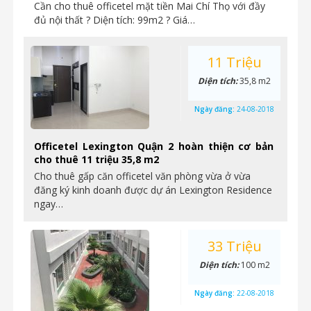
Cần cho thuê officetel mặt tiền Mai Chí Thọ với đầy
đủ nội thất ? Diện tích: 99m2 ? Giá…
11 Triệu
Diện tích:
35,8 m2
Ngày đăng:
24-08-2018
Officetel Lexington Quận 2 hoàn thiện cơ bản
cho thuê 11 triệu 35,8 m2
Cho thuê gấp căn officetel văn phòng vừa ở vừa
đăng ký kinh doanh được dự án Lexington Residence
ngay…
33 Triệu
Diện tích:
100 m2
Ngày đăng:
22-08-2018