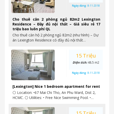
Ngày đăng:
8-11-2018
Cho thuê căn 2 phòng ngủ 82m2 Lexington
Residence – Đầy đủ nội thất – Giá siêu rẻ 17
triệu bao luôn phí QL
Cho thuê căn hộ 2 phòng ngủ 82m2 (như hình) – Dự
án Lexington Residence có đầy đủ nội thất…
15 Triệu
Diện tích:
48.5 m2
Ngày đăng:
8-11-2018
[Lexington] Nice 1 bedroom apartment for rent
⚪ Location: •67 Mai Chi Tho, An Phu Ward, Dist 2,
HCMC. ⚪ Utilities: • Free Nice Swimming Pool. •…
15 Triệu