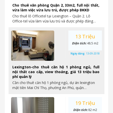
Cho thuê văn phòng Quận 2, 33m2, full nội thất,
vừa làm việc vừa lưu trú, được phép ĐKKD
Cho thuê lô Officetel tại Lexington – Quận 2. Lô
Office-tel vừa làm vừa lưu trú và được phép đăng…
13 Triệu
Diện tích:
48.5 m2
Ngày đăng:
13-09-2018
Lexington-cho thuê căn hộ 1 phòng ngủ, full
nội thất cao cấp, view thoáng, giá 13 triệu bao
phí quản lý
Cần cho thuê căn hộ 1 phòng ngủ, dự án lexington
mặt tiền Mai Chí Thọ, phường An Phú, quận…
19 Triệu
Diện tích:
82 m2