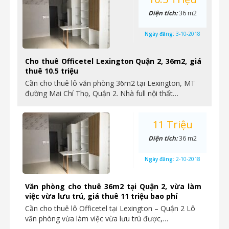
Diện tích:
36 m2
Ngày đăng:
3-10-2018
Cho thuê Officetel Lexington Quận 2, 36m2, giá
thuê 10.5 triệu
Cần cho thuê lô văn phòng 36m2 tại Lexington, MT
đường Mai Chí Thọ, Quận 2. Nhà full nội thất…
11 Triệu
Diện tích:
36 m2
Ngày đăng:
2-10-2018
Văn phòng cho thuê 36m2 tại Quận 2, vừa làm
việc vừa lưu trú, giá thuê 11 triệu bao phí
Cần cho thuê lô Officetel tại Lexington – Quận 2 Lô
văn phòng vừa làm việc vừa lưu trú được,…