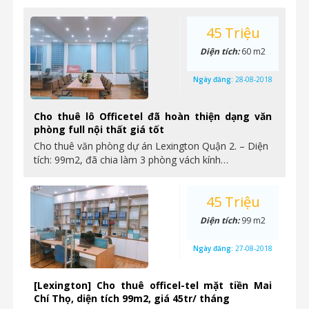
45 Triệu
Diện tích:
60 m2
Ngày đăng:
28-08-2018
Cho thuê lô Officetel đã hoàn thiện dạng văn
phòng full nội thất giá tốt
Cho thuê văn phòng dự án Lexington Quận 2. – Diện
tích: 99m2, đã chia làm 3 phòng vách kính…
45 Triệu
Diện tích:
99 m2
Ngày đăng:
27-08-2018
[Lexington] Cho thuê officel-tel mặt tiền Mai
Chí Thọ, diện tích 99m2, giá 45tr/ tháng