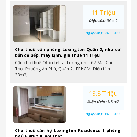
11 Triệu
Diện tích:
36 m2
Ngày đăng:
28-09-2018
Cho thuê văn phòng Lexington Quận 2, nhà cơ
bản có bếp, máy lạnh, giá thuê 11 triệu
Cần cho thuê Officetel tại Lexington – 67 Mai Chí
Thọ, Phường An Phú, Quận 2, TPHCM. Diện tích:
33m2,…
13.8 Triệu
Diện tích:
48.5 m2
Ngày đăng:
18-09-2018
Cho thuê căn hộ Lexington Residence 1 phòng
ngủ 600$ full nội thất