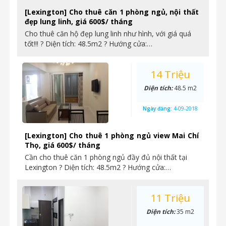
[Lexington] Cho thuê căn 1 phòng ngủ, nội thất
đẹp lung linh, giá 600$/ tháng
Cho thuê căn hộ đẹp lung linh như hình, với giá quá
tốt!!! ? Diện tích: 48.5m2 ? Hướng cửa:…
14 Triệu
Diện tích:
48.5 m2
Ngày đăng:
4-09-2018
[Lexington] Cho thuê 1 phòng ngủ view Mai Chí
Thọ, giá 600$/ tháng
Cần cho thuê căn 1 phòng ngủ đầy đủ nội thất tại
Lexington ? Diện tích: 48.5m2 ? Hướng cửa:…
11 Triệu
Diện tích:
35 m2