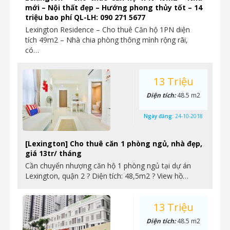
mới – Nội thất đẹp – Hướng phong thủy tốt – 14
triệu bao phí QL-LH: 090 271 5677
Lexington Residence – Cho thuê Căn hộ 1PN diện
tích 49m2 – Nhà chia phòng thông mình rộng rãi,
có…
13 Triệu
Diện tích:
48.5 m2
Ngày đăng:
24-10-2018
[Lexington] Cho thuê căn 1 phòng ngủ, nhà đẹp,
giá 13tr/ tháng
Cần chuyển nhượng căn hộ 1 phòng ngủ tại dự án
Lexington, quận 2 ? Diện tích: 48,5m2 ? View hồ…
13 Triệu
Diện tích:
48.5 m2