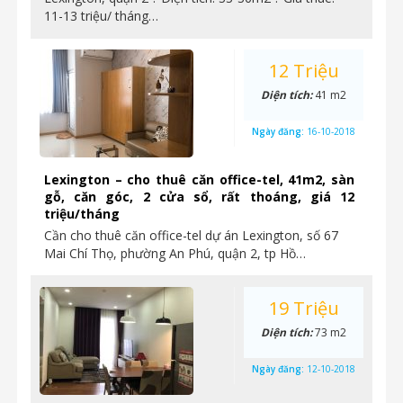
11-13 triệu/ tháng…
12 Triệu
Diện tích:
41 m2
Ngày đăng:
16-10-2018
Lexington – cho thuê căn office-tel, 41m2, sàn
gỗ, căn góc, 2 cửa sổ, rất thoáng, giá 12
triệu/tháng
Cần cho thuê căn office-tel dự án Lexington, số 67
Mai Chí Thọ, phường An Phú, quận 2, tp Hồ…
19 Triệu
Diện tích:
73 m2
Ngày đăng:
12-10-2018