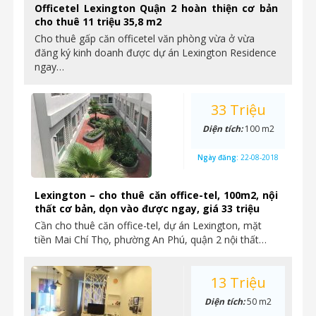
Officetel Lexington Quận 2 hoàn thiện cơ bản
cho thuê 11 triệu 35,8 m2
Cho thuê gấp căn officetel văn phòng vừa ở vừa
đăng ký kinh doanh được dự án Lexington Residence
ngay…
33 Triệu
Diện tích:
100 m2
Ngày đăng:
22-08-2018
Lexington – cho thuê căn office-tel, 100m2, nội
thất cơ bản, dọn vào được ngay, giá 33 triệu
Cần cho thuê căn office-tel, dự án Lexington, mặt
tiền Mai Chí Thọ, phường An Phú, quận 2 nội thất…
13 Triệu
Diện tích:
50 m2