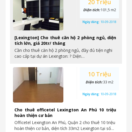
20 Triệu
Diện tích:
101,5 m2
Ngày đăng:
10-09-2018
[Lexington] Cho thuê căn hộ 2 phòng ngủ, diện
tích lớn, giá 20tr/ tháng
Cần cho thuê căn hộ 2 phòng ngủ, đầy đủ tiện nghi
cao cấp tại dự án Lexington: ? Diện…
10 Triệu
Diện tích:
33 m2
Ngày đăng:
10-09-2018
Cho thuê officetel Lexington An Phú 10 triệu
hoàn thiện cơ bản
Officetel Lexington An Phú, Quận 2 cho thuê 10 triệu
hoàn thiện cơ bản, diện tích 33m2 Lexington tại số…