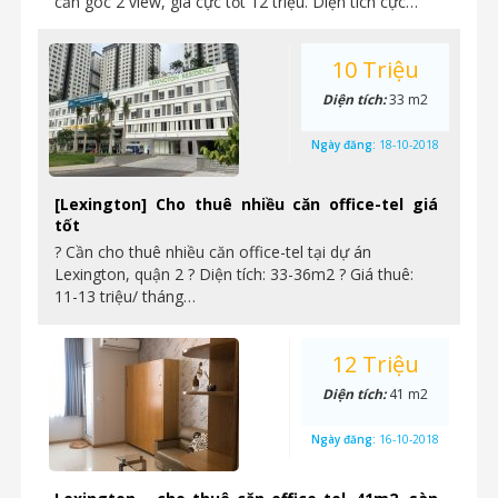
căn góc 2 view, giá cực tốt 12 triệu. Diện tích cực…
10 Triệu
Diện tích:
33 m2
Ngày đăng:
18-10-2018
[Lexington] Cho thuê nhiều căn office-tel giá
tốt
? Cần cho thuê nhiều căn office-tel tại dự án
Lexington, quận 2 ? Diện tích: 33-36m2 ? Giá thuê:
11-13 triệu/ tháng…
12 Triệu
Diện tích:
41 m2
Ngày đăng:
16-10-2018