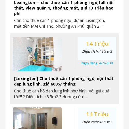
Lexington – cho thuê căn 1 phòng ngủ,full nội
thất, view quận 1, thoáng mát, giá 13 triệu bao
phí
Cần cho thuê căn 1 phòng ngủ, dự án Lexington,
mặt tiền MAi Chí Thọ, phường An Phú, quận 2…
14 Triệu
Diện tích:
48.5 m2
Ngày đăng:
4-09-2018
[Lexington] Cho thuê căn 1 phòng ngủ, nội thất
đẹp lung linh, giá 600$/ tháng
Cho thuê căn hộ đẹp lung linh như hình, với giá quá
tốt!!! ? Diện tích: 48.5m2 ? Hướng cửa:…
14 Triệu
Diện tích:
48.5 m2