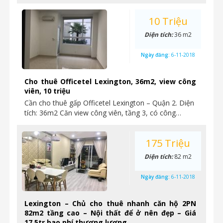
10 Triệu
Diện tích:
36 m2
Ngày đăng:
6-11-2018
Cho thuê Officetel Lexington, 36m2, view công
viên, 10 triệu
Cần cho thuê gấp Officetel Lexington – Quận 2. Diện
tích: 36m2 Căn view công viên, tầng 3, có công…
175 Triệu
Diện tích:
82 m2
Ngày đăng:
6-11-2018
Lexington – Chủ cho thuê nhanh căn hộ 2PN
82m2 tầng cao – Nội thất để ở nên đẹp – Giá
17.5tr bao phí thương lượng