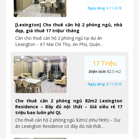
Ngày đăng:
8-11-2018
[Lexington] Cho thuê căn hộ 2 phòng ngủ, nhà
đẹp, giá thuê 17 triệu/ tháng
Cần cho thuê căn hộ 2 phòng ngủ tại dự án
Lexington – 67 Mai Chí Thọ, An Phú, Quận…
17 Triệu
Diện tích:
82.5 m2
Ngày đăng:
8-11-2018
Cho thuê căn 2 phòng ngủ 82m2 Lexington
Residence – Đầy đủ nội thất – Giá siêu rẻ 17
triệu bao luôn phí QL
Cho thuê căn hộ 2 phòng ngủ 82m2 (như hình) – Dự
án Lexington Residence có đầy đủ nội thất…