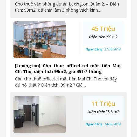
Cho thuê văn phòng dự án Lexington Quận 2. – Diện
tích: 99m2, đã chia làm 3 phòng vách kính…
45 Triệu
Diện tích:
99 m2
Ngày đăng:
27-08-2018
[Lexington] Cho thuê officel-tel mặt tiền Mai
Chí Thọ, diện tích 99m2, giá 45tr/ tháng
Cần cho thuê officetel mặt tiền Mai Chí Thọ với đầy
đủ nội thất ? Diện tích: 99m2 ? Giá…
11 Triệu
Diện tích:
35,8 m2
Ngày đăng:
24-08-2018