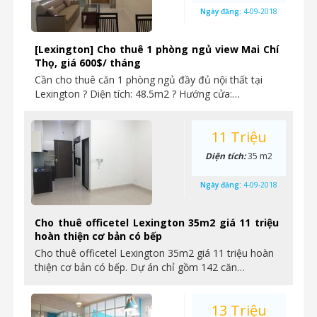
Ngày đăng:
4-09-2018
[Lexington] Cho thuê 1 phòng ngủ view Mai Chí
Thọ, giá 600$/ tháng
Cần cho thuê căn 1 phòng ngủ đầy đủ nội thất tại
Lexington ? Diện tích: 48.5m2 ? Hướng cửa:…
11 Triệu
Diện tích:
35 m2
Ngày đăng:
4-09-2018
Cho thuê officetel Lexington 35m2 giá 11 triệu
hoàn thiện cơ bản có bếp
Cho thuê officetel Lexington 35m2 giá 11 triệu hoàn
thiện cơ bản có bếp. Dự án chỉ gồm 142 căn…
13 Triệu