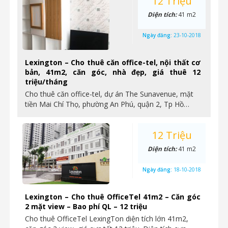
12 Triệu
Diện tích:
41 m2
Ngày đăng:
23-10-2018
Lexington – Cho thuê căn office-tel, nội thất cơ
bản, 41m2, căn góc, nhà đẹp, giá thuê 12
triệu/tháng
Cho thuê căn office-tel, dự án The Sunavenue, mặt
tiền Mai Chí Thọ, phường An Phú, quận 2, Tp Hồ…
12 Triệu
Diện tích:
41 m2
Ngày đăng:
18-10-2018
Lexington – Cho thuê OfficeTel 41m2 – Căn góc
2 mặt view – Bao phí QL – 12 triệu
Cho thuê OfficeTel LexingTon diện tích lớn 41m2,