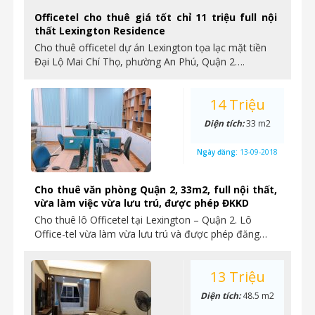
Officetel cho thuê giá tốt chỉ 11 triệu full nội
thất Lexington Residence
Cho thuê officetel dự án Lexington tọa lạc mặt tiền
Đại Lộ Mai Chí Thọ, phường An Phú, Quận 2….
14 Triệu
Diện tích:
33 m2
Ngày đăng:
13-09-2018
Cho thuê văn phòng Quận 2, 33m2, full nội thất,
vừa làm việc vừa lưu trú, được phép ĐKKD
Cho thuê lô Officetel tại Lexington – Quận 2. Lô
Office-tel vừa làm vừa lưu trú và được phép đăng…
13 Triệu
Diện tích:
48.5 m2