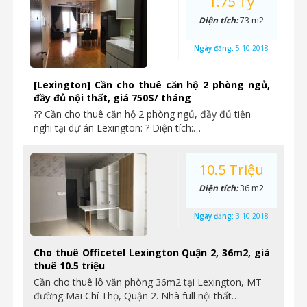
1.75 Tỷ
Diện tích:
73 m2
Ngày đăng:
5-10-2018
[Lexington] Cần cho thuê căn hộ 2 phòng ngủ,
đầy đủ nội thất, giá 750$/ tháng
?? Cần cho thuê căn hộ 2 phòng ngủ, đầy đủ tiện
nghi tại dự án Lexington: ? Diện tích:…
10.5 Triệu
Diện tích:
36 m2
Ngày đăng:
3-10-2018
Cho thuê Officetel Lexington Quận 2, 36m2, giá
thuê 10.5 triệu
Cần cho thuê lô văn phòng 36m2 tại Lexington, MT
đường Mai Chí Thọ, Quận 2. Nhà full nội thất…