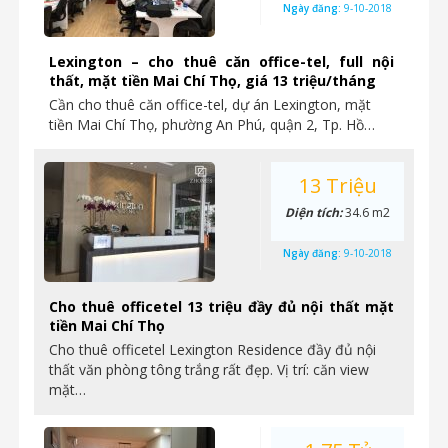
Ngày đăng:
9-10-2018
Lexington – cho thuê căn office-tel, full nội
thất, mặt tiền Mai Chí Thọ, giá 13 triệu/tháng
Cần cho thuê căn office-tel, dự án Lexington, mặt
tiền Mai Chí Thọ, phường An Phú, quận 2, Tp. Hồ…
13 Triệu
Diện tích:
34.6 m2
Ngày đăng:
9-10-2018
Cho thuê officetel 13 triệu đầy đủ nội thất mặt
tiền Mai Chí Thọ
Cho thuê officetel Lexington Residence đầy đủ nội
thất văn phòng tông trắng rất đẹp. Vị trí: căn view
mặt…