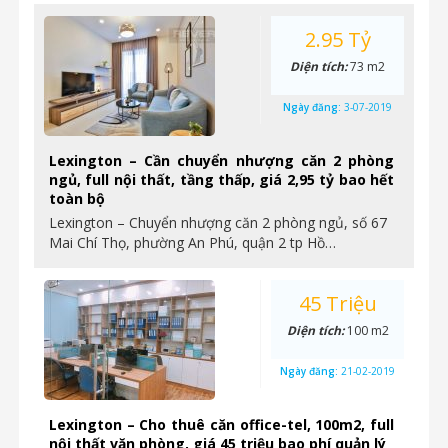
2.95 Tỷ
Diện tích:
73 m2
Ngày đăng:
3-07-2019
Lexington – Cần chuyển nhượng căn 2 phòng
ngủ, full nội thất, tầng thấp, giá 2,95 tỷ bao hết
toàn bộ
Lexington – Chuyển nhượng căn 2 phòng ngủ, số 67
Mai Chí Thọ, phường An Phú, quận 2 tp Hồ…
45 Triệu
Diện tích:
100 m2
Ngày đăng:
21-02-2019
Lexington – Cho thuê căn office-tel, 100m2, full
nội thất văn phòng, giá 45 triệu bao phí quản lý