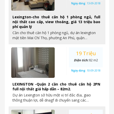
Ngày đăng:
13-09-2018
Lexington-cho thuê căn hộ 1 phòng ngủ, full
nội thất cao cấp, view thoáng, giá 13 triệu bao
phí quản lý
Cần cho thuê căn hộ 1 phòng ngủ, dự án lexington
mặt tiền Mai Chí Thọ, phường An Phú, quận…
19 Triệu
Diện tích:
82 m2
Ngày đăng:
10-09-2018
LEXINGTON -Quận 2 cần cho thuê căn hộ 2PN
full nội thất giá hấp dẫn – 82m2.
Dự án Lexington sở hữu một vị trí đắc địa, giao
thông thuận lợi, dễ dnagf di chuyển sang các…