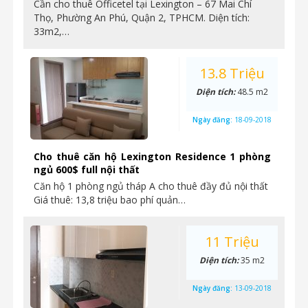
Cần cho thuê Officetel tại Lexington – 67 Mai Chí
Thọ, Phường An Phú, Quận 2, TPHCM. Diện tích:
33m2,…
13.8 Triệu
Diện tích:
48.5 m2
Ngày đăng:
18-09-2018
Cho thuê căn hộ Lexington Residence 1 phòng
ngủ 600$ full nội thất
Căn hộ 1 phòng ngủ tháp A cho thuê đầy đủ nội thất
Giá thuê: 13,8 triệu bao phí quản…
11 Triệu
Diện tích:
35 m2
Ngày đăng:
13-09-2018