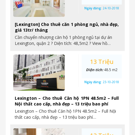
Ngày đăng:
24-10-2018
[Lexington] Cho thuê căn 1 phòng ngủ, nhà đẹp,
giá 13tr/ tháng
Cần chuyển nhượng căn hộ 1 phòng ngủ tại dự án
Lexington, quận 2 ? Diện tích: 48,5m2 ? View hồ…
13 Triệu
Diện tích:
48.5 m2
Ngày đăng:
23-10-2018
Lexington – Cho thuê Căn hộ 1PN 48.5m2 – Full
Nội thất cao cấp, nhà đẹp – 13 triệu bao phí
Lexington – Cho thuê Căn hộ 1PN 48.5m2 – Full Nội
thất cao cấp, nhà đẹp – 13 triệu bao phí…