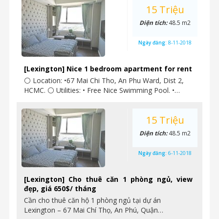
15 Triệu
Diện tích:
48.5 m2
Ngày đăng:
8-11-2018
[Lexington] Nice 1 bedroom apartment for rent
⚪ Location: •67 Mai Chi Tho, An Phu Ward, Dist 2,
HCMC. ⚪ Utilities: • Free Nice Swimming Pool. •…
15 Triệu
Diện tích:
48.5 m2
Ngày đăng:
6-11-2018
[Lexington] Cho thuê căn 1 phòng ngủ, view
đẹp, giá 650$/ tháng
Cần cho thuê căn hộ 1 phòng ngủ tại dự án
Lexington – 67 Mai Chí Thọ, An Phú, Quận…