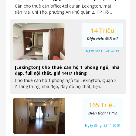
Cần cho thuê căn office-tel dự án Lexington, mặt
tiền Mai Chí Thọ, phường An Phú quận 2, TP Hồ…
14 Triệu
Diện tích:
48.5 m2
Ngày đăng:
2-01-2019
[Lexington] Cho thuê căn hộ 1 phòng ngủ, nhà
đẹp, full nội thất, giá 14tr/ tháng
Cho thuê căn hộ 1 phòng ngủ tại Lexington, Quận 2
? Tầng trung, nhà đẹp, đầy đủ nội thất, tiện…
165 Triệu
Diện tích:
71 m2
Ngày đăng:
22-11-2018