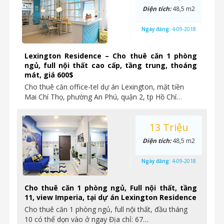
Diện tích:
48,5 m2
Ngày đăng:
4-09-2018
Lexington Residence – Cho thuê căn 1 phòng
ngủ, full nội thất cao cấp, tầng trung, thoáng
mát, giá 600$
Cho thuê căn office-tel dự án Lexington, mặt tiền
Mai Chí Thọ, phường An Phú, quận 2, tp Hồ Chí…
13 Triệu
Diện tích:
48,5 m2
Ngày đăng:
4-09-2018
Cho thuê căn 1 phòng ngủ, Full nội thất, tầng
11, view Imperia, tại dự án Lexington Residence
Cho thuê căn 1 phòng ngủ, full nội thất, đầu tháng
10 có thể dọn vào ở ngay Địa chỉ: 67…