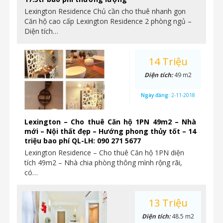
Lexington Residence Chủ cần cho thuê nhanh gọn
Căn hộ cao cấp Lexington Residence 2 phòng ngủ –
Diện tích…
14 Triệu
Diện tích:
49 m2
Ngày đăng:
2-11-2018
Lexington – Cho thuê Căn hộ 1PN 49m2 – Nhà
mới – Nội thất đẹp – Hướng phong thủy tốt – 14
triệu bao phí QL-LH: 090 271 5677
Lexington Residence – Cho thuê Căn hộ 1PN diện
tích 49m2 – Nhà chia phòng thông mình rộng rãi,
có…
13 Triệu
Diện tích:
48.5 m2