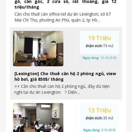
gỗ, căn góc, 2 cửa sổ, rất thoáng, giá 12
triệu/tháng
Cần cho thuê căn office-tel dự án Lexington, số 67
Mai Chí Thọ, phường An Phú, quận 2, tp Hồ…
19 Triệu
Diện tích:
73 m2
Ngày đăng:
12-10-2018
[Lexington] Cho thuê căn hộ 2 phòng ngủ, view
hồ bơi, giá 850$/ tháng
⚡⚡ Cần cho thuê căn hộ 2 phòng ngủ, đầy đủ tiện
nghi tại dự án Lexington: ? Diện…
13 Triệu
Diện tích:
35 m2
Ngày đăng:
9-10-2018