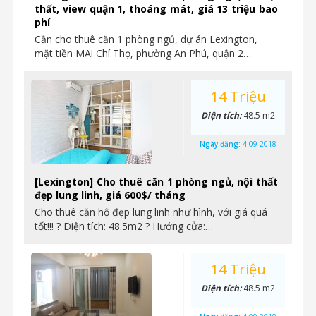
thất, view quận 1, thoáng mát, giá 13 triệu bao
phí
Cần cho thuê căn 1 phòng ngủ, dự án Lexington,
mặt tiền MAi Chí Thọ, phường An Phú, quận 2…
14 Triệu
Diện tích:
48.5 m2
Ngày đăng:
4-09-2018
[Lexington] Cho thuê căn 1 phòng ngủ, nội thất
đẹp lung linh, giá 600$/ tháng
Cho thuê căn hộ đẹp lung linh như hình, với giá quá
tốt!!! ? Diện tích: 48.5m2 ? Hướng cửa:…
14 Triệu
Diện tích:
48.5 m2