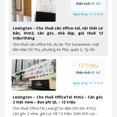
Diện tích:
41 m2
Ngày đăng:
23-10-2018
Lexington – Cho thuê căn office-tel, nội thất cơ
bản, 41m2, căn góc, nhà đẹp, giá thuê 12
triệu/tháng
Cho thuê căn office-tel, dự án The Sunavenue, mặt
tiền Mai Chí Thọ, phường An Phú, quận 2, Tp Hồ…
12 Triệu
Diện tích:
41 m2
Ngày đăng:
18-10-2018
Lexington – Cho thuê OfficeTel 41m2 – Căn góc
2 mặt view – Bao phí QL – 12 triệu
Cho thuê OfficeTel LexingTon diện tích lớn 41m2,
căn góc 2 view, giá cực tốt 12 triệu. Diện tích cực…