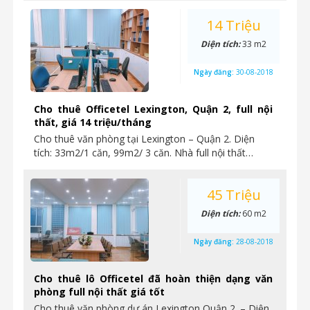
14 Triệu
Diện tích:
33 m2
Ngày đăng:
30-08-2018
Cho thuê Officetel Lexington, Quận 2, full nội
thất, giá 14 triệu/tháng
Cho thuê văn phòng tại Lexington – Quận 2. Diện
tích: 33m2/1 căn, 99m2/ 3 căn. Nhà full nội thất…
45 Triệu
Diện tích:
60 m2
Ngày đăng:
28-08-2018
Cho thuê lô Officetel đã hoàn thiện dạng văn
phòng full nội thất giá tốt
Cho thuê văn phòng dự án Lexington Quận 2. – Diện