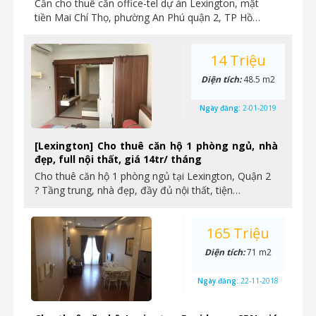
Cần cho thuê căn office-tel dự án Lexington, mặt
tiền Mai Chí Thọ, phường An Phú quận 2, TP Hồ…
14 Triệu
Diện tích:
48.5 m2
Ngày đăng:
2-01-2019
[Lexington] Cho thuê căn hộ 1 phòng ngủ, nhà
đẹp, full nội thất, giá 14tr/ tháng
Cho thuê căn hộ 1 phòng ngủ tại Lexington, Quận 2
? Tầng trung, nhà đẹp, đầy đủ nội thất, tiện…
165 Triệu
Diện tích:
71 m2
Ngày đăng:
22-11-2018