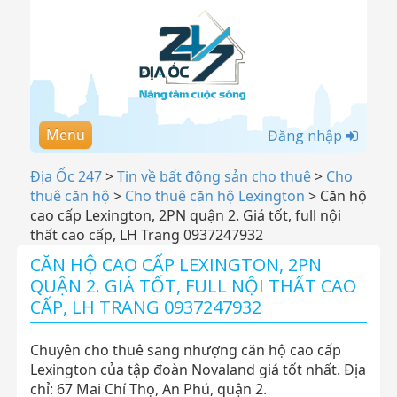
Menu
Đăng nhập
Địa Ốc 247
>
Tin về bất động sản cho thuê
>
Cho
thuê căn hộ
>
Cho thuê căn hộ Lexington
>
Căn hộ
cao cấp Lexington, 2PN quận 2. Giá tốt, full nội
thất cao cấp, LH Trang 0937247932
CĂN HỘ CAO CẤP LEXINGTON, 2PN
QUẬN 2. GIÁ TỐT, FULL NỘI THẤT CAO
CẤP, LH TRANG 0937247932
Chuyên cho thuê sang nhượng căn hộ cao cấp
Lexington của tập đoàn Novaland giá tốt nhất. Địa
chỉ: 67 Mai Chí Thọ, An Phú, quận 2.