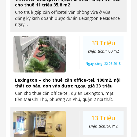
cho thuê 11 triệu 35,8 m2
Cho thuê gấp căn officetel văn phòng vừa ở vừa
đăng ký kinh doanh được dự án Lexington Residence
ngay…
33 Triệu
Diện tích:
100 m2
Ngày đăng:
22-08-2018
Lexington – cho thuê căn office-tel, 100m2, nội
thất cơ bản, dọn vào được ngay, giá 33 triệu
Cần cho thuê căn office-tel, dự án Lexington, mặt
tiền Mai Chí Thọ, phường An Phú, quận 2 nội thất…
13 Triệu
Diện tích:
50 m2