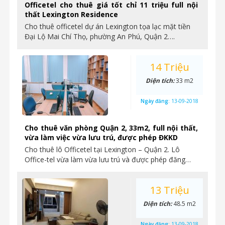
Officetel cho thuê giá tốt chỉ 11 triệu full nội
thất Lexington Residence
Cho thuê officetel dự án Lexington tọa lạc mặt tiền
Đại Lộ Mai Chí Thọ, phường An Phú, Quận 2….
14 Triệu
Diện tích:
33 m2
Ngày đăng:
13-09-2018
Cho thuê văn phòng Quận 2, 33m2, full nội thất,
vừa làm việc vừa lưu trú, được phép ĐKKD
Cho thuê lô Officetel tại Lexington – Quận 2. Lô
Office-tel vừa làm vừa lưu trú và được phép đăng…
13 Triệu
Diện tích:
48.5 m2
Ngày đăng:
13-09-2018