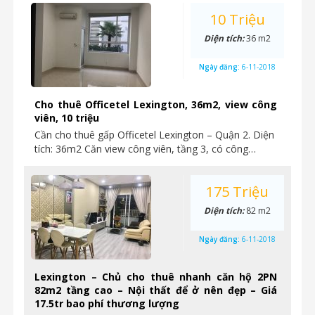
10 Triệu
Diện tích:
36 m2
Ngày đăng:
6-11-2018
Cho thuê Officetel Lexington, 36m2, view công
viên, 10 triệu
Cần cho thuê gấp Officetel Lexington – Quận 2. Diện
tích: 36m2 Căn view công viên, tầng 3, có công…
175 Triệu
Diện tích:
82 m2
Ngày đăng:
6-11-2018
Lexington – Chủ cho thuê nhanh căn hộ 2PN
82m2 tầng cao – Nội thất để ở nên đẹp – Giá
17.5tr bao phí thương lượng