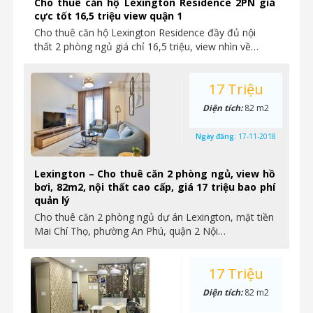
Cho thuê căn hộ Lexington Residence 2PN giá
cực tốt 16,5 triệu view quận 1
Cho thuê căn hộ Lexington Residence đầy đủ nội
thất 2 phòng ngủ giá chỉ 16,5 triệu, view nhìn về…
17 Triệu
Diện tích:
82 m2
Ngày đăng:
17-11-2018
Lexington – Cho thuê căn 2 phòng ngủ, view hồ
bơi, 82m2, nội thất cao cấp, giá 17 triệu bao phí
quản lý
Cho thuê căn 2 phòng ngủ dự án Lexington, mặt tiền
Mai Chí Thọ, phường An Phú, quận 2 Nội…
17 Triệu
Diện tích:
82 m2