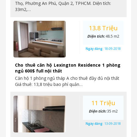
Thọ, Phường An Phú, Quận 2, TPHCM. Diện tích:
33m2,…
13.8 Triệu
Diện tích:
48.5 m2
Ngày đăng:
18-09-2018
Cho thuê căn hộ Lexington Residence 1 phòng
ngủ 600$ full nội thất
Căn hộ 1 phòng ngủ tháp A cho thuê đầy đủ nội thất
Giá thuê: 13,8 triệu bao phí quản…
11 Triệu
Diện tích:
35 m2
Ngày đăng:
13-09-2018