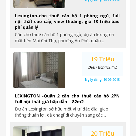
Lexington-cho thuê căn hộ 1 phòng ngủ, full
nội thất cao cấp, view thoáng, giá 13 triệu bao
phí quản lý
Cần cho thuê căn hộ 1 phòng ngủ, dự án lexington
mặt tiền Mai Chí Thọ, phường An Phú, quận…
19 Triệu
Diện tích:
82 m2
Ngày đăng:
10-09-2018
LEXINGTON -Quận 2 cần cho thuê căn hộ 2PN
full nội thất giá hấp dẫn – 82m2.
Dự án Lexington sở hữu một vị trí đắc địa, giao
thông thuận lợi, dễ dnagf di chuyển sang các…
20 Triệu