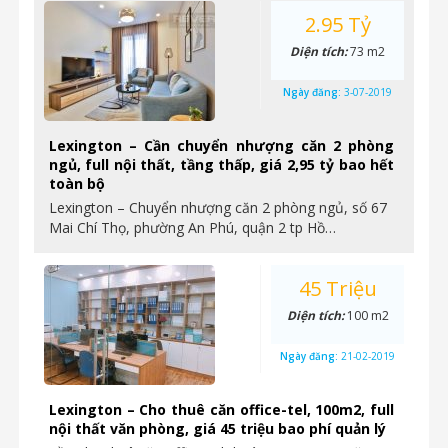
2.95 Tỷ
Diện tích:
73 m2
Ngày đăng:
3-07-2019
Lexington – Cần chuyển nhượng căn 2 phòng
ngủ, full nội thất, tầng thấp, giá 2,95 tỷ bao hết
toàn bộ
Lexington – Chuyển nhượng căn 2 phòng ngủ, số 67
Mai Chí Thọ, phường An Phú, quận 2 tp Hồ…
45 Triệu
Diện tích:
100 m2
Ngày đăng:
21-02-2019
Lexington – Cho thuê căn office-tel, 100m2, full
nội thất văn phòng, giá 45 triệu bao phí quản lý