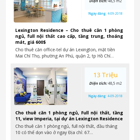
Diện tích:
48,5 m2
Ngày đăng:
4-09-2018
Lexington Residence – Cho thuê căn 1 phòng
ngủ, full nội thất cao cấp, tầng trung, thoáng
mát, giá 600$
Cho thuê căn office-tel dự án Lexington, mặt tiền
Mai Chí Thọ, phường An Phú, quận 2, tp Hồ Chí…
13 Triệu
Diện tích:
48,5 m2
Ngày đăng:
4-09-2018
Cho thuê căn 1 phòng ngủ, Full nội thất, tầng
11, view Imperia, tại dự án Lexington Residence
Cho thuê căn 1 phòng ngủ, full nội thất, đầu tháng
10 có thể dọn vào ở ngay Địa chỉ: 67…