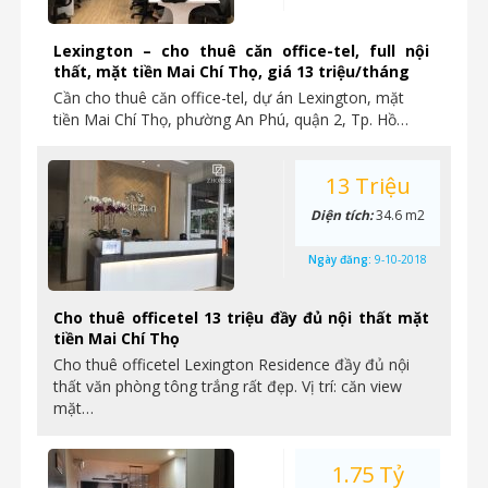
Lexington – cho thuê căn office-tel, full nội
thất, mặt tiền Mai Chí Thọ, giá 13 triệu/tháng
Cần cho thuê căn office-tel, dự án Lexington, mặt
tiền Mai Chí Thọ, phường An Phú, quận 2, Tp. Hồ…
13 Triệu
Diện tích:
34.6 m2
Ngày đăng:
9-10-2018
Cho thuê officetel 13 triệu đầy đủ nội thất mặt
tiền Mai Chí Thọ
Cho thuê officetel Lexington Residence đầy đủ nội
thất văn phòng tông trắng rất đẹp. Vị trí: căn view
mặt…
1.75 Tỷ