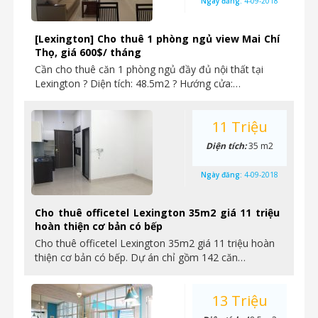
Ngày đăng:
4-09-2018
[Lexington] Cho thuê 1 phòng ngủ view Mai Chí
Thọ, giá 600$/ tháng
Cần cho thuê căn 1 phòng ngủ đầy đủ nội thất tại
Lexington ? Diện tích: 48.5m2 ? Hướng cửa:…
11 Triệu
Diện tích:
35 m2
Ngày đăng:
4-09-2018
Cho thuê officetel Lexington 35m2 giá 11 triệu
hoàn thiện cơ bản có bếp
Cho thuê officetel Lexington 35m2 giá 11 triệu hoàn
thiện cơ bản có bếp. Dự án chỉ gồm 142 căn…
13 Triệu