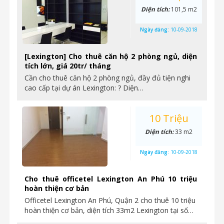
Diện tích:
101,5 m2
Ngày đăng:
10-09-2018
[Lexington] Cho thuê căn hộ 2 phòng ngủ, diện
tích lớn, giá 20tr/ tháng
Cần cho thuê căn hộ 2 phòng ngủ, đầy đủ tiện nghi
cao cấp tại dự án Lexington: ? Diện…
10 Triệu
Diện tích:
33 m2
Ngày đăng:
10-09-2018
Cho thuê officetel Lexington An Phú 10 triệu
hoàn thiện cơ bản
Officetel Lexington An Phú, Quận 2 cho thuê 10 triệu
hoàn thiện cơ bản, diện tích 33m2 Lexington tại số…