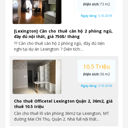
Diện tích:
73 m2
Ngày đăng:
5-10-2018
[Lexington] Cần cho thuê căn hộ 2 phòng ngủ,
đầy đủ nội thất, giá 750$/ tháng
?? Cần cho thuê căn hộ 2 phòng ngủ, đầy đủ tiện
nghi tại dự án Lexington: ? Diện tích:…
10.5 Triệu
Diện tích:
36 m2
Ngày đăng:
3-10-2018
Cho thuê Officetel Lexington Quận 2, 36m2, giá
thuê 10.5 triệu
Cần cho thuê lô văn phòng 36m2 tại Lexington, MT
đường Mai Chí Thọ, Quận 2. Nhà full nội thất…