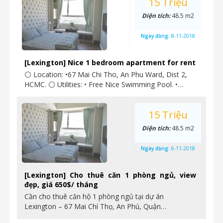
15 Triệu
Diện tích:
48.5 m2
Ngày đăng:
8-11-2018
[Lexington] Nice 1 bedroom apartment for rent
⚪ Location: •67 Mai Chi Tho, An Phu Ward, Dist 2,
HCMC. ⚪ Utilities: • Free Nice Swimming Pool. •…
15 Triệu
Diện tích:
48.5 m2
Ngày đăng:
6-11-2018
[Lexington] Cho thuê căn 1 phòng ngủ, view
đẹp, giá 650$/ tháng
Cần cho thuê căn hộ 1 phòng ngủ tại dự án
Lexington – 67 Mai Chí Thọ, An Phú, Quận…