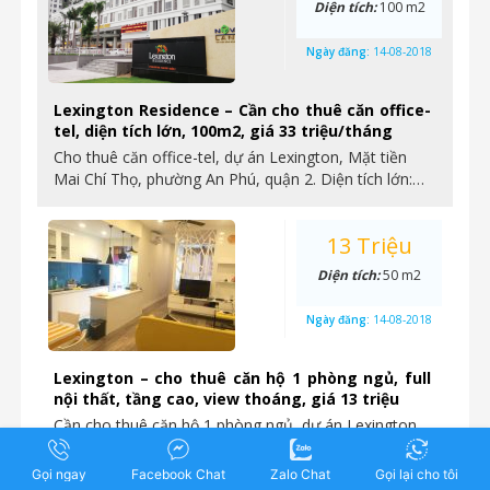
Diện tích:
100 m2
Ngày đăng:
14-08-2018
Lexington Residence – Cần cho thuê căn office-
tel, diện tích lớn, 100m2, giá 33 triệu/tháng
Cho thuê căn office-tel, dự án Lexington, Mặt tiền
Mai Chí Thọ, phường An Phú, quận 2. Diện tích lớn:…
13 Triệu
Diện tích:
50 m2
Ngày đăng:
14-08-2018
Lexington – cho thuê căn hộ 1 phòng ngủ, full
nội thất, tầng cao, view thoáng, giá 13 triệu
Cần cho thuê căn hộ 1 phòng ngủ, dự án Lexington,
mặt tiền Mai Chí Thọ, phường An Phú quận…
Gọi ngay
Facebook Chat
Zalo Chat
Gọi lại cho tôi