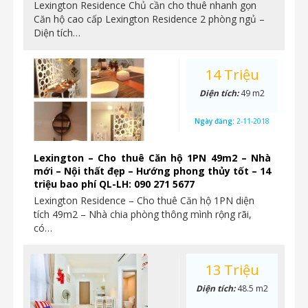
Lexington Residence Chủ cần cho thuê nhanh gọn
Căn hộ cao cấp Lexington Residence 2 phòng ngủ –
Diện tích…
14 Triệu
Diện tích:
49 m2
Ngày đăng:
2-11-2018
Lexington – Cho thuê Căn hộ 1PN 49m2 – Nhà
mới – Nội thất đẹp – Hướng phong thủy tốt – 14
triệu bao phí QL-LH: 090 271 5677
Lexington Residence – Cho thuê Căn hộ 1PN diện
tích 49m2 – Nhà chia phòng thông mình rộng rãi,
có…
13 Triệu
Diện tích:
48.5 m2