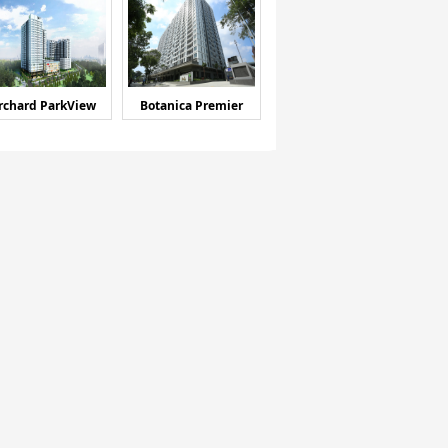
rchard ParkView
Botanica Premier