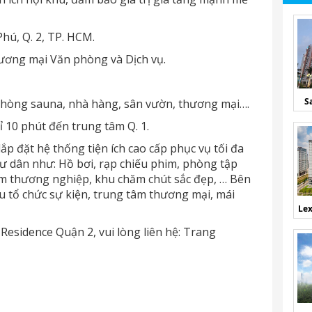
 Phú, Q. 2, TP. HCM.
hương mại Văn phòng và Dịch vụ.
S
 phòng sauna, nhà hàng, sân vườn, thương mại….
ỉ 10 phút đến trung tâm Q. 1.
p đặt hệ thống tiện ích cao cấp phục vụ tối đa
 cư dân như: Hồ bơi, rạp chiếu phim, phòng tập
tâm thương nghiệp, khu chăm chút sắc đẹp, … Bên
u tổ chức sự kiện, trung tâm thương mại, mái
Lex
 Residence Quận 2, vui lòng liên hệ: Trang