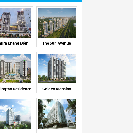
afira Khang Điền
The Sun Avenue
ington Residence
Golden Mansion