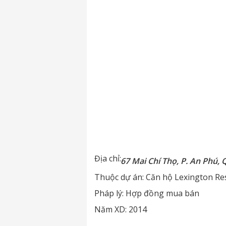
Địa chỉ:
67 Mai Chí Thọ, P. An Phú, 
Thuộc dự án:
Căn hộ Lexington Re
Pháp lý:
Hợp đồng mua bán
Năm XD:
2014