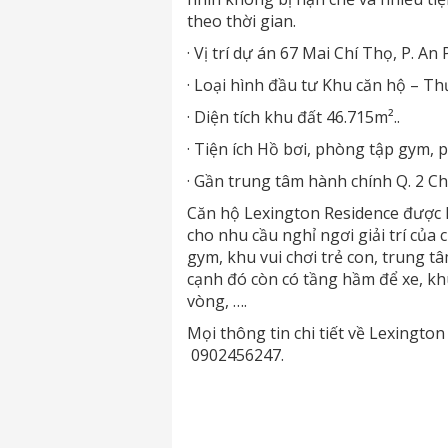
theo thời gian.
· Vị trí dự án 67 Mai Chí Thọ, P. An
· Loại hình đầu tư Khu căn hộ – T
· Diện tích khu đất 46.715m²..
· Tiện ích Hồ bơi, phòng tập gym,
· Gần trung tâm hành chính Q. 2 Ch
Căn hộ Lexington Residence được lắ
cho nhu cầu nghỉ ngơi giải trí của
gym, khu vui chơi trẻ con, trung 
cạnh đó còn có tầng hầm để xe, kh
vòng, ….
Mọi thông tin chi tiết về Lexington
0902456247.