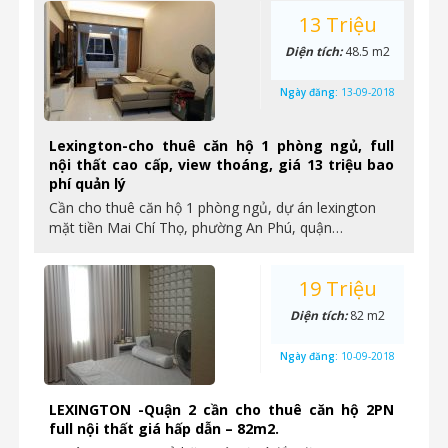
13 Triệu
Diện tích:
48.5 m2
Ngày đăng:
13-09-2018
Lexington-cho thuê căn hộ 1 phòng ngủ, full
nội thất cao cấp, view thoáng, giá 13 triệu bao
phí quản lý
Cần cho thuê căn hộ 1 phòng ngủ, dự án lexington
mặt tiền Mai Chí Thọ, phường An Phú, quận…
19 Triệu
Diện tích:
82 m2
Ngày đăng:
10-09-2018
LEXINGTON -Quận 2 cần cho thuê căn hộ 2PN
full nội thất giá hấp dẫn – 82m2.