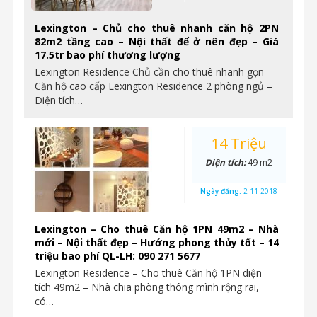
Lexington – Chủ cho thuê nhanh căn hộ 2PN
82m2 tầng cao – Nội thất để ở nên đẹp – Giá
17.5tr bao phí thương lượng
Lexington Residence Chủ cần cho thuê nhanh gọn
Căn hộ cao cấp Lexington Residence 2 phòng ngủ –
Diện tích…
14 Triệu
Diện tích:
49 m2
Ngày đăng:
2-11-2018
Lexington – Cho thuê Căn hộ 1PN 49m2 – Nhà
mới – Nội thất đẹp – Hướng phong thủy tốt – 14
triệu bao phí QL-LH: 090 271 5677
Lexington Residence – Cho thuê Căn hộ 1PN diện
tích 49m2 – Nhà chia phòng thông mình rộng rãi,
có…