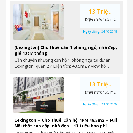
13 Triệu
Diện tích:
48.5 m2
Ngày đăng:
24-10-2018
[Lexington] Cho thuê căn 1 phòng ngủ, nhà đẹp,
giá 13tr/ tháng
Cần chuyển nhượng căn hộ 1 phòng ngủ tại dự án
Lexington, quận 2 ? Diện tích: 48,5m2 ? View hồ…
13 Triệu
Diện tích:
48.5 m2
Ngày đăng:
23-10-2018
Lexington – Cho thuê Căn hộ 1PN 48.5m2 – Full
Nội thất cao cấp, nhà đẹp – 13 triệu bao phí
Lexington – Cho thuê Căn hộ 1PN 48.5m2 – Full Nội