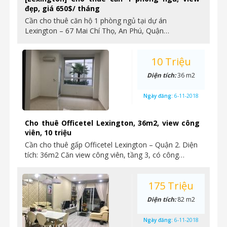
đẹp, giá 650$/ tháng
Cần cho thuê căn hộ 1 phòng ngủ tại dự án
Lexington – 67 Mai Chí Thọ, An Phú, Quận…
10 Triệu
Diện tích:
36 m2
Ngày đăng:
6-11-2018
Cho thuê Officetel Lexington, 36m2, view công
viên, 10 triệu
Cần cho thuê gấp Officetel Lexington – Quận 2. Diện
tích: 36m2 Căn view công viên, tầng 3, có công…
175 Triệu
Diện tích:
82 m2
Ngày đăng:
6-11-2018