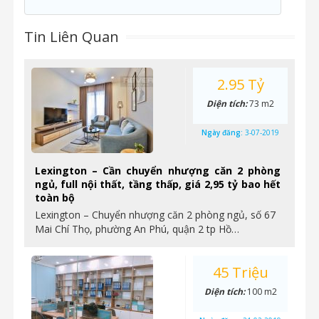
Tin Liên Quan
2.95 Tỷ
Diện tích:
73 m2
Ngày đăng:
3-07-2019
Lexington – Cần chuyển nhượng căn 2 phòng
ngủ, full nội thất, tầng thấp, giá 2,95 tỷ bao hết
toàn bộ
Lexington – Chuyển nhượng căn 2 phòng ngủ, số 67
Mai Chí Thọ, phường An Phú, quận 2 tp Hồ…
45 Triệu
Diện tích:
100 m2