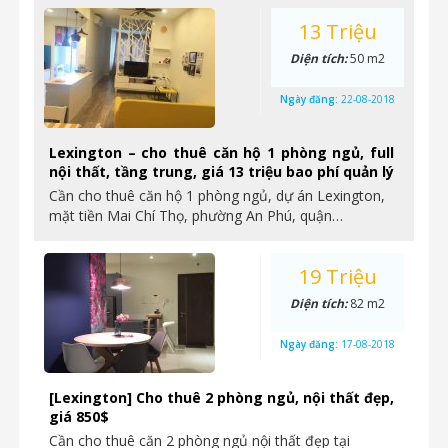
13 Triệu
Diện tích:
50 m2
Ngày đăng:
22-08-2018
Lexington – cho thuê căn hộ 1 phòng ngủ, full
nội thất, tầng trung, giá 13 triệu bao phí quản lý
Cần cho thuê căn hộ 1 phòng ngủ, dự án Lexington,
mặt tiền Mai Chí Thọ, phường An Phú, quận…
19 Triệu
Diện tích:
82 m2
Ngày đăng:
17-08-2018
[Lexington] Cho thuê 2 phòng ngủ, nội thất đẹp,
giá 850$
Cần cho thuê căn 2 phòng ngủ nội thất đẹp tại