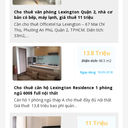
Cho thuê văn phòng Lexington Quận 2, nhà cơ
bản có bếp, máy lạnh, giá thuê 11 triệu
Cần cho thuê Officetel tại Lexington – 67 Mai Chí
Thọ, Phường An Phú, Quận 2, TPHCM. Diện tích:
33m2,…
13.8 Triệu
Diện tích:
48.5 m2
Ngày đăng:
18-09-2018
Cho thuê căn hộ Lexington Residence 1 phòng
ngủ 600$ full nội thất
Căn hộ 1 phòng ngủ tháp A cho thuê đầy đủ nội thất
Giá thuê: 13,8 triệu bao phí quản…
11 Triệu