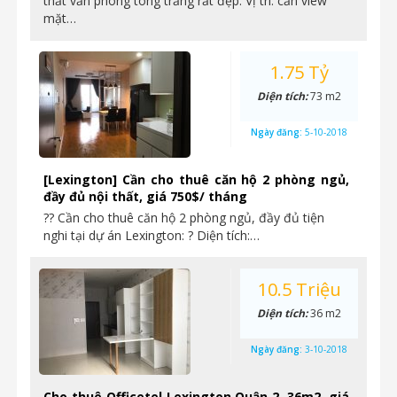
thất văn phòng tông trắng rất đẹp. Vị trí: căn view
mặt…
1.75 Tỷ
Diện tích:
73 m2
Ngày đăng:
5-10-2018
[Lexington] Cần cho thuê căn hộ 2 phòng ngủ,
đầy đủ nội thất, giá 750$/ tháng
?? Cần cho thuê căn hộ 2 phòng ngủ, đầy đủ tiện
nghi tại dự án Lexington: ? Diện tích:…
10.5 Triệu
Diện tích:
36 m2
Ngày đăng:
3-10-2018
Cho thuê Officetel Lexington Quận 2, 36m2, giá