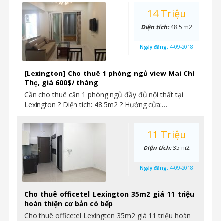
14 Triệu
Diện tích:
48.5 m2
Ngày đăng:
4-09-2018
[Lexington] Cho thuê 1 phòng ngủ view Mai Chí
Thọ, giá 600$/ tháng
Cần cho thuê căn 1 phòng ngủ đầy đủ nội thất tại
Lexington ? Diện tích: 48.5m2 ? Hướng cửa:…
11 Triệu
Diện tích:
35 m2
Ngày đăng:
4-09-2018
Cho thuê officetel Lexington 35m2 giá 11 triệu
hoàn thiện cơ bản có bếp
Cho thuê officetel Lexington 35m2 giá 11 triệu hoàn