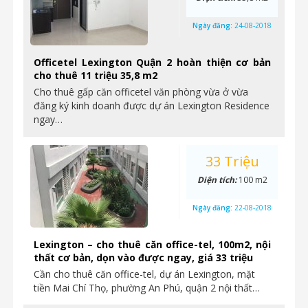
Ngày đăng:
24-08-2018
Officetel Lexington Quận 2 hoàn thiện cơ bản
cho thuê 11 triệu 35,8 m2
Cho thuê gấp căn officetel văn phòng vừa ở vừa
đăng ký kinh doanh được dự án Lexington Residence
ngay…
33 Triệu
Diện tích:
100 m2
Ngày đăng:
22-08-2018
Lexington – cho thuê căn office-tel, 100m2, nội
thất cơ bản, dọn vào được ngay, giá 33 triệu
Cần cho thuê căn office-tel, dự án Lexington, mặt
tiền Mai Chí Thọ, phường An Phú, quận 2 nội thất…