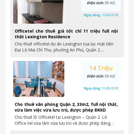
Diện tích:
35 m2
Ngày đăng:
13-09-2018
Officetel cho thuê giá tốt chỉ 11 triệu full nội
thất Lexington Residence
Cho thuê officetel dự án Lexington tọa lạc mặt tiền
Đại Lộ Mai Chí Thọ, phường An Phú, Quận 2….
14 Triệu
Diện tích:
33 m2
Ngày đăng:
13-09-2018
Cho thuê văn phòng Quận 2, 33m2, full nội thất,
vừa làm việc vừa lưu trú, được phép ĐKKD
Cho thuê lô Officetel tại Lexington – Quận 2. Lô
Office-tel vừa làm vừa lưu trú và được phép đăng…