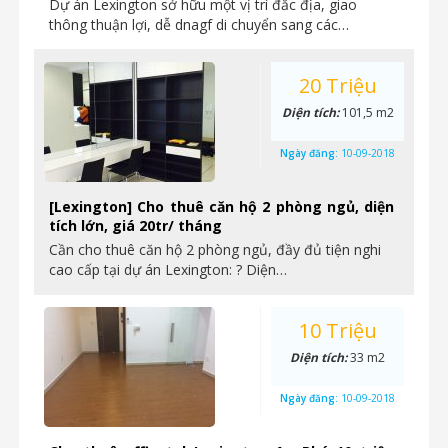
Dự án Lexington sở hữu một vị trí đắc địa, giao
thông thuận lợi, dễ dnagf di chuyển sang các…
20 Triệu
Diện tích:
101,5 m2
Ngày đăng:
10-09-2018
[Lexington] Cho thuê căn hộ 2 phòng ngủ, diện
tích lớn, giá 20tr/ tháng
Cần cho thuê căn hộ 2 phòng ngủ, đầy đủ tiện nghi
cao cấp tại dự án Lexington: ? Diện…
10 Triệu
Diện tích:
33 m2
Ngày đăng:
10-09-2018