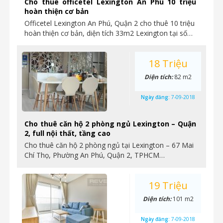
Cho thuê officetel Lexington An Phú 10 triệu
hoàn thiện cơ bản
Officetel Lexington An Phú, Quận 2 cho thuê 10 triệu
hoàn thiện cơ bản, diện tích 33m2 Lexington tại số…
18 Triệu
Diện tích:
82 m2
Ngày đăng:
7-09-2018
Cho thuê căn hộ 2 phòng ngủ Lexington – Quận
2, full nội thất, tầng cao
Cho thuê căn hộ 2 phòng ngủ tại Lexington – 67 Mai
Chí Thọ, Phường An Phú, Quận 2, TPHCM…
19 Triệu
Diện tích:
101 m2
Ngày đăng:
7-09-2018