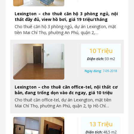
Lexington – cho thuê căn hộ 3 phòng ngủ, nội
thất đầy đủ, view hồ bơi, giá 19 triệu/tháng
Cho thuê căn hộ 3 phòng ngủ, dự án Lexington, mặt
tiền Mai Chí Thọ, phường An Phú, quận 2,…
10 Triệu
Diện tích:
33 m2
Ngày đăng:
7-09-2018
Lexington – cho thuê căn office-tel, nội thất cơ
bản, đang trống dọn vào đc ngay, giá 10 triệu
Cho thuê căn office-tel, dự án Lexington, mặt tiền
Mai Chí Thọ, phường An Phú, quận 2, tp Hồ Chí…
13 Triệu
Diện tích:
48,5 m2