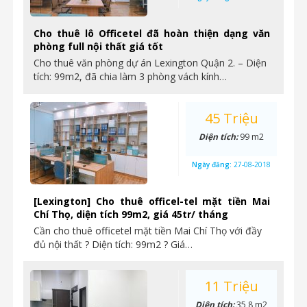
Cho thuê lô Officetel đã hoàn thiện dạng văn
phòng full nội thất giá tốt
Cho thuê văn phòng dự án Lexington Quận 2. – Diện
tích: 99m2, đã chia làm 3 phòng vách kính…
45 Triệu
Diện tích:
99 m2
Ngày đăng:
27-08-2018
[Lexington] Cho thuê officel-tel mặt tiền Mai
Chí Thọ, diện tích 99m2, giá 45tr/ tháng
Cần cho thuê officetel mặt tiền Mai Chí Thọ với đầy
đủ nội thất ? Diện tích: 99m2 ? Giá…
11 Triệu
Diện tích:
35,8 m2