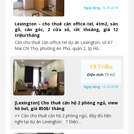
Ngày đăng:
16-10-2018
Lexington – cho thuê căn office-tel, 41m2, sàn
gỗ, căn góc, 2 cửa sổ, rất thoáng, giá 12
triệu/tháng
Cần cho thuê căn office-tel dự án Lexington, số 67
Mai Chí Thọ, phường An Phú, quận 2, tp Hồ…
19 Triệu
Diện tích:
73 m2
Ngày đăng:
12-10-2018
[Lexington] Cho thuê căn hộ 2 phòng ngủ, view
hồ bơi, giá 850$/ tháng
⚡⚡ Cần cho thuê căn hộ 2 phòng ngủ, đầy đủ tiện
nghi tại dự án Lexington: ? Diện…