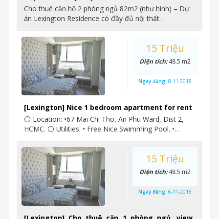
Cho thuê căn hộ 2 phòng ngủ 82m2 (như hình) – Dự
án Lexington Residence có đầy đủ nội thất…
15 Triệu
Diện tích:
48.5 m2
Ngày đăng:
8-11-2018
[Lexington] Nice 1 bedroom apartment for rent
⚪ Location: •67 Mai Chi Tho, An Phu Ward, Dist 2,
HCMC. ⚪ Utilities: • Free Nice Swimming Pool. •…
15 Triệu
Diện tích:
48.5 m2
Ngày đăng:
6-11-2018
[Lexington] Cho thuê căn 1 phòng ngủ, view