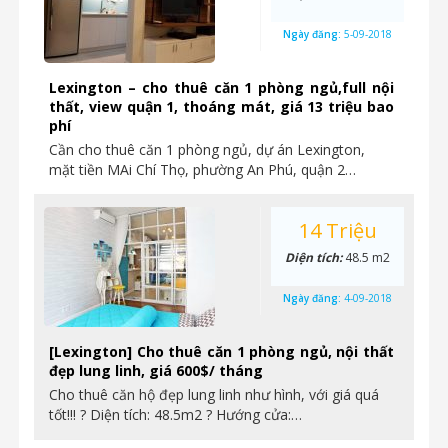
Ngày đăng:
5-09-2018
Lexington – cho thuê căn 1 phòng ngủ,full nội
thất, view quận 1, thoáng mát, giá 13 triệu bao
phí
Cần cho thuê căn 1 phòng ngủ, dự án Lexington,
mặt tiền MAi Chí Thọ, phường An Phú, quận 2…
14 Triệu
Diện tích:
48.5 m2
Ngày đăng:
4-09-2018
[Lexington] Cho thuê căn 1 phòng ngủ, nội thất
đẹp lung linh, giá 600$/ tháng
Cho thuê căn hộ đẹp lung linh như hình, với giá quá
tốt!!! ? Diện tích: 48.5m2 ? Hướng cửa:…