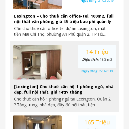
Ngày đăng:
21-02-2019
Lexington – Cho thuê căn office-tel, 100m2, full
nội thất văn phòng, giá 45 triệu bao phí quản lý
Cần cho thuê căn office-tel dự án Lexington, mặt
tiền Mai Chí Thọ, phường An Phú quận 2, TP Hồ…
14 Triệu
Diện tích:
48.5 m2
Ngày đăng:
2-01-2019
[Lexington] Cho thuê căn hộ 1 phòng ngủ, nhà
đẹp, full nội thất, giá 14tr/ tháng
Cho thuê căn hộ 1 phòng ngủ tại Lexington, Quận 2
? Tầng trung, nhà đẹp, đầy đủ nội thất, tiện…
165 Triệu