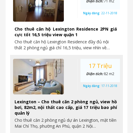
Diện tích:
71 m2
Ngày đăng:
22-11-2018
Cho thuê căn hộ Lexington Residence 2PN giá
cực tốt 16,5 triệu view quận 1
Cho thuê căn hộ Lexington Residence đầy đủ nội
thất 2 phòng ngủ giá chỉ 16,5 triệu, view nhìn về…
17 Triệu
Diện tích:
82 m2
Ngày đăng:
17-11-2018
Lexington – Cho thuê căn 2 phòng ngủ, view hồ
bơi, 82m2, nội thất cao cấp, giá 17 triệu bao phí
quản lý
Cho thuê căn 2 phòng ngủ dự án Lexington, mặt tiền
Mai Chí Thọ, phường An Phú, quận 2 Nội…