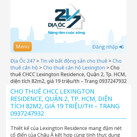
Menu
Đăng nhập
Địa Ốc 247
>
Tin về bất động sản cho thuê
>
Cho
thuê căn hộ
>
Cho thuê căn hộ Lexington
>
Cho
thuê CHCC Lexington Residence, Quận 2, Tp. HCM,
diện tích 82m2, giá 19 triệu/th – Trang 0937247932
CHO THUÊ CHCC LEXINGTON
RESIDENCE, QUẬN 2, TP. HCM, DIỆN
TÍCH 82M2, GIÁ 19 TRIỆU/TH – TRANG
0937247932
Thiết kế của Lexington Residence mang đậm nét
cổ điển của Châu Á kết hợp cùng tính thực dụng