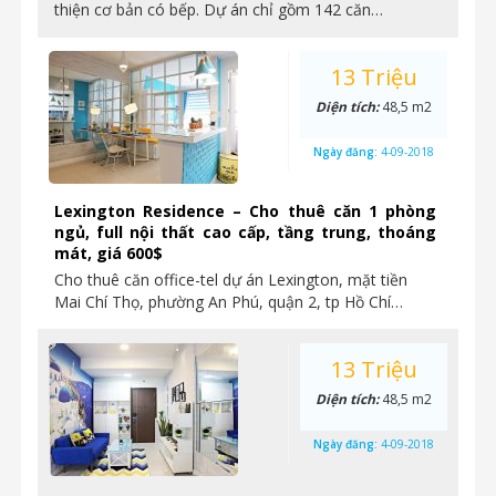
thiện cơ bản có bếp. Dự án chỉ gồm 142 căn…
13 Triệu
Diện tích:
48,5 m2
Ngày đăng:
4-09-2018
Lexington Residence – Cho thuê căn 1 phòng
ngủ, full nội thất cao cấp, tầng trung, thoáng
mát, giá 600$
Cho thuê căn office-tel dự án Lexington, mặt tiền
Mai Chí Thọ, phường An Phú, quận 2, tp Hồ Chí…
13 Triệu
Diện tích:
48,5 m2
Ngày đăng:
4-09-2018