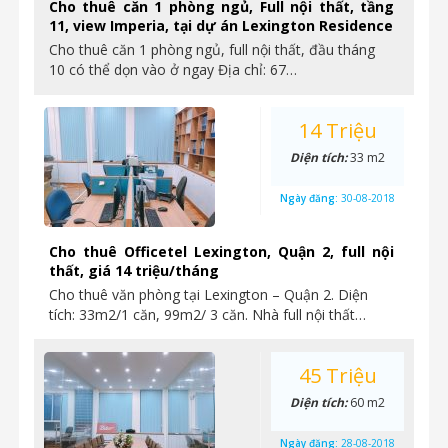
Cho thuê căn 1 phòng ngủ, Full nội thất, tầng
11, view Imperia, tại dự án Lexington Residence
Cho thuê căn 1 phòng ngủ, full nội thất, đầu tháng
10 có thể dọn vào ở ngay Địa chỉ: 67…
14 Triệu
Diện tích:
33 m2
Ngày đăng:
30-08-2018
Cho thuê Officetel Lexington, Quận 2, full nội
thất, giá 14 triệu/tháng
Cho thuê văn phòng tại Lexington – Quận 2. Diện
tích: 33m2/1 căn, 99m2/ 3 căn. Nhà full nội thất…
45 Triệu
Diện tích:
60 m2
Ngày đăng:
28-08-2018