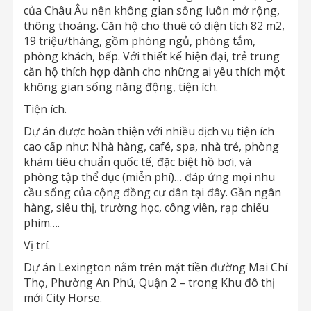
của Châu Âu nên không gian sống luôn mở rộng,
thông thoáng. Căn hộ cho thuê có diện tích 82 m2,
19 triệu/tháng, gồm phòng ngủ, phòng tắm,
phòng khách, bếp. Với thiết kế hiện đại, trẻ trung
căn hộ thích hợp dành cho những ai yêu thích một
không gian sống năng động, tiện ích.
Tiện ích.
Dự án được hoàn thiện với nhiều dịch vụ tiện ích
cao cấp như: Nhà hàng, café, spa, nhà trẻ, phòng
khám tiêu chuẩn quốc tế, đặc biệt hồ bơi, và
phòng tập thể dục (miễn phí)… đáp ứng mọi nhu
cầu sống của cộng đồng cư dân tại đây. Gần ngân
hàng, siêu thị, trường học, công viên, rạp chiếu
phim….
Vị trí.
Dự án Lexington nằm trên mặt tiền đường Mai Chí
Thọ, Phường An Phú, Quận 2 – trong Khu đô thị
mới City Horse.