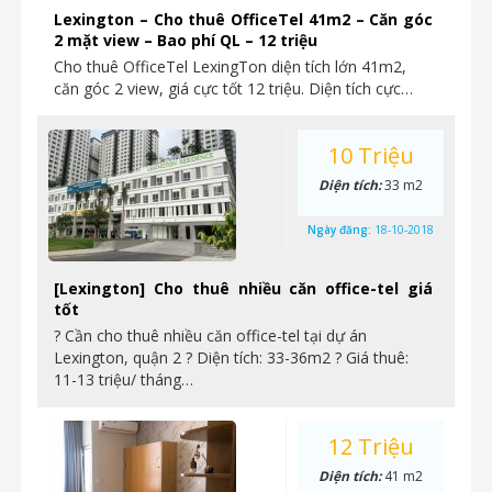
Lexington – Cho thuê OfficeTel 41m2 – Căn góc
2 mặt view – Bao phí QL – 12 triệu
Cho thuê OfficeTel LexingTon diện tích lớn 41m2,
căn góc 2 view, giá cực tốt 12 triệu. Diện tích cực…
10 Triệu
Diện tích:
33 m2
Ngày đăng:
18-10-2018
[Lexington] Cho thuê nhiều căn office-tel giá
tốt
? Cần cho thuê nhiều căn office-tel tại dự án
Lexington, quận 2 ? Diện tích: 33-36m2 ? Giá thuê:
11-13 triệu/ tháng…
12 Triệu
Diện tích:
41 m2