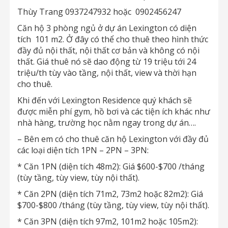
Thùy Trang 0937247932 hoặc 0902456247
Căn hộ 3 phòng ngủ ở dự án Lexington có diện
tích 101 m2. Ở đây có thể cho thuê theo hình thức
đầy đủ nội thất, nội thất cơ bản và không có nội
thất. Giá thuê nó sẽ dao động từ 19 triệu tới 24
triệu/th tùy vào tầng, nội thất, view và thời hạn
cho thuê.
Khi đến với Lexington Residence quý khách sẽ
được miễn phí gym, hồ bơi và các tiện ích khác như
nhà hàng, trường học nằm ngay trong dự án….
– Bên em có cho thuê căn hộ Lexington với đầy đủ
các loại diện tích 1PN – 2PN – 3PN:
* Căn 1PN (diện tích 48m2): Giá $600-$700 /tháng
(tùy tầng, tùy view, tùy nội thất).
* Căn 2PN (diện tích 71m2, 73m2 hoặc 82m2): Giá
$700-$800 /tháng (tùy tầng, tùy view, tùy nội thất).
* Căn 3PN (diện tích 97m2, 101m2 hoặc 105m2):