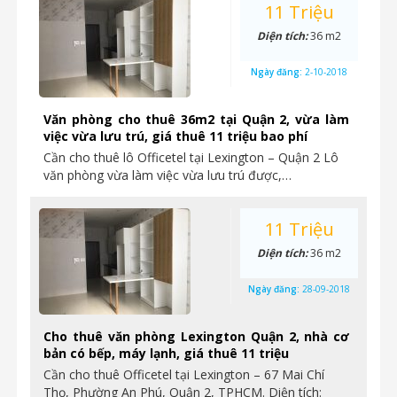
11 Triệu
Diện tích:
36 m2
Ngày đăng:
2-10-2018
Văn phòng cho thuê 36m2 tại Quận 2, vừa làm
việc vừa lưu trú, giá thuê 11 triệu bao phí
Cần cho thuê lô Officetel tại Lexington – Quận 2 Lô
văn phòng vừa làm việc vừa lưu trú được,…
11 Triệu
Diện tích:
36 m2
Ngày đăng:
28-09-2018
Cho thuê văn phòng Lexington Quận 2, nhà cơ
bản có bếp, máy lạnh, giá thuê 11 triệu
Cần cho thuê Officetel tại Lexington – 67 Mai Chí
Thọ, Phường An Phú, Quận 2, TPHCM. Diện tích: