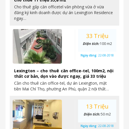
Cho thuê gấp căn officetel văn phòng vừa ở vừa
đăng ký kinh doanh được dự án Lexington Residence
ngay…
33 Triệu
Diện tích:
100 m2
Ngày đăng:
22-08-2018
Lexington – cho thuê căn office-tel, 100m2, nội
thất cơ bản, dọn vào được ngay, giá 33 triệu
Cần cho thuê căn office-tel, dự án Lexington, mặt
tiền Mai Chí Thọ, phường An Phú, quận 2 nội thất…
13 Triệu
Diện tích:
50 m2
Ngày đăng:
22-08-2018