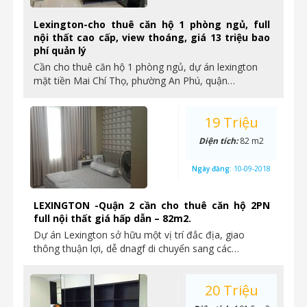
Lexington-cho thuê căn hộ 1 phòng ngủ, full
nội thất cao cấp, view thoáng, giá 13 triệu bao
phí quản lý
Cần cho thuê căn hộ 1 phòng ngủ, dự án lexington
mặt tiền Mai Chí Thọ, phường An Phú, quận…
19 Triệu
Diện tích:
82 m2
Ngày đăng:
10-09-2018
LEXINGTON -Quận 2 cần cho thuê căn hộ 2PN
full nội thất giá hấp dẫn – 82m2.
Dự án Lexington sở hữu một vị trí đắc địa, giao
thông thuận lợi, dễ dnagf di chuyển sang các…
20 Triệu