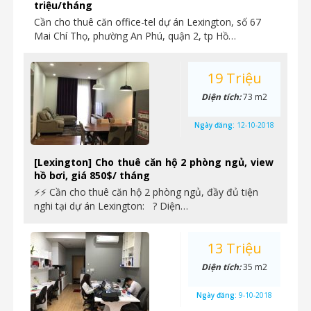
triệu/tháng
Cần cho thuê căn office-tel dự án Lexington, số 67
Mai Chí Thọ, phường An Phú, quận 2, tp Hồ…
19 Triệu
Diện tích:
73 m2
Ngày đăng:
12-10-2018
[Lexington] Cho thuê căn hộ 2 phòng ngủ, view
hồ bơi, giá 850$/ tháng
⚡⚡ Cần cho thuê căn hộ 2 phòng ngủ, đầy đủ tiện
nghi tại dự án Lexington: ? Diện…
13 Triệu
Diện tích:
35 m2
Ngày đăng:
9-10-2018