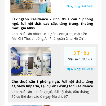
Ngày đăng:
4-09-2018
Lexington Residence – Cho thuê căn 1 phòng
ngủ, full nội thất cao cấp, tầng trung, thoáng
mát, giá 600$
Cho thuê căn office-tel dự án Lexington, mặt tiền
Mai Chí Thọ, phường An Phú, quận 2, tp Hồ Chí…
13 Triệu
Diện tích:
48,5 m2
Ngày đăng:
4-09-2018
Cho thuê căn 1 phòng ngủ, Full nội thất, tầng
11, view Imperia, tại dự án Lexington Residence
Cho thuê căn 1 phòng ngủ, full nội thất, đầu tháng
10 có thể dọn vào ở ngay Địa chỉ: 67…