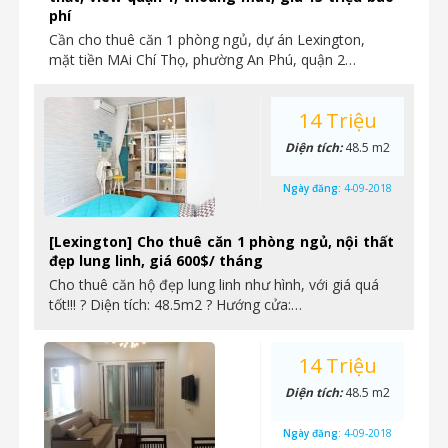
phí
Cần cho thuê căn 1 phòng ngủ, dự án Lexington,
mặt tiền MAi Chí Thọ, phường An Phú, quận 2…
14 Triệu
Diện tích:
48.5 m2
Ngày đăng:
4-09-2018
[Lexington] Cho thuê căn 1 phòng ngủ, nội thất
đẹp lung linh, giá 600$/ tháng
Cho thuê căn hộ đẹp lung linh như hình, với giá quá
tốt!!! ? Diện tích: 48.5m2 ? Hướng cửa:…
14 Triệu
Diện tích:
48.5 m2
Ngày đăng:
4-09-2018