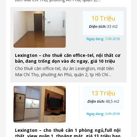
10 Triệu
Diện tích:
33 m2
Ngày đăng:
7-09-2018
Lexington – cho thuê căn office-tel, nội thất cơ
bản, đang trống dọn vào đc ngay, giá 10 triệu
Cho thuê căn office-tel, dự án Lexington, mặt tiền
Mai Chí Thọ, phường An Phú, quận 2, tp Hồ Chí…
13 Triệu
Diện tích:
48,5 m2
Ngày đăng:
5-09-2018
Lexington – cho thuê căn 1 phòng ngủ,full nội
thất, view quận 1, thoáng mát, giá 13 triệu bao