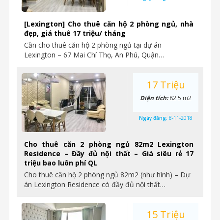
[Lexington] Cho thuê căn hộ 2 phòng ngủ, nhà
đẹp, giá thuê 17 triệu/ tháng
Cần cho thuê căn hộ 2 phòng ngủ tại dự án
Lexington – 67 Mai Chí Thọ, An Phú, Quận…
17 Triệu
Diện tích:
82.5 m2
Ngày đăng:
8-11-2018
Cho thuê căn 2 phòng ngủ 82m2 Lexington
Residence – Đầy đủ nội thất – Giá siêu rẻ 17
triệu bao luôn phí QL
Cho thuê căn hộ 2 phòng ngủ 82m2 (như hình) – Dự
án Lexington Residence có đầy đủ nội thất…
15 Triệu