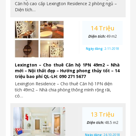
Căn hộ cao cấp Lexington Residence 2 phòng ngủ –
Diện tích…
14 Triệu
Diện tích:
49 m2
Ngày đăng:
2-11-2018
Lexington – Cho thuê Căn hộ 1PN 49m2 – Nhà
mới – Nội thất đẹp – Hướng phong thủy tốt – 14
triệu bao phí QL-LH: 090 271 5677
Lexington Residence – Cho thuê Căn hộ 1PN diện
tích 49m2 – Nhà chia phòng thông mình rộng rãi,
có…
13 Triệu
Diện tích:
48.5 m2
Ngày đăng:
24-10-2018