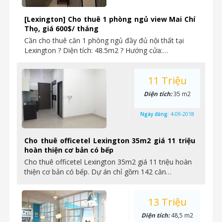
[Lexington] Cho thuê 1 phòng ngủ view Mai Chí
Thọ, giá 600$/ tháng
Cần cho thuê căn 1 phòng ngủ đầy đủ nội thất tại
Lexington ? Diện tích: 48.5m2 ? Hướng cửa:…
11 Triệu
Diện tích:
35 m2
Ngày đăng:
4-09-2018
Cho thuê officetel Lexington 35m2 giá 11 triệu
hoàn thiện cơ bản có bếp
Cho thuê officetel Lexington 35m2 giá 11 triệu hoàn
thiện cơ bản có bếp. Dự án chỉ gồm 142 căn…
13 Triệu
Diện tích:
48,5 m2