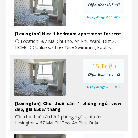
Diện tích:
48.5 m2
Ngày đăng:
8-11-2018
[Lexington] Nice 1 bedroom apartment for rent
⚪ Location: •67 Mai Chi Tho, An Phu Ward, Dist 2,
HCMC. ⚪ Utilities: • Free Nice Swimming Pool. •…
15 Triệu
Diện tích:
48.5 m2
Ngày đăng:
6-11-2018
[Lexington] Cho thuê căn 1 phòng ngủ, view
đẹp, giá 650$/ tháng
Cần cho thuê căn hộ 1 phòng ngủ tại dự án
Lexington – 67 Mai Chí Thọ, An Phú, Quận…