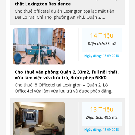
thất Lexington Residence
Cho thuê officetel dự án Lexington tọa lạc mặt tiền
Đại Lộ Mai Chí Thọ, phường An Phú, Quận 2….
14 Triệu
Diện tích:
33 m2
Ngày đăng:
13-09-2018
Cho thuê văn phòng Quận 2, 33m2, full nội thất,
vừa làm việc vừa lưu trú, được phép ĐKKD
Cho thuê lô Officetel tại Lexington – Quận 2. Lô
Office-tel vừa làm vừa lưu trú và được phép đăng…
13 Triệu
Diện tích:
48.5 m2
Ngày đăng:
13-09-2018