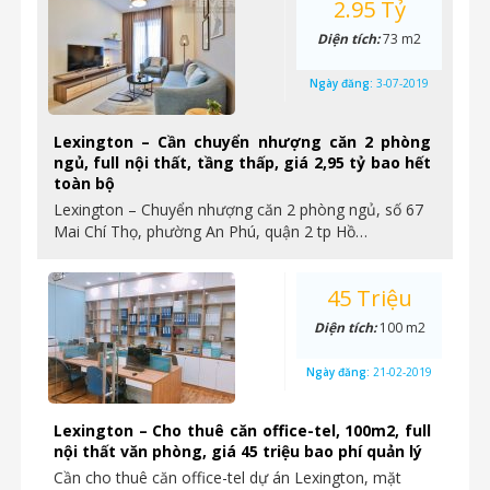
2.95 Tỷ
Diện tích:
73 m2
Ngày đăng:
3-07-2019
Lexington – Cần chuyển nhượng căn 2 phòng
ngủ, full nội thất, tầng thấp, giá 2,95 tỷ bao hết
toàn bộ
Lexington – Chuyển nhượng căn 2 phòng ngủ, số 67
Mai Chí Thọ, phường An Phú, quận 2 tp Hồ…
45 Triệu
Diện tích:
100 m2
Ngày đăng:
21-02-2019
Lexington – Cho thuê căn office-tel, 100m2, full
nội thất văn phòng, giá 45 triệu bao phí quản lý
Cần cho thuê căn office-tel dự án Lexington, mặt