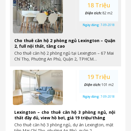
18 Triệu
Diện tích:
82 m2
Ngày đăng:
7-09-2018
Cho thuê căn hộ 2 phòng ngủ Lexington – Quận
2, full nội thất, tầng cao
Cho thuê căn hộ 2 phòng ngủ tại Lexington – 67 Mai
Chí Thọ, Phường An Phú, Quận 2, TPHCM…
19 Triệu
Diện tích:
101 m2
Ngày đăng:
7-09-2018
Lexington – cho thuê căn hộ 3 phòng ngủ, nội
thất đầy đủ, view hồ bơi, giá 19 triệu/tháng
Cho thuê căn hộ 3 phòng ngủ, dự án Lexington, mặt
tiền Mai Chí Thọ, phường An Phú, quận 2,…