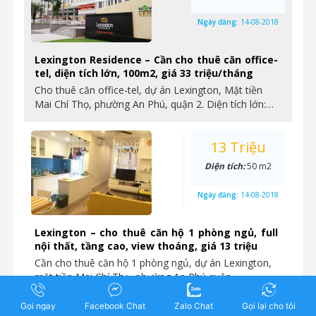
Ngày đăng:
14-08-2018
Lexington Residence – Cần cho thuê căn office-
tel, diện tích lớn, 100m2, giá 33 triệu/tháng
Cho thuê căn office-tel, dự án Lexington, Mặt tiền
Mai Chí Thọ, phường An Phú, quận 2. Diện tích lớn:…
13 Triệu
Diện tích:
50 m2
Ngày đăng:
14-08-2018
Lexington – cho thuê căn hộ 1 phòng ngủ, full
nội thất, tầng cao, view thoáng, giá 13 triệu
Cần cho thuê căn hộ 1 phòng ngủ, dự án Lexington,
mặt tiền Mai Chí Thọ, phường An Phú quận…
Gọi ngay
Facebook Chat
Zalo Chat
Gọi lại cho tôi