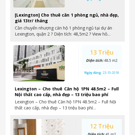
[Lexington] Cho thuê căn 1 phòng ngủ, nhà đẹp,
giá 13tr/ tháng
Cần chuyển nhượng căn hộ 1 phòng ngủ tại dự án
Lexington, quận 2 ? Diện tích: 48,5m2 ? View hồ…
13 Triệu
Diện tích:
48.5 m2
Ngày đăng:
23-10-2018
Lexington – Cho thuê Căn hộ 1PN 48.5m2 – Full
Nội thất cao cấp, nhà đẹp – 13 triệu bao phí
Lexington – Cho thuê Căn hộ 1PN 48.5m2 – Full Nội
thất cao cấp, nhà đẹp – 13 triệu bao phí…
12 Triệu
Diện tích:
41 m2