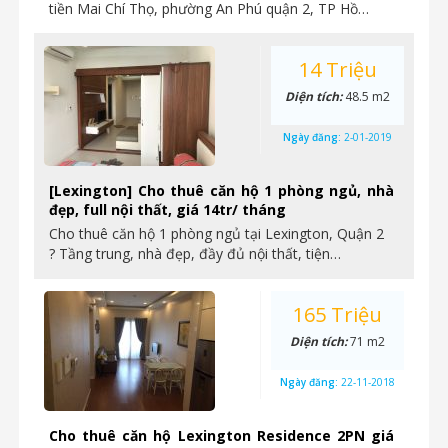
tiền Mai Chí Thọ, phường An Phú quận 2, TP Hồ…
14 Triệu
Diện tích:
48.5 m2
Ngày đăng:
2-01-2019
[Lexington] Cho thuê căn hộ 1 phòng ngủ, nhà
đẹp, full nội thất, giá 14tr/ tháng
Cho thuê căn hộ 1 phòng ngủ tại Lexington, Quận 2
? Tầng trung, nhà đẹp, đầy đủ nội thất, tiện…
165 Triệu
Diện tích:
71 m2
Ngày đăng:
22-11-2018
Cho thuê căn hộ Lexington Residence 2PN giá