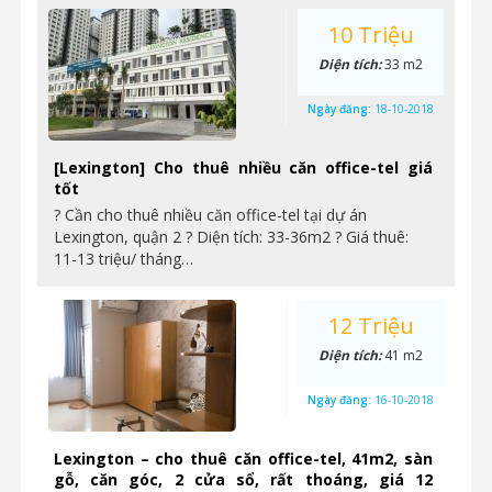
10 Triệu
Diện tích:
33 m2
Ngày đăng:
18-10-2018
[Lexington] Cho thuê nhiều căn office-tel giá
tốt
? Cần cho thuê nhiều căn office-tel tại dự án
Lexington, quận 2 ? Diện tích: 33-36m2 ? Giá thuê:
11-13 triệu/ tháng…
12 Triệu
Diện tích:
41 m2
Ngày đăng:
16-10-2018
Lexington – cho thuê căn office-tel, 41m2, sàn
gỗ, căn góc, 2 cửa sổ, rất thoáng, giá 12