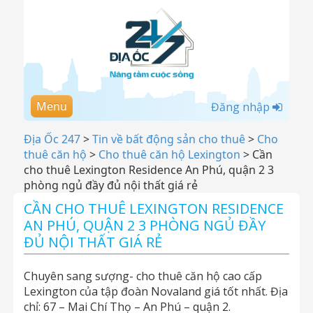
Menu
Đăng nhập
Địa Ốc 247
>
Tin về bất động sản cho thuê
>
Cho
thuê căn hộ
>
Cho thuê căn hộ Lexington
>
Cần
cho thuê Lexington Residence An Phú, quận 2 3
phòng ngủ đầy đủ nội thất giá rẻ
CẦN CHO THUÊ LEXINGTON RESIDENCE
AN PHÚ, QUẬN 2 3 PHÒNG NGỦ ĐẦY
ĐỦ NỘI THẤT GIÁ RẺ
Chuyên sang sượng- cho thuê căn hộ cao cấp
Lexington của tập đoàn Novaland giá tốt nhất. Địa
chỉ: 67 – Mai Chí Thọ – An Phú – quận 2.