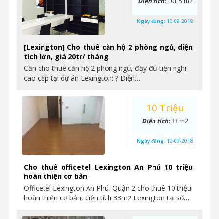
Diện tích:
101,5 m2
Ngày đăng:
10-09-2018
[Lexington] Cho thuê căn hộ 2 phòng ngủ, diện
tích lớn, giá 20tr/ tháng
Cần cho thuê căn hộ 2 phòng ngủ, đầy đủ tiện nghi
cao cấp tại dự án Lexington: ? Diện…
10 Triệu
Diện tích:
33 m2
Ngày đăng:
10-09-2018
Cho thuê officetel Lexington An Phú 10 triệu
hoàn thiện cơ bản
Officetel Lexington An Phú, Quận 2 cho thuê 10 triệu
hoàn thiện cơ bản, diện tích 33m2 Lexington tại số…