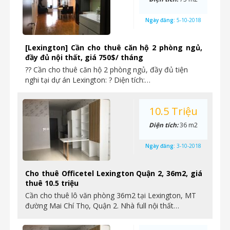
Ngày đăng:
5-10-2018
[Lexington] Cần cho thuê căn hộ 2 phòng ngủ,
đầy đủ nội thất, giá 750$/ tháng
?? Cần cho thuê căn hộ 2 phòng ngủ, đầy đủ tiện
nghi tại dự án Lexington: ? Diện tích:…
10.5 Triệu
Diện tích:
36 m2
Ngày đăng:
3-10-2018
Cho thuê Officetel Lexington Quận 2, 36m2, giá
thuê 10.5 triệu
Cần cho thuê lô văn phòng 36m2 tại Lexington, MT
đường Mai Chí Thọ, Quận 2. Nhà full nội thất…