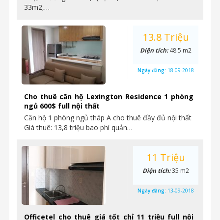
33m2,…
13.8 Triệu
Diện tích:
48.5 m2
Ngày đăng:
18-09-2018
Cho thuê căn hộ Lexington Residence 1 phòng
ngủ 600$ full nội thất
Căn hộ 1 phòng ngủ tháp A cho thuê đầy đủ nội thất
Giá thuê: 13,8 triệu bao phí quản…
11 Triệu
Diện tích:
35 m2
Ngày đăng:
13-09-2018
Officetel cho thuê giá tốt chỉ 11 triệu full nội