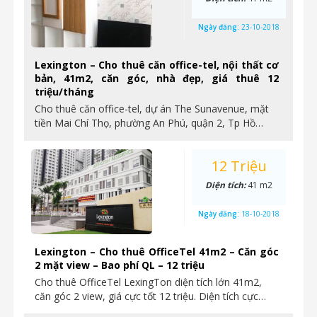
Ngày đăng:
23-10-2018
Lexington – Cho thuê căn office-tel, nội thất cơ
bản, 41m2, căn góc, nhà đẹp, giá thuê 12
triệu/tháng
Cho thuê căn office-tel, dự án The Sunavenue, mặt
tiền Mai Chí Thọ, phường An Phú, quận 2, Tp Hồ…
12 Triệu
Diện tích:
41 m2
Ngày đăng:
18-10-2018
Lexington – Cho thuê OfficeTel 41m2 – Căn góc
2 mặt view – Bao phí QL – 12 triệu
Cho thuê OfficeTel LexingTon diện tích lớn 41m2,
căn góc 2 view, giá cực tốt 12 triệu. Diện tích cực…