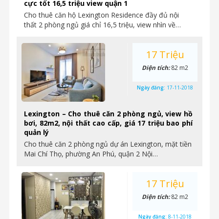
cực tốt 16,5 triệu view quận 1
Cho thuê căn hộ Lexington Residence đầy đủ nội
thất 2 phòng ngủ giá chỉ 16,5 triệu, view nhìn về…
17 Triệu
Diện tích:
82 m2
Ngày đăng:
17-11-2018
Lexington – Cho thuê căn 2 phòng ngủ, view hồ
bơi, 82m2, nội thất cao cấp, giá 17 triệu bao phí
quản lý
Cho thuê căn 2 phòng ngủ dự án Lexington, mặt tiền
Mai Chí Thọ, phường An Phú, quận 2 Nội…
17 Triệu
Diện tích:
82 m2
Ngày đăng:
8-11-2018