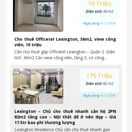
10 Triệu
Diện tích:
36 m2
Ngày đăng:
6-11-2018
Cho thuê Officetel Lexington, 36m2, view công
viên, 10 triệu
Cần cho thuê gấp Officetel Lexington – Quận 2. Diện
tích: 36m2 Căn view công viên, tầng 3, có công…
175 Triệu
Diện tích:
82 m2
Ngày đăng:
6-11-2018
Lexington – Chủ cho thuê nhanh căn hộ 2PN
82m2 tầng cao – Nội thất để ở nên đẹp – Giá
17.5tr bao phí thương lượng
Lexington Residence Chủ cần cho thuê nhanh gọn