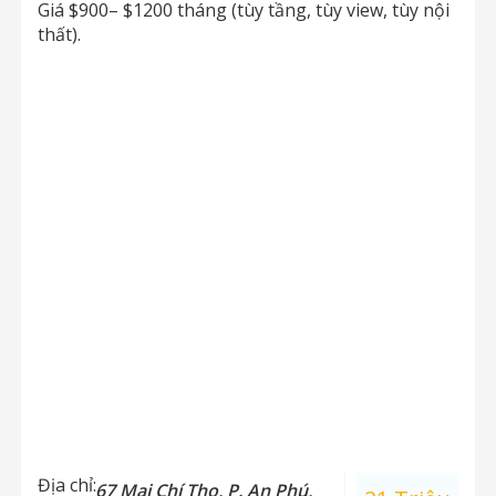
Giá $900– $1200 tháng (tùy tầng, tùy view, tùy nội
thất).
Địa chỉ:
67 Mai Chí Thọ, P. An Phú,