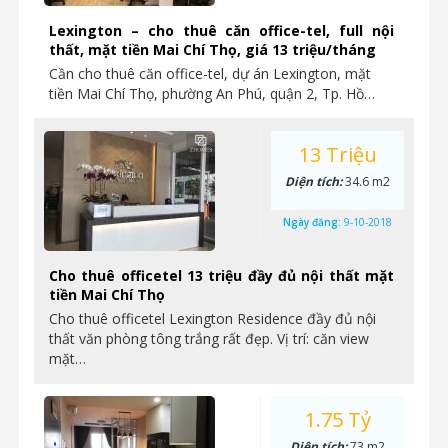
Lexington – cho thuê căn office-tel, full nội
thất, mặt tiền Mai Chí Thọ, giá 13 triệu/tháng
Cần cho thuê căn office-tel, dự án Lexington, mặt
tiền Mai Chí Thọ, phường An Phú, quận 2, Tp. Hồ…
13 Triệu
Diện tích:
34.6 m2
Ngày đăng:
9-10-2018
Cho thuê officetel 13 triệu đầy đủ nội thất mặt
tiền Mai Chí Thọ
Cho thuê officetel Lexington Residence đầy đủ nội
thất văn phòng tông trắng rất đẹp. Vị trí: căn view
mặt…
1.75 Tỷ
Diện tích:
73 m2