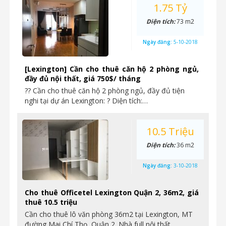
1.75 Tỷ
Diện tích:
73 m2
Ngày đăng:
5-10-2018
[Lexington] Cần cho thuê căn hộ 2 phòng ngủ,
đầy đủ nội thất, giá 750$/ tháng
?? Cần cho thuê căn hộ 2 phòng ngủ, đầy đủ tiện
nghi tại dự án Lexington: ? Diện tích:…
10.5 Triệu
Diện tích:
36 m2
Ngày đăng:
3-10-2018
Cho thuê Officetel Lexington Quận 2, 36m2, giá
thuê 10.5 triệu
Cần cho thuê lô văn phòng 36m2 tại Lexington, MT
đường Mai Chí Thọ, Quận 2. Nhà full nội thất…