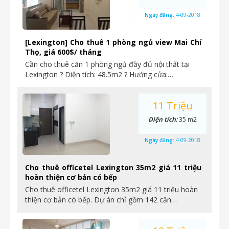
Ngày đăng:
4-09-2018
[Lexington] Cho thuê 1 phòng ngủ view Mai Chí
Thọ, giá 600$/ tháng
Cần cho thuê căn 1 phòng ngủ đầy đủ nội thất tại
Lexington ? Diện tích: 48.5m2 ? Hướng cửa:…
11 Triệu
Diện tích:
35 m2
Ngày đăng:
4-09-2018
Cho thuê officetel Lexington 35m2 giá 11 triệu
hoàn thiện cơ bản có bếp
Cho thuê officetel Lexington 35m2 giá 11 triệu hoàn
thiện cơ bản có bếp. Dự án chỉ gồm 142 căn…