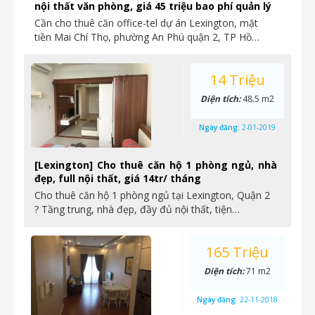
nội thất văn phòng, giá 45 triệu bao phí quản lý
Cần cho thuê căn office-tel dự án Lexington, mặt
tiền Mai Chí Thọ, phường An Phú quận 2, TP Hồ…
14 Triệu
Diện tích:
48.5 m2
Ngày đăng:
2-01-2019
[Lexington] Cho thuê căn hộ 1 phòng ngủ, nhà
đẹp, full nội thất, giá 14tr/ tháng
Cho thuê căn hộ 1 phòng ngủ tại Lexington, Quận 2
? Tầng trung, nhà đẹp, đầy đủ nội thất, tiện…
165 Triệu
Diện tích:
71 m2
Ngày đăng:
22-11-2018