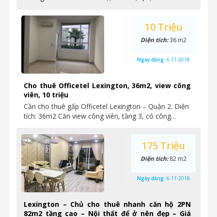
10 Triệu
Diện tích:
36 m2
Ngày đăng:
6-11-2018
Cho thuê Officetel Lexington, 36m2, view công
viên, 10 triệu
Cần cho thuê gấp Officetel Lexington – Quận 2. Diện
tích: 36m2 Căn view công viên, tầng 3, có công…
175 Triệu
Diện tích:
82 m2
Ngày đăng:
6-11-2018
Lexington – Chủ cho thuê nhanh căn hộ 2PN
82m2 tầng cao – Nội thất để ở nên đẹp – Giá