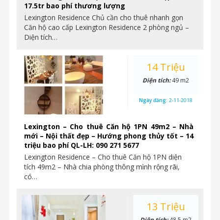
17.5tr bao phí thương lượng
Lexington Residence Chủ cần cho thuê nhanh gọn
Căn hộ cao cấp Lexington Residence 2 phòng ngủ –
Diện tích…
14 Triệu
Diện tích:
49 m2
Ngày đăng:
2-11-2018
Lexington – Cho thuê Căn hộ 1PN 49m2 – Nhà
mới – Nội thất đẹp – Hướng phong thủy tốt – 14
triệu bao phí QL-LH: 090 271 5677
Lexington Residence – Cho thuê Căn hộ 1PN diện
tích 49m2 – Nhà chia phòng thông mình rộng rãi,
có…
13 Triệu
Diện tích:
48.5 m2