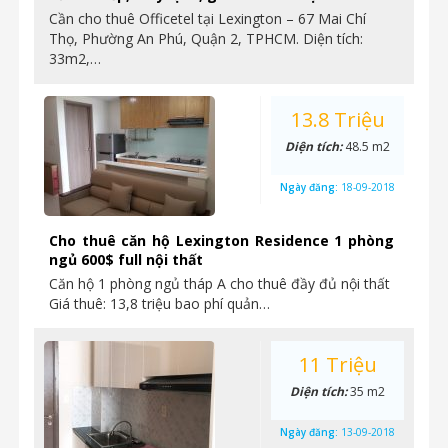
Cần cho thuê Officetel tại Lexington – 67 Mai Chí
Thọ, Phường An Phú, Quận 2, TPHCM. Diện tích:
33m2,…
13.8 Triệu
Diện tích:
48.5 m2
Ngày đăng:
18-09-2018
Cho thuê căn hộ Lexington Residence 1 phòng
ngủ 600$ full nội thất
Căn hộ 1 phòng ngủ tháp A cho thuê đầy đủ nội thất
Giá thuê: 13,8 triệu bao phí quản…
11 Triệu
Diện tích:
35 m2
Ngày đăng:
13-09-2018