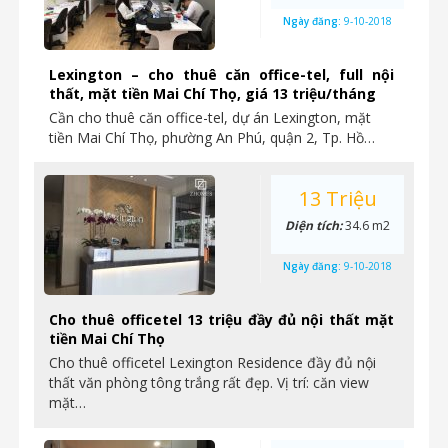
Ngày đăng:
9-10-2018
Lexington – cho thuê căn office-tel, full nội
thất, mặt tiền Mai Chí Thọ, giá 13 triệu/tháng
Cần cho thuê căn office-tel, dự án Lexington, mặt
tiền Mai Chí Thọ, phường An Phú, quận 2, Tp. Hồ…
13 Triệu
Diện tích:
34.6 m2
Ngày đăng:
9-10-2018
Cho thuê officetel 13 triệu đầy đủ nội thất mặt
tiền Mai Chí Thọ
Cho thuê officetel Lexington Residence đầy đủ nội
thất văn phòng tông trắng rất đẹp. Vị trí: căn view
mặt…