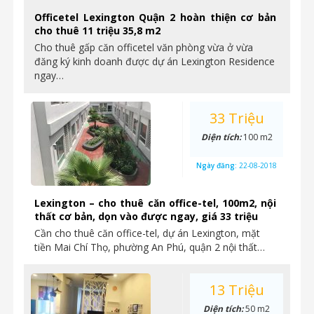
Officetel Lexington Quận 2 hoàn thiện cơ bản
cho thuê 11 triệu 35,8 m2
Cho thuê gấp căn officetel văn phòng vừa ở vừa
đăng ký kinh doanh được dự án Lexington Residence
ngay…
33 Triệu
Diện tích:
100 m2
Ngày đăng:
22-08-2018
Lexington – cho thuê căn office-tel, 100m2, nội
thất cơ bản, dọn vào được ngay, giá 33 triệu
Cần cho thuê căn office-tel, dự án Lexington, mặt
tiền Mai Chí Thọ, phường An Phú, quận 2 nội thất…
13 Triệu
Diện tích:
50 m2