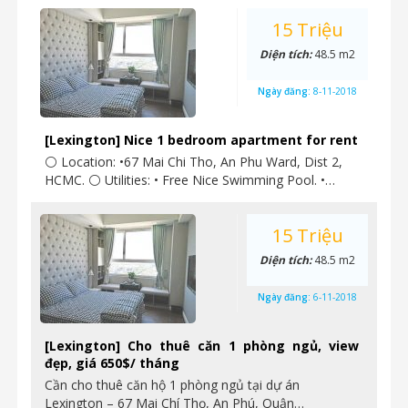
15 Triệu
Diện tích:
48.5 m2
Ngày đăng:
8-11-2018
[Lexington] Nice 1 bedroom apartment for rent
⚪ Location: •67 Mai Chi Tho, An Phu Ward, Dist 2,
HCMC. ⚪ Utilities: • Free Nice Swimming Pool. •…
15 Triệu
Diện tích:
48.5 m2
Ngày đăng:
6-11-2018
[Lexington] Cho thuê căn 1 phòng ngủ, view
đẹp, giá 650$/ tháng
Cần cho thuê căn hộ 1 phòng ngủ tại dự án
Lexington – 67 Mai Chí Thọ, An Phú, Quận…