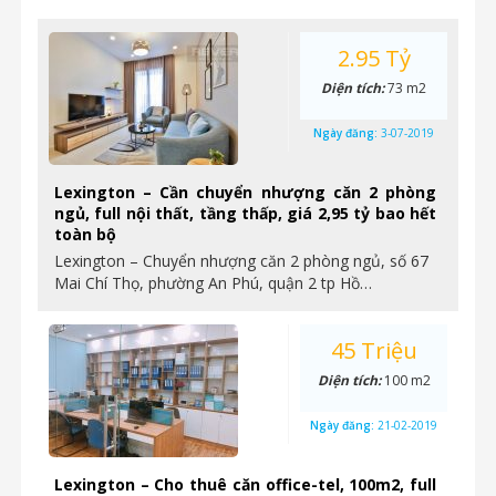
2.95 Tỷ
Diện tích:
73 m2
Ngày đăng:
3-07-2019
Lexington – Cần chuyển nhượng căn 2 phòng
ngủ, full nội thất, tầng thấp, giá 2,95 tỷ bao hết
toàn bộ
Lexington – Chuyển nhượng căn 2 phòng ngủ, số 67
Mai Chí Thọ, phường An Phú, quận 2 tp Hồ…
45 Triệu
Diện tích:
100 m2
Ngày đăng:
21-02-2019
Lexington – Cho thuê căn office-tel, 100m2, full