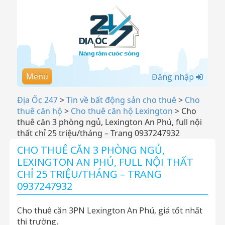
Menu
Đăng nhập
Địa Ốc 247
>
Tin về bất động sản cho thuê
>
Cho
thuê căn hộ
>
Cho thuê căn hộ Lexington
>
Cho
thuê căn 3 phòng ngủ, Lexington An Phú, full nội
thất chỉ 25 triệu/tháng – Trang 0937247932
CHO THUÊ CĂN 3 PHÒNG NGỦ,
LEXINGTON AN PHÚ, FULL NỘI THẤT
CHỈ 25 TRIỆU/THÁNG – TRANG
0937247932
Cho thuê căn 3PN Lexington An Phú, giá tốt nhất
thị trường,