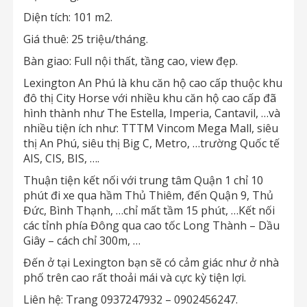
Diện tích: 101 m2.
Giá thuê: 25 triệu/tháng.
Bàn giao: Full nội thất, tầng cao, view đẹp.
Lexington An Phú là khu căn hộ cao cấp thuộc khu
đô thị City Horse với nhiều khu căn hộ cao cấp đã
hình thành như The Estella, Imperia, Cantavil, …và
nhiều tiện ích như: TTTM Vincom Mega Mall, siêu
thị An Phú, siêu thị Big C, Metro, …trường Quốc tế
AIS, CIS, BIS, ….
Thuận tiện kết nối với trung tâm Quận 1 chỉ 10
phút đi xe qua hầm Thủ Thiêm, đến Quận 9, Thủ
Đức, Bình Thạnh, …chỉ mất tầm 15 phút, …Kết nối
các tỉnh phía Đông qua cao tốc Long Thành – Dầu
Giây – cách chỉ 300m, …
Đến ở tại Lexington bạn sẽ có cảm giác như ở nhà
phố trên cao rất thoải mái và cực kỳ tiện lợi.
Liên hệ: Trang 0937247932 – 0902456247.