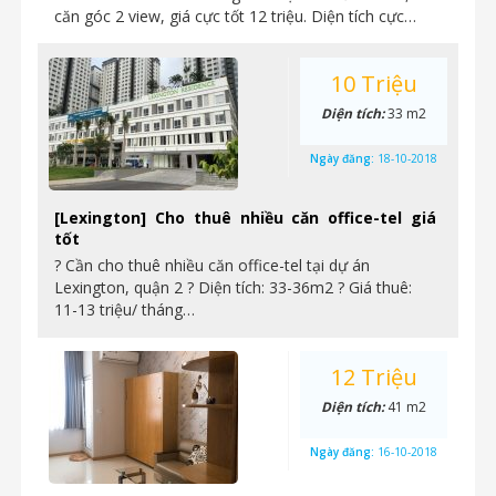
căn góc 2 view, giá cực tốt 12 triệu. Diện tích cực…
10 Triệu
Diện tích:
33 m2
Ngày đăng:
18-10-2018
[Lexington] Cho thuê nhiều căn office-tel giá
tốt
? Cần cho thuê nhiều căn office-tel tại dự án
Lexington, quận 2 ? Diện tích: 33-36m2 ? Giá thuê:
11-13 triệu/ tháng…
12 Triệu
Diện tích:
41 m2
Ngày đăng:
16-10-2018