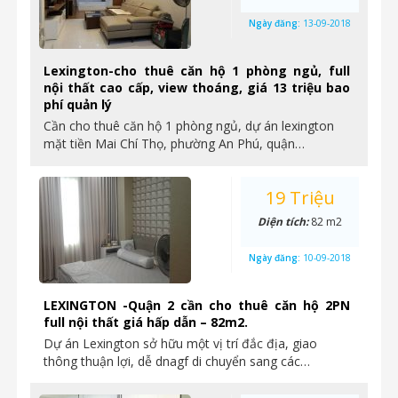
Ngày đăng:
13-09-2018
Lexington-cho thuê căn hộ 1 phòng ngủ, full
nội thất cao cấp, view thoáng, giá 13 triệu bao
phí quản lý
Cần cho thuê căn hộ 1 phòng ngủ, dự án lexington
mặt tiền Mai Chí Thọ, phường An Phú, quận…
19 Triệu
Diện tích:
82 m2
Ngày đăng:
10-09-2018
LEXINGTON -Quận 2 cần cho thuê căn hộ 2PN
full nội thất giá hấp dẫn – 82m2.
Dự án Lexington sở hữu một vị trí đắc địa, giao
thông thuận lợi, dễ dnagf di chuyển sang các…