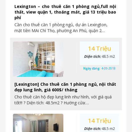
Lexington – cho thuê căn 1 phòng ngủ,full nội
thất, view quận 1, thoáng mát, giá 13 triệu bao
phí
Cần cho thuê căn 1 phòng ngủ, dự án Lexington,
mặt tiền MAi Chí Thọ, phường An Phú, quận 2…
14 Triệu
Diện tích:
48.5 m2
Ngày đăng:
4-09-2018
[Lexington] Cho thuê căn 1 phòng ngủ, nội thất
đẹp lung linh, giá 600$/ tháng
Cho thuê căn hộ đẹp lung linh như hình, với giá quá
tốt!!! ? Diện tích: 48.5m2 ? Hướng cửa:…
14 Triệu
Diện tích:
48.5 m2