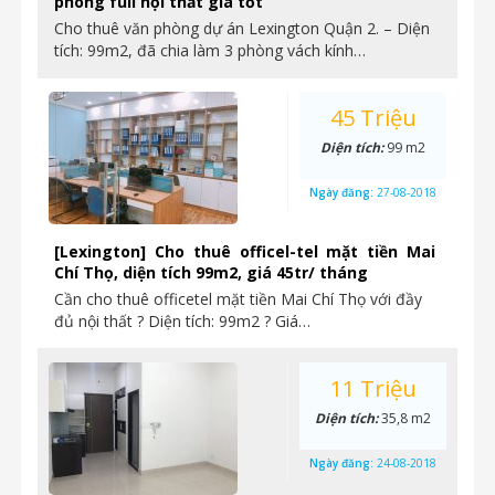
phòng full nội thất giá tốt
Cho thuê văn phòng dự án Lexington Quận 2. – Diện
tích: 99m2, đã chia làm 3 phòng vách kính…
45 Triệu
Diện tích:
99 m2
Ngày đăng:
27-08-2018
[Lexington] Cho thuê officel-tel mặt tiền Mai
Chí Thọ, diện tích 99m2, giá 45tr/ tháng
Cần cho thuê officetel mặt tiền Mai Chí Thọ với đầy
đủ nội thất ? Diện tích: 99m2 ? Giá…
11 Triệu
Diện tích:
35,8 m2
Ngày đăng:
24-08-2018