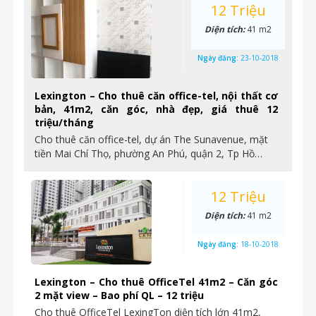
12 Triệu
Diện tích:
41 m2
Ngày đăng:
23-10-2018
Lexington – Cho thuê căn office-tel, nội thất cơ
bản, 41m2, căn góc, nhà đẹp, giá thuê 12
triệu/tháng
Cho thuê căn office-tel, dự án The Sunavenue, mặt
tiền Mai Chí Thọ, phường An Phú, quận 2, Tp Hồ…
12 Triệu
Diện tích:
41 m2
Ngày đăng:
18-10-2018
Lexington – Cho thuê OfficeTel 41m2 – Căn góc
2 mặt view – Bao phí QL – 12 triệu
Cho thuê OfficeTel LexingTon diện tích lớn 41m2,