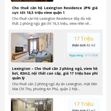
Cho thuê căn hộ Lexington Residence 2PN giá
cực tốt 16,5 triệu view quận 1
Cho thuê căn hộ Lexington Residence đầy đủ nội
thất 2 phòng ngủ giá chỉ 16,5 triệu, view nhìn về…
17 Triệu
Diện tích:
82 m2
Ngày đăng:
17-11-2018
Lexington – Cho thuê căn 2 phòng ngủ, view hồ
bơi, 82m2, nội thất cao cấp, giá 17 triệu bao phí
quản lý
Cho thuê căn 2 phòng ngủ dự án Lexington, mặt tiền
Mai Chí Thọ, phường An Phú, quận 2 Nội…
17 Triệu
Diện tích:
82 m2