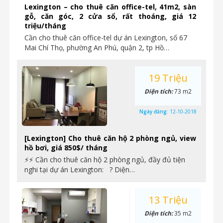
Lexington – cho thuê căn office-tel, 41m2, sàn
gỗ, căn góc, 2 cửa sổ, rất thoáng, giá 12
triệu/tháng
Cần cho thuê căn office-tel dự án Lexington, số 67
Mai Chí Thọ, phường An Phú, quận 2, tp Hồ…
19 Triệu
Diện tích:
73 m2
Ngày đăng:
12-10-2018
[Lexington] Cho thuê căn hộ 2 phòng ngủ, view
hồ bơi, giá 850$/ tháng
⚡⚡ Cần cho thuê căn hộ 2 phòng ngủ, đầy đủ tiện
nghi tại dự án Lexington: ? Diện…
13 Triệu
Diện tích:
35 m2