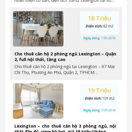
hoàn thiện cơ bản, diện tích 33m2 Lexington tại số…
18 Triệu
Diện tích:
82 m2
Ngày đăng:
7-09-2018
Cho thuê căn hộ 2 phòng ngủ Lexington – Quận
2, full nội thất, tầng cao
Cho thuê căn hộ 2 phòng ngủ tại Lexington – 67 Mai
Chí Thọ, Phường An Phú, Quận 2, TPHCM…
19 Triệu
Diện tích:
101 m2
Ngày đăng:
7-09-2018
Lexington – cho thuê căn hộ 3 phòng ngủ, nội
thất đầy đủ, view hồ bơi, giá 19 triệu/tháng