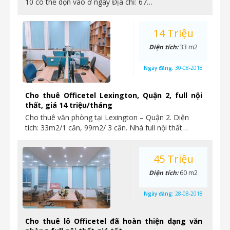
10 có thể dọn vào ở ngay Địa chỉ: 67…
14 Triệu
Diện tích:
33 m2
Ngày đăng:
30-08-2018
Cho thuê Officetel Lexington, Quận 2, full nội
thất, giá 14 triệu/tháng
Cho thuê văn phòng tại Lexington – Quận 2. Diện
tích: 33m2/1 căn, 99m2/ 3 căn. Nhà full nội thất…
45 Triệu
Diện tích:
60 m2
Ngày đăng:
28-08-2018
Cho thuê lô Officetel đã hoàn thiện dạng văn