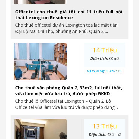
Officetel cho thuê giá tốt chỉ 11 triệu full nội
thất Lexington Residence
Cho thuê officetel dự án Lexington tọa lạc mặt tiền
Đại Lộ Mai Chí Thọ, phường An Phú, Quận 2….
14 Triệu
Diện tích:
33 m2
Ngày đăng:
13-09-2018
Cho thuê văn phòng Quận 2, 33m2, full nội thất,
vừa làm việc vừa lưu trú, được phép ĐKKD
Cho thuê lô Officetel tại Lexington – Quận 2. Lô
Office-tel vừa làm vừa lưu trú và được phép đăng…
13 Triệu
Diện tích:
48.5 m2