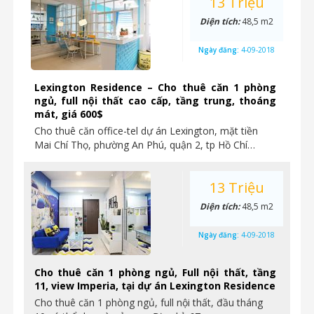
13 Triệu
Diện tích:
48,5 m2
Ngày đăng:
4-09-2018
Lexington Residence – Cho thuê căn 1 phòng
ngủ, full nội thất cao cấp, tầng trung, thoáng
mát, giá 600$
Cho thuê căn office-tel dự án Lexington, mặt tiền
Mai Chí Thọ, phường An Phú, quận 2, tp Hồ Chí…
13 Triệu
Diện tích:
48,5 m2
Ngày đăng:
4-09-2018
Cho thuê căn 1 phòng ngủ, Full nội thất, tầng
11, view Imperia, tại dự án Lexington Residence
Cho thuê căn 1 phòng ngủ, full nội thất, đầu tháng