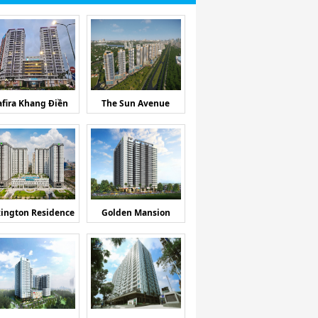
afira Khang Điền
The Sun Avenue
ington Residence
Golden Mansion