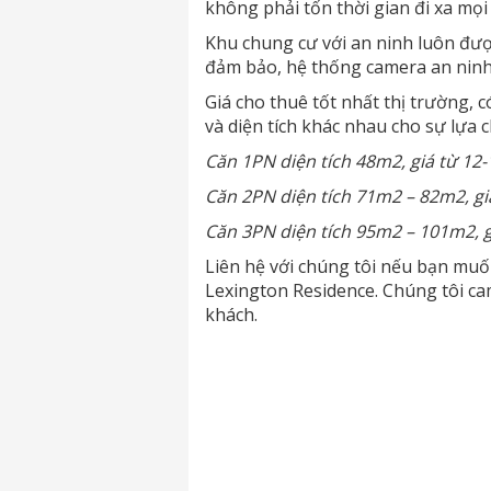
không phải tốn thời gian đi xa mọi 
Khu chung cư với an ninh luôn được
đảm bảo, hệ thống camera an ninh,
Giá cho thuê tốt nhất thị trường, 
và diện tích khác nhau cho sự lựa 
Căn 1PN diện tích 48m2, giá từ 12-1
Căn 2PN diện tích 71m2 – 82m2, giá 
Căn 3PN diện tích 95m2 – 101m2, giá
Liên hệ với chúng tôi nếu bạn muố
Lexington Residence. Chúng tôi cam
khách.