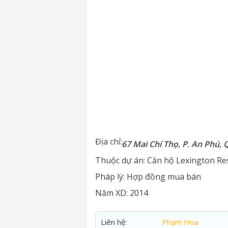
Địa chỉ:
67 Mai Chí Thọ, P. An Phú, 
Thuộc dự án:
Căn hộ Lexington Re
Pháp lý:
Hợp đồng mua bán
Năm XD:
2014
Liên hệ:
Phạm Hoa