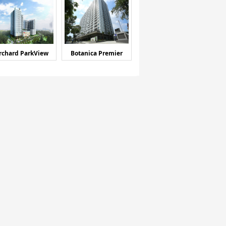
rchard ParkView
Botanica Premier