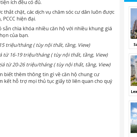
tiện ích đều có đủ.
 thắt chặt, các dịch vụ chăm sóc cư dân luôn được
 PCCC hiện đại.
có sẵn chìa khóa nhiều căn hộ với nhiều khung giá
chọn của bạn.
5 triệu/tháng ( tùy nội thất, tầng, View)
S
từ 16-19 triệu/tháng ( tùy nội thất, tầng, View)
 từ 20-26 triệu/tháng ( tùy nội thất, tầng, View)
n biết thêm thông tin gì về căn hộ chung cư
 kết hỗ trợ mọi thủ tục giấy tờ liên quan cho quý
Lex