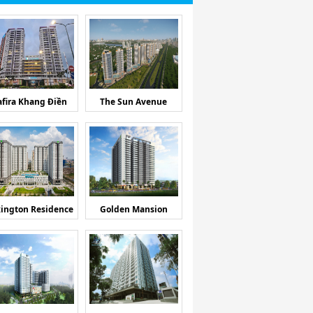
afira Khang Điền
The Sun Avenue
ington Residence
Golden Mansion