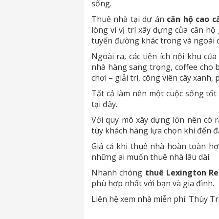
sống.
Thuê nhà tại dự án
căn hộ cao c
lòng vì vị trí xây dựng của căn hộ
tuyến đường khác trong và ngoài 
Ngoài ra, các tiện ích nội khu củ
nhà hàng sang trọng, coffee cho b
chơi – giải trí, công viên cây xan
Tất cả làm nên một cuộc sống tốt
tại đây.
Với quy mô xây dựng lớn nên có rấ
tùy khách hàng lựa chọn khi đến đ
Giá cả khi thuê nhà hoàn toàn hợ
những ai muốn thuê nhà lâu dài.
Nhanh chóng
thuê Lexington Re
phù hợp nhất với bạn và gia đình.
Liên hệ xem nhà miễn phí: Thùy T