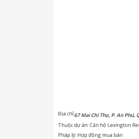
Địa chỉ:
67 Mai Chí Thọ, P. An Phú, 
Thuộc dự án:
Căn hộ Lexington Re
Pháp lý:
Hợp đồng mua bán