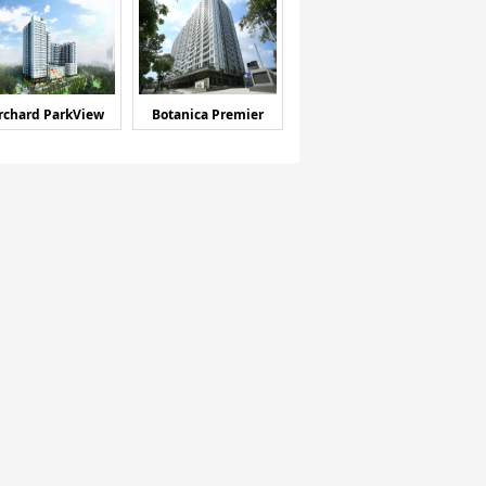
rchard ParkView
Botanica Premier