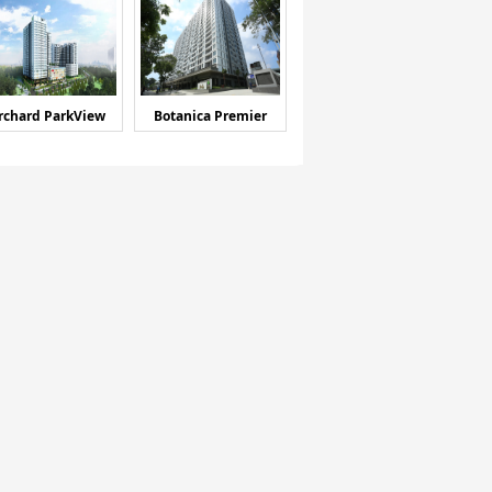
rchard ParkView
Botanica Premier