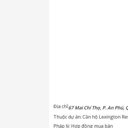
Địa chỉ:
67 Mai Chí Thọ, P. An Phú, 
Thuộc dự án:
Căn hộ Lexington Re
Pháp lý:
Hợp đồng mua bán