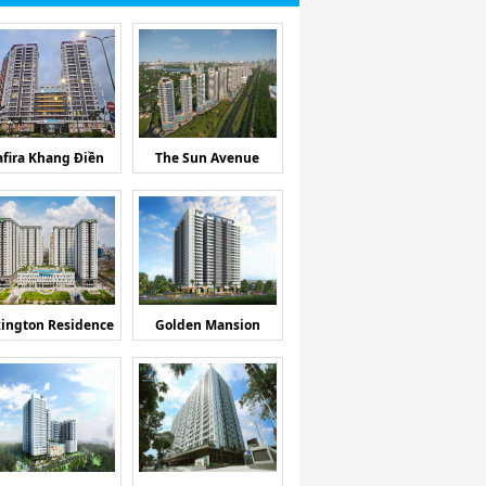
afira Khang Điền
The Sun Avenue
ington Residence
Golden Mansion