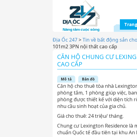
Trang
Địa Ốc 247
>
Tin về bất động sản ch
101m2 3PN nội thất cao cấp
CĂN HỘ CHUNG CƯ LEXING
CAO CẤP
Mô tả
Bản đồ
Căn hộ cho thuê tòa nhà Lexington
phòng tắm, 1 phòng giúp việc, ban
phòng được thiết kế với diện tích r
nhu cầu sinh hoạt của gia chủ.
Giá cho thuê: 24 triệu/ tháng.
Chung cư Lexington Residence là 
chuẩn Quốc tế đầu tiên tại khu An