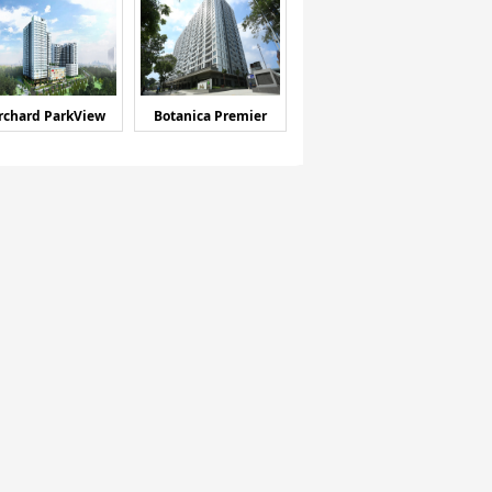
rchard ParkView
Botanica Premier