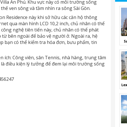
Villa An Phú. Khu vực này có môi trường sống
ị thế ven sông và tầm nhìn ra sông Sài Gòn.
on Residence này khi sở hữu các căn hộ thông
ernet qua màn hình LCD 10,2 inch, chủ nhân có thể
i công nghệ tiên tiến này, chủ nhân có thể phát
từ bên ngoài để bảo vệ người ở. Ngoài ra, hệ
S
p bạn có thể kiểm tra hóa đơn, bưu phẩm, tin
 ích: Công viên, sân Tennis, nhà hàng, trung tâm
là điều kiện lý tưởng để đem lại môi trường sống
2456247
Lex