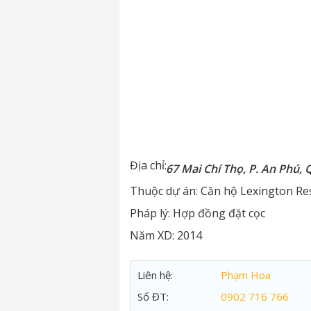
Địa chỉ:
67 Mai Chí Thọ, P. An Phú, 
Thuộc dự án:
Căn hộ Lexington Re
Pháp lý:
Hợp đồng đặt cọc
Năm XD:
2014
Liên hệ:
Phạm Hoa
Số ĐT:
0902 716 766