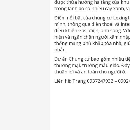
được thừa hưởng hạ tầng của khu 
trong lành do có nhiều cây xanh, v
Điểm nổi bật của chung cư Lexingt
mình, thông qua điện thoại và int
điều khiển Gas, điện, ánh sáng. Vớ
hiện và ngăn chặn người xâm nhập 
thống mạng phủ khắp tòa nhà, giú
nhắn.
Dự án Chung cư bao gồm nhiều tiện
thương mại, trường mẫu giáo. Đây 
thuận lợi và an toàn cho người ở.
Liên hệ: Trang 0937247932 – 090