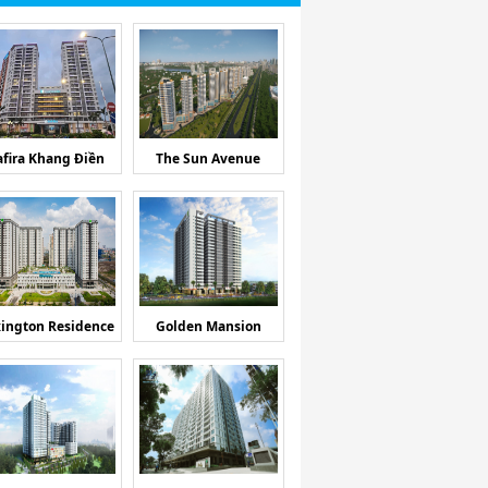
afira Khang Điền
The Sun Avenue
ington Residence
Golden Mansion