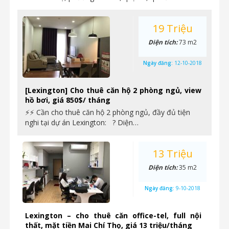
19 Triệu
Diện tích:
73 m2
Ngày đăng:
12-10-2018
[Lexington] Cho thuê căn hộ 2 phòng ngủ, view
hồ bơi, giá 850$/ tháng
⚡⚡ Cần cho thuê căn hộ 2 phòng ngủ, đầy đủ tiện
nghi tại dự án Lexington: ? Diện…
13 Triệu
Diện tích:
35 m2
Ngày đăng:
9-10-2018
Lexington – cho thuê căn office-tel, full nội
thất, mặt tiền Mai Chí Thọ, giá 13 triệu/tháng