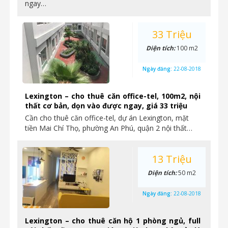
ngay…
33 Triệu
Diện tích:
100 m2
Ngày đăng:
22-08-2018
Lexington – cho thuê căn office-tel, 100m2, nội
thất cơ bản, dọn vào được ngay, giá 33 triệu
Cần cho thuê căn office-tel, dự án Lexington, mặt
tiền Mai Chí Thọ, phường An Phú, quận 2 nội thất…
13 Triệu
Diện tích:
50 m2
Ngày đăng:
22-08-2018
Lexington – cho thuê căn hộ 1 phòng ngủ, full