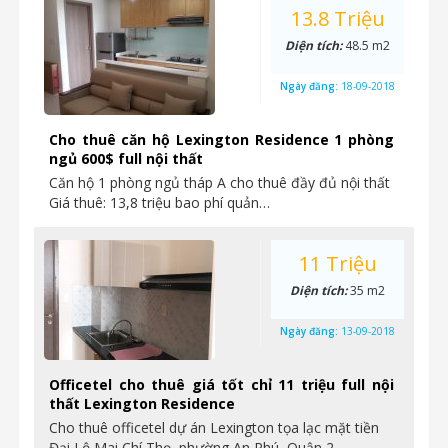
13.8 Triệu
Diện tích:
48.5 m2
Ngày đăng:
18-09-2018
Cho thuê căn hộ Lexington Residence 1 phòng
ngủ 600$ full nội thất
Căn hộ 1 phòng ngủ tháp A cho thuê đầy đủ nội thất
Giá thuê: 13,8 triệu bao phí quản…
11 Triệu
Diện tích:
35 m2
Ngày đăng:
13-09-2018
Officetel cho thuê giá tốt chỉ 11 triệu full nội
thất Lexington Residence
Cho thuê officetel dự án Lexington tọa lạc mặt tiền
Đại Lộ Mai Chí Thọ, phường An Phú, Quận 2….