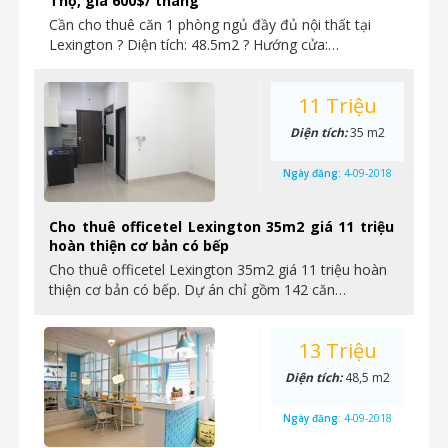
Thọ, giá 600$/ tháng
Cần cho thuê căn 1 phòng ngủ đầy đủ nội thất tại
Lexington ? Diện tích: 48.5m2 ? Hướng cửa:…
11 Triệu
Diện tích:
35 m2
Ngày đăng:
4-09-2018
Cho thuê officetel Lexington 35m2 giá 11 triệu
hoàn thiện cơ bản có bếp
Cho thuê officetel Lexington 35m2 giá 11 triệu hoàn
thiện cơ bản có bếp. Dự án chỉ gồm 142 căn…
13 Triệu
Diện tích:
48,5 m2
Ngày đăng:
4-09-2018