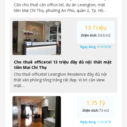
Cần cho thuê căn office-tel, dự án Lexington, mặt
tiền Mai Chí Thọ, phường An Phú, quận 2, Tp. Hồ…
13 Triệu
Diện tích:
34.6 m2
Ngày đăng:
9-10-2018
Cho thuê officetel 13 triệu đầy đủ nội thất mặt
tiền Mai Chí Thọ
Cho thuê officetel Lexington Residence đầy đủ nội
thất văn phòng tông trắng rất đẹp. Vị trí: căn view
mặt…
1.75 Tỷ
Diện tích:
73 m2
Ngày đăng:
5-10-2018