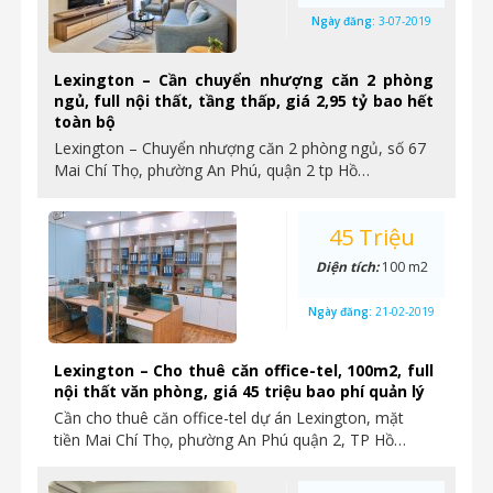
Ngày đăng:
3-07-2019
Lexington – Cần chuyển nhượng căn 2 phòng
ngủ, full nội thất, tầng thấp, giá 2,95 tỷ bao hết
toàn bộ
Lexington – Chuyển nhượng căn 2 phòng ngủ, số 67
Mai Chí Thọ, phường An Phú, quận 2 tp Hồ…
45 Triệu
Diện tích:
100 m2
Ngày đăng:
21-02-2019
Lexington – Cho thuê căn office-tel, 100m2, full
nội thất văn phòng, giá 45 triệu bao phí quản lý
Cần cho thuê căn office-tel dự án Lexington, mặt
tiền Mai Chí Thọ, phường An Phú quận 2, TP Hồ…