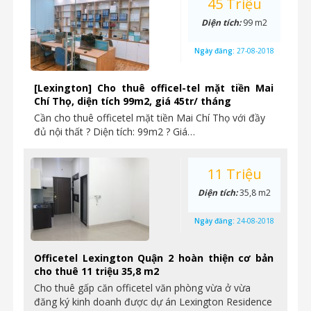
45 Triệu
Diện tích:
99 m2
Ngày đăng:
27-08-2018
[Lexington] Cho thuê officel-tel mặt tiền Mai
Chí Thọ, diện tích 99m2, giá 45tr/ tháng
Cần cho thuê officetel mặt tiền Mai Chí Thọ với đầy
đủ nội thất ? Diện tích: 99m2 ? Giá…
11 Triệu
Diện tích:
35,8 m2
Ngày đăng:
24-08-2018
Officetel Lexington Quận 2 hoàn thiện cơ bản
cho thuê 11 triệu 35,8 m2
Cho thuê gấp căn officetel văn phòng vừa ở vừa
đăng ký kinh doanh được dự án Lexington Residence