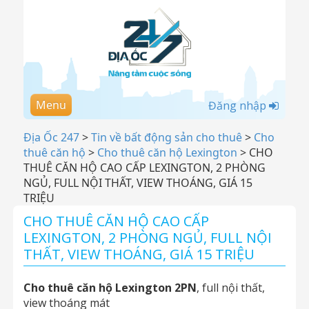
Menu
Đăng nhập
Địa Ốc 247
>
Tin về bất động sản cho thuê
>
Cho
thuê căn hộ
>
Cho thuê căn hộ Lexington
>
CHO
THUÊ CĂN HỘ CAO CẤP LEXINGTON, 2 PHÒNG
NGỦ, FULL NỘI THẤT, VIEW THOÁNG, GIÁ 15
TRIỆU
CHO THUÊ CĂN HỘ CAO CẤP
LEXINGTON, 2 PHÒNG NGỦ, FULL NỘI
THẤT, VIEW THOÁNG, GIÁ 15 TRIỆU
Cho thuê căn hộ Lexington 2PN
, full nội thất,
view thoáng mát