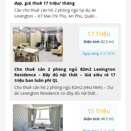
đẹp, giá thuê 17 triệu/ tháng
Cần cho thuê căn hộ 2 phòng ngủ tại dự án
Lexington – 67 Mai Chí Thọ, An Phú, Quận…
17 Triệu
Diện tích:
82.5 m2
Ngày đăng:
8-11-2018
Cho thuê căn 2 phòng ngủ 82m2 Lexington
Residence – Đầy đủ nội thất – Giá siêu rẻ 17
triệu bao luôn phí QL
Cho thuê căn hộ 2 phòng ngủ 82m2 (như hình) – Dự
án Lexington Residence có đầy đủ nội thất…
15 Triệu
Diện tích:
48.5 m2
Ngày đăng:
8-11-2018