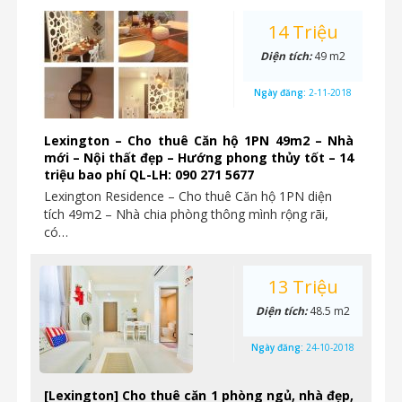
14 Triệu
Diện tích:
49 m2
Ngày đăng:
2-11-2018
Lexington – Cho thuê Căn hộ 1PN 49m2 – Nhà
mới – Nội thất đẹp – Hướng phong thủy tốt – 14
triệu bao phí QL-LH: 090 271 5677
Lexington Residence – Cho thuê Căn hộ 1PN diện
tích 49m2 – Nhà chia phòng thông mình rộng rãi,
có…
13 Triệu
Diện tích:
48.5 m2
Ngày đăng:
24-10-2018
[Lexington] Cho thuê căn 1 phòng ngủ, nhà đẹp,