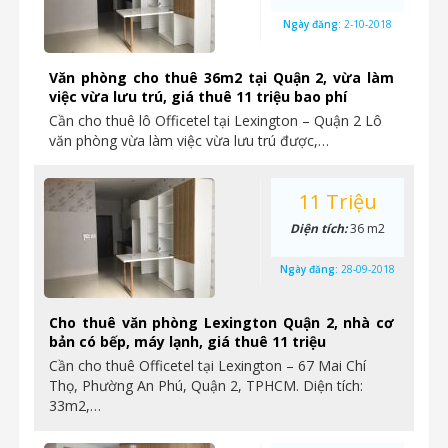
Ngày đăng:
2-10-2018
Văn phòng cho thuê 36m2 tại Quận 2, vừa làm
việc vừa lưu trú, giá thuê 11 triệu bao phí
Cần cho thuê lô Officetel tại Lexington – Quận 2 Lô
văn phòng vừa làm việc vừa lưu trú được,…
11 Triệu
Diện tích:
36 m2
Ngày đăng:
28-09-2018
Cho thuê văn phòng Lexington Quận 2, nhà cơ
bản có bếp, máy lạnh, giá thuê 11 triệu
Cần cho thuê Officetel tại Lexington – 67 Mai Chí
Thọ, Phường An Phú, Quận 2, TPHCM. Diện tích:
33m2,…