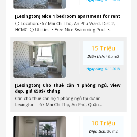
[Lexington] Nice 1 bedroom apartment for rent
⚪ Location: •67 Mai Chi Tho, An Phu Ward, Dist 2,
HCMC. ⚪ Utilities: • Free Nice Swimming Pool. •…
15 Triệu
Diện tích:
48.5 m2
Ngày đăng:
6-11-2018
[Lexington] Cho thuê căn 1 phòng ngủ, view
đẹp, giá 650$/ tháng
Cần cho thuê căn hộ 1 phòng ngủ tại dự án
Lexington – 67 Mai Chí Thọ, An Phú, Quận…
10 Triệu
Diện tích:
36 m2