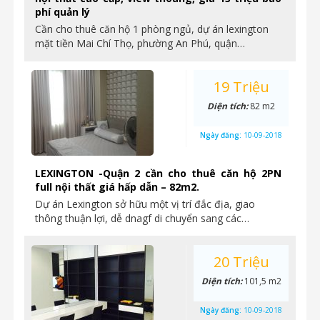
phí quản lý
Cần cho thuê căn hộ 1 phòng ngủ, dự án lexington
mặt tiền Mai Chí Thọ, phường An Phú, quận…
19 Triệu
Diện tích:
82 m2
Ngày đăng:
10-09-2018
LEXINGTON -Quận 2 cần cho thuê căn hộ 2PN
full nội thất giá hấp dẫn – 82m2.
Dự án Lexington sở hữu một vị trí đắc địa, giao
thông thuận lợi, dễ dnagf di chuyển sang các…
20 Triệu
Diện tích:
101,5 m2
Ngày đăng:
10-09-2018