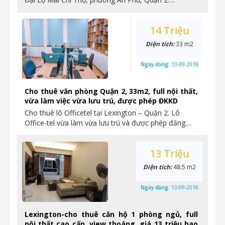
14 Triệu
Diện tích:
33 m2
Ngày đăng:
13-09-2018
Cho thuê văn phòng Quận 2, 33m2, full nội thất,
vừa làm việc vừa lưu trú, được phép ĐKKD
Cho thuê lô Officetel tại Lexington – Quận 2. Lô
Office-tel vừa làm vừa lưu trú và được phép đăng…
13 Triệu
Diện tích:
48.5 m2
Ngày đăng:
13-09-2018
Lexington-cho thuê căn hộ 1 phòng ngủ, full
nội thất cao cấp, view thoáng, giá 13 triệu bao