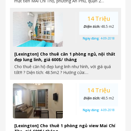
mặt tiền MAi Chí Thọ, phường An Phú, quận 2…
14 Triệu
Diện tích:
48.5 m2
Ngày đăng:
4-09-2018
[Lexington] Cho thuê căn 1 phòng ngủ, nội thất
đẹp lung linh, giá 600$/ tháng
Cho thuê căn hộ đẹp lung linh như hình, với giá quá
tốt!!! ? Diện tích: 48.5m2 ? Hướng cửa:…
14 Triệu
Diện tích:
48.5 m2
Ngày đăng:
4-09-2018
[Lexington] Cho thuê 1 phòng ngủ view Mai Chí