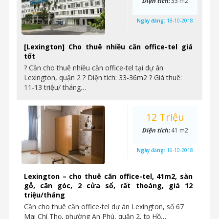
Diện tích:
33 m2
Ngày đăng:
18-10-2018
[Lexington] Cho thuê nhiều căn office-tel giá
tốt
? Cần cho thuê nhiều căn office-tel tại dự án
Lexington, quận 2 ? Diện tích: 33-36m2 ? Giá thuê:
11-13 triệu/ tháng…
12 Triệu
Diện tích:
41 m2
Ngày đăng:
16-10-2018
Lexington – cho thuê căn office-tel, 41m2, sàn
gỗ, căn góc, 2 cửa sổ, rất thoáng, giá 12
triệu/tháng
Cần cho thuê căn office-tel dự án Lexington, số 67
Mai Chí Thọ, phường An Phú, quận 2, tp Hồ…