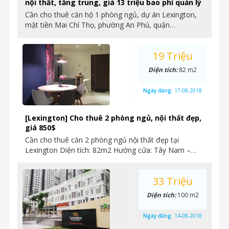
nội thất, tầng trung, giá 13 triệu bao phí quản lý
Cần cho thuê căn hộ 1 phòng ngủ, dự án Lexington,
mặt tiền Mai Chí Thọ, phường An Phú, quận…
19 Triệu
Diện tích:
82 m2
Ngày đăng:
17-08-2018
[Lexington] Cho thuê 2 phòng ngủ, nội thất đẹp,
giá 850$
Cần cho thuê căn 2 phòng ngủ nội thất đẹp tại
Lexington Diện tích: 82m2 Hướng cửa: Tây Nam –…
33 Triệu
Diện tích:
100 m2
Ngày đăng:
14-08-2018