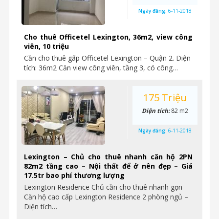
Ngày đăng:
6-11-2018
Cho thuê Officetel Lexington, 36m2, view công
viên, 10 triệu
Cần cho thuê gấp Officetel Lexington – Quận 2. Diện
tích: 36m2 Căn view công viên, tầng 3, có công…
175 Triệu
Diện tích:
82 m2
Ngày đăng:
6-11-2018
Lexington – Chủ cho thuê nhanh căn hộ 2PN
82m2 tầng cao – Nội thất để ở nên đẹp – Giá
17.5tr bao phí thương lượng
Lexington Residence Chủ cần cho thuê nhanh gọn
Căn hộ cao cấp Lexington Residence 2 phòng ngủ –
Diện tích…