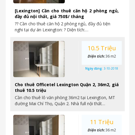
[Lexington] Cần cho thuê căn hộ 2 phòng ngủ,
đầy đủ nội thất, giá 750$/ tháng
?? Cần cho thuê căn hộ 2 phòng ngủ, đầy đủ tiện
nghi tại dự án Lexington: ? Diện tích:…
10.5 Triệu
Diện tích:
36 m2
Ngày đăng:
3-10-2018
Cho thuê Officetel Lexington Quận 2, 36m2, giá
thuê 10.5 triệu
Cần cho thuê lô văn phòng 36m2 tại Lexington, MT
đường Mai Chí Thọ, Quận 2. Nhà full nội thất…
11 Triệu
Diện tích:
36 m2