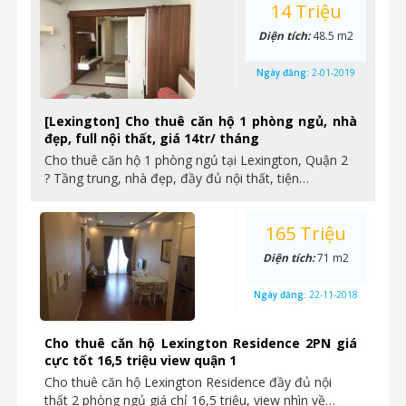
14 Triệu
Diện tích:
48.5 m2
Ngày đăng:
2-01-2019
[Lexington] Cho thuê căn hộ 1 phòng ngủ, nhà
đẹp, full nội thất, giá 14tr/ tháng
Cho thuê căn hộ 1 phòng ngủ tại Lexington, Quận 2
? Tầng trung, nhà đẹp, đầy đủ nội thất, tiện…
165 Triệu
Diện tích:
71 m2
Ngày đăng:
22-11-2018
Cho thuê căn hộ Lexington Residence 2PN giá
cực tốt 16,5 triệu view quận 1
Cho thuê căn hộ Lexington Residence đầy đủ nội
thất 2 phòng ngủ giá chỉ 16,5 triệu, view nhìn về…