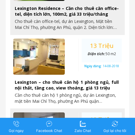
Lexington Residence – Cần cho thuê căn office-
tel, diện tích lớn, 100m2, giá 33 triệu/tháng
Cho thuê căn office-tel, dự án Lexington, Mặt tiền
Mai Chí Thọ, phường An Phú, quận 2. Diện tích lớn:…
13 Triệu
Diện tích:
50 m2
Ngày đăng:
14-08-2018
Lexington – cho thuê căn hộ 1 phòng ngủ, full
nội thất, tầng cao, view thoáng, giá 13 triệu
Cần cho thuê căn hộ 1 phòng ngủ, dự án Lexington,
mặt tiền Mai Chí Thọ, phường An Phú quận…
12 Triệu
Diện tích:
33 m2
Gọi ngay
Facebook Chat
Zalo Chat
Gọi lại cho tôi