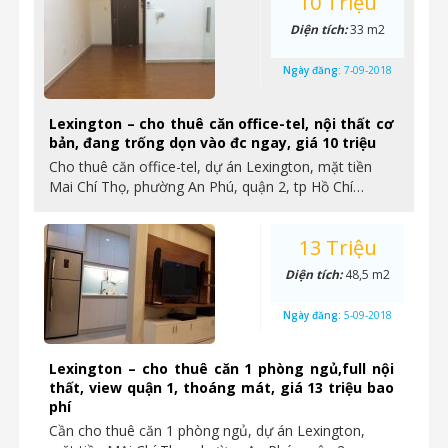
10 Triệu
Diện tích:
33 m2
Ngày đăng:
7-09-2018
Lexington – cho thuê căn office-tel, nội thất cơ
bản, đang trống dọn vào đc ngay, giá 10 triệu
Cho thuê căn office-tel, dự án Lexington, mặt tiền
Mai Chí Thọ, phường An Phú, quận 2, tp Hồ Chí…
13 Triệu
Diện tích:
48,5 m2
Ngày đăng:
5-09-2018
Lexington – cho thuê căn 1 phòng ngủ,full nội
thất, view quận 1, thoáng mát, giá 13 triệu bao
phí
Cần cho thuê căn 1 phòng ngủ, dự án Lexington,