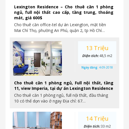
Lexington Residence – Cho thuê căn 1 phòng
ngủ, full nội thất cao cấp, tầng trung, thoáng
mát, giá 600$
Cho thuê căn office-tel dự án Lexington, mặt tiền
Mai Chí Thọ, phường An Phú, quận 2, tp Hồ Chí…
13 Triệu
Diện tích:
48,5 m2
Ngày đăng:
4-09-2018
Cho thuê căn 1 phòng ngủ, Full nội thất, tầng
11, view Imperia, tại dự án Lexington Residence
Cho thuê căn 1 phòng ngủ, full nội thất, đầu tháng
10 có thể dọn vào ở ngay Địa chỉ: 67…
14 Triệu
Diện tích:
33 m2