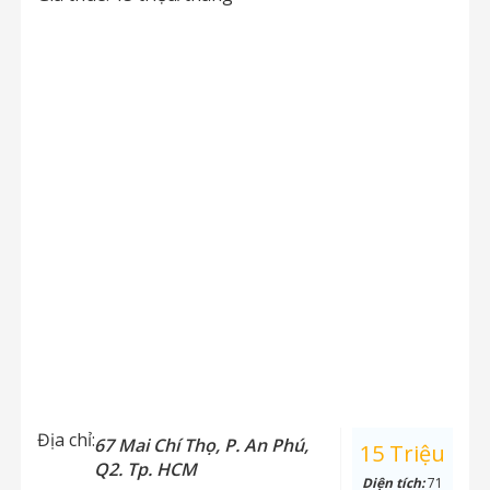
Địa chỉ:
67 Mai Chí Thọ, P. An Phú,
15 Triệu
Q2. Tp. HCM
Diện tích:
71