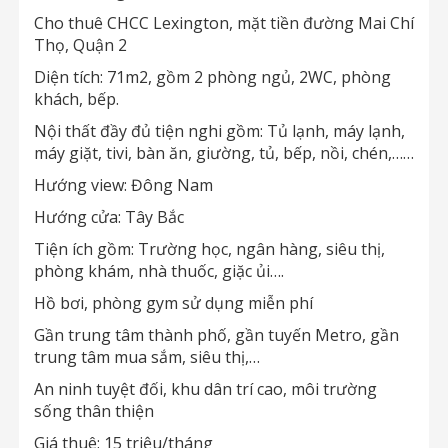
Cho thuê CHCC Lexington, mặt tiền đường Mai Chí
Thọ, Quận 2
Diện tích: 71m2, gồm 2 phòng ngủ, 2WC, phòng
khách, bếp.
Nội thất đầy đủ tiện nghi gồm: Tủ lạnh, máy lạnh,
máy giặt, tivi, bàn ăn, giường, tủ, bếp, nồi, chén,……
Hướng view: Đông Nam
Hướng cửa: Tây Bắc
Tiện ích gồm: Trường học, ngân hàng, siêu thị,
phòng khám, nhà thuốc, giặc ủi….
Hồ bơi, phòng gym sử dụng miễn phí
Gần trung tâm thành phố, gần tuyến Metro, gần
trung tâm mua sắm, siêu thị,…
An ninh tuyệt đối, khu dân trí cao, môi trường
sống thân thiện
Giá thuê: 15 triệu/tháng