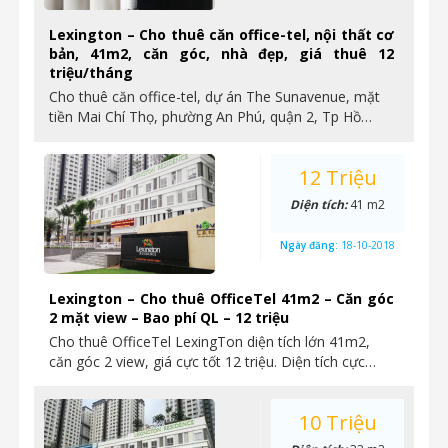
Lexington – Cho thuê căn office-tel, nội thất cơ
bản, 41m2, căn góc, nhà đẹp, giá thuê 12
triệu/tháng
Cho thuê căn office-tel, dự án The Sunavenue, mặt
tiền Mai Chí Thọ, phường An Phú, quận 2, Tp Hồ…
12 Triệu
Diện tích:
41 m2
Ngày đăng:
18-10-2018
Lexington – Cho thuê OfficeTel 41m2 – Căn góc
2 mặt view – Bao phí QL – 12 triệu
Cho thuê OfficeTel LexingTon diện tích lớn 41m2,
căn góc 2 view, giá cực tốt 12 triệu. Diện tích cực…
10 Triệu