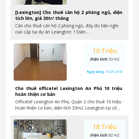
[Lexington] Cho thuê căn hộ 2 phòng ngủ, diện
tích lớn, giá 20tr/ tháng
Cần cho thuê căn hộ 2 phòng ngủ, đầy đủ tiện nghi
cao cấp tại dự án Lexington: ? Diện…
10 Triệu
Diện tích:
33 m2
Ngày đăng:
10-09-2018
Cho thuê officetel Lexington An Phú 10 triệu
hoàn thiện cơ bản
Officetel Lexington An Phú, Quận 2 cho thuê 10 triệu
hoàn thiện cơ bản, diện tích 33m2 Lexington tại số…
18 Triệu
Diện tích:
82 m2