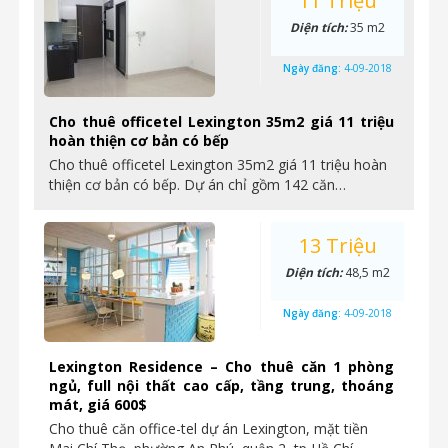
11 Triệu
Diện tích:
35 m2
Ngày đăng:
4-09-2018
Cho thuê officetel Lexington 35m2 giá 11 triệu
hoàn thiện cơ bản có bếp
Cho thuê officetel Lexington 35m2 giá 11 triệu hoàn
thiện cơ bản có bếp. Dự án chỉ gồm 142 căn…
13 Triệu
Diện tích:
48,5 m2
Ngày đăng:
4-09-2018
Lexington Residence – Cho thuê căn 1 phòng
ngủ, full nội thất cao cấp, tầng trung, thoáng
mát, giá 600$
Cho thuê căn office-tel dự án Lexington, mặt tiền