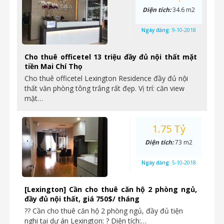
Diện tích:
34.6 m2
Ngày đăng:
9-10-2018
Cho thuê officetel 13 triệu đầy đủ nội thất mặt
tiền Mai Chí Thọ
Cho thuê officetel Lexington Residence đầy đủ nội
thất văn phòng tông trắng rất đẹp. Vị trí: căn view
mặt…
1.75 Tỷ
Diện tích:
73 m2
Ngày đăng:
5-10-2018
[Lexington] Cần cho thuê căn hộ 2 phòng ngủ,
đầy đủ nội thất, giá 750$/ tháng
?? Cần cho thuê căn hộ 2 phòng ngủ, đầy đủ tiện
nghi tại dự án Lexington: ? Diện tích:…