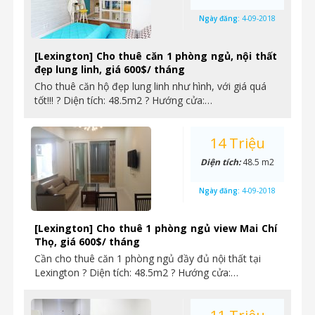
Ngày đăng:
4-09-2018
[Lexington] Cho thuê căn 1 phòng ngủ, nội thất
đẹp lung linh, giá 600$/ tháng
Cho thuê căn hộ đẹp lung linh như hình, với giá quá
tốt!!! ? Diện tích: 48.5m2 ? Hướng cửa:…
14 Triệu
Diện tích:
48.5 m2
Ngày đăng:
4-09-2018
[Lexington] Cho thuê 1 phòng ngủ view Mai Chí
Thọ, giá 600$/ tháng
Cần cho thuê căn 1 phòng ngủ đầy đủ nội thất tại
Lexington ? Diện tích: 48.5m2 ? Hướng cửa:…