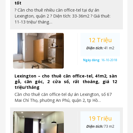
tốt
? Cần cho thuê nhiều căn office-tel tại dự án
Lexington, quận 2 ? Diện tích: 33-36m2 ? Giá thuê:
11-13 triệu/ tháng…
12 Triệu
Diện tích:
41 m2
Ngày đăng:
16-10-2018
Lexington – cho thuê căn office-tel, 41m2, sàn
gỗ, căn góc, 2 cửa sổ, rất thoáng, giá 12
triệu/tháng
Cần cho thuê căn office-tel dự án Lexington, số 67
Mai Chí Thọ, phường An Phú, quận 2, tp Hồ…
19 Triệu
Diện tích:
73 m2