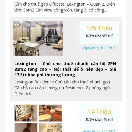
Cần cho thuê gấp Officetel Lexington – Quận 2. Diện
tích: 36m2 Căn view công viên, tầng 3, có công…
175 Triệu
Diện tích:
82 m2
Ngày đăng:
6-11-2018
Lexington – Chủ cho thuê nhanh căn hộ 2PN
82m2 tầng cao – Nội thất để ở nên đẹp – Giá
17.5tr bao phí thương lượng
Lexington Residence Chủ cần cho thuê nhanh gọn
Căn hộ cao cấp Lexington Residence 2 phòng ngủ –
Diện tích…
14 Triệu
Diện tích:
49 m2
Ngày đăng:
2-11-2018