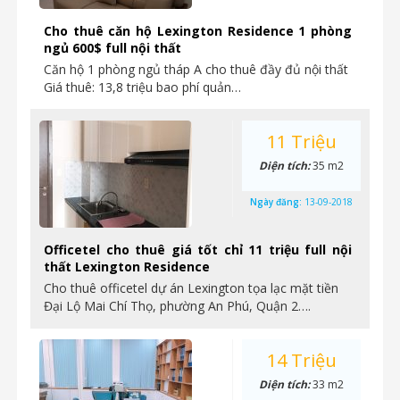
Cho thuê căn hộ Lexington Residence 1 phòng
ngủ 600$ full nội thất
Căn hộ 1 phòng ngủ tháp A cho thuê đầy đủ nội thất
Giá thuê: 13,8 triệu bao phí quản…
11 Triệu
Diện tích:
35 m2
Ngày đăng:
13-09-2018
Officetel cho thuê giá tốt chỉ 11 triệu full nội
thất Lexington Residence
Cho thuê officetel dự án Lexington tọa lạc mặt tiền
Đại Lộ Mai Chí Thọ, phường An Phú, Quận 2….
14 Triệu
Diện tích:
33 m2