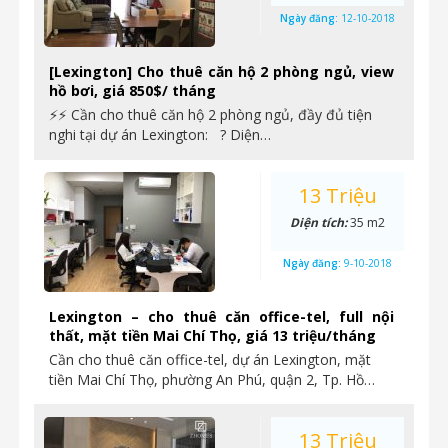
Ngày đăng:
12-10-2018
[Lexington] Cho thuê căn hộ 2 phòng ngủ, view
hồ bơi, giá 850$/ tháng
⚡⚡ Cần cho thuê căn hộ 2 phòng ngủ, đầy đủ tiện
nghi tại dự án Lexington: ? Diện…
13 Triệu
Diện tích:
35 m2
Ngày đăng:
9-10-2018
Lexington – cho thuê căn office-tel, full nội
thất, mặt tiền Mai Chí Thọ, giá 13 triệu/tháng
Cần cho thuê căn office-tel, dự án Lexington, mặt
tiền Mai Chí Thọ, phường An Phú, quận 2, Tp. Hồ…
13 Triệu