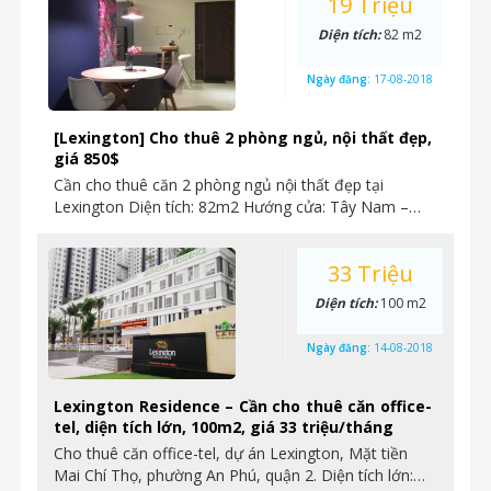
19 Triệu
Diện tích:
82 m2
Ngày đăng:
17-08-2018
[Lexington] Cho thuê 2 phòng ngủ, nội thất đẹp,
giá 850$
Cần cho thuê căn 2 phòng ngủ nội thất đẹp tại
Lexington Diện tích: 82m2 Hướng cửa: Tây Nam –…
33 Triệu
Diện tích:
100 m2
Ngày đăng:
14-08-2018
Lexington Residence – Cần cho thuê căn office-
tel, diện tích lớn, 100m2, giá 33 triệu/tháng
Cho thuê căn office-tel, dự án Lexington, Mặt tiền
Mai Chí Thọ, phường An Phú, quận 2. Diện tích lớn:…