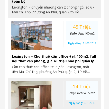
toàn bộ
Lexington – Chuyển nhượng căn 2 phòng ngủ, số 67
Mai Chí Thọ, phường An Phú, quận 2 tp Hồ…
45 Triệu
Diện tích:
100 m2
Ngày đăng:
21-02-2019
Lexington – Cho thuê căn office-tel, 100m2, full
nội thất văn phòng, giá 45 triệu bao phí quản lý
Cần cho thuê căn office-tel dự án Lexington, mặt
tiền Mai Chí Thọ, phường An Phú quận 2, TP Hồ…
14 Triệu
Diện tích:
48.5 m2
Ngày đăng:
2-01-2019