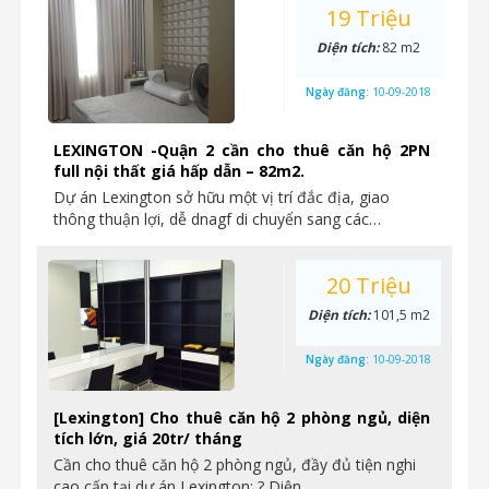
19 Triệu
Diện tích:
82 m2
Ngày đăng:
10-09-2018
LEXINGTON -Quận 2 cần cho thuê căn hộ 2PN
full nội thất giá hấp dẫn – 82m2.
Dự án Lexington sở hữu một vị trí đắc địa, giao
thông thuận lợi, dễ dnagf di chuyển sang các…
20 Triệu
Diện tích:
101,5 m2
Ngày đăng:
10-09-2018
[Lexington] Cho thuê căn hộ 2 phòng ngủ, diện
tích lớn, giá 20tr/ tháng
Cần cho thuê căn hộ 2 phòng ngủ, đầy đủ tiện nghi
cao cấp tại dự án Lexington: ? Diện…