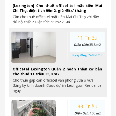
[Lexington] Cho thuê officel-tel mặt tiền Mai
Chí Thọ, diện tích 99m2, giá 45tr/ tháng
Cần cho thuê officetel mặt tiền Mai Chí Thọ với đầy
đủ nội thất ? Diện tích: 99m2 ? Giá…
11 Triệu
Diện tích:
35,8 m2
Ngày đăng:
24-08-2018
Officetel Lexington Quận 2 hoàn thiện cơ bản
cho thuê 11 triệu 35,8 m2
Cho thuê gấp căn officetel văn phòng vừa ở vừa
đăng ký kinh doanh được dự án Lexington Residence
ngay…
33 Triệu
Diện tích:
100 m2