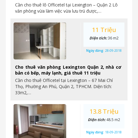
Cần cho thuê lô Officetel tại Lexington – Quận 2 Lô
văn phòng vừa làm việc vừa lưu trú được,…
11 Triệu
Diện tích:
36 m2
Ngày đăng:
28-09-2018
Cho thuê văn phòng Lexington Quận 2, nhà cơ
bản có bếp, máy lạnh, giá thuê 11 triệu
Cần cho thuê Officetel tại Lexington – 67 Mai Chí
Thọ, Phường An Phú, Quận 2, TPHCM. Diện tích:
33m2,…
13.8 Triệu
Diện tích:
48.5 m2
Ngày đăng:
18-09-2018