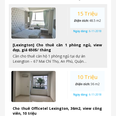
15 Triệu
Diện tích:
48.5 m2
Ngày đăng:
6-11-2018
[Lexington] Cho thuê căn 1 phòng ngủ, view
đẹp, giá 650$/ tháng
Cần cho thuê căn hộ 1 phòng ngủ tại dự án
Lexington – 67 Mai Chí Thọ, An Phú, Quận…
10 Triệu
Diện tích:
36 m2
Ngày đăng:
6-11-2018
Cho thuê Officetel Lexington, 36m2, view công
viên, 10 triệu