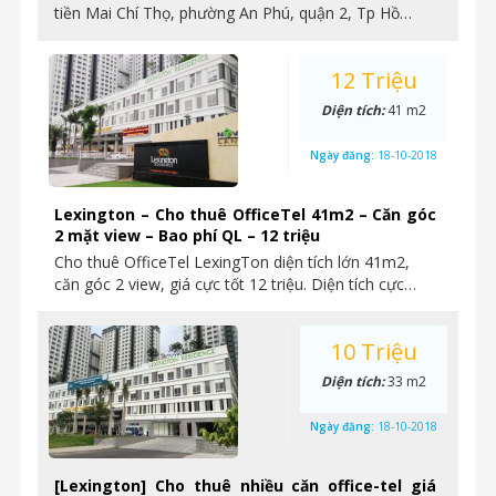
tiền Mai Chí Thọ, phường An Phú, quận 2, Tp Hồ…
12 Triệu
Diện tích:
41 m2
Ngày đăng:
18-10-2018
Lexington – Cho thuê OfficeTel 41m2 – Căn góc
2 mặt view – Bao phí QL – 12 triệu
Cho thuê OfficeTel LexingTon diện tích lớn 41m2,
căn góc 2 view, giá cực tốt 12 triệu. Diện tích cực…
10 Triệu
Diện tích:
33 m2
Ngày đăng:
18-10-2018
[Lexington] Cho thuê nhiều căn office-tel giá