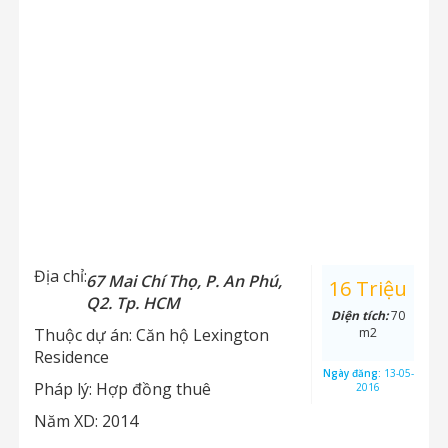
Địa chỉ:
67 Mai Chí Thọ, P. An Phú,
16 Triệu
Q2. Tp. HCM
Diện tích:
70
Thuộc dự án:
Căn hộ Lexington
m2
Residence
Ngày đăng:
13-05-
Pháp lý:
Hợp đồng thuê
2016
Năm XD:
2014