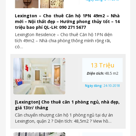
Lexington – Cho thuê Căn hộ 1PN 49m2 – Nhà
mới – Nội thất đẹp – Hướng phong thủy tốt – 14
triệu bao phí QL-LH: 090 271 5677
Lexington Residence – Cho thuê Căn hộ 1PN diện
tích 49m2 – Nhà chia phòng thông mình rộng rãi,
có…
13 Triệu
Diện tích:
48.5 m2
Ngày đăng:
24-10-2018
[Lexington] Cho thuê căn 1 phòng ngủ, nhà đẹp,
giá 13tr/ tháng
Cần chuyển nhượng căn hộ 1 phòng ngủ tại dự án
Lexington, quận 2 ? Diện tích: 48,5m2 ? View hồ…