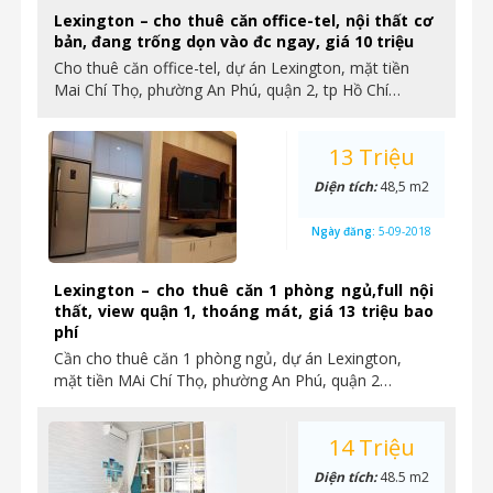
Lexington – cho thuê căn office-tel, nội thất cơ
bản, đang trống dọn vào đc ngay, giá 10 triệu
Cho thuê căn office-tel, dự án Lexington, mặt tiền
Mai Chí Thọ, phường An Phú, quận 2, tp Hồ Chí…
13 Triệu
Diện tích:
48,5 m2
Ngày đăng:
5-09-2018
Lexington – cho thuê căn 1 phòng ngủ,full nội
thất, view quận 1, thoáng mát, giá 13 triệu bao
phí
Cần cho thuê căn 1 phòng ngủ, dự án Lexington,
mặt tiền MAi Chí Thọ, phường An Phú, quận 2…
14 Triệu
Diện tích:
48.5 m2