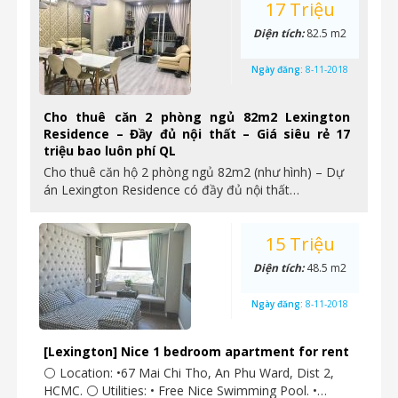
17 Triệu
Diện tích:
82.5 m2
Ngày đăng:
8-11-2018
Cho thuê căn 2 phòng ngủ 82m2 Lexington
Residence – Đầy đủ nội thất – Giá siêu rẻ 17
triệu bao luôn phí QL
Cho thuê căn hộ 2 phòng ngủ 82m2 (như hình) – Dự
án Lexington Residence có đầy đủ nội thất…
15 Triệu
Diện tích:
48.5 m2
Ngày đăng:
8-11-2018
[Lexington] Nice 1 bedroom apartment for rent
⚪ Location: •67 Mai Chi Tho, An Phu Ward, Dist 2,
HCMC. ⚪ Utilities: • Free Nice Swimming Pool. •…