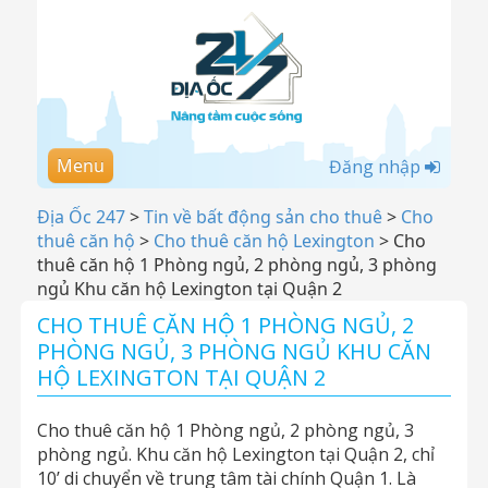
Menu
Đăng nhập
Địa Ốc 247
>
Tin về bất động sản cho thuê
>
Cho
thuê căn hộ
>
Cho thuê căn hộ Lexington
>
Cho
thuê căn hộ 1 Phòng ngủ, 2 phòng ngủ, 3 phòng
ngủ Khu căn hộ Lexington tại Quận 2
CHO THUÊ CĂN HỘ 1 PHÒNG NGỦ, 2
PHÒNG NGỦ, 3 PHÒNG NGỦ KHU CĂN
HỘ LEXINGTON TẠI QUẬN 2
Cho thuê căn hộ 1 Phòng ngủ, 2 phòng ngủ, 3
phòng ngủ. Khu căn hộ Lexington tại Quận 2, chỉ
10’ di chuyển về trung tâm tài chính Quận 1. Là