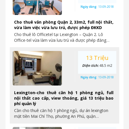
Ngày đăng:
13-09-2018
Cho thuê văn phòng Quận 2, 33m2, full nội thất,
vừa làm việc vừa lưu trú, được phép ĐKKD
Cho thuê lô Officetel tại Lexington – Quận 2. Lô
Office-tel vừa làm vừa lưu trú và được phép đăng…
13 Triệu
Diện tích:
48.5 m2
Ngày đăng:
13-09-2018
Lexington-cho thuê căn hộ 1 phòng ngủ, full
nội thất cao cấp, view thoáng, giá 13 triệu bao
phí quản lý
Cần cho thuê căn hộ 1 phòng ngủ, dự án lexington
mặt tiền Mai Chí Thọ, phường An Phú, quận…