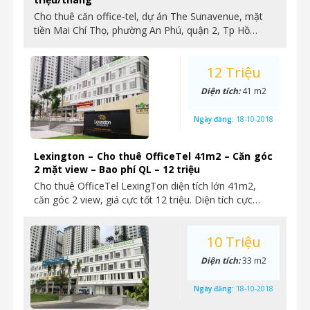
Cho thuê căn office-tel, dự án The Sunavenue, mặt
tiền Mai Chí Thọ, phường An Phú, quận 2, Tp Hồ…
12 Triệu
Diện tích:
41 m2
Ngày đăng:
18-10-2018
Lexington – Cho thuê OfficeTel 41m2 – Căn góc
2 mặt view – Bao phí QL – 12 triệu
Cho thuê OfficeTel LexingTon diện tích lớn 41m2,
căn góc 2 view, giá cực tốt 12 triệu. Diện tích cực…
10 Triệu
Diện tích:
33 m2
Ngày đăng:
18-10-2018