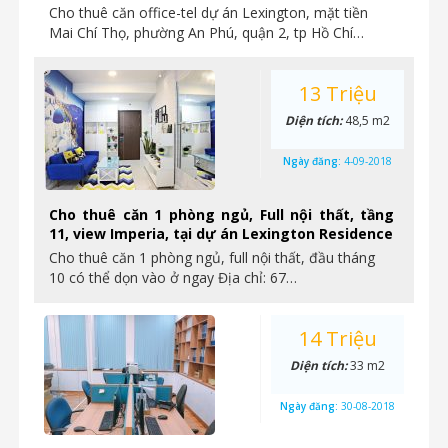
Cho thuê căn office-tel dự án Lexington, mặt tiền
Mai Chí Thọ, phường An Phú, quận 2, tp Hồ Chí…
13 Triệu
Diện tích:
48,5 m2
Ngày đăng:
4-09-2018
Cho thuê căn 1 phòng ngủ, Full nội thất, tầng
11, view Imperia, tại dự án Lexington Residence
Cho thuê căn 1 phòng ngủ, full nội thất, đầu tháng
10 có thể dọn vào ở ngay Địa chỉ: 67…
14 Triệu
Diện tích:
33 m2
Ngày đăng:
30-08-2018