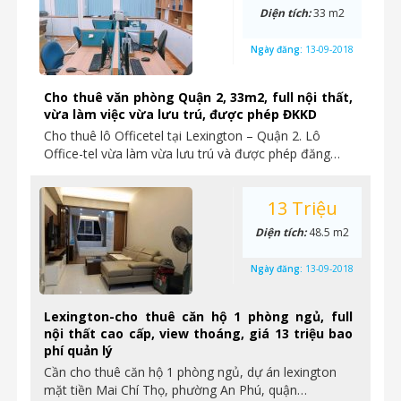
Diện tích:
33 m2
Ngày đăng:
13-09-2018
Cho thuê văn phòng Quận 2, 33m2, full nội thất,
vừa làm việc vừa lưu trú, được phép ĐKKD
Cho thuê lô Officetel tại Lexington – Quận 2. Lô
Office-tel vừa làm vừa lưu trú và được phép đăng…
13 Triệu
Diện tích:
48.5 m2
Ngày đăng:
13-09-2018
Lexington-cho thuê căn hộ 1 phòng ngủ, full
nội thất cao cấp, view thoáng, giá 13 triệu bao
phí quản lý
Cần cho thuê căn hộ 1 phòng ngủ, dự án lexington
mặt tiền Mai Chí Thọ, phường An Phú, quận…