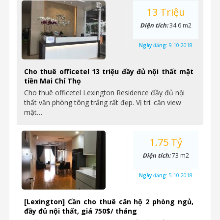
13 Triệu
Diện tích:
34.6 m2
Ngày đăng:
9-10-2018
Cho thuê officetel 13 triệu đầy đủ nội thất mặt
tiền Mai Chí Thọ
Cho thuê officetel Lexington Residence đầy đủ nội
thất văn phòng tông trắng rất đẹp. Vị trí: căn view
mặt…
1.75 Tỷ
Diện tích:
73 m2
Ngày đăng:
5-10-2018
[Lexington] Cần cho thuê căn hộ 2 phòng ngủ,
đầy đủ nội thất, giá 750$/ tháng