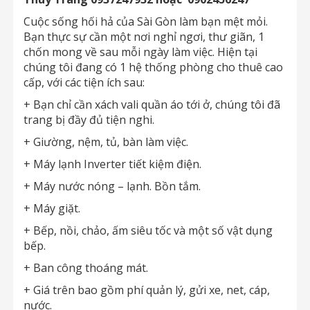
Cuộc sống hối hả của Sài Gòn làm bạn mệt mỏi.
Bạn thực sự cần một nơi nghỉ ngơi, thư giãn, 1
chốn mong về sau mỗi ngày làm việc. Hiện tại
chúng tôi đang có 1 hệ thống phòng cho thuê cao
cấp, với các tiện ích sau:
+ Bạn chỉ cần xách vali quần áo tới ở, chúng tôi đã
trang bị đầy đủ tiện nghi.
+ Giường, nệm, tủ, bàn làm việc.
+ Máy lạnh Inverter tiết kiệm điện.
+ Máy nước nóng – lạnh. Bồn tắm.
+ Máy giặt.
+ Bếp, nồi, chảo, ấm siêu tốc và một số vật dụng
bếp.
+ Ban công thoáng mát.
+ Giá trên bao gồm phí quản lý, gửi xe, net, cáp,
nước.