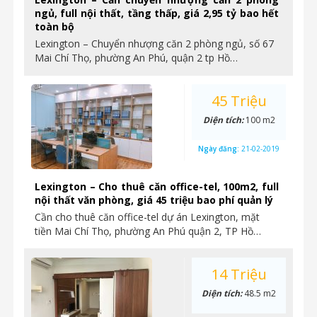
ngủ, full nội thất, tầng thấp, giá 2,95 tỷ bao hết
toàn bộ
Lexington – Chuyển nhượng căn 2 phòng ngủ, số 67
Mai Chí Thọ, phường An Phú, quận 2 tp Hồ…
45 Triệu
Diện tích:
100 m2
Ngày đăng:
21-02-2019
Lexington – Cho thuê căn office-tel, 100m2, full
nội thất văn phòng, giá 45 triệu bao phí quản lý
Cần cho thuê căn office-tel dự án Lexington, mặt
tiền Mai Chí Thọ, phường An Phú quận 2, TP Hồ…
14 Triệu
Diện tích:
48.5 m2