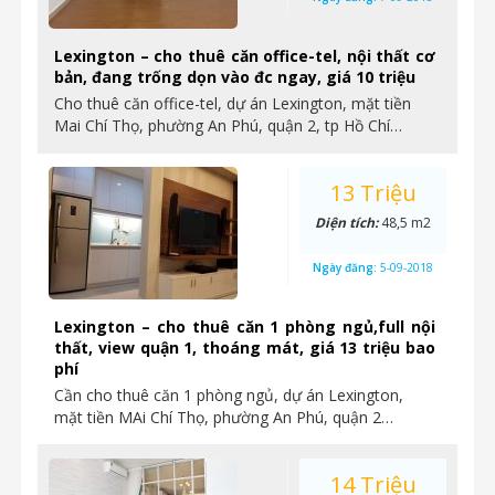
Lexington – cho thuê căn office-tel, nội thất cơ
bản, đang trống dọn vào đc ngay, giá 10 triệu
Cho thuê căn office-tel, dự án Lexington, mặt tiền
Mai Chí Thọ, phường An Phú, quận 2, tp Hồ Chí…
13 Triệu
Diện tích:
48,5 m2
Ngày đăng:
5-09-2018
Lexington – cho thuê căn 1 phòng ngủ,full nội
thất, view quận 1, thoáng mát, giá 13 triệu bao
phí
Cần cho thuê căn 1 phòng ngủ, dự án Lexington,
mặt tiền MAi Chí Thọ, phường An Phú, quận 2…
14 Triệu