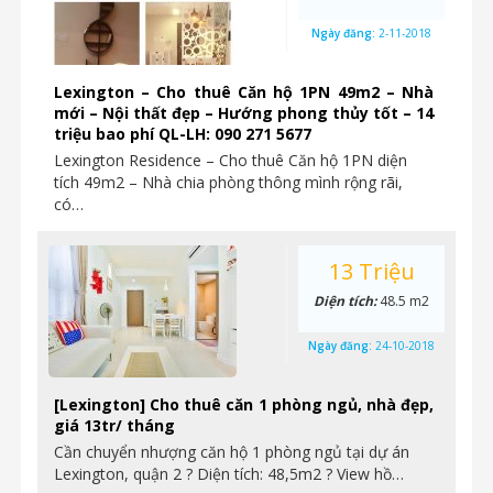
Ngày đăng:
2-11-2018
Lexington – Cho thuê Căn hộ 1PN 49m2 – Nhà
mới – Nội thất đẹp – Hướng phong thủy tốt – 14
triệu bao phí QL-LH: 090 271 5677
Lexington Residence – Cho thuê Căn hộ 1PN diện
tích 49m2 – Nhà chia phòng thông mình rộng rãi,
có…
13 Triệu
Diện tích:
48.5 m2
Ngày đăng:
24-10-2018
[Lexington] Cho thuê căn 1 phòng ngủ, nhà đẹp,
giá 13tr/ tháng
Cần chuyển nhượng căn hộ 1 phòng ngủ tại dự án
Lexington, quận 2 ? Diện tích: 48,5m2 ? View hồ…