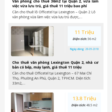
Văn phòng cho thuê 36m2 tại Quận 2, vừa làm
việc vừa lưu trú, giá thuê 11 triệu bao phí
Cần cho thuê lô Officetel tại Lexington – Quận 2 Lô
văn phòng vừa làm việc vừa lưu trú được,…
11 Triệu
Diện tích:
36 m2
Ngày đăng:
28-09-2018
Cho thuê văn phòng Lexington Quận 2, nhà cơ
bản có bếp, máy lạnh, giá thuê 11 triệu
Cần cho thuê Officetel tại Lexington – 67 Mai Chí
Thọ, Phường An Phú, Quận 2, TPHCM. Diện tích:
33m2,…
13.8 Triệu
Diện tích:
48.5 m2