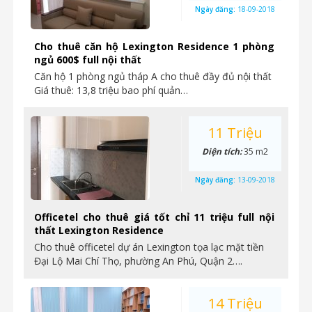
Ngày đăng:
18-09-2018
Cho thuê căn hộ Lexington Residence 1 phòng
ngủ 600$ full nội thất
Căn hộ 1 phòng ngủ tháp A cho thuê đầy đủ nội thất
Giá thuê: 13,8 triệu bao phí quản…
11 Triệu
Diện tích:
35 m2
Ngày đăng:
13-09-2018
Officetel cho thuê giá tốt chỉ 11 triệu full nội
thất Lexington Residence
Cho thuê officetel dự án Lexington tọa lạc mặt tiền
Đại Lộ Mai Chí Thọ, phường An Phú, Quận 2….
14 Triệu