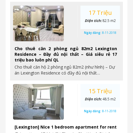
17 Triệu
Diện tích:
82.5 m2
Ngày đăng:
8-11-2018
Cho thuê căn 2 phòng ngủ 82m2 Lexington
Residence – Đầy đủ nội thất – Giá siêu rẻ 17
triệu bao luôn phí QL
Cho thuê căn hộ 2 phòng ngủ 82m2 (như hình) – Dự
án Lexington Residence có đầy đủ nội thất…
15 Triệu
Diện tích:
48.5 m2
Ngày đăng:
8-11-2018
[Lexington] Nice 1 bedroom apartment for rent