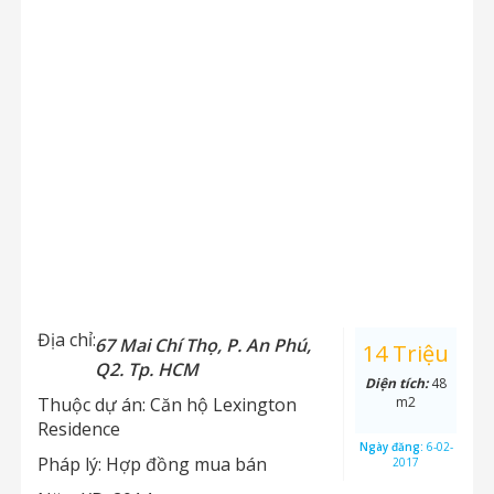
Địa chỉ:
67 Mai Chí Thọ, P. An Phú,
14 Triệu
Q2. Tp. HCM
Diện tích:
48
Thuộc dự án:
Căn hộ Lexington
m2
Residence
Ngày đăng:
6-02-
Pháp lý:
Hợp đồng mua bán
2017