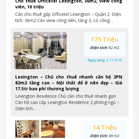
Cho thuê Officetel Lexington, 36m2, view công
viên, 10 triệu
Cần cho thuê gấp Officetel Lexington – Quận 2. Diện
tích: 36m2 Căn view công viên, tầng 3, có công…
175 Triệu
Diện tích:
82 m2
Ngày đăng:
6-11-2018
Lexington – Chủ cho thuê nhanh căn hộ 2PN
82m2 tầng cao – Nội thất để ở nên đẹp – Giá
17.5tr bao phí thương lượng
Lexington Residence Chủ cần cho thuê nhanh gọn
Căn hộ cao cấp Lexington Residence 2 phòng ngủ –
Diện tích…
14 Triệu
Diện tích:
49 m2