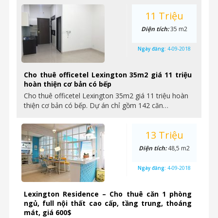
11 Triệu
Diện tích:
35 m2
Ngày đăng:
4-09-2018
Cho thuê officetel Lexington 35m2 giá 11 triệu
hoàn thiện cơ bản có bếp
Cho thuê officetel Lexington 35m2 giá 11 triệu hoàn
thiện cơ bản có bếp. Dự án chỉ gồm 142 căn…
13 Triệu
Diện tích:
48,5 m2
Ngày đăng:
4-09-2018
Lexington Residence – Cho thuê căn 1 phòng
ngủ, full nội thất cao cấp, tầng trung, thoáng
mát, giá 600$