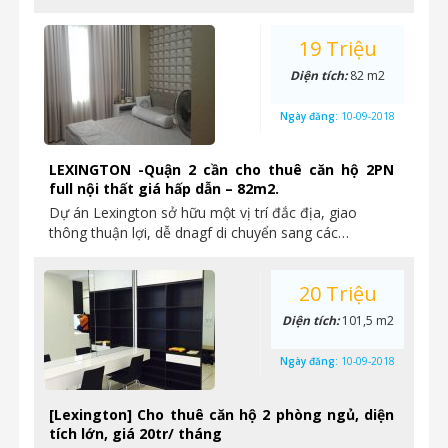
19 Triệu
Diện tích:
82 m2
Ngày đăng:
10-09-2018
LEXINGTON -Quận 2 cần cho thuê căn hộ 2PN
full nội thất giá hấp dẫn – 82m2.
Dự án Lexington sở hữu một vị trí đắc địa, giao
thông thuận lợi, dễ dnagf di chuyển sang các…
20 Triệu
Diện tích:
101,5 m2
Ngày đăng:
10-09-2018
[Lexington] Cho thuê căn hộ 2 phòng ngủ, diện
tích lớn, giá 20tr/ tháng