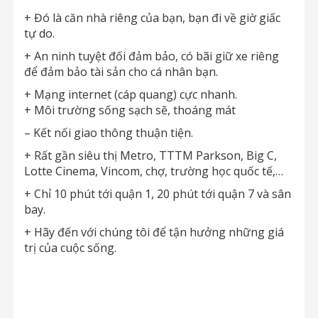
+ Đó là căn nhà riêng của bạn, bạn đi về giờ giấc
tự do.
+ An ninh tuyệt đối đảm bảo, có bãi giữ xe riêng
để đảm bảo tài sản cho cá nhân bạn.
+ Mạng internet (cáp quang) cực nhanh.
+ Môi trường sống sạch sẽ, thoáng mát
– Kết nối giao thông thuận tiện.
+ Rất gần siêu thị Metro, TTTM Parkson, Big C,
Lotte Cinema, Vincom, chợ, trường học quốc tế,…
+ Chỉ 10 phút tới quận 1, 20 phút tới quận 7 và sân
bay.
+ Hãy đến với chúng tôi để tận hưởng những giá
trị của cuộc sống.