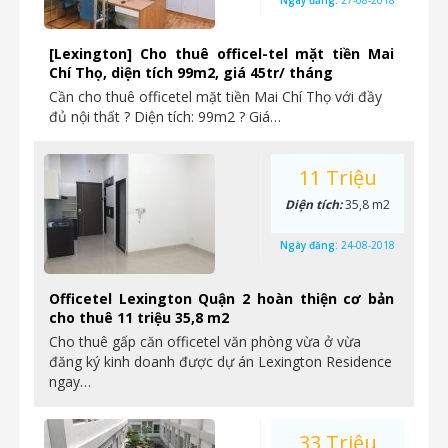
Ngày đăng:
27-08-2018
[Lexington] Cho thuê officel-tel mặt tiền Mai
Chí Thọ, diện tích 99m2, giá 45tr/ tháng
Cần cho thuê officetel mặt tiền Mai Chí Thọ với đầy
đủ nội thất ? Diện tích: 99m2 ? Giá…
11 Triệu
Diện tích:
35,8 m2
Ngày đăng:
24-08-2018
Officetel Lexington Quận 2 hoàn thiện cơ bản
cho thuê 11 triệu 35,8 m2
Cho thuê gấp căn officetel văn phòng vừa ở vừa
đăng ký kinh doanh được dự án Lexington Residence
ngay…
33 Triệu