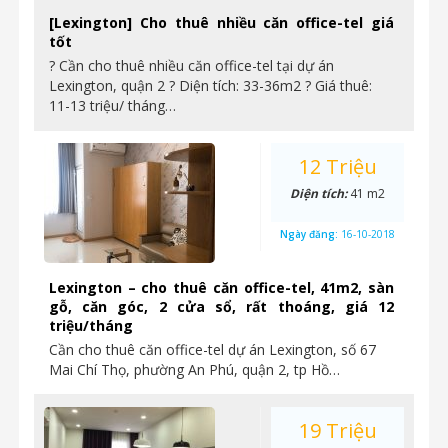
[Lexington] Cho thuê nhiều căn office-tel giá
tốt
? Cần cho thuê nhiều căn office-tel tại dự án
Lexington, quận 2 ? Diện tích: 33-36m2 ? Giá thuê:
11-13 triệu/ tháng…
12 Triệu
Diện tích:
41 m2
Ngày đăng:
16-10-2018
Lexington – cho thuê căn office-tel, 41m2, sàn
gỗ, căn góc, 2 cửa sổ, rất thoáng, giá 12
triệu/tháng
Cần cho thuê căn office-tel dự án Lexington, số 67
Mai Chí Thọ, phường An Phú, quận 2, tp Hồ…
19 Triệu