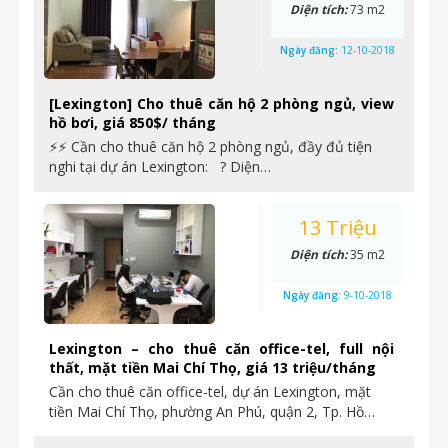
Diện tích:
73 m2
Ngày đăng:
12-10-2018
[Lexington] Cho thuê căn hộ 2 phòng ngủ, view
hồ bơi, giá 850$/ tháng
⚡⚡ Cần cho thuê căn hộ 2 phòng ngủ, đầy đủ tiện
nghi tại dự án Lexington: ? Diện…
13 Triệu
Diện tích:
35 m2
Ngày đăng:
9-10-2018
Lexington – cho thuê căn office-tel, full nội
thất, mặt tiền Mai Chí Thọ, giá 13 triệu/tháng
Cần cho thuê căn office-tel, dự án Lexington, mặt
tiền Mai Chí Thọ, phường An Phú, quận 2, Tp. Hồ…