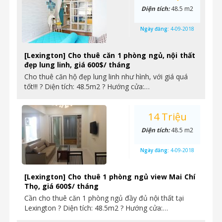
Diện tích:
48.5 m2
Ngày đăng:
4-09-2018
[Lexington] Cho thuê căn 1 phòng ngủ, nội thất
đẹp lung linh, giá 600$/ tháng
Cho thuê căn hộ đẹp lung linh như hình, với giá quá
tốt!!! ? Diện tích: 48.5m2 ? Hướng cửa:…
14 Triệu
Diện tích:
48.5 m2
Ngày đăng:
4-09-2018
[Lexington] Cho thuê 1 phòng ngủ view Mai Chí
Thọ, giá 600$/ tháng
Cần cho thuê căn 1 phòng ngủ đầy đủ nội thất tại
Lexington ? Diện tích: 48.5m2 ? Hướng cửa:…