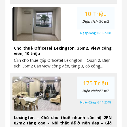
10 Triệu
Diện tích:
36 m2
Ngày đăng:
6-11-2018
Cho thuê Officetel Lexington, 36m2, view công
viên, 10 triệu
Cần cho thuê gấp Officetel Lexington – Quận 2. Diện
tích: 36m2 Căn view công viên, tầng 3, có công…
175 Triệu
Diện tích:
82 m2
Ngày đăng:
6-11-2018
Lexington – Chủ cho thuê nhanh căn hộ 2PN
82m2 tầng cao – Nội thất để ở nên đẹp – Giá