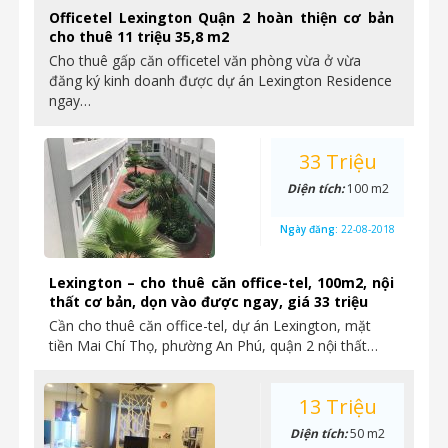
Officetel Lexington Quận 2 hoàn thiện cơ bản
cho thuê 11 triệu 35,8 m2
Cho thuê gấp căn officetel văn phòng vừa ở vừa
đăng ký kinh doanh được dự án Lexington Residence
ngay…
33 Triệu
Diện tích:
100 m2
Ngày đăng:
22-08-2018
Lexington – cho thuê căn office-tel, 100m2, nội
thất cơ bản, dọn vào được ngay, giá 33 triệu
Cần cho thuê căn office-tel, dự án Lexington, mặt
tiền Mai Chí Thọ, phường An Phú, quận 2 nội thất…
13 Triệu
Diện tích:
50 m2