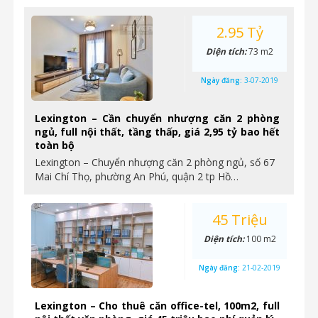
2.95 Tỷ
Diện tích:
73 m2
Ngày đăng:
3-07-2019
Lexington – Cần chuyển nhượng căn 2 phòng
ngủ, full nội thất, tầng thấp, giá 2,95 tỷ bao hết
toàn bộ
Lexington – Chuyển nhượng căn 2 phòng ngủ, số 67
Mai Chí Thọ, phường An Phú, quận 2 tp Hồ…
45 Triệu
Diện tích:
100 m2
Ngày đăng:
21-02-2019
Lexington – Cho thuê căn office-tel, 100m2, full