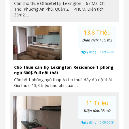
Cần cho thuê Officetel tại Lexington – 67 Mai Chí
Thọ, Phường An Phú, Quận 2, TPHCM. Diện tích:
33m2,…
13.8 Triệu
Diện tích:
48.5 m2
Ngày đăng:
18-09-2018
Cho thuê căn hộ Lexington Residence 1 phòng
ngủ 600$ full nội thất
Căn hộ 1 phòng ngủ tháp A cho thuê đầy đủ nội thất
Giá thuê: 13,8 triệu bao phí quản…
11 Triệu
Diện tích:
35 m2
Ngày đăng:
13-09-2018