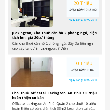
20 Triệu
Diện tích:
101,5 m2
Ngày đăng:
10-09-2018
[Lexington] Cho thuê căn hộ 2 phòng ngủ, diện
tích lớn, giá 20tr/ tháng
Cần cho thuê căn hộ 2 phòng ngủ, đầy đủ tiện nghi
cao cấp tại dự án Lexington: ? Diện…
10 Triệu
Diện tích:
33 m2
Ngày đăng:
10-09-2018
Cho thuê officetel Lexington An Phú 10 triệu
hoàn thiện cơ bản
Officetel Lexington An Phú, Quận 2 cho thuê 10 triệu
hoàn thiện cơ bản, diện tích 33m2 Lexington tại số…