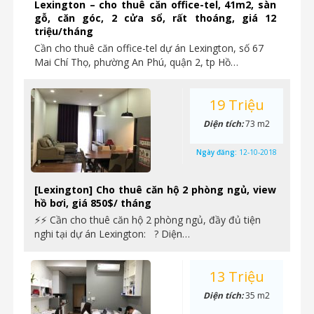
Lexington – cho thuê căn office-tel, 41m2, sàn
gỗ, căn góc, 2 cửa sổ, rất thoáng, giá 12
triệu/tháng
Cần cho thuê căn office-tel dự án Lexington, số 67
Mai Chí Thọ, phường An Phú, quận 2, tp Hồ…
19 Triệu
Diện tích:
73 m2
Ngày đăng:
12-10-2018
[Lexington] Cho thuê căn hộ 2 phòng ngủ, view
hồ bơi, giá 850$/ tháng
⚡⚡ Cần cho thuê căn hộ 2 phòng ngủ, đầy đủ tiện
nghi tại dự án Lexington: ? Diện…
13 Triệu
Diện tích:
35 m2