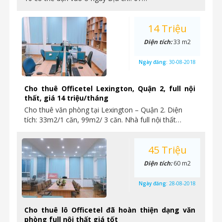
14 Triệu
Diện tích:
33 m2
Ngày đăng:
30-08-2018
Cho thuê Officetel Lexington, Quận 2, full nội
thất, giá 14 triệu/tháng
Cho thuê văn phòng tại Lexington – Quận 2. Diện
tích: 33m2/1 căn, 99m2/ 3 căn. Nhà full nội thất…
45 Triệu
Diện tích:
60 m2
Ngày đăng:
28-08-2018
Cho thuê lô Officetel đã hoàn thiện dạng văn
phòng full nội thất giá tốt