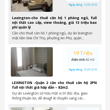
Ngày đăng:
13-09-2018
Lexington-cho thuê căn hộ 1 phòng ngủ, full
nội thất cao cấp, view thoáng, giá 13 triệu bao
phí quản lý
Cần cho thuê căn hộ 1 phòng ngủ, dự án lexington
mặt tiền Mai Chí Thọ, phường An Phú, quận…
19 Triệu
Diện tích:
82 m2
Ngày đăng:
10-09-2018
LEXINGTON -Quận 2 cần cho thuê căn hộ 2PN
full nội thất giá hấp dẫn – 82m2.
Dự án Lexington sở hữu một vị trí đắc địa, giao
thông thuận lợi, dễ dnagf di chuyển sang các…