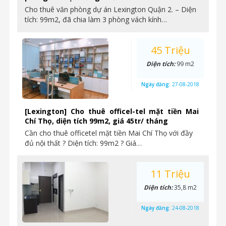
Cho thuê văn phòng dự án Lexington Quận 2. – Diện
tích: 99m2, đã chia làm 3 phòng vách kính…
45 Triệu
Diện tích:
99 m2
Ngày đăng:
27-08-2018
[Lexington] Cho thuê officel-tel mặt tiền Mai
Chí Thọ, diện tích 99m2, giá 45tr/ tháng
Cần cho thuê officetel mặt tiền Mai Chí Thọ với đầy
đủ nội thất ? Diện tích: 99m2 ? Giá…
11 Triệu
Diện tích:
35,8 m2
Ngày đăng:
24-08-2018