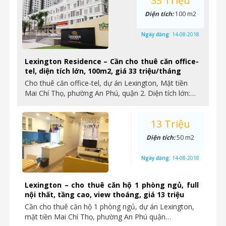
33 Triệu
Diện tích:
100 m2
Ngày đăng:
14-08-2018
Lexington Residence – Cần cho thuê căn office-
tel, diện tích lớn, 100m2, giá 33 triệu/tháng
Cho thuê căn office-tel, dự án Lexington, Mặt tiền
Mai Chí Thọ, phường An Phú, quận 2. Diện tích lớn:…
13 Triệu
Diện tích:
50 m2
Ngày đăng:
14-08-2018
Lexington – cho thuê căn hộ 1 phòng ngủ, full
nội thất, tầng cao, view thoáng, giá 13 triệu
Cần cho thuê căn hộ 1 phòng ngủ, dự án Lexington,
mặt tiền Mai Chí Thọ, phường An Phú quận…