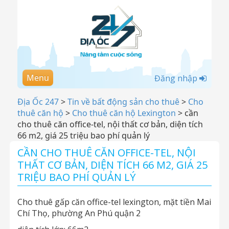
Menu
Đăng nhập
Địa Ốc 247
>
Tin về bất động sản cho thuê
>
Cho
thuê căn hộ
>
Cho thuê căn hộ Lexington
>
cần
cho thuê căn office-tel, nội thất cơ bản, diện tích
66 m2, giá 25 triệu bao phí quản lý
CẦN CHO THUÊ CĂN OFFICE-TEL, NỘI
THẤT CƠ BẢN, DIỆN TÍCH 66 M2, GIÁ 25
TRIỆU BAO PHÍ QUẢN LÝ
Cho thuê gấp căn office-tel lexington, mặt tiền Mai
Chí Thọ, phường An Phú quận 2