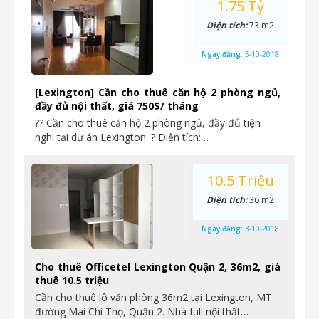
1.75 Tỷ
Diện tích:
73 m2
Ngày đăng:
5-10-2018
[Lexington] Cần cho thuê căn hộ 2 phòng ngủ,
đầy đủ nội thất, giá 750$/ tháng
?? Cần cho thuê căn hộ 2 phòng ngủ, đầy đủ tiện
nghi tại dự án Lexington: ? Diện tích:…
10.5 Triệu
Diện tích:
36 m2
Ngày đăng:
3-10-2018
Cho thuê Officetel Lexington Quận 2, 36m2, giá
thuê 10.5 triệu
Cần cho thuê lô văn phòng 36m2 tại Lexington, MT
đường Mai Chí Thọ, Quận 2. Nhà full nội thất…