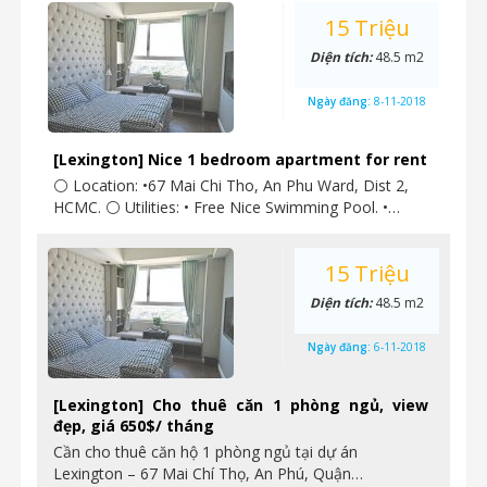
15 Triệu
Diện tích:
48.5 m2
Ngày đăng:
8-11-2018
[Lexington] Nice 1 bedroom apartment for rent
⚪ Location: •67 Mai Chi Tho, An Phu Ward, Dist 2,
HCMC. ⚪ Utilities: • Free Nice Swimming Pool. •…
15 Triệu
Diện tích:
48.5 m2
Ngày đăng:
6-11-2018
[Lexington] Cho thuê căn 1 phòng ngủ, view
đẹp, giá 650$/ tháng
Cần cho thuê căn hộ 1 phòng ngủ tại dự án
Lexington – 67 Mai Chí Thọ, An Phú, Quận…