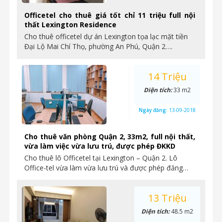
Officetel cho thuê giá tốt chỉ 11 triệu full nội
thất Lexington Residence
Cho thuê officetel dự án Lexington tọa lạc mặt tiền
Đại Lộ Mai Chí Thọ, phường An Phú, Quận 2….
14 Triệu
Diện tích:
33 m2
Ngày đăng:
13-09-2018
Cho thuê văn phòng Quận 2, 33m2, full nội thất,
vừa làm việc vừa lưu trú, được phép ĐKKD
Cho thuê lô Officetel tại Lexington – Quận 2. Lô
Office-tel vừa làm vừa lưu trú và được phép đăng…
13 Triệu
Diện tích:
48.5 m2