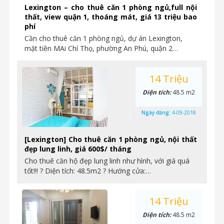
Lexington – cho thuê căn 1 phòng ngủ,full nội
thất, view quận 1, thoáng mát, giá 13 triệu bao
phí
Cần cho thuê căn 1 phòng ngủ, dự án Lexington,
mặt tiền MAi Chí Thọ, phường An Phú, quận 2…
14 Triệu
Diện tích:
48.5 m2
Ngày đăng:
4-09-2018
[Lexington] Cho thuê căn 1 phòng ngủ, nội thất
đẹp lung linh, giá 600$/ tháng
Cho thuê căn hộ đẹp lung linh như hình, với giá quá
tốt!!! ? Diện tích: 48.5m2 ? Hướng cửa:…
14 Triệu
Diện tích:
48.5 m2