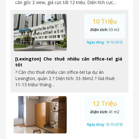
căn góc 2 view, giá cực tốt 12 triệu. Diện tích cực…
10 Triệu
Diện tích:
33 m2
Ngày đăng:
18-10-2018
[Lexington] Cho thuê nhiều căn office-tel giá
tốt
? Cần cho thuê nhiều căn office-tel tại dự án
Lexington, quận 2 ? Diện tích: 33-36m2 ? Giá thuê:
11-13 triệu/ tháng…
12 Triệu
Diện tích:
41 m2
Ngày đăng:
16-10-2018