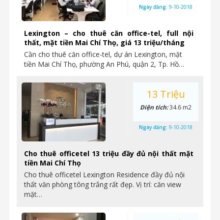
Ngày đăng:
9-10-2018
Lexington – cho thuê căn office-tel, full nội
thất, mặt tiền Mai Chí Thọ, giá 13 triệu/tháng
Cần cho thuê căn office-tel, dự án Lexington, mặt
tiền Mai Chí Thọ, phường An Phú, quận 2, Tp. Hồ…
13 Triệu
Diện tích:
34.6 m2
Ngày đăng:
9-10-2018
Cho thuê officetel 13 triệu đầy đủ nội thất mặt
tiền Mai Chí Thọ
Cho thuê officetel Lexington Residence đầy đủ nội
thất văn phòng tông trắng rất đẹp. Vị trí: căn view
mặt…