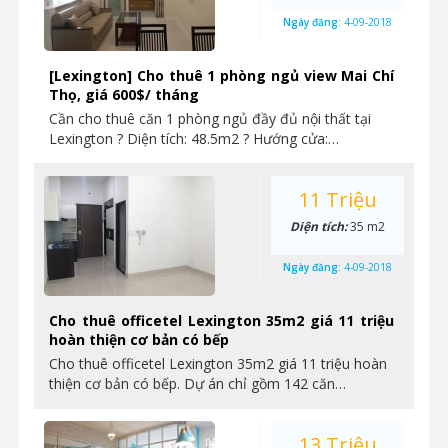
Ngày đăng:
4-09-2018
[Lexington] Cho thuê 1 phòng ngủ view Mai Chí
Thọ, giá 600$/ tháng
Cần cho thuê căn 1 phòng ngủ đầy đủ nội thất tại
Lexington ? Diện tích: 48.5m2 ? Hướng cửa:…
11 Triệu
Diện tích:
35 m2
Ngày đăng:
4-09-2018
Cho thuê officetel Lexington 35m2 giá 11 triệu
hoàn thiện cơ bản có bếp
Cho thuê officetel Lexington 35m2 giá 11 triệu hoàn
thiện cơ bản có bếp. Dự án chỉ gồm 142 căn…
13 Triệu