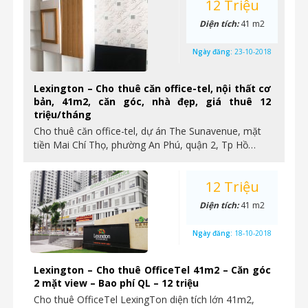
12 Triệu
Diện tích:
41 m2
Ngày đăng:
23-10-2018
Lexington – Cho thuê căn office-tel, nội thất cơ
bản, 41m2, căn góc, nhà đẹp, giá thuê 12
triệu/tháng
Cho thuê căn office-tel, dự án The Sunavenue, mặt
tiền Mai Chí Thọ, phường An Phú, quận 2, Tp Hồ…
12 Triệu
Diện tích:
41 m2
Ngày đăng:
18-10-2018
Lexington – Cho thuê OfficeTel 41m2 – Căn góc
2 mặt view – Bao phí QL – 12 triệu
Cho thuê OfficeTel LexingTon diện tích lớn 41m2,