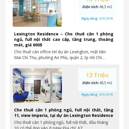
Diện tích:
48,5 m2
Ngày đăng:
4-09-2018
Lexington Residence – Cho thuê căn 1 phòng
ngủ, full nội thất cao cấp, tầng trung, thoáng
mát, giá 600$
Cho thuê căn office-tel dự án Lexington, mặt tiền
Mai Chí Thọ, phường An Phú, quận 2, tp Hồ Chí…
13 Triệu
Diện tích:
48,5 m2
Ngày đăng:
4-09-2018
Cho thuê căn 1 phòng ngủ, Full nội thất, tầng
11, view Imperia, tại dự án Lexington Residence
Cho thuê căn 1 phòng ngủ, full nội thất, đầu tháng
10 có thể dọn vào ở ngay Địa chỉ: 67…