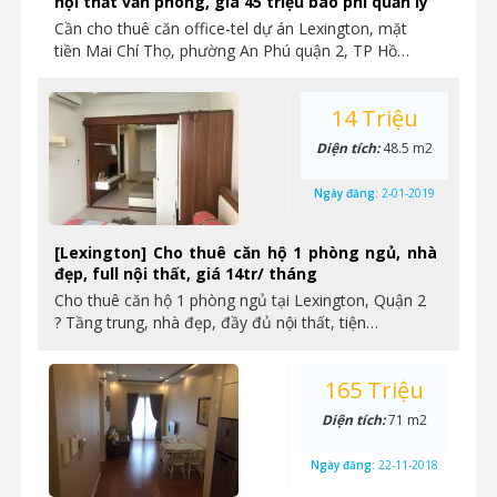
nội thất văn phòng, giá 45 triệu bao phí quản lý
Cần cho thuê căn office-tel dự án Lexington, mặt
tiền Mai Chí Thọ, phường An Phú quận 2, TP Hồ…
14 Triệu
Diện tích:
48.5 m2
Ngày đăng:
2-01-2019
[Lexington] Cho thuê căn hộ 1 phòng ngủ, nhà
đẹp, full nội thất, giá 14tr/ tháng
Cho thuê căn hộ 1 phòng ngủ tại Lexington, Quận 2
? Tầng trung, nhà đẹp, đầy đủ nội thất, tiện…
165 Triệu
Diện tích:
71 m2
Ngày đăng:
22-11-2018