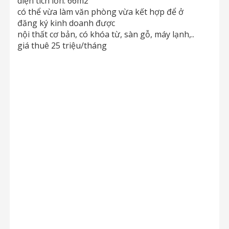
diện tích lớn: 66m2
có thể vừa làm văn phòng vừa kết hợp để ở
đăng ký kinh doanh được
nội thất cơ bản, có khóa từ, sàn gỗ, máy lạnh,..
giá thuê 25 triệu/tháng