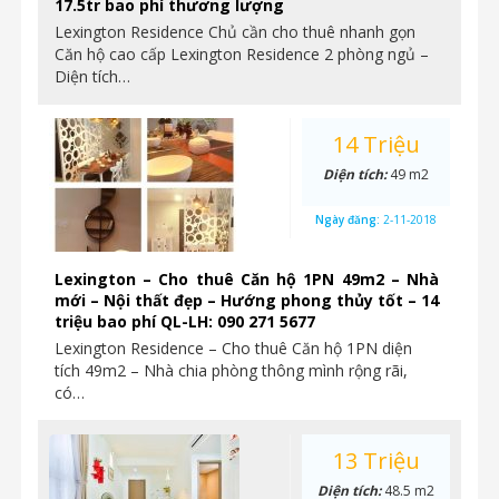
17.5tr bao phí thương lượng
Lexington Residence Chủ cần cho thuê nhanh gọn
Căn hộ cao cấp Lexington Residence 2 phòng ngủ –
Diện tích…
14 Triệu
Diện tích:
49 m2
Ngày đăng:
2-11-2018
Lexington – Cho thuê Căn hộ 1PN 49m2 – Nhà
mới – Nội thất đẹp – Hướng phong thủy tốt – 14
triệu bao phí QL-LH: 090 271 5677
Lexington Residence – Cho thuê Căn hộ 1PN diện
tích 49m2 – Nhà chia phòng thông mình rộng rãi,
có…
13 Triệu
Diện tích:
48.5 m2