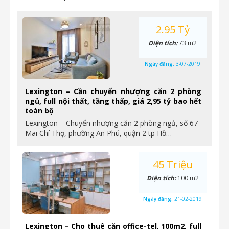
2.95 Tỷ
Diện tích:
73 m2
Ngày đăng:
3-07-2019
Lexington – Cần chuyển nhượng căn 2 phòng
ngủ, full nội thất, tầng thấp, giá 2,95 tỷ bao hết
toàn bộ
Lexington – Chuyển nhượng căn 2 phòng ngủ, số 67
Mai Chí Thọ, phường An Phú, quận 2 tp Hồ…
45 Triệu
Diện tích:
100 m2
Ngày đăng:
21-02-2019
Lexington – Cho thuê căn office-tel, 100m2, full