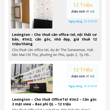
12 Triệu
Diện tích:
41 m2
Ngày đăng:
23-10-2018
Lexington – Cho thuê căn office-tel, nội thất cơ
bản, 41m2, căn góc, nhà đẹp, giá thuê 12
triệu/tháng
Cho thuê căn office-tel, dự án The Sunavenue, mặt
tiền Mai Chí Thọ, phường An Phú, quận 2, Tp Hồ…
12 Triệu
Diện tích:
41 m2
Ngày đăng:
18-10-2018
Lexington – Cho thuê OfficeTel 41m2 – Căn góc
2 mặt view – Bao phí QL – 12 triệu
Cho thuê OfficeTel LexingTon diện tích lớn 41m2,