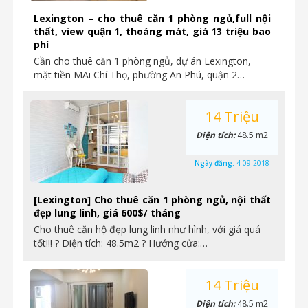
Lexington – cho thuê căn 1 phòng ngủ,full nội
thất, view quận 1, thoáng mát, giá 13 triệu bao
phí
Cần cho thuê căn 1 phòng ngủ, dự án Lexington,
mặt tiền MAi Chí Thọ, phường An Phú, quận 2…
14 Triệu
Diện tích:
48.5 m2
Ngày đăng:
4-09-2018
[Lexington] Cho thuê căn 1 phòng ngủ, nội thất
đẹp lung linh, giá 600$/ tháng
Cho thuê căn hộ đẹp lung linh như hình, với giá quá
tốt!!! ? Diện tích: 48.5m2 ? Hướng cửa:…
14 Triệu
Diện tích:
48.5 m2