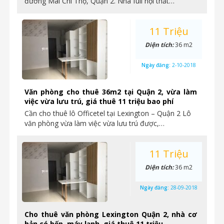
đường Mai Chí Thọ, Quận 2. Nhà full nội thất…
11 Triệu
Diện tích:
36 m2
Ngày đăng:
2-10-2018
Văn phòng cho thuê 36m2 tại Quận 2, vừa làm
việc vừa lưu trú, giá thuê 11 triệu bao phí
Cần cho thuê lô Officetel tại Lexington – Quận 2 Lô
văn phòng vừa làm việc vừa lưu trú được,…
11 Triệu
Diện tích:
36 m2
Ngày đăng:
28-09-2018
Cho thuê văn phòng Lexington Quận 2, nhà cơ
bản có bếp, máy lạnh, giá thuê 11 triệu