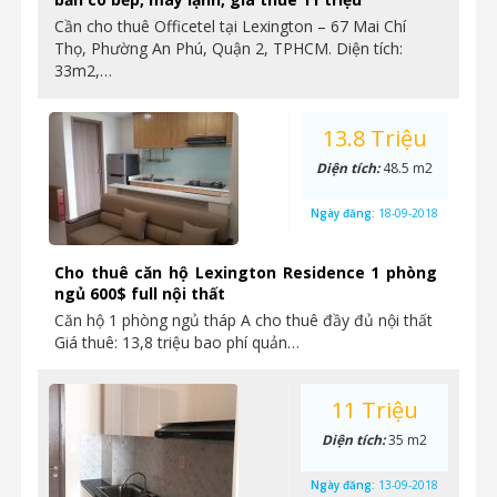
Cần cho thuê Officetel tại Lexington – 67 Mai Chí
Thọ, Phường An Phú, Quận 2, TPHCM. Diện tích:
33m2,…
13.8 Triệu
Diện tích:
48.5 m2
Ngày đăng:
18-09-2018
Cho thuê căn hộ Lexington Residence 1 phòng
ngủ 600$ full nội thất
Căn hộ 1 phòng ngủ tháp A cho thuê đầy đủ nội thất
Giá thuê: 13,8 triệu bao phí quản…
11 Triệu
Diện tích:
35 m2
Ngày đăng:
13-09-2018