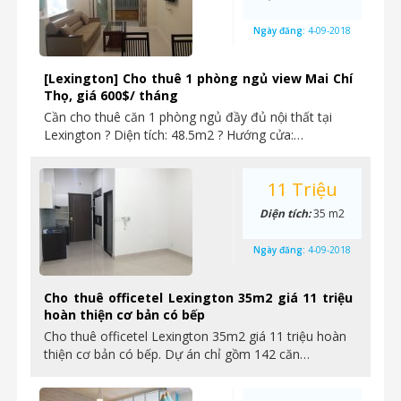
Ngày đăng:
4-09-2018
[Lexington] Cho thuê 1 phòng ngủ view Mai Chí
Thọ, giá 600$/ tháng
Cần cho thuê căn 1 phòng ngủ đầy đủ nội thất tại
Lexington ? Diện tích: 48.5m2 ? Hướng cửa:…
11 Triệu
Diện tích:
35 m2
Ngày đăng:
4-09-2018
Cho thuê officetel Lexington 35m2 giá 11 triệu
hoàn thiện cơ bản có bếp
Cho thuê officetel Lexington 35m2 giá 11 triệu hoàn
thiện cơ bản có bếp. Dự án chỉ gồm 142 căn…