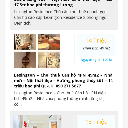
17.5tr bao phí thương lượng
Lexington Residence Chủ cần cho thuê nhanh gọn
Căn hộ cao cấp Lexington Residence 2 phòng ngủ –
Diện tích…
14 Triệu
Diện tích:
49 m2
Ngày đăng:
2-11-2018
Lexington – Cho thuê Căn hộ 1PN 49m2 – Nhà
mới – Nội thất đẹp – Hướng phong thủy tốt – 14
triệu bao phí QL-LH: 090 271 5677
Lexington Residence – Cho thuê Căn hộ 1PN diện
tích 49m2 – Nhà chia phòng thông mình rộng rãi,
có…
13 Triệu