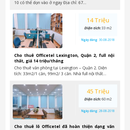
10 có thể dọn vào ở ngay Địa chỉ: 67…
14 Triệu
Diện tích:
33 m2
Ngày đăng:
30-08-2018
Cho thuê Officetel Lexington, Quận 2, full nội
thất, giá 14 triệu/tháng
Cho thuê văn phòng tại Lexington – Quận 2. Diện
tích: 33m2/1 căn, 99m2/ 3 căn. Nhà full nội thất…
45 Triệu
Diện tích:
60 m2
Ngày đăng:
28-08-2018
Cho thuê lô Officetel đã hoàn thiện dạng văn