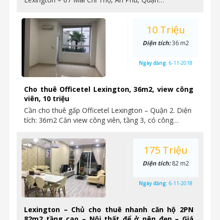
10 Triệu
Diện tích:
36 m2
Ngày đăng:
6-11-2018
Cho thuê Officetel Lexington, 36m2, view công
viên, 10 triệu
Cần cho thuê gấp Officetel Lexington – Quận 2. Diện
tích: 36m2 Căn view công viên, tầng 3, có công…
175 Triệu
Diện tích:
82 m2
Ngày đăng:
6-11-2018
Lexington – Chủ cho thuê nhanh căn hộ 2PN
82m2 tầng cao – Nội thất để ở nên đẹp – Giá