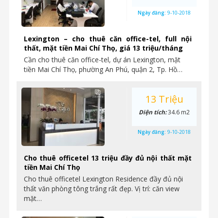
Ngày đăng:
9-10-2018
Lexington – cho thuê căn office-tel, full nội
thất, mặt tiền Mai Chí Thọ, giá 13 triệu/tháng
Cần cho thuê căn office-tel, dự án Lexington, mặt
tiền Mai Chí Thọ, phường An Phú, quận 2, Tp. Hồ…
13 Triệu
Diện tích:
34.6 m2
Ngày đăng:
9-10-2018
Cho thuê officetel 13 triệu đầy đủ nội thất mặt
tiền Mai Chí Thọ
Cho thuê officetel Lexington Residence đầy đủ nội
thất văn phòng tông trắng rất đẹp. Vị trí: căn view
mặt…