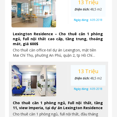
13 Triệu
Diện tích:
48,5 m2
Ngày đăng:
4-09-2018
Lexington Residence – Cho thuê căn 1 phòng
ngủ, full nội thất cao cấp, tầng trung, thoáng
mát, giá 600$
Cho thuê căn office-tel dự án Lexington, mặt tiền
Mai Chí Thọ, phường An Phú, quận 2, tp Hồ Chí…
13 Triệu
Diện tích:
48,5 m2
Ngày đăng:
4-09-2018
Cho thuê căn 1 phòng ngủ, Full nội thất, tầng
11, view Imperia, tại dự án Lexington Residence
Cho thuê căn 1 phòng ngủ, full nội thất, đầu tháng