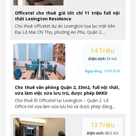
Officetel cho thuê giá tốt chỉ 11 triệu full nội
thất Lexington Residence
Cho thuê officetel dự án Lexington tọa lạc mặt tiền
Đại Lộ Mai Chí Thọ, phường An Phú, Quận 2….
14 Triệu
Diện tích:
33 m2
Ngày đăng:
13-09-2018
Cho thuê văn phòng Quận 2, 33m2, full nội thất,
vừa làm việc vừa lưu trú, được phép ĐKKD
Cho thuê lô Officetel tại Lexington – Quận 2. Lô
Office-tel vừa làm vừa lưu trú và được phép đăng…
13 Triệu
Diện tích:
48.5 m2