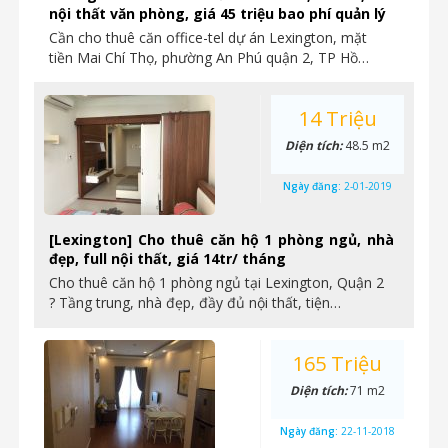
nội thất văn phòng, giá 45 triệu bao phí quản lý
Cần cho thuê căn office-tel dự án Lexington, mặt
tiền Mai Chí Thọ, phường An Phú quận 2, TP Hồ…
14 Triệu
Diện tích:
48.5 m2
Ngày đăng:
2-01-2019
[Lexington] Cho thuê căn hộ 1 phòng ngủ, nhà
đẹp, full nội thất, giá 14tr/ tháng
Cho thuê căn hộ 1 phòng ngủ tại Lexington, Quận 2
? Tầng trung, nhà đẹp, đầy đủ nội thất, tiện…
165 Triệu
Diện tích:
71 m2
Ngày đăng:
22-11-2018