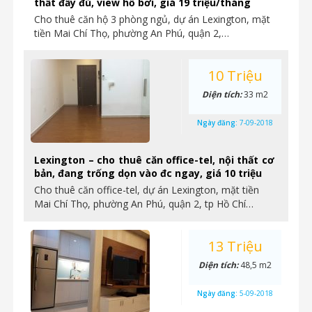
thất đầy đủ, view hồ bơi, giá 19 triệu/tháng
Cho thuê căn hộ 3 phòng ngủ, dự án Lexington, mặt
tiền Mai Chí Thọ, phường An Phú, quận 2,…
10 Triệu
Diện tích:
33 m2
Ngày đăng:
7-09-2018
Lexington – cho thuê căn office-tel, nội thất cơ
bản, đang trống dọn vào đc ngay, giá 10 triệu
Cho thuê căn office-tel, dự án Lexington, mặt tiền
Mai Chí Thọ, phường An Phú, quận 2, tp Hồ Chí…
13 Triệu
Diện tích:
48,5 m2
Ngày đăng:
5-09-2018