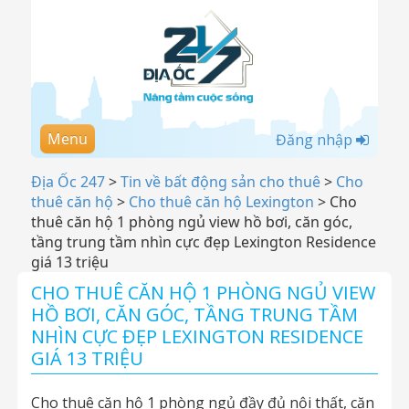
Menu
Đăng nhập
Địa Ốc 247
>
Tin về bất động sản cho thuê
>
Cho
thuê căn hộ
>
Cho thuê căn hộ Lexington
>
Cho
thuê căn hộ 1 phòng ngủ view hồ bơi, căn góc,
tầng trung tầm nhìn cực đẹp Lexington Residence
giá 13 triệu
CHO THUÊ CĂN HỘ 1 PHÒNG NGỦ VIEW
HỒ BƠI, CĂN GÓC, TẦNG TRUNG TẦM
NHÌN CỰC ĐẸP LEXINGTON RESIDENCE
GIÁ 13 TRIỆU
Cho thuê căn hộ 1 phòng ngủ đầy đủ nội thất, căn