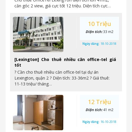
căn góc 2 view, giá cực tốt 12 triệu. Diện tích cực…
10 Triệu
Diện tích:
33 m2
Ngày đăng:
18-10-2018
[Lexington] Cho thuê nhiều căn office-tel giá
tốt
? Cần cho thuê nhiều căn office-tel tại dự án
Lexington, quận 2 ? Diện tích: 33-36m2 ? Giá thuê:
11-13 triệu/ tháng…
12 Triệu
Diện tích:
41 m2
Ngày đăng:
16-10-2018