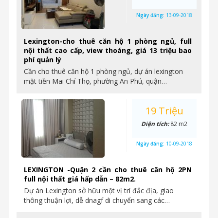
Ngày đăng:
13-09-2018
Lexington-cho thuê căn hộ 1 phòng ngủ, full
nội thất cao cấp, view thoáng, giá 13 triệu bao
phí quản lý
Cần cho thuê căn hộ 1 phòng ngủ, dự án lexington
mặt tiền Mai Chí Thọ, phường An Phú, quận…
19 Triệu
Diện tích:
82 m2
Ngày đăng:
10-09-2018
LEXINGTON -Quận 2 cần cho thuê căn hộ 2PN
full nội thất giá hấp dẫn – 82m2.
Dự án Lexington sở hữu một vị trí đắc địa, giao
thông thuận lợi, dễ dnagf di chuyển sang các…