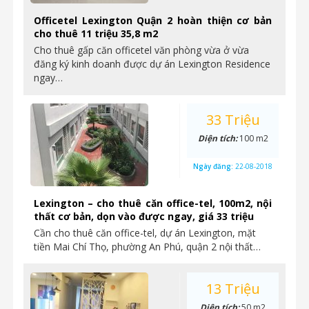
Officetel Lexington Quận 2 hoàn thiện cơ bản
cho thuê 11 triệu 35,8 m2
Cho thuê gấp căn officetel văn phòng vừa ở vừa
đăng ký kinh doanh được dự án Lexington Residence
ngay…
33 Triệu
Diện tích:
100 m2
Ngày đăng:
22-08-2018
Lexington – cho thuê căn office-tel, 100m2, nội
thất cơ bản, dọn vào được ngay, giá 33 triệu
Cần cho thuê căn office-tel, dự án Lexington, mặt
tiền Mai Chí Thọ, phường An Phú, quận 2 nội thất…
13 Triệu
Diện tích:
50 m2