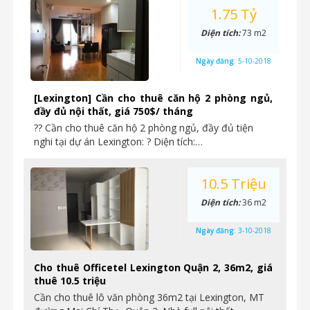
1.75 Tỷ
Diện tích:
73 m2
Ngày đăng:
5-10-2018
[Lexington] Cần cho thuê căn hộ 2 phòng ngủ,
đầy đủ nội thất, giá 750$/ tháng
?? Cần cho thuê căn hộ 2 phòng ngủ, đầy đủ tiện
nghi tại dự án Lexington: ? Diện tích:…
10.5 Triệu
Diện tích:
36 m2
Ngày đăng:
3-10-2018
Cho thuê Officetel Lexington Quận 2, 36m2, giá
thuê 10.5 triệu
Cần cho thuê lô văn phòng 36m2 tại Lexington, MT