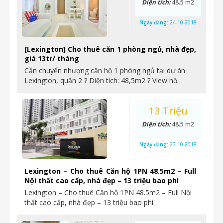
Diện tích:
48.5 m2
Ngày đăng:
24-10-2018
[Lexington] Cho thuê căn 1 phòng ngủ, nhà đẹp,
giá 13tr/ tháng
Cần chuyển nhượng căn hộ 1 phòng ngủ tại dự án
Lexington, quận 2 ? Diện tích: 48,5m2 ? View hồ…
13 Triệu
Diện tích:
48.5 m2
Ngày đăng:
23-10-2018
Lexington – Cho thuê Căn hộ 1PN 48.5m2 – Full
Nội thất cao cấp, nhà đẹp – 13 triệu bao phí
Lexington – Cho thuê Căn hộ 1PN 48.5m2 – Full Nội
thất cao cấp, nhà đẹp – 13 triệu bao phí…