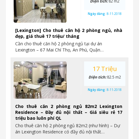
Diện tích:
82 m2
Ngày đăng:
8-11-2018
[Lexington] Cho thuê căn hộ 2 phòng ngủ, nhà
đẹp, giá thuê 17 triệu/ tháng
Cần cho thuê căn hộ 2 phòng ngủ tại dự án
Lexington – 67 Mai Chí Thọ, An Phú, Quận…
17 Triệu
Diện tích:
82.5 m2
Ngày đăng:
8-11-2018
Cho thuê căn 2 phòng ngủ 82m2 Lexington
Residence – Đầy đủ nội thất – Giá siêu rẻ 17
triệu bao luôn phí QL
Cho thuê căn hộ 2 phòng ngủ 82m2 (như hình) – Dự
án Lexington Residence có đầy đủ nội thất…