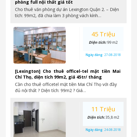
phòng full nội thất giá tốt
Cho thuê văn phòng dự án Lexington Quận 2. – Diện
tích: 99m2, đã chia làm 3 phòng vách kính…
45 Triệu
Diện tích:
99 m2
Ngày đăng:
27-08-2018
[Lexington] Cho thuê officel-tel mặt tiền Mai
Chí Thọ, diện tích 99m2, giá 45tr/ tháng
Cần cho thuê officetel mặt tiền Mai Chí Thọ với đầy
đủ nội thất ? Diện tích: 99m2 ? Giá…
11 Triệu
Diện tích:
35,8 m2
Ngày đăng:
24-08-2018