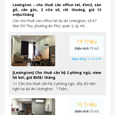
Lexington – cho thuê căn office-tel, 41m2, sàn
gỗ, căn góc, 2 cửa sổ, rất thoáng, giá 12
triệu/tháng
Cần cho thuê căn office-tel dự án Lexington, số 67
Mai Chí Thọ, phường An Phú, quận 2, tp Hồ…
19 Triệu
Diện tích:
73 m2
Ngày đăng:
12-10-2018
[Lexington] Cho thuê căn hộ 2 phòng ngủ, view
hồ bơi, giá 850$/ tháng
⚡⚡ Cần cho thuê căn hộ 2 phòng ngủ, đầy đủ tiện
nghi tại dự án Lexington: ? Diện…
13 Triệu
Diện tích:
35 m2