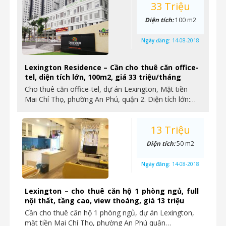
33 Triệu
Diện tích:
100 m2
Ngày đăng:
14-08-2018
Lexington Residence – Cần cho thuê căn office-
tel, diện tích lớn, 100m2, giá 33 triệu/tháng
Cho thuê căn office-tel, dự án Lexington, Mặt tiền
Mai Chí Thọ, phường An Phú, quận 2. Diện tích lớn:…
13 Triệu
Diện tích:
50 m2
Ngày đăng:
14-08-2018
Lexington – cho thuê căn hộ 1 phòng ngủ, full
nội thất, tầng cao, view thoáng, giá 13 triệu
Cần cho thuê căn hộ 1 phòng ngủ, dự án Lexington,
mặt tiền Mai Chí Thọ, phường An Phú quận…