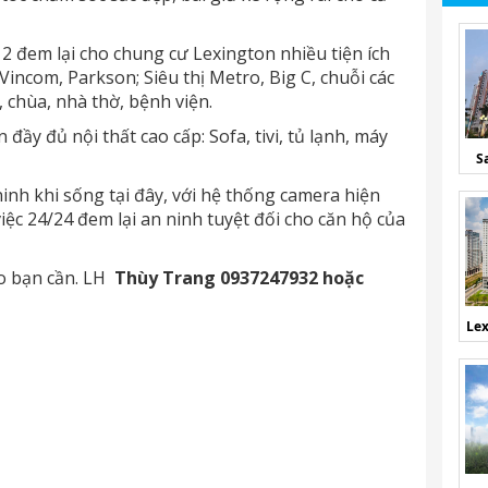
2 đem lại cho chung cư Lexington nhiều tiện ích
incom, Parkson; Siêu thị Metro, Big C, chuỗi các
 chùa, nhà thờ, bệnh viện.
ầy đủ nội thất cao cấp: Sofa, tivi, tủ lạnh, máy
S
inh khi sống tại đây, với hệ thống camera hiện
iệc 24/24 đem lại an ninh tuyệt đối cho căn hộ của
ào bạn cần. LH
Thùy Trang 0937247932 hoặc
Lex