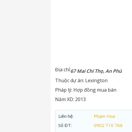
Địa chỉ:
67 Mai Chí Thọ, An Phú
Thuộc dự án:
Lexington
Pháp lý:
Hợp đồng mua bán
Năm XD:
2013
Liên hệ:
Phạm Hoa
Số ĐT:
0902 716 766