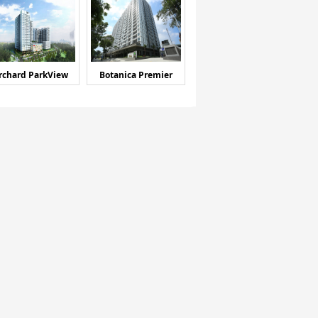
rchard ParkView
Botanica Premier