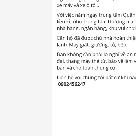
xe máy và xe ô tô…
Với việc nằm ngay trung tâm Quận 
liền kề như trung tâm thương mại V
nhà hàng, ngân hàng, khu vui chơi,
Căn hộ đã được chủ nhà hoàn thiện đ
lạnh. Máy giặt, giường, tủ, bếp…
Ban không cần phải lo nghĩ về an n
đại, thang máy thẻ từ, bảo vệ làm v
bạn và cho toàn chung cư.
Liên hệ với chúng tôi bất cứ khi n
0902456247