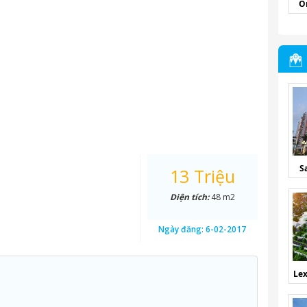
O
S
13 Triệu
Diện tích:
48 m2
Ngày đăng:
6-02-2017
Lex