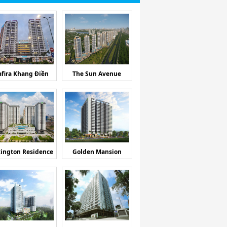
afira Khang Điền
The Sun Avenue
ington Residence
Golden Mansion