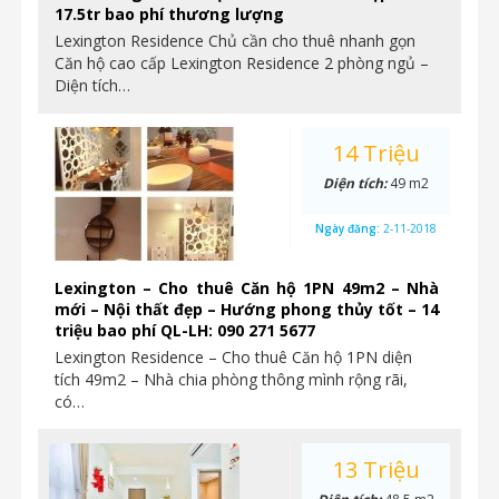
17.5tr bao phí thương lượng
Lexington Residence Chủ cần cho thuê nhanh gọn
Căn hộ cao cấp Lexington Residence 2 phòng ngủ –
Diện tích…
14 Triệu
Diện tích:
49 m2
Ngày đăng:
2-11-2018
Lexington – Cho thuê Căn hộ 1PN 49m2 – Nhà
mới – Nội thất đẹp – Hướng phong thủy tốt – 14
triệu bao phí QL-LH: 090 271 5677
Lexington Residence – Cho thuê Căn hộ 1PN diện
tích 49m2 – Nhà chia phòng thông mình rộng rãi,
có…
13 Triệu