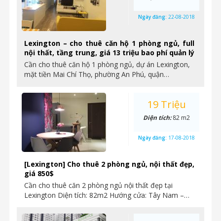
Ngày đăng:
22-08-2018
Lexington – cho thuê căn hộ 1 phòng ngủ, full
nội thất, tầng trung, giá 13 triệu bao phí quản lý
Cần cho thuê căn hộ 1 phòng ngủ, dự án Lexington,
mặt tiền Mai Chí Thọ, phường An Phú, quận…
19 Triệu
Diện tích:
82 m2
Ngày đăng:
17-08-2018
[Lexington] Cho thuê 2 phòng ngủ, nội thất đẹp,
giá 850$
Cần cho thuê căn 2 phòng ngủ nội thất đẹp tại
Lexington Diện tích: 82m2 Hướng cửa: Tây Nam –…