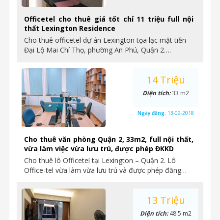
Officetel cho thuê giá tốt chỉ 11 triệu full nội
thất Lexington Residence
Cho thuê officetel dự án Lexington tọa lạc mặt tiền
Đại Lộ Mai Chí Thọ, phường An Phú, Quận 2….
14 Triệu
Diện tích:
33 m2
Ngày đăng:
13-09-2018
Cho thuê văn phòng Quận 2, 33m2, full nội thất,
vừa làm việc vừa lưu trú, được phép ĐKKD
Cho thuê lô Officetel tại Lexington – Quận 2. Lô
Office-tel vừa làm vừa lưu trú và được phép đăng…
13 Triệu
Diện tích:
48.5 m2