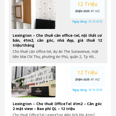
12 Triệu
Diện tích:
41 m2
Ngày đăng:
23-10-2018
Lexington – Cho thuê căn office-tel, nội thất cơ
bản, 41m2, căn góc, nhà đẹp, giá thuê 12
triệu/tháng
Cho thuê căn office-tel, dự án The Sunavenue, mặt
tiền Mai Chí Thọ, phường An Phú, quận 2, Tp Hồ…
12 Triệu
Diện tích:
41 m2
Ngày đăng:
18-10-2018
Lexington – Cho thuê OfficeTel 41m2 – Căn góc
2 mặt view – Bao phí QL – 12 triệu
Cho thuê OfficeTel LexingTon diện tích lớn 41m2,