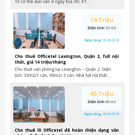
10 có thể dọn vào ở ngay Địa chỉ: 67…
14 Triệu
Diện tích:
33 m2
Ngày đăng:
30-08-2018
Cho thuê Officetel Lexington, Quận 2, full nội
thất, giá 14 triệu/tháng
Cho thuê văn phòng tại Lexington – Quận 2. Diện
tích: 33m2/1 căn, 99m2/ 3 căn. Nhà full nội thất…
45 Triệu
Diện tích:
60 m2
Ngày đăng:
28-08-2018
Cho thuê lô Officetel đã hoàn thiện dạng văn