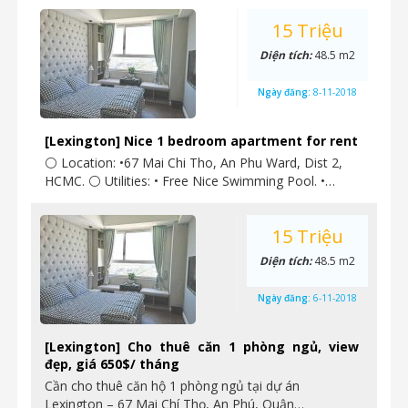
15 Triệu
Diện tích:
48.5 m2
Ngày đăng:
8-11-2018
[Lexington] Nice 1 bedroom apartment for rent
⚪ Location: •67 Mai Chi Tho, An Phu Ward, Dist 2,
HCMC. ⚪ Utilities: • Free Nice Swimming Pool. •…
15 Triệu
Diện tích:
48.5 m2
Ngày đăng:
6-11-2018
[Lexington] Cho thuê căn 1 phòng ngủ, view
đẹp, giá 650$/ tháng
Cần cho thuê căn hộ 1 phòng ngủ tại dự án
Lexington – 67 Mai Chí Thọ, An Phú, Quận…