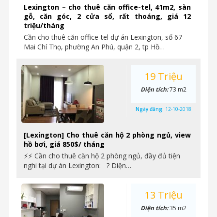
Lexington – cho thuê căn office-tel, 41m2, sàn
gỗ, căn góc, 2 cửa sổ, rất thoáng, giá 12
triệu/tháng
Cần cho thuê căn office-tel dự án Lexington, số 67
Mai Chí Thọ, phường An Phú, quận 2, tp Hồ…
19 Triệu
Diện tích:
73 m2
Ngày đăng:
12-10-2018
[Lexington] Cho thuê căn hộ 2 phòng ngủ, view
hồ bơi, giá 850$/ tháng
⚡⚡ Cần cho thuê căn hộ 2 phòng ngủ, đầy đủ tiện
nghi tại dự án Lexington: ? Diện…
13 Triệu
Diện tích:
35 m2