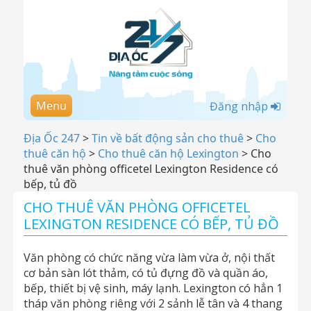
Menu
Đăng nhập
Địa Ốc 247
>
Tin về bất động sản cho thuê
>
Cho
thuê căn hộ
>
Cho thuê căn hộ Lexington
>
Cho
thuê văn phòng officetel Lexington Residence có
bếp, tủ đồ
CHO THUÊ VĂN PHÒNG OFFICETEL
LEXINGTON RESIDENCE CÓ BẾP, TỦ ĐỒ
Văn phòng có chức năng vừa làm vừa ở, nội thất
cơ bản sàn lót thảm, có tủ đựng đồ và quần áo,
bếp, thiết bị vệ sinh, máy lạnh. Lexington có hẳn 1
tháp văn phòng riêng với 2 sảnh lễ tân và 4 thang