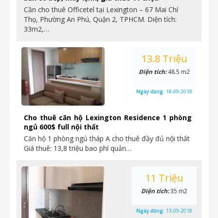
Cần cho thuê Officetel tại Lexington – 67 Mai Chí
Thọ, Phường An Phú, Quận 2, TPHCM. Diện tích:
33m2,…
13.8 Triệu
Diện tích:
48.5 m2
Ngày đăng:
18-09-2018
Cho thuê căn hộ Lexington Residence 1 phòng
ngủ 600$ full nội thất
Căn hộ 1 phòng ngủ tháp A cho thuê đầy đủ nội thất
Giá thuê: 13,8 triệu bao phí quản…
11 Triệu
Diện tích:
35 m2
Ngày đăng:
13-09-2018