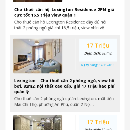
Cho thuê căn hộ Lexington Residence 2PN giá
cực tốt 16,5 triệu view quận 1
Cho thuê căn hộ Lexington Residence đầy đủ nội
thất 2 phòng ngủ giá chỉ 16,5 triệu, view nhìn về…
17 Triệu
Diện tích:
82 m2
Ngày đăng:
17-11-2018
Lexington – Cho thuê căn 2 phòng ngủ, view hồ
bơi, 82m2, nội thất cao cấp, giá 17 triệu bao phí
quản lý
Cho thuê căn 2 phòng ngủ dự án Lexington, mặt tiền
Mai Chí Thọ, phường An Phú, quận 2 Nội…
17 Triệu
Diện tích:
82 m2