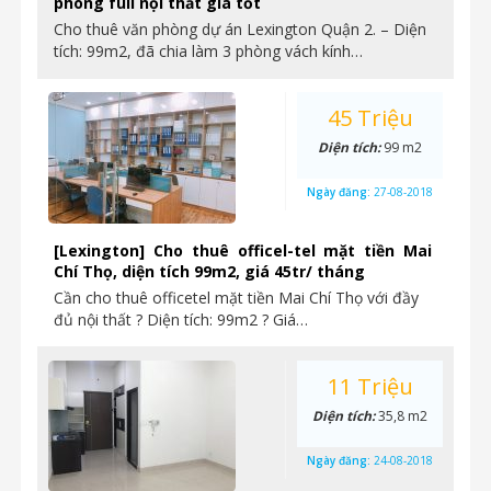
phòng full nội thất giá tốt
Cho thuê văn phòng dự án Lexington Quận 2. – Diện
tích: 99m2, đã chia làm 3 phòng vách kính…
45 Triệu
Diện tích:
99 m2
Ngày đăng:
27-08-2018
[Lexington] Cho thuê officel-tel mặt tiền Mai
Chí Thọ, diện tích 99m2, giá 45tr/ tháng
Cần cho thuê officetel mặt tiền Mai Chí Thọ với đầy
đủ nội thất ? Diện tích: 99m2 ? Giá…
11 Triệu
Diện tích:
35,8 m2
Ngày đăng:
24-08-2018