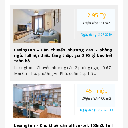
2.95 Tỷ
Diện tích:
73 m2
Ngày đăng:
3-07-2019
Lexington – Cần chuyển nhượng căn 2 phòng
ngủ, full nội thất, tầng thấp, giá 2,95 tỷ bao hết
toàn bộ
Lexington – Chuyển nhượng căn 2 phòng ngủ, số 67
Mai Chí Thọ, phường An Phú, quận 2 tp Hồ…
45 Triệu
Diện tích:
100 m2
Ngày đăng:
21-02-2019
Lexington – Cho thuê căn office-tel, 100m2, full