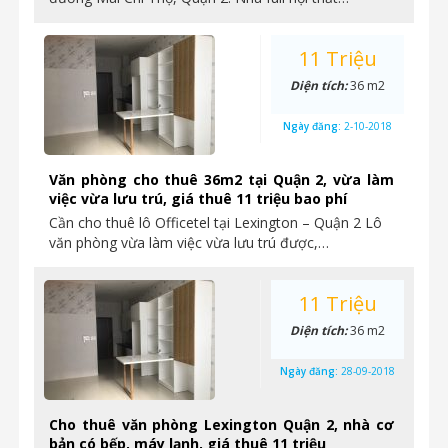
11 Triệu
Diện tích:
36 m2
Ngày đăng:
2-10-2018
Văn phòng cho thuê 36m2 tại Quận 2, vừa làm
việc vừa lưu trú, giá thuê 11 triệu bao phí
Cần cho thuê lô Officetel tại Lexington – Quận 2 Lô
văn phòng vừa làm việc vừa lưu trú được,…
11 Triệu
Diện tích:
36 m2
Ngày đăng:
28-09-2018
Cho thuê văn phòng Lexington Quận 2, nhà cơ
bản có bếp, máy lạnh, giá thuê 11 triệu