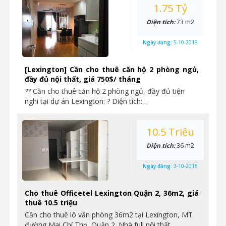
1.75 Tỷ
Diện tích:
73 m2
Ngày đăng:
5-10-2018
[Lexington] Cần cho thuê căn hộ 2 phòng ngủ,
đầy đủ nội thất, giá 750$/ tháng
?? Cần cho thuê căn hộ 2 phòng ngủ, đầy đủ tiện
nghi tại dự án Lexington: ? Diện tích:…
10.5 Triệu
Diện tích:
36 m2
Ngày đăng:
3-10-2018
Cho thuê Officetel Lexington Quận 2, 36m2, giá
thuê 10.5 triệu
Cần cho thuê lô văn phòng 36m2 tại Lexington, MT
đường Mai Chí Thọ, Quận 2. Nhà full nội thất…