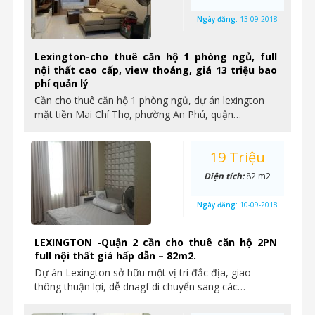
Ngày đăng:
13-09-2018
Lexington-cho thuê căn hộ 1 phòng ngủ, full
nội thất cao cấp, view thoáng, giá 13 triệu bao
phí quản lý
Cần cho thuê căn hộ 1 phòng ngủ, dự án lexington
mặt tiền Mai Chí Thọ, phường An Phú, quận…
19 Triệu
Diện tích:
82 m2
Ngày đăng:
10-09-2018
LEXINGTON -Quận 2 cần cho thuê căn hộ 2PN
full nội thất giá hấp dẫn – 82m2.
Dự án Lexington sở hữu một vị trí đắc địa, giao
thông thuận lợi, dễ dnagf di chuyển sang các…