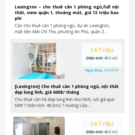
Lexington – cho thuê căn 1 phòng ngủ,full nội
thất, view quận 1, thoáng mát, giá 13 triệu bao
phí
Cần cho thuê căn 1 phòng ngủ, dự án Lexington,
mặt tiền MAi Chí Thọ, phường An Phú, quận 2…
14 Triệu
Diện tích:
48.5 m2
Ngày đăng:
4-09-2018
[Lexington] Cho thuê căn 1 phòng ngủ, nội thất
đẹp lung linh, giá 600$/ tháng
Cho thuê căn hộ đẹp lung linh như hình, với giá quá
tốt!!! ? Diện tích: 48.5m2 ? Hướng cửa:…
14 Triệu
Diện tích:
48.5 m2