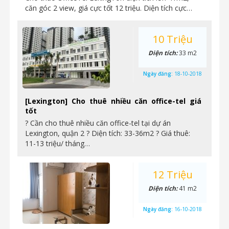
căn góc 2 view, giá cực tốt 12 triệu. Diện tích cực…
10 Triệu
Diện tích:
33 m2
Ngày đăng:
18-10-2018
[Lexington] Cho thuê nhiều căn office-tel giá
tốt
? Cần cho thuê nhiều căn office-tel tại dự án
Lexington, quận 2 ? Diện tích: 33-36m2 ? Giá thuê:
11-13 triệu/ tháng…
12 Triệu
Diện tích:
41 m2
Ngày đăng:
16-10-2018