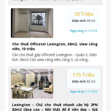
10 Triệu
Diện tích:
36 m2
Ngày đăng:
6-11-2018
Cho thuê Officetel Lexington, 36m2, view công
viên, 10 triệu
Cần cho thuê gấp Officetel Lexington – Quận 2. Diện
tích: 36m2 Căn view công viên, tầng 3, có công…
175 Triệu
Diện tích:
82 m2
Ngày đăng:
6-11-2018
Lexington – Chủ cho thuê nhanh căn hộ 2PN
82m2 tầng cao – Nội thất để ở nên đẹp – Giá