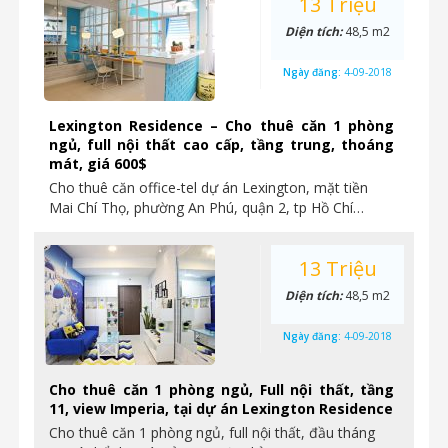
13 Triệu
Diện tích:
48,5 m2
Ngày đăng:
4-09-2018
Lexington Residence – Cho thuê căn 1 phòng
ngủ, full nội thất cao cấp, tầng trung, thoáng
mát, giá 600$
Cho thuê căn office-tel dự án Lexington, mặt tiền
Mai Chí Thọ, phường An Phú, quận 2, tp Hồ Chí…
13 Triệu
Diện tích:
48,5 m2
Ngày đăng:
4-09-2018
Cho thuê căn 1 phòng ngủ, Full nội thất, tầng
11, view Imperia, tại dự án Lexington Residence
Cho thuê căn 1 phòng ngủ, full nội thất, đầu tháng