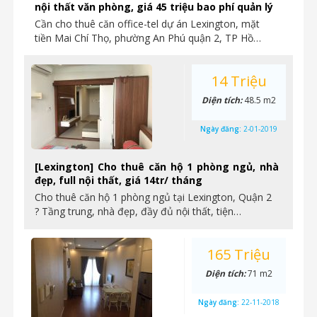
nội thất văn phòng, giá 45 triệu bao phí quản lý
Cần cho thuê căn office-tel dự án Lexington, mặt
tiền Mai Chí Thọ, phường An Phú quận 2, TP Hồ…
14 Triệu
Diện tích:
48.5 m2
Ngày đăng:
2-01-2019
[Lexington] Cho thuê căn hộ 1 phòng ngủ, nhà
đẹp, full nội thất, giá 14tr/ tháng
Cho thuê căn hộ 1 phòng ngủ tại Lexington, Quận 2
? Tầng trung, nhà đẹp, đầy đủ nội thất, tiện…
165 Triệu
Diện tích:
71 m2
Ngày đăng:
22-11-2018