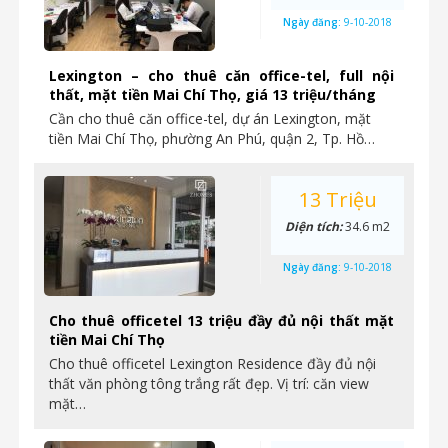
Ngày đăng:
9-10-2018
Lexington – cho thuê căn office-tel, full nội
thất, mặt tiền Mai Chí Thọ, giá 13 triệu/tháng
Cần cho thuê căn office-tel, dự án Lexington, mặt
tiền Mai Chí Thọ, phường An Phú, quận 2, Tp. Hồ…
13 Triệu
Diện tích:
34.6 m2
Ngày đăng:
9-10-2018
Cho thuê officetel 13 triệu đầy đủ nội thất mặt
tiền Mai Chí Thọ
Cho thuê officetel Lexington Residence đầy đủ nội
thất văn phòng tông trắng rất đẹp. Vị trí: căn view
mặt…