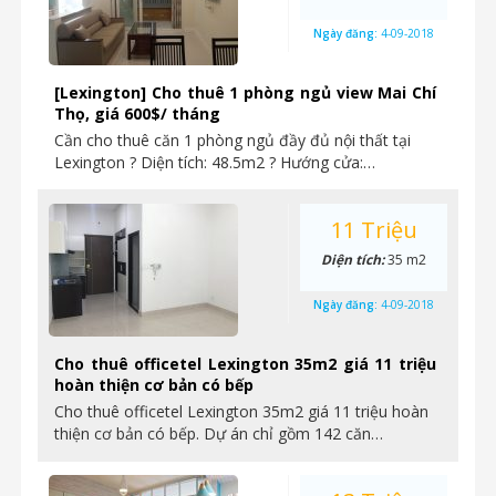
Ngày đăng:
4-09-2018
[Lexington] Cho thuê 1 phòng ngủ view Mai Chí
Thọ, giá 600$/ tháng
Cần cho thuê căn 1 phòng ngủ đầy đủ nội thất tại
Lexington ? Diện tích: 48.5m2 ? Hướng cửa:…
11 Triệu
Diện tích:
35 m2
Ngày đăng:
4-09-2018
Cho thuê officetel Lexington 35m2 giá 11 triệu
hoàn thiện cơ bản có bếp
Cho thuê officetel Lexington 35m2 giá 11 triệu hoàn
thiện cơ bản có bếp. Dự án chỉ gồm 142 căn…