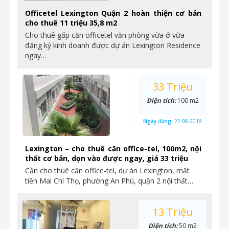
Officetel Lexington Quận 2 hoàn thiện cơ bản
cho thuê 11 triệu 35,8 m2
Cho thuê gấp căn officetel văn phòng vừa ở vừa
đăng ký kinh doanh được dự án Lexington Residence
ngay…
33 Triệu
Diện tích:
100 m2
Ngày đăng:
22-08-2018
Lexington – cho thuê căn office-tel, 100m2, nội
thất cơ bản, dọn vào được ngay, giá 33 triệu
Cần cho thuê căn office-tel, dự án Lexington, mặt
tiền Mai Chí Thọ, phường An Phú, quận 2 nội thất…
13 Triệu
Diện tích:
50 m2