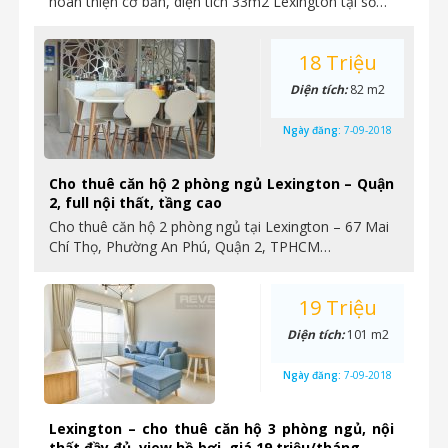
hoàn thiện cơ bản, diện tích 33m2 Lexington tại số…
18 Triệu
Diện tích:
82 m2
Ngày đăng:
7-09-2018
Cho thuê căn hộ 2 phòng ngủ Lexington – Quận
2, full nội thất, tầng cao
Cho thuê căn hộ 2 phòng ngủ tại Lexington – 67 Mai
Chí Thọ, Phường An Phú, Quận 2, TPHCM…
19 Triệu
Diện tích:
101 m2
Ngày đăng:
7-09-2018
Lexington – cho thuê căn hộ 3 phòng ngủ, nội
thất đầy đủ, view hồ bơi, giá 19 triệu/tháng