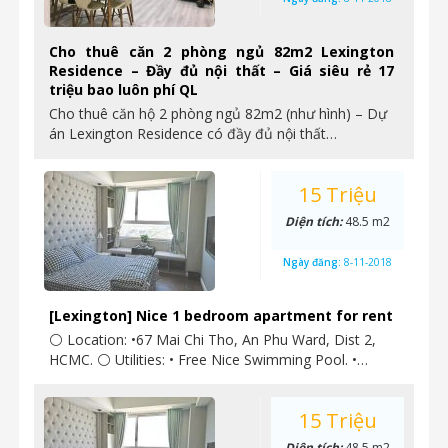
Cho thuê căn 2 phòng ngủ 82m2 Lexington
Residence – Đầy đủ nội thất – Giá siêu rẻ 17
triệu bao luôn phí QL
Cho thuê căn hộ 2 phòng ngủ 82m2 (như hình) – Dự
án Lexington Residence có đầy đủ nội thất…
15 Triệu
Diện tích:
48.5 m2
Ngày đăng:
8-11-2018
[Lexington] Nice 1 bedroom apartment for rent
⚪ Location: •67 Mai Chi Tho, An Phu Ward, Dist 2,
HCMC. ⚪ Utilities: • Free Nice Swimming Pool. •…
15 Triệu
Diện tích:
48.5 m2