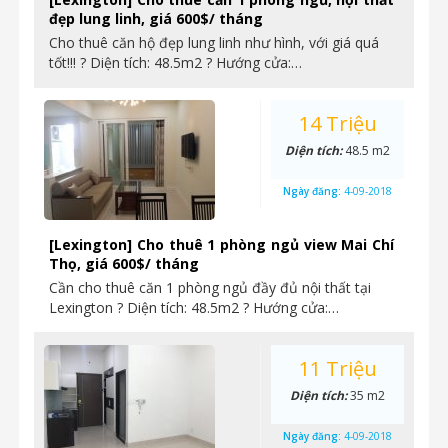
đẹp lung linh, giá 600$/ tháng
Cho thuê căn hộ đẹp lung linh như hình, với giá quá
tốt!!! ? Diện tích: 48.5m2 ? Hướng cửa:…
14 Triệu
Diện tích:
48.5 m2
Ngày đăng:
4-09-2018
[Lexington] Cho thuê 1 phòng ngủ view Mai Chí
Thọ, giá 600$/ tháng
Cần cho thuê căn 1 phòng ngủ đầy đủ nội thất tại
Lexington ? Diện tích: 48.5m2 ? Hướng cửa:…
11 Triệu
Diện tích:
35 m2
Ngày đăng:
4-09-2018