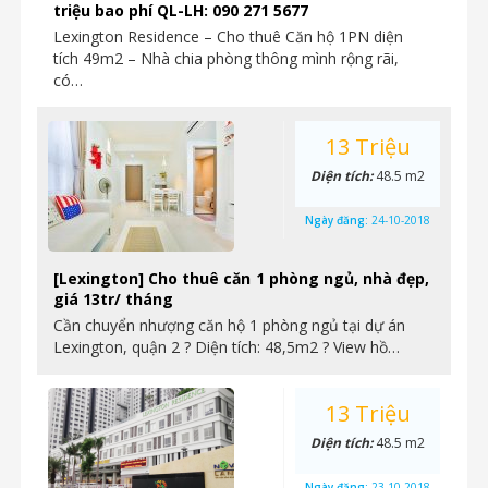
triệu bao phí QL-LH: 090 271 5677
Lexington Residence – Cho thuê Căn hộ 1PN diện
tích 49m2 – Nhà chia phòng thông mình rộng rãi,
có…
13 Triệu
Diện tích:
48.5 m2
Ngày đăng:
24-10-2018
[Lexington] Cho thuê căn 1 phòng ngủ, nhà đẹp,
giá 13tr/ tháng
Cần chuyển nhượng căn hộ 1 phòng ngủ tại dự án
Lexington, quận 2 ? Diện tích: 48,5m2 ? View hồ…
13 Triệu
Diện tích:
48.5 m2
Ngày đăng:
23-10-2018