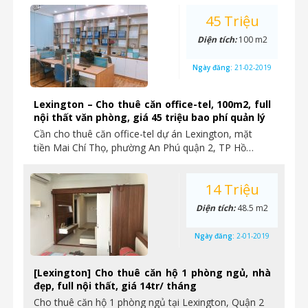
45 Triệu
Diện tích:
100 m2
Ngày đăng:
21-02-2019
Lexington – Cho thuê căn office-tel, 100m2, full
nội thất văn phòng, giá 45 triệu bao phí quản lý
Cần cho thuê căn office-tel dự án Lexington, mặt
tiền Mai Chí Thọ, phường An Phú quận 2, TP Hồ…
14 Triệu
Diện tích:
48.5 m2
Ngày đăng:
2-01-2019
[Lexington] Cho thuê căn hộ 1 phòng ngủ, nhà
đẹp, full nội thất, giá 14tr/ tháng
Cho thuê căn hộ 1 phòng ngủ tại Lexington, Quận 2