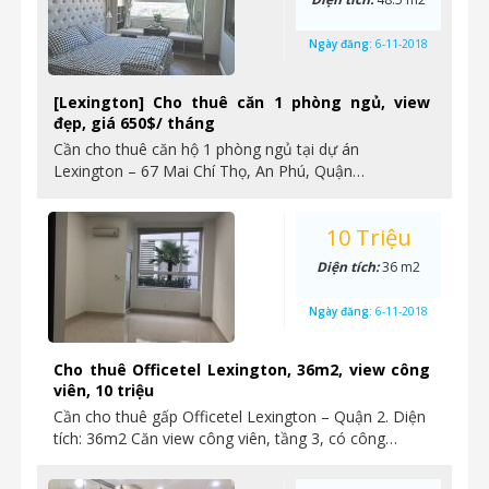
Ngày đăng:
6-11-2018
[Lexington] Cho thuê căn 1 phòng ngủ, view
đẹp, giá 650$/ tháng
Cần cho thuê căn hộ 1 phòng ngủ tại dự án
Lexington – 67 Mai Chí Thọ, An Phú, Quận…
10 Triệu
Diện tích:
36 m2
Ngày đăng:
6-11-2018
Cho thuê Officetel Lexington, 36m2, view công
viên, 10 triệu
Cần cho thuê gấp Officetel Lexington – Quận 2. Diện
tích: 36m2 Căn view công viên, tầng 3, có công…