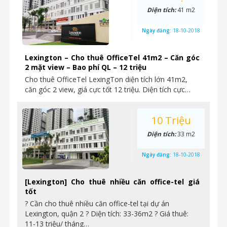
Diện tích:
41 m2
Ngày đăng:
18-10-2018
Lexington – Cho thuê OfficeTel 41m2 – Căn góc
2 mặt view – Bao phí QL – 12 triệu
Cho thuê OfficeTel LexingTon diện tích lớn 41m2,
căn góc 2 view, giá cực tốt 12 triệu. Diện tích cực…
10 Triệu
Diện tích:
33 m2
Ngày đăng:
18-10-2018
[Lexington] Cho thuê nhiều căn office-tel giá
tốt
? Cần cho thuê nhiều căn office-tel tại dự án
Lexington, quận 2 ? Diện tích: 33-36m2 ? Giá thuê:
11-13 triệu/ tháng…