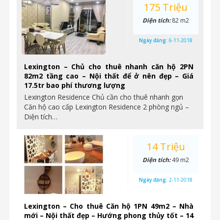
175 Triệu
Diện tích:
82 m2
Ngày đăng:
6-11-2018
Lexington – Chủ cho thuê nhanh căn hộ 2PN
82m2 tầng cao – Nội thất để ở nên đẹp – Giá
17.5tr bao phí thương lượng
Lexington Residence Chủ cần cho thuê nhanh gọn
Căn hộ cao cấp Lexington Residence 2 phòng ngủ –
Diện tích…
14 Triệu
Diện tích:
49 m2
Ngày đăng:
2-11-2018
Lexington – Cho thuê Căn hộ 1PN 49m2 – Nhà
mới – Nội thất đẹp – Hướng phong thủy tốt – 14