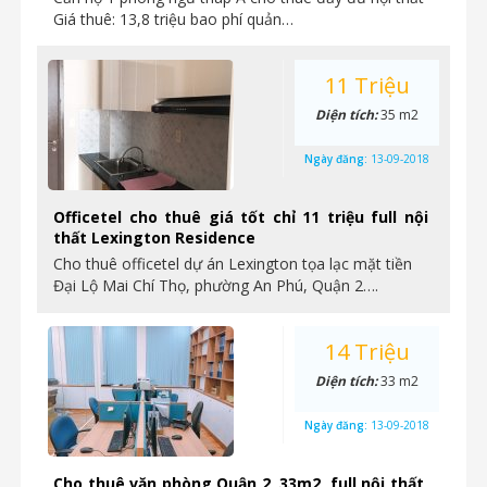
Giá thuê: 13,8 triệu bao phí quản…
11 Triệu
Diện tích:
35 m2
Ngày đăng:
13-09-2018
Officetel cho thuê giá tốt chỉ 11 triệu full nội
thất Lexington Residence
Cho thuê officetel dự án Lexington tọa lạc mặt tiền
Đại Lộ Mai Chí Thọ, phường An Phú, Quận 2….
14 Triệu
Diện tích:
33 m2
Ngày đăng:
13-09-2018
Cho thuê văn phòng Quận 2, 33m2, full nội thất,