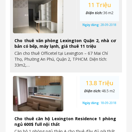
11 Triệu
Diện tích:
36 m2
Ngày đăng:
28-09-2018
Cho thuê văn phòng Lexington Quận 2, nhà cơ
bản có bếp, máy lạnh, giá thuê 11 triệu
Cần cho thuê Officetel tại Lexington – 67 Mai Chí
Thọ, Phường An Phú, Quận 2, TPHCM. Diện tích:
33m2,…
13.8 Triệu
Diện tích:
48.5 m2
Ngày đăng:
18-09-2018
Cho thuê căn hộ Lexington Residence 1 phòng
ngủ 600$ full nội thất
Căn hộ 1 phòng ngủ tháp A cho thuê đầy đủ nội thất