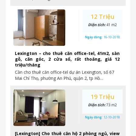
12 Triệu
Diện tích:
41 m2
Ngày đăng:
16-10-2018
Lexington – cho thuê căn office-tel, 41m2, sàn
gỗ, căn góc, 2 cửa sổ, rất thoáng, giá 12
triệu/tháng
Cần cho thuê căn office-tel dự án Lexington, số 67
Mai Chí Thọ, phường An Phú, quận 2, tp Hồ…
19 Triệu
Diện tích:
73 m2
Ngày đăng:
12-10-2018
[Lexington] Cho thuê căn hộ 2 phòng ngủ, view