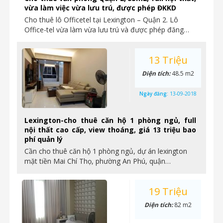
vừa làm việc vừa lưu trú, được phép ĐKKD
Cho thuê lô Officetel tại Lexington – Quận 2. Lô
Office-tel vừa làm vừa lưu trú và được phép đăng…
13 Triệu
Diện tích:
48.5 m2
Ngày đăng:
13-09-2018
Lexington-cho thuê căn hộ 1 phòng ngủ, full
nội thất cao cấp, view thoáng, giá 13 triệu bao
phí quản lý
Cần cho thuê căn hộ 1 phòng ngủ, dự án lexington
mặt tiền Mai Chí Thọ, phường An Phú, quận…
19 Triệu
Diện tích:
82 m2