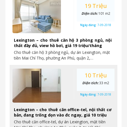
19 Triệu
Diện tích:
101 m2
Ngày đăng:
7-09-2018
Lexington – cho thuê căn hộ 3 phòng ngủ, nội
thất đầy đủ, view hồ bơi, giá 19 triệu/tháng
Cho thuê căn hộ 3 phòng ngủ, dự án Lexington, mặt
tiền Mai Chí Thọ, phường An Phú, quận 2,…
10 Triệu
Diện tích:
33 m2
Ngày đăng:
7-09-2018
Lexington – cho thuê căn office-tel, nội thất cơ
bản, đang trống dọn vào đc ngay, giá 10 triệu
Cho thuê căn office-tel, dự án Lexington, mặt tiền