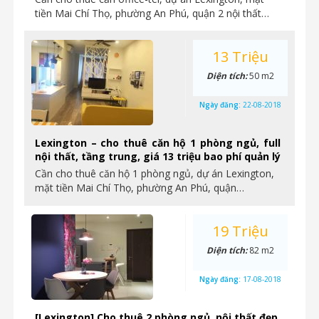
tiền Mai Chí Thọ, phường An Phú, quận 2 nội thất…
13 Triệu
Diện tích:
50 m2
Ngày đăng:
22-08-2018
Lexington – cho thuê căn hộ 1 phòng ngủ, full
nội thất, tầng trung, giá 13 triệu bao phí quản lý
Cần cho thuê căn hộ 1 phòng ngủ, dự án Lexington,
mặt tiền Mai Chí Thọ, phường An Phú, quận…
19 Triệu
Diện tích:
82 m2
Ngày đăng:
17-08-2018
[Lexington] Cho thuê 2 phòng ngủ, nội thất đẹp,