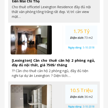
tiền Mai Chí Thọ
Cho thuê officetel Lexington Residence đầy đủ nội
thất văn phòng tông trắng rất đẹp. Vị trí: căn view
mặt…
1.75 Tỷ
Diện tích:
73 m2
Ngày đăng:
5-10-2018
[Lexington] Cần cho thuê căn hộ 2 phòng ngủ,
đầy đủ nội thất, giá 750$/ tháng
?? Cần cho thuê căn hộ 2 phòng ngủ, đầy đủ tiện
nghi tại dự án Lexington: ? Diện tích:…
10.5 Triệu
Diện tích:
36 m2
Ngày đăng:
3-10-2018