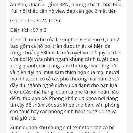
An Phú, Quận 2, gồm 3PN, phòng khách, nhà bếp,
full nội thất, căn hộ view đẹp căn góc 2 mặt tiền.
Giá cho thuê : 24 Triệu
Diện tích : 97 m2
Tiện ích nội khu của Lexington Residence Quận 2
bao gồm cả hồ bơi tràn được thiết kế hiện đại
rộng khoảng 580m2 là nơi tuyệt vời để quý cư dân
vừa bơi lội vừa nhìn ngắm khung cảnh tuyệt đẹp
xung quanh, các trung tâm thương mại rộng lớn
và hiện đại nơi mua sắm thích hợp của mọi người
mọi nhà, còn có cả các phố thương mại bán lẻ với
đầy đủ ngành nghề dịch vụ đa dạng cho bạn lựa
chọn. Các nhà hàng, quán cà phê là nơi hoàn hảo
để tụ tập bạn bè. Phòng khám đa khoa nơi đáng
tin cậy để chăm sóc sức khỏe cho bạn, văn phòng
cho thuê hay các phòng sinh hoạt cộng đồng và
nhà giữ trẻ.
Xung quanh khu chung cư Lexington còn có hệ