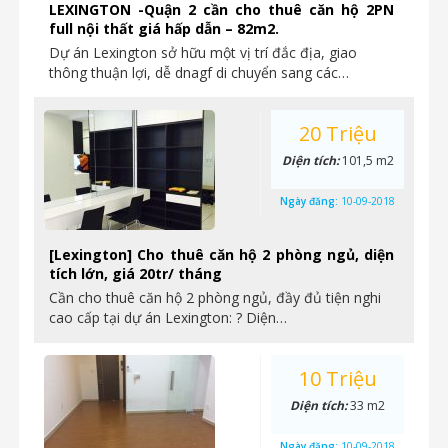
LEXINGTON -Quận 2 cần cho thuê căn hộ 2PN
full nội thất giá hấp dẫn – 82m2.
Dự án Lexington sở hữu một vị trí đắc địa, giao
thông thuận lợi, dễ dnagf di chuyển sang các…
20 Triệu
Diện tích:
101,5 m2
Ngày đăng:
10-09-2018
[Lexington] Cho thuê căn hộ 2 phòng ngủ, diện
tích lớn, giá 20tr/ tháng
Cần cho thuê căn hộ 2 phòng ngủ, đầy đủ tiện nghi
cao cấp tại dự án Lexington: ? Diện…
10 Triệu
Diện tích:
33 m2
Ngày đăng:
10-09-2018