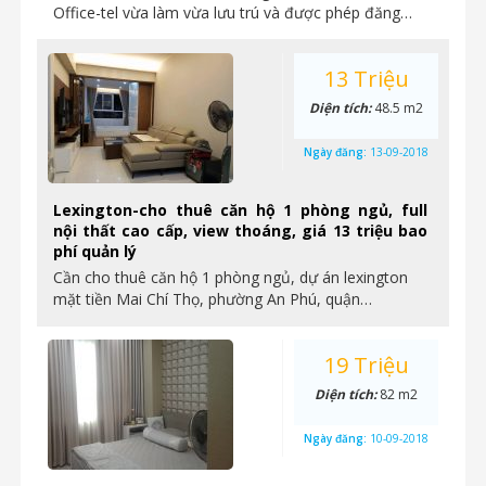
Office-tel vừa làm vừa lưu trú và được phép đăng…
13 Triệu
Diện tích:
48.5 m2
Ngày đăng:
13-09-2018
Lexington-cho thuê căn hộ 1 phòng ngủ, full
nội thất cao cấp, view thoáng, giá 13 triệu bao
phí quản lý
Cần cho thuê căn hộ 1 phòng ngủ, dự án lexington
mặt tiền Mai Chí Thọ, phường An Phú, quận…
19 Triệu
Diện tích:
82 m2
Ngày đăng:
10-09-2018