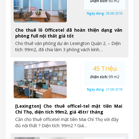
Diện tích:
60 m2
Ngày đăng:
28-08-2018
Cho thuê lô Officetel đã hoàn thiện dạng văn
phòng full nội thất giá tốt
Cho thuê văn phòng dự án Lexington Quận 2. – Diện
tích: 99m2, đã chia làm 3 phòng vách kính…
45 Triệu
Diện tích:
99 m2
Ngày đăng:
27-08-2018
[Lexington] Cho thuê officel-tel mặt tiền Mai
Chí Thọ, diện tích 99m2, giá 45tr/ tháng
Cần cho thuê officetel mặt tiền Mai Chí Thọ với đầy
đủ nội thất ? Diện tích: 99m2 ? Giá…