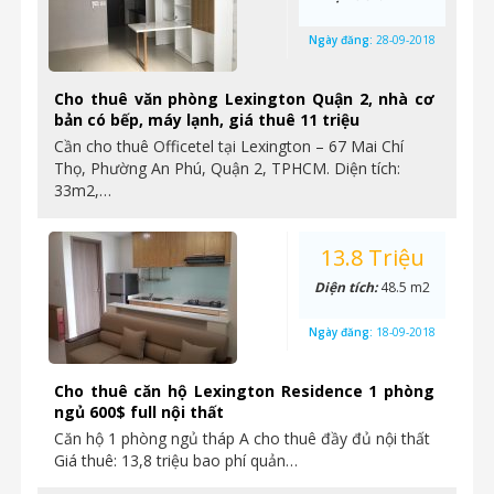
Ngày đăng:
28-09-2018
Cho thuê văn phòng Lexington Quận 2, nhà cơ
bản có bếp, máy lạnh, giá thuê 11 triệu
Cần cho thuê Officetel tại Lexington – 67 Mai Chí
Thọ, Phường An Phú, Quận 2, TPHCM. Diện tích:
33m2,…
13.8 Triệu
Diện tích:
48.5 m2
Ngày đăng:
18-09-2018
Cho thuê căn hộ Lexington Residence 1 phòng
ngủ 600$ full nội thất
Căn hộ 1 phòng ngủ tháp A cho thuê đầy đủ nội thất
Giá thuê: 13,8 triệu bao phí quản…