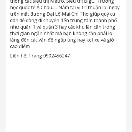
thống các siêu thị Metro, Siêu thị BigC, Trường
học quốc tế Á Châu….. Nằm tại vị trí thuận lợi ngay
trên mặt đường Đại Lộ Mai Chí Thọ giúp quý cư
dân dễ dàng di chuyển đến trung tâm thành phố
như quận 1 và quận 3 hay các khu lân cận trong
thời gian ngắn nhất mà bạn không cần phải lo
lắng đến các vấn đề ngập úng hay kẹt xe và giờ
cao điểm.
Liên hệ: Trang 0902456247.