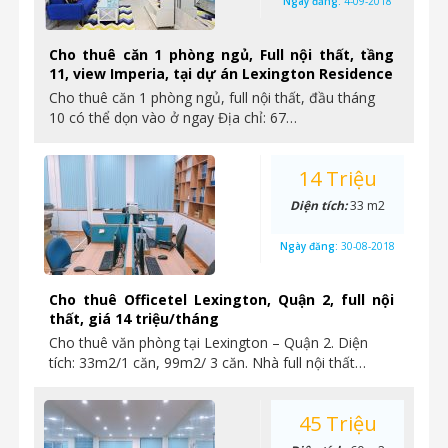
Ngày đăng:
4-09-2018
Cho thuê căn 1 phòng ngủ, Full nội thất, tầng
11, view Imperia, tại dự án Lexington Residence
Cho thuê căn 1 phòng ngủ, full nội thất, đầu tháng
10 có thể dọn vào ở ngay Địa chỉ: 67…
14 Triệu
Diện tích:
33 m2
Ngày đăng:
30-08-2018
Cho thuê Officetel Lexington, Quận 2, full nội
thất, giá 14 triệu/tháng
Cho thuê văn phòng tại Lexington – Quận 2. Diện
tích: 33m2/1 căn, 99m2/ 3 căn. Nhà full nội thất…
45 Triệu