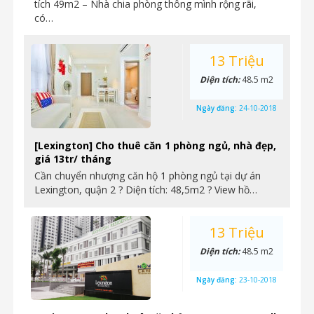
tích 49m2 – Nhà chia phòng thông mình rộng rãi,
có…
13 Triệu
Diện tích:
48.5 m2
Ngày đăng:
24-10-2018
[Lexington] Cho thuê căn 1 phòng ngủ, nhà đẹp,
giá 13tr/ tháng
Cần chuyển nhượng căn hộ 1 phòng ngủ tại dự án
Lexington, quận 2 ? Diện tích: 48,5m2 ? View hồ…
13 Triệu
Diện tích:
48.5 m2
Ngày đăng:
23-10-2018