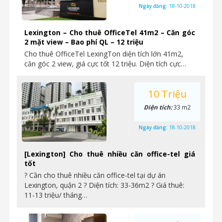
Ngày đăng:
18-10-2018
Lexington – Cho thuê OfficeTel 41m2 – Căn góc
2 mặt view – Bao phí QL – 12 triệu
Cho thuê OfficeTel LexingTon diện tích lớn 41m2,
căn góc 2 view, giá cực tốt 12 triệu. Diện tích cực…
10 Triệu
Diện tích:
33 m2
Ngày đăng:
18-10-2018
[Lexington] Cho thuê nhiều căn office-tel giá
tốt
? Cần cho thuê nhiều căn office-tel tại dự án
Lexington, quận 2 ? Diện tích: 33-36m2 ? Giá thuê:
11-13 triệu/ tháng…