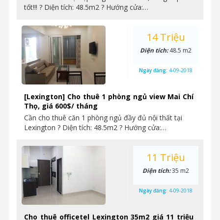
tốt!!! ? Diện tích: 48.5m2 ? Hướng cửa:…
14 Triệu
Diện tích:
48.5 m2
Ngày đăng:
4-09-2018
[Lexington] Cho thuê 1 phòng ngủ view Mai Chí
Thọ, giá 600$/ tháng
Cần cho thuê căn 1 phòng ngủ đầy đủ nội thất tại
Lexington ? Diện tích: 48.5m2 ? Hướng cửa:…
11 Triệu
Diện tích:
35 m2
Ngày đăng:
4-09-2018
Cho thuê officetel Lexington 35m2 giá 11 triệu