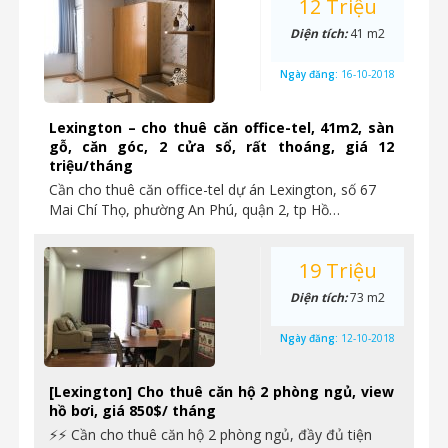
12 Triệu
Diện tích:
41 m2
Ngày đăng:
16-10-2018
Lexington – cho thuê căn office-tel, 41m2, sàn
gỗ, căn góc, 2 cửa sổ, rất thoáng, giá 12
triệu/tháng
Cần cho thuê căn office-tel dự án Lexington, số 67
Mai Chí Thọ, phường An Phú, quận 2, tp Hồ…
19 Triệu
Diện tích:
73 m2
Ngày đăng:
12-10-2018
[Lexington] Cho thuê căn hộ 2 phòng ngủ, view
hồ bơi, giá 850$/ tháng
⚡⚡ Cần cho thuê căn hộ 2 phòng ngủ, đầy đủ tiện