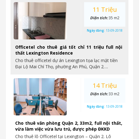
11 Triệu
Diện tích:
35 m2
Ngày đăng:
13-09-2018
Officetel cho thuê giá tốt chỉ 11 triệu full nội
thất Lexington Residence
Cho thuê officetel dự án Lexington tọa lạc mặt tiền
Đại Lộ Mai Chí Thọ, phường An Phú, Quận 2….
14 Triệu
Diện tích:
33 m2
Ngày đăng:
13-09-2018
Cho thuê văn phòng Quận 2, 33m2, full nội thất,
vừa làm việc vừa lưu trú, được phép ĐKKD
Cho thuê lô Officetel tại Lexington – Quận 2. Lô