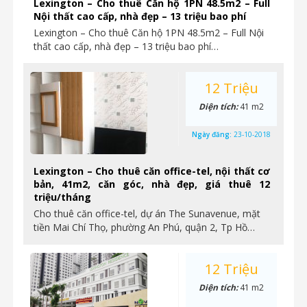
Lexington – Cho thuê Căn hộ 1PN 48.5m2 – Full
Nội thất cao cấp, nhà đẹp – 13 triệu bao phí
Lexington – Cho thuê Căn hộ 1PN 48.5m2 – Full Nội
thất cao cấp, nhà đẹp – 13 triệu bao phí…
12 Triệu
Diện tích:
41 m2
Ngày đăng:
23-10-2018
Lexington – Cho thuê căn office-tel, nội thất cơ
bản, 41m2, căn góc, nhà đẹp, giá thuê 12
triệu/tháng
Cho thuê căn office-tel, dự án The Sunavenue, mặt
tiền Mai Chí Thọ, phường An Phú, quận 2, Tp Hồ…
12 Triệu
Diện tích:
41 m2