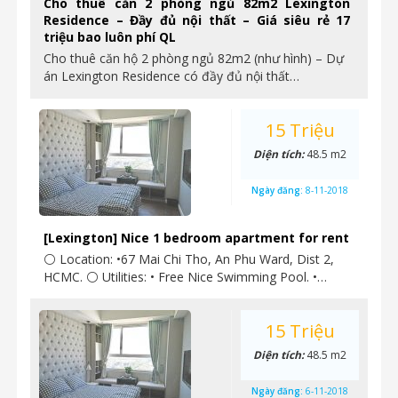
Cho thuê căn 2 phòng ngủ 82m2 Lexington
Residence – Đầy đủ nội thất – Giá siêu rẻ 17
triệu bao luôn phí QL
Cho thuê căn hộ 2 phòng ngủ 82m2 (như hình) – Dự
án Lexington Residence có đầy đủ nội thất…
15 Triệu
Diện tích:
48.5 m2
Ngày đăng:
8-11-2018
[Lexington] Nice 1 bedroom apartment for rent
⚪ Location: •67 Mai Chi Tho, An Phu Ward, Dist 2,
HCMC. ⚪ Utilities: • Free Nice Swimming Pool. •…
15 Triệu
Diện tích:
48.5 m2
Ngày đăng:
6-11-2018