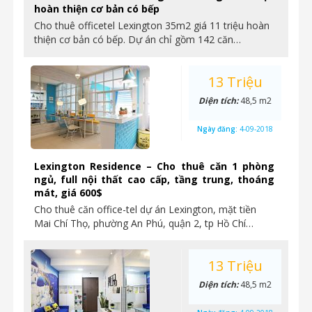
hoàn thiện cơ bản có bếp
Cho thuê officetel Lexington 35m2 giá 11 triệu hoàn
thiện cơ bản có bếp. Dự án chỉ gồm 142 căn…
13 Triệu
Diện tích:
48,5 m2
Ngày đăng:
4-09-2018
Lexington Residence – Cho thuê căn 1 phòng
ngủ, full nội thất cao cấp, tầng trung, thoáng
mát, giá 600$
Cho thuê căn office-tel dự án Lexington, mặt tiền
Mai Chí Thọ, phường An Phú, quận 2, tp Hồ Chí…
13 Triệu
Diện tích:
48,5 m2