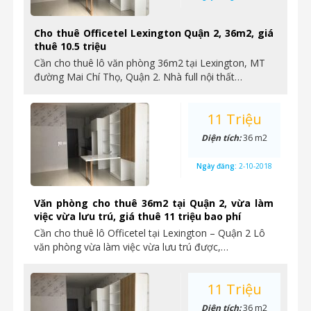
Cho thuê Officetel Lexington Quận 2, 36m2, giá
thuê 10.5 triệu
Cần cho thuê lô văn phòng 36m2 tại Lexington, MT
đường Mai Chí Thọ, Quận 2. Nhà full nội thất…
11 Triệu
Diện tích:
36 m2
Ngày đăng:
2-10-2018
Văn phòng cho thuê 36m2 tại Quận 2, vừa làm
việc vừa lưu trú, giá thuê 11 triệu bao phí
Cần cho thuê lô Officetel tại Lexington – Quận 2 Lô
văn phòng vừa làm việc vừa lưu trú được,…
11 Triệu
Diện tích:
36 m2