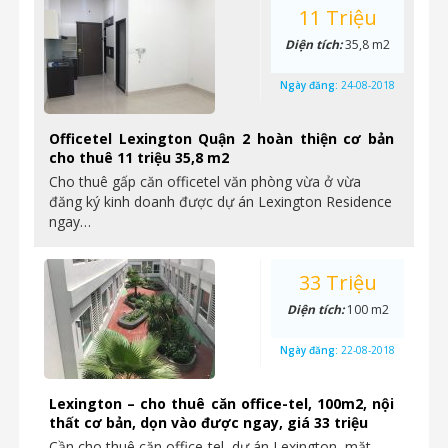
11 Triệu
Diện tích:
35,8 m2
Ngày đăng:
24-08-2018
Officetel Lexington Quận 2 hoàn thiện cơ bản
cho thuê 11 triệu 35,8 m2
Cho thuê gấp căn officetel văn phòng vừa ở vừa
đăng ký kinh doanh được dự án Lexington Residence
ngay…
33 Triệu
Diện tích:
100 m2
Ngày đăng:
22-08-2018
Lexington – cho thuê căn office-tel, 100m2, nội
thất cơ bản, dọn vào được ngay, giá 33 triệu
Cần cho thuê căn office-tel, dự án Lexington, mặt