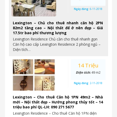
Ngày đăng:
6-11-2018
Lexington – Chủ cho thuê nhanh căn hộ 2PN
82m2 tầng cao – Nội thất để ở nên đẹp – Giá
17.5tr bao phí thương lượng
Lexington Residence Chủ cần cho thuê nhanh gọn
Căn hộ cao cấp Lexington Residence 2 phòng ngủ –
Diện tích…
14 Triệu
Diện tích:
49 m2
Ngày đăng:
2-11-2018
Lexington – Cho thuê Căn hộ 1PN 49m2 – Nhà
mới – Nội thất đẹp – Hướng phong thủy tốt – 14
triệu bao phí QL-LH: 090 271 5677
Lexington Residence – Cho thuê Căn hộ 1PN diện