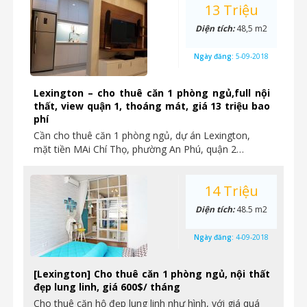
13 Triệu
Diện tích:
48,5 m2
Ngày đăng:
5-09-2018
Lexington – cho thuê căn 1 phòng ngủ,full nội
thất, view quận 1, thoáng mát, giá 13 triệu bao
phí
Cần cho thuê căn 1 phòng ngủ, dự án Lexington,
mặt tiền MAi Chí Thọ, phường An Phú, quận 2…
14 Triệu
Diện tích:
48.5 m2
Ngày đăng:
4-09-2018
[Lexington] Cho thuê căn 1 phòng ngủ, nội thất
đẹp lung linh, giá 600$/ tháng
Cho thuê căn hộ đẹp lung linh như hình, với giá quá