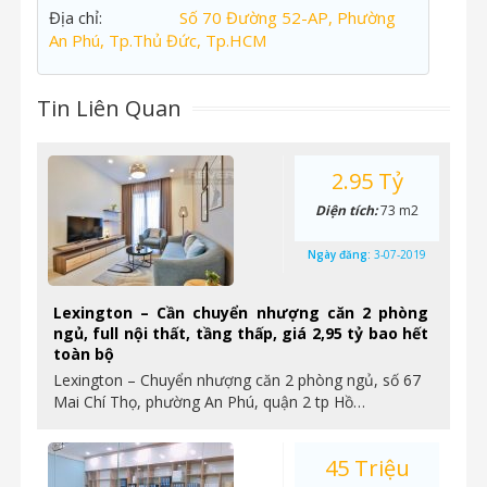
Địa chỉ:
Số 70 Đường 52-AP, Phường
An Phú, Tp.Thủ Đức, Tp.HCM
Tin Liên Quan
2.95 Tỷ
Diện tích:
73 m2
Ngày đăng:
3-07-2019
Lexington – Cần chuyển nhượng căn 2 phòng
ngủ, full nội thất, tầng thấp, giá 2,95 tỷ bao hết
toàn bộ
Lexington – Chuyển nhượng căn 2 phòng ngủ, số 67
Mai Chí Thọ, phường An Phú, quận 2 tp Hồ…
45 Triệu