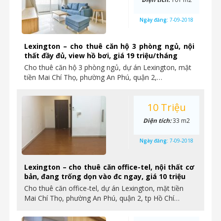
Ngày đăng:
7-09-2018
Lexington – cho thuê căn hộ 3 phòng ngủ, nội
thất đầy đủ, view hồ bơi, giá 19 triệu/tháng
Cho thuê căn hộ 3 phòng ngủ, dự án Lexington, mặt
tiền Mai Chí Thọ, phường An Phú, quận 2,…
10 Triệu
Diện tích:
33 m2
Ngày đăng:
7-09-2018
Lexington – cho thuê căn office-tel, nội thất cơ
bản, đang trống dọn vào đc ngay, giá 10 triệu
Cho thuê căn office-tel, dự án Lexington, mặt tiền
Mai Chí Thọ, phường An Phú, quận 2, tp Hồ Chí…