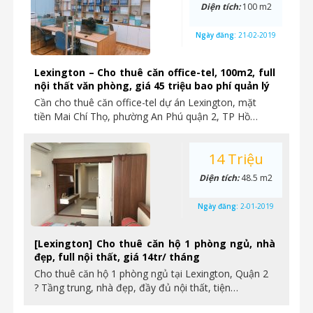
Diện tích:
100 m2
Ngày đăng:
21-02-2019
Lexington – Cho thuê căn office-tel, 100m2, full
nội thất văn phòng, giá 45 triệu bao phí quản lý
Cần cho thuê căn office-tel dự án Lexington, mặt
tiền Mai Chí Thọ, phường An Phú quận 2, TP Hồ…
14 Triệu
Diện tích:
48.5 m2
Ngày đăng:
2-01-2019
[Lexington] Cho thuê căn hộ 1 phòng ngủ, nhà
đẹp, full nội thất, giá 14tr/ tháng
Cho thuê căn hộ 1 phòng ngủ tại Lexington, Quận 2
? Tầng trung, nhà đẹp, đầy đủ nội thất, tiện…