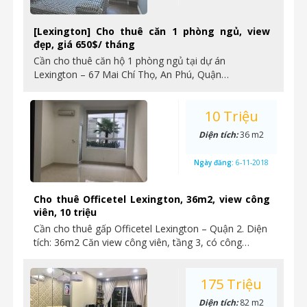
[Lexington] Cho thuê căn 1 phòng ngủ, view
đẹp, giá 650$/ tháng
Cần cho thuê căn hộ 1 phòng ngủ tại dự án
Lexington – 67 Mai Chí Thọ, An Phú, Quận…
10 Triệu
Diện tích:
36 m2
Ngày đăng:
6-11-2018
Cho thuê Officetel Lexington, 36m2, view công
viên, 10 triệu
Cần cho thuê gấp Officetel Lexington – Quận 2. Diện
tích: 36m2 Căn view công viên, tầng 3, có công…
175 Triệu
Diện tích:
82 m2