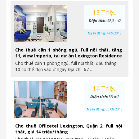
13 Triệu
Diện tích:
48,5 m2
Ngày đăng:
4-09-2018
Cho thuê căn 1 phòng ngủ, Full nội thất, tầng
11, view Imperia, tại dự án Lexington Residence
Cho thuê căn 1 phòng ngủ, full nội thất, đầu tháng
10 có thể dọn vào ở ngay Địa chỉ: 67…
14 Triệu
Diện tích:
33 m2
Ngày đăng:
30-08-2018
Cho thuê Officetel Lexington, Quận 2, full nội
thất, giá 14 triệu/tháng