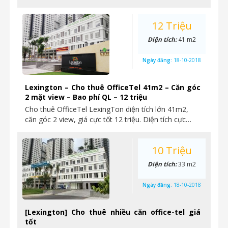
12 Triệu
Diện tích:
41 m2
Ngày đăng:
18-10-2018
Lexington – Cho thuê OfficeTel 41m2 – Căn góc
2 mặt view – Bao phí QL – 12 triệu
Cho thuê OfficeTel LexingTon diện tích lớn 41m2,
căn góc 2 view, giá cực tốt 12 triệu. Diện tích cực…
10 Triệu
Diện tích:
33 m2
Ngày đăng:
18-10-2018
[Lexington] Cho thuê nhiều căn office-tel giá
tốt