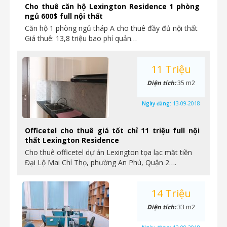
Cho thuê căn hộ Lexington Residence 1 phòng
ngủ 600$ full nội thất
Căn hộ 1 phòng ngủ tháp A cho thuê đầy đủ nội thất
Giá thuê: 13,8 triệu bao phí quản…
11 Triệu
Diện tích:
35 m2
Ngày đăng:
13-09-2018
Officetel cho thuê giá tốt chỉ 11 triệu full nội
thất Lexington Residence
Cho thuê officetel dự án Lexington tọa lạc mặt tiền
Đại Lộ Mai Chí Thọ, phường An Phú, Quận 2….
14 Triệu
Diện tích:
33 m2