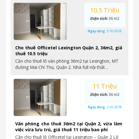
10.5 Triệu
Diện tích:
36 m2
Ngày đăng:
3-10-2018
Cho thuê Officetel Lexington Quận 2, 36m2, giá
thuê 10.5 triệu
Cần cho thuê lô văn phòng 36m2 tại Lexington, MT
đường Mai Chí Thọ, Quận 2. Nhà full nội thất…
11 Triệu
Diện tích:
36 m2
Ngày đăng:
2-10-2018
Văn phòng cho thuê 36m2 tại Quận 2, vừa làm
việc vừa lưu trú, giá thuê 11 triệu bao phí
Cần cho thuê lô Officetel tại Lexington – Quận 2 Lô