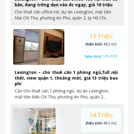
bản, đang trống dọn vào đc ngay, giá 10 triệu
Cho thuê căn office-tel, dự án Lexington, mặt tiền
Mai Chí Thọ, phường An Phú, quận 2, tp Hồ Chí…
13 Triệu
Diện tích:
48,5 m2
Ngày đăng:
5-09-2018
Lexington – cho thuê căn 1 phòng ngủ,full nội
thất, view quận 1, thoáng mát, giá 13 triệu bao
phí
Cần cho thuê căn 1 phòng ngủ, dự án Lexington,
mặt tiền MAi Chí Thọ, phường An Phú, quận 2…
14 Triệu
Diện tích:
48.5 m2