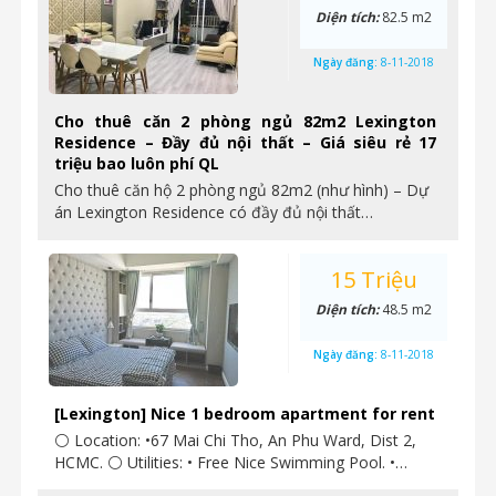
Diện tích:
82.5 m2
Ngày đăng:
8-11-2018
Cho thuê căn 2 phòng ngủ 82m2 Lexington
Residence – Đầy đủ nội thất – Giá siêu rẻ 17
triệu bao luôn phí QL
Cho thuê căn hộ 2 phòng ngủ 82m2 (như hình) – Dự
án Lexington Residence có đầy đủ nội thất…
15 Triệu
Diện tích:
48.5 m2
Ngày đăng:
8-11-2018
[Lexington] Nice 1 bedroom apartment for rent
⚪ Location: •67 Mai Chi Tho, An Phu Ward, Dist 2,
HCMC. ⚪ Utilities: • Free Nice Swimming Pool. •…