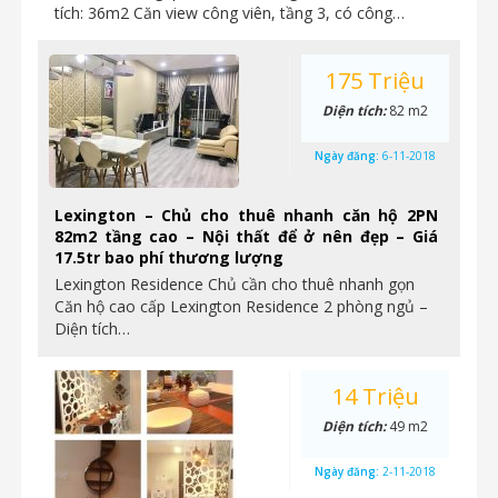
tích: 36m2 Căn view công viên, tầng 3, có công…
175 Triệu
Diện tích:
82 m2
Ngày đăng:
6-11-2018
Lexington – Chủ cho thuê nhanh căn hộ 2PN
82m2 tầng cao – Nội thất để ở nên đẹp – Giá
17.5tr bao phí thương lượng
Lexington Residence Chủ cần cho thuê nhanh gọn
Căn hộ cao cấp Lexington Residence 2 phòng ngủ –
Diện tích…
14 Triệu
Diện tích:
49 m2
Ngày đăng:
2-11-2018