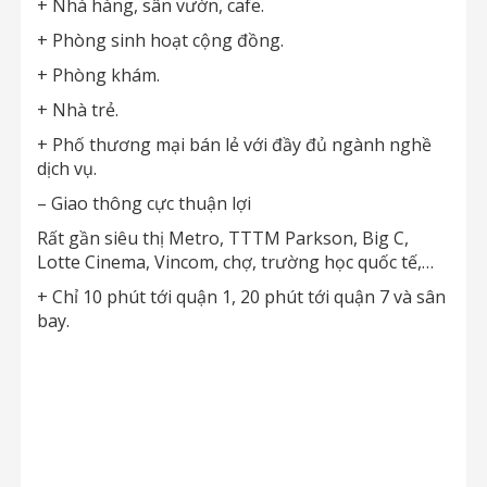
+ Nhà hàng, sân vườn, cafe.
+ Phòng sinh hoạt cộng đồng.
+ Phòng khám.
+ Nhà trẻ.
+ Phố thương mại bán lẻ với đầy đủ ngành nghề
dịch vụ.
– Giao thông cực thuận lợi
Rất gần siêu thị Metro, TTTM Parkson, Big C,
Lotte Cinema, Vincom, chợ, trường học quốc tế,…
+ Chỉ 10 phút tới quận 1, 20 phút tới quận 7 và sân
bay.