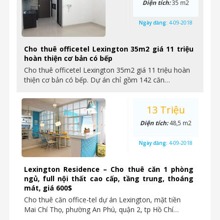
Diện tích:
35 m2
Ngày đăng:
4-09-2018
Cho thuê officetel Lexington 35m2 giá 11 triệu
hoàn thiện cơ bản có bếp
Cho thuê officetel Lexington 35m2 giá 11 triệu hoàn
thiện cơ bản có bếp. Dự án chỉ gồm 142 căn…
13 Triệu
Diện tích:
48,5 m2
Ngày đăng:
4-09-2018
Lexington Residence – Cho thuê căn 1 phòng
ngủ, full nội thất cao cấp, tầng trung, thoáng
mát, giá 600$
Cho thuê căn office-tel dự án Lexington, mặt tiền
Mai Chí Thọ, phường An Phú, quận 2, tp Hồ Chí…