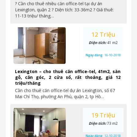
? Cần cho thuê nhiều căn office-tel tại dự án
Lexington, quận 2 ? Diện tích: 33-36m2 ? Giá thuê:
11-13 triệu/ tháng…
12 Triệu
Diện tích:
41 m2
Ngày đăng:
16-10-2018
Lexington – cho thuê căn office-tel, 41m2, sàn
gỗ, căn góc, 2 cửa sổ, rất thoáng, giá 12
triệu/tháng
Cần cho thuê căn office-tel dự án Lexington, số 67
Mai Chí Thọ, phường An Phú, quận 2, tp Hồ…
19 Triệu
Diện tích:
73 m2
Ngày đăng:
12-10-2018