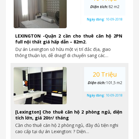
Diện tích:
82 m2
Ngày đăng:
10-09-2018
LEXINGTON -Quận 2 cần cho thuê căn hộ 2PN
full nội thất giá hấp dẫn – 82m2.
Dự án Lexington sở hữu một vị trí đắc địa, giao
thông thuận lợi, dễ dnagf di chuyển sang các…
20 Triệu
Diện tích:
101,5 m2
Ngày đăng:
10-09-2018
[Lexington] Cho thuê căn hộ 2 phòng ngủ, diện
tích lớn, giá 20tr/ tháng
Cần cho thuê căn hộ 2 phòng ngủ, đầy đủ tiện nghi
cao cấp tại dự án Lexington: ? Diện…