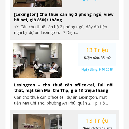
[Lexington] Cho thuê căn hộ 2 phòng ngủ, view
hồ bơi, giá 850$/ tháng
⚡⚡ Cần cho thuê căn hộ 2 phòng ngủ, đầy đủ tiện
nghi tại dự án Lexington: ? Diện…
13 Triệu
Diện tích:
35 m2
Ngày đăng:
9-10-2018
Lexington – cho thuê căn office-tel, full nội
thất, mặt tiền Mai Chí Thọ, giá 13 triệu/tháng
Cần cho thuê căn office-tel, dự án Lexington, mặt
tiền Mai Chí Thọ, phường An Phú, quận 2, Tp. Hồ…
13 Triệu
Diện tích:
34.6 m2