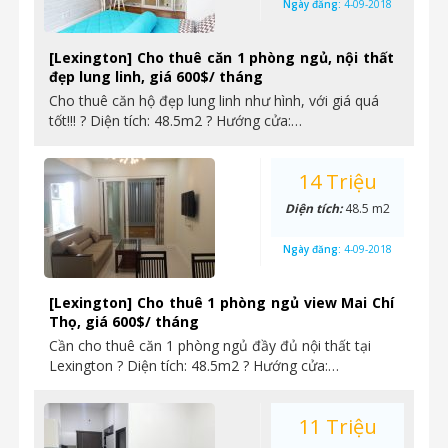
Ngày đăng:
4-09-2018
[Lexington] Cho thuê căn 1 phòng ngủ, nội thất
đẹp lung linh, giá 600$/ tháng
Cho thuê căn hộ đẹp lung linh như hình, với giá quá
tốt!!! ? Diện tích: 48.5m2 ? Hướng cửa:…
14 Triệu
Diện tích:
48.5 m2
Ngày đăng:
4-09-2018
[Lexington] Cho thuê 1 phòng ngủ view Mai Chí
Thọ, giá 600$/ tháng
Cần cho thuê căn 1 phòng ngủ đầy đủ nội thất tại
Lexington ? Diện tích: 48.5m2 ? Hướng cửa:…
11 Triệu