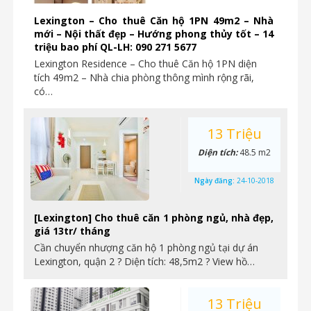
Lexington – Cho thuê Căn hộ 1PN 49m2 – Nhà
mới – Nội thất đẹp – Hướng phong thủy tốt – 14
triệu bao phí QL-LH: 090 271 5677
Lexington Residence – Cho thuê Căn hộ 1PN diện
tích 49m2 – Nhà chia phòng thông mình rộng rãi,
có…
13 Triệu
Diện tích:
48.5 m2
Ngày đăng:
24-10-2018
[Lexington] Cho thuê căn 1 phòng ngủ, nhà đẹp,
giá 13tr/ tháng
Cần chuyển nhượng căn hộ 1 phòng ngủ tại dự án
Lexington, quận 2 ? Diện tích: 48,5m2 ? View hồ…
13 Triệu