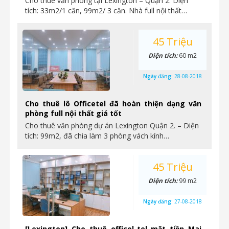
Cho thuê văn phòng tại Lexington – Quận 2. Diện
tích: 33m2/1 căn, 99m2/ 3 căn. Nhà full nội thất…
45 Triệu
Diện tích:
60 m2
Ngày đăng:
28-08-2018
Cho thuê lô Officetel đã hoàn thiện dạng văn
phòng full nội thất giá tốt
Cho thuê văn phòng dự án Lexington Quận 2. – Diện
tích: 99m2, đã chia làm 3 phòng vách kính…
45 Triệu
Diện tích:
99 m2
Ngày đăng:
27-08-2018
[Lexington] Cho thuê officel-tel mặt tiền Mai