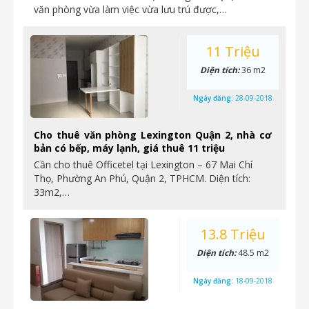
văn phòng vừa làm việc vừa lưu trú được,…
11 Triệu
Diện tích:
36 m2
Ngày đăng:
28-09-2018
Cho thuê văn phòng Lexington Quận 2, nhà cơ
bản có bếp, máy lạnh, giá thuê 11 triệu
Cần cho thuê Officetel tại Lexington – 67 Mai Chí
Thọ, Phường An Phú, Quận 2, TPHCM. Diện tích:
33m2,…
13.8 Triệu
Diện tích:
48.5 m2
Ngày đăng:
18-09-2018