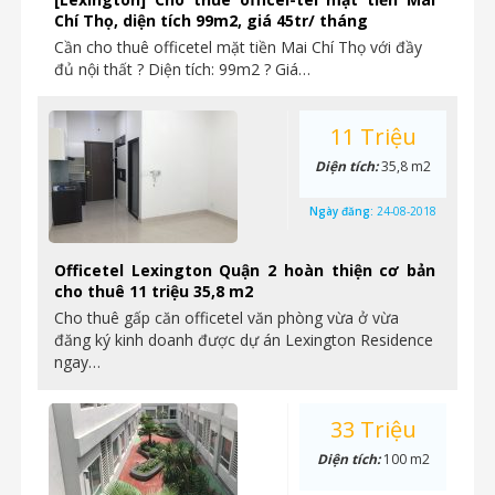
Chí Thọ, diện tích 99m2, giá 45tr/ tháng
Cần cho thuê officetel mặt tiền Mai Chí Thọ với đầy
đủ nội thất ? Diện tích: 99m2 ? Giá…
11 Triệu
Diện tích:
35,8 m2
Ngày đăng:
24-08-2018
Officetel Lexington Quận 2 hoàn thiện cơ bản
cho thuê 11 triệu 35,8 m2
Cho thuê gấp căn officetel văn phòng vừa ở vừa
đăng ký kinh doanh được dự án Lexington Residence
ngay…
33 Triệu
Diện tích:
100 m2