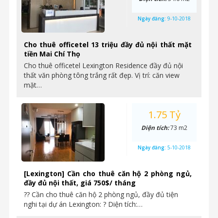
Ngày đăng:
9-10-2018
Cho thuê officetel 13 triệu đầy đủ nội thất mặt
tiền Mai Chí Thọ
Cho thuê officetel Lexington Residence đầy đủ nội
thất văn phòng tông trắng rất đẹp. Vị trí: căn view
mặt…
1.75 Tỷ
Diện tích:
73 m2
Ngày đăng:
5-10-2018
[Lexington] Cần cho thuê căn hộ 2 phòng ngủ,
đầy đủ nội thất, giá 750$/ tháng
?? Cần cho thuê căn hộ 2 phòng ngủ, đầy đủ tiện
nghi tại dự án Lexington: ? Diện tích:…