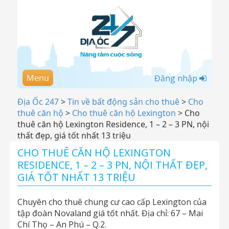
Menu
Đăng nhập
Địa Ốc 247
>
Tin về bất động sản cho thuê
>
Cho
thuê căn hộ
>
Cho thuê căn hộ Lexington
>
Cho
thuê căn hộ Lexington Residence, 1 – 2 – 3 PN, nội
thất đẹp, giá tốt nhất 13 triệu
CHO THUÊ CĂN HỘ LEXINGTON
RESIDENCE, 1 – 2 – 3 PN, NỘI THẤT ĐẸP,
GIÁ TỐT NHẤT 13 TRIỆU
Chuyên cho thuê chung cư cao cấp Lexington của
tập đoàn Novaland giá tốt nhất. Địa chỉ: 67 – Mai
Chí Thọ – An Phú – Q.2.