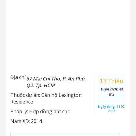
Địa chỉ:
67 Mai Chí Thọ, P. An Phú,
13 Triệu
Q2. Tp. HCM
Diện tích:
48
Thuộc dự án:
Căn hộ Lexington
m2
Residence
Ngày đăng:
11-02-
Pháp lý:
Hợp đồng đặt cọc
2017
Năm XD:
2014