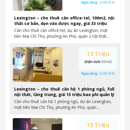
Ngày đăng:
22-08-2018
Lexington – cho thuê căn office-tel, 100m2, nội
thất cơ bản, dọn vào được ngay, giá 33 triệu
Cần cho thuê căn office-tel, dự án Lexington, mặt
tiền Mai Chí Thọ, phường An Phú, quận 2 nội thất…
13 Triệu
Diện tích:
50 m2
Ngày đăng:
22-08-2018
Lexington – cho thuê căn hộ 1 phòng ngủ, full
nội thất, tầng trung, giá 13 triệu bao phí quản lý
Cần cho thuê căn hộ 1 phòng ngủ, dự án Lexington,
mặt tiền Mai Chí Thọ, phường An Phú, quận…
19 Triệu