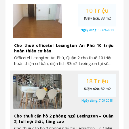
10 Triệu
Diện tích:
33 m2
Ngày đăng:
10-09-2018
Cho thuê officetel Lexington An Phú 10 triệu
hoàn thiện cơ bản
Officetel Lexington An Phú, Quận 2 cho thuê 10 triệu
hoàn thiện cơ bản, diện tích 33m2 Lexington tại số…
18 Triệu
Diện tích:
82 m2
Ngày đăng:
7-09-2018
Cho thuê căn hộ 2 phòng ngủ Lexington – Quận
2, full nội thất, tầng cao
Cho thuê căn hộ 2 phòng ngủ tại Lexington – 67 Mai