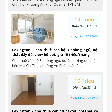
Chí Thọ, Phường An Phú, Quận 2, TPHCM…
19 Triệu
Diện tích:
101 m2
Ngày đăng:
7-09-2018
Lexington – cho thuê căn hộ 3 phòng ngủ, nội
thất đầy đủ, view hồ bơi, giá 19 triệu/tháng
Cho thuê căn hộ 3 phòng ngủ, dự án Lexington, mặt
tiền Mai Chí Thọ, phường An Phú, quận 2,…
10 Triệu
Diện tích:
33 m2
Ngày đăng:
7-09-2018
Lexington – cho thuê căn office-tel, nội thất cơ