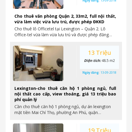
Ngày đăng:
13-09-2018
Cho thuê văn phòng Quận 2, 33m2, full nội thất,
vừa làm việc vừa lưu trú, được phép ĐKKD
Cho thuê lô Officetel tại Lexington – Quận 2. Lô
Office-tel vừa làm vừa lưu trú và được phép đăng…
13 Triệu
Diện tích:
48.5 m2
Ngày đăng:
13-09-2018
Lexington-cho thuê căn hộ 1 phòng ngủ, full
nội thất cao cấp, view thoáng, giá 13 triệu bao
phí quản lý
Cần cho thuê căn hộ 1 phòng ngủ, dự án lexington
mặt tiền Mai Chí Thọ, phường An Phú, quận…
19 Triệu