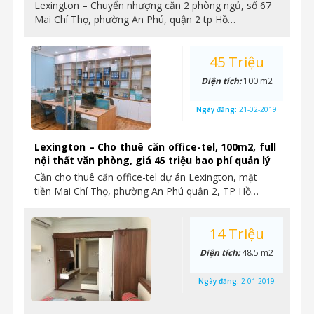
Lexington – Chuyển nhượng căn 2 phòng ngủ, số 67
Mai Chí Thọ, phường An Phú, quận 2 tp Hồ…
45 Triệu
Diện tích:
100 m2
Ngày đăng:
21-02-2019
Lexington – Cho thuê căn office-tel, 100m2, full
nội thất văn phòng, giá 45 triệu bao phí quản lý
Cần cho thuê căn office-tel dự án Lexington, mặt
tiền Mai Chí Thọ, phường An Phú quận 2, TP Hồ…
14 Triệu
Diện tích:
48.5 m2
Ngày đăng:
2-01-2019