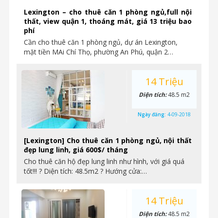
Lexington – cho thuê căn 1 phòng ngủ,full nội
thất, view quận 1, thoáng mát, giá 13 triệu bao
phí
Cần cho thuê căn 1 phòng ngủ, dự án Lexington,
mặt tiền MAi Chí Thọ, phường An Phú, quận 2…
14 Triệu
Diện tích:
48.5 m2
Ngày đăng:
4-09-2018
[Lexington] Cho thuê căn 1 phòng ngủ, nội thất
đẹp lung linh, giá 600$/ tháng
Cho thuê căn hộ đẹp lung linh như hình, với giá quá
tốt!!! ? Diện tích: 48.5m2 ? Hướng cửa:…
14 Triệu
Diện tích:
48.5 m2