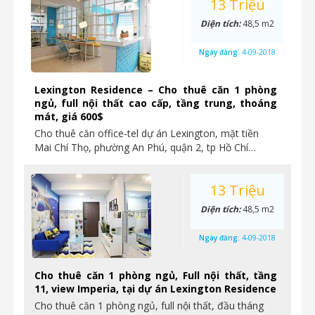
13 Triệu
Diện tích:
48,5 m2
Ngày đăng:
4-09-2018
Lexington Residence – Cho thuê căn 1 phòng
ngủ, full nội thất cao cấp, tầng trung, thoáng
mát, giá 600$
Cho thuê căn office-tel dự án Lexington, mặt tiền
Mai Chí Thọ, phường An Phú, quận 2, tp Hồ Chí…
13 Triệu
Diện tích:
48,5 m2
Ngày đăng:
4-09-2018
Cho thuê căn 1 phòng ngủ, Full nội thất, tầng
11, view Imperia, tại dự án Lexington Residence
Cho thuê căn 1 phòng ngủ, full nội thất, đầu tháng