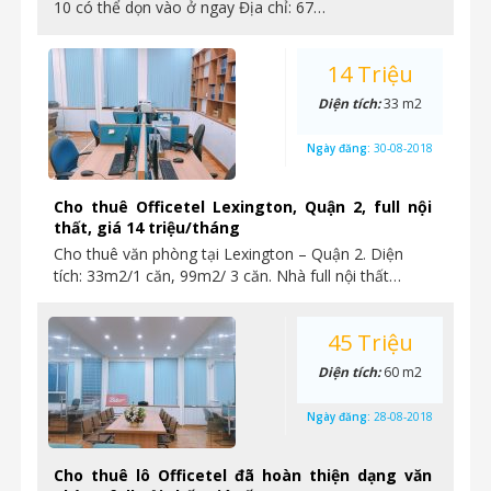
10 có thể dọn vào ở ngay Địa chỉ: 67…
14 Triệu
Diện tích:
33 m2
Ngày đăng:
30-08-2018
Cho thuê Officetel Lexington, Quận 2, full nội
thất, giá 14 triệu/tháng
Cho thuê văn phòng tại Lexington – Quận 2. Diện
tích: 33m2/1 căn, 99m2/ 3 căn. Nhà full nội thất…
45 Triệu
Diện tích:
60 m2
Ngày đăng:
28-08-2018
Cho thuê lô Officetel đã hoàn thiện dạng văn