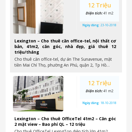
12 Triệu
Diện tích:
41 m2
Ngày đăng:
23-10-2018
Lexington – Cho thuê căn office-tel, nội thất cơ
bản, 41m2, căn góc, nhà đẹp, giá thuê 12
triệu/tháng
Cho thuê căn office-tel, dự án The Sunavenue, mặt
tiền Mai Chí Thọ, phường An Phú, quận 2, Tp Hồ…
12 Triệu
Diện tích:
41 m2
Ngày đăng:
18-10-2018
Lexington – Cho thuê OfficeTel 41m2 – Căn góc
2 mặt view – Bao phí QL – 12 triệu
Cho thuê OfficeTel LexingTon diện tích lớn 41m2,