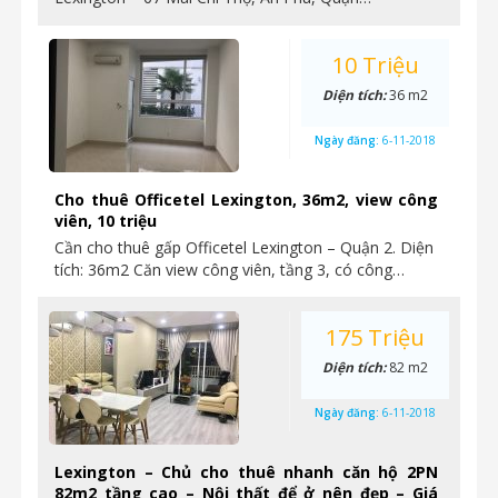
10 Triệu
Diện tích:
36 m2
Ngày đăng:
6-11-2018
Cho thuê Officetel Lexington, 36m2, view công
viên, 10 triệu
Cần cho thuê gấp Officetel Lexington – Quận 2. Diện
tích: 36m2 Căn view công viên, tầng 3, có công…
175 Triệu
Diện tích:
82 m2
Ngày đăng:
6-11-2018
Lexington – Chủ cho thuê nhanh căn hộ 2PN
82m2 tầng cao – Nội thất để ở nên đẹp – Giá