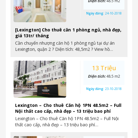
Diện tích:
48.5 m2
Ngày đăng:
24-10-2018
[Lexington] Cho thuê căn 1 phòng ngủ, nhà đẹp,
giá 13tr/ tháng
Cần chuyển nhượng căn hộ 1 phòng ngủ tại dự án
Lexington, quận 2 ? Diện tích: 48,5m2 ? View hồ…
13 Triệu
Diện tích:
48.5 m2
Ngày đăng:
23-10-2018
Lexington – Cho thuê Căn hộ 1PN 48.5m2 – Full
Nội thất cao cấp, nhà đẹp – 13 triệu bao phí
Lexington – Cho thuê Căn hộ 1PN 48.5m2 – Full Nội
thất cao cấp, nhà đẹp – 13 triệu bao phí…