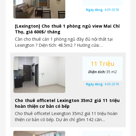
Ngày đăng:
4-09-2018
[Lexington] Cho thuê 1 phòng ngủ view Mai Chí
Thọ, giá 600$/ tháng
Cần cho thuê căn 1 phòng ngủ đầy đủ nội thất tại
Lexington ? Diện tích: 48.5m2 ? Hướng cửa:…
11 Triệu
Diện tích:
35 m2
Ngày đăng:
4-09-2018
Cho thuê officetel Lexington 35m2 giá 11 triệu
hoàn thiện cơ bản có bếp
Cho thuê officetel Lexington 35m2 giá 11 triệu hoàn
thiện cơ bản có bếp. Dự án chỉ gồm 142 căn…