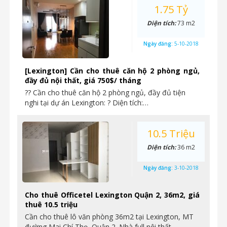
1.75 Tỷ
Diện tích:
73 m2
Ngày đăng:
5-10-2018
[Lexington] Cần cho thuê căn hộ 2 phòng ngủ,
đầy đủ nội thất, giá 750$/ tháng
?? Cần cho thuê căn hộ 2 phòng ngủ, đầy đủ tiện
nghi tại dự án Lexington: ? Diện tích:…
10.5 Triệu
Diện tích:
36 m2
Ngày đăng:
3-10-2018
Cho thuê Officetel Lexington Quận 2, 36m2, giá
thuê 10.5 triệu
Cần cho thuê lô văn phòng 36m2 tại Lexington, MT
đường Mai Chí Thọ, Quận 2. Nhà full nội thất…