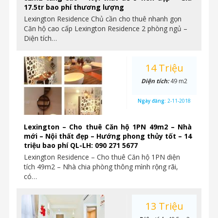
17.5tr bao phí thương lượng
Lexington Residence Chủ cần cho thuê nhanh gọn
Căn hộ cao cấp Lexington Residence 2 phòng ngủ –
Diện tích…
14 Triệu
Diện tích:
49 m2
Ngày đăng:
2-11-2018
Lexington – Cho thuê Căn hộ 1PN 49m2 – Nhà
mới – Nội thất đẹp – Hướng phong thủy tốt – 14
triệu bao phí QL-LH: 090 271 5677
Lexington Residence – Cho thuê Căn hộ 1PN diện
tích 49m2 – Nhà chia phòng thông mình rộng rãi,
có…
13 Triệu