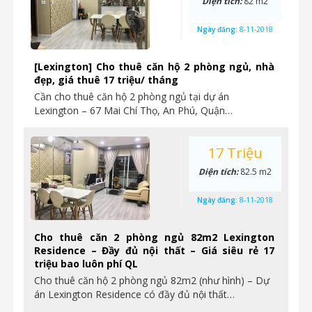
Diện tích:
82 m2
Ngày đăng:
8-11-2018
[Lexington] Cho thuê căn hộ 2 phòng ngủ, nhà
đẹp, giá thuê 17 triệu/ tháng
Cần cho thuê căn hộ 2 phòng ngủ tại dự án
Lexington – 67 Mai Chí Thọ, An Phú, Quận…
17 Triệu
Diện tích:
82.5 m2
Ngày đăng:
8-11-2018
Cho thuê căn 2 phòng ngủ 82m2 Lexington
Residence – Đầy đủ nội thất – Giá siêu rẻ 17
triệu bao luôn phí QL
Cho thuê căn hộ 2 phòng ngủ 82m2 (như hình) – Dự
án Lexington Residence có đầy đủ nội thất…