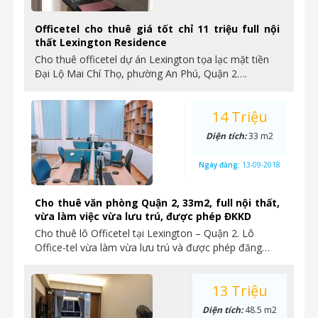
Officetel cho thuê giá tốt chỉ 11 triệu full nội
thất Lexington Residence
Cho thuê officetel dự án Lexington tọa lạc mặt tiền
Đại Lộ Mai Chí Thọ, phường An Phú, Quận 2….
14 Triệu
Diện tích:
33 m2
Ngày đăng:
13-09-2018
Cho thuê văn phòng Quận 2, 33m2, full nội thất,
vừa làm việc vừa lưu trú, được phép ĐKKD
Cho thuê lô Officetel tại Lexington – Quận 2. Lô
Office-tel vừa làm vừa lưu trú và được phép đăng…
13 Triệu
Diện tích:
48.5 m2