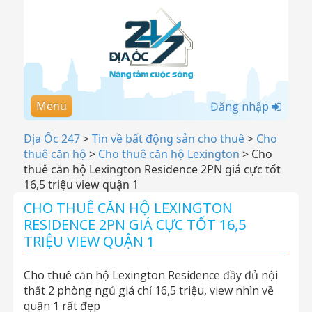
Menu
Đăng nhập
Địa Ốc 247
>
Tin về bất động sản cho thuê
>
Cho
thuê căn hộ
>
Cho thuê căn hộ Lexington
>
Cho
thuê căn hộ Lexington Residence 2PN giá cực tốt
16,5 triệu view quận 1
CHO THUÊ CĂN HỘ LEXINGTON
RESIDENCE 2PN GIÁ CỰC TỐT 16,5
TRIỆU VIEW QUẬN 1
Cho thuê căn hộ Lexington Residence đầy đủ nội
thất 2 phòng ngủ giá chỉ 16,5 triệu, view nhìn về
quận 1 rất đẹp