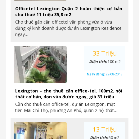
Officetel Lexington Quận 2 hoàn thiện cơ bản
cho thuê 11 triệu 35,8 m2
Cho thuê gấp căn officetel văn phòng vừa ở vừa
đăng ký kinh doanh được dự án Lexington Residence
ngay…
33 Triệu
Diện tích:
100 m2
Ngày đăng:
22-08-2018
Lexington – cho thuê căn office-tel, 100m2, nội
thất cơ bản, dọn vào được ngay, giá 33 triệu
Cần cho thuê căn office-tel, dự án Lexington, mặt
tiền Mai Chí Thọ, phường An Phú, quận 2 nội thất…
13 Triệu
Diện tích:
50 m2