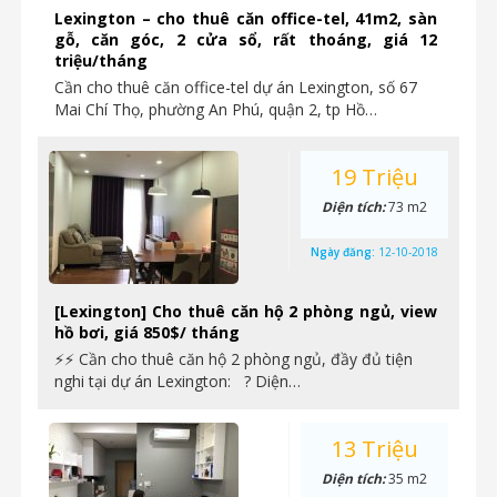
Lexington – cho thuê căn office-tel, 41m2, sàn
gỗ, căn góc, 2 cửa sổ, rất thoáng, giá 12
triệu/tháng
Cần cho thuê căn office-tel dự án Lexington, số 67
Mai Chí Thọ, phường An Phú, quận 2, tp Hồ…
19 Triệu
Diện tích:
73 m2
Ngày đăng:
12-10-2018
[Lexington] Cho thuê căn hộ 2 phòng ngủ, view
hồ bơi, giá 850$/ tháng
⚡⚡ Cần cho thuê căn hộ 2 phòng ngủ, đầy đủ tiện
nghi tại dự án Lexington: ? Diện…
13 Triệu
Diện tích:
35 m2