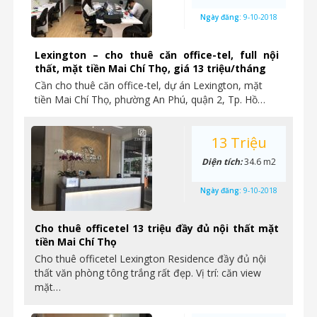
Ngày đăng:
9-10-2018
Lexington – cho thuê căn office-tel, full nội
thất, mặt tiền Mai Chí Thọ, giá 13 triệu/tháng
Cần cho thuê căn office-tel, dự án Lexington, mặt
tiền Mai Chí Thọ, phường An Phú, quận 2, Tp. Hồ…
13 Triệu
Diện tích:
34.6 m2
Ngày đăng:
9-10-2018
Cho thuê officetel 13 triệu đầy đủ nội thất mặt
tiền Mai Chí Thọ
Cho thuê officetel Lexington Residence đầy đủ nội
thất văn phòng tông trắng rất đẹp. Vị trí: căn view
mặt…