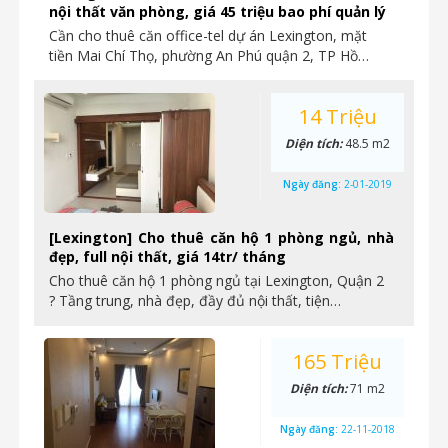
nội thất văn phòng, giá 45 triệu bao phí quản lý
Cần cho thuê căn office-tel dự án Lexington, mặt
tiền Mai Chí Thọ, phường An Phú quận 2, TP Hồ…
14 Triệu
Diện tích:
48.5 m2
Ngày đăng:
2-01-2019
[Lexington] Cho thuê căn hộ 1 phòng ngủ, nhà
đẹp, full nội thất, giá 14tr/ tháng
Cho thuê căn hộ 1 phòng ngủ tại Lexington, Quận 2
? Tầng trung, nhà đẹp, đầy đủ nội thất, tiện…
165 Triệu
Diện tích:
71 m2
Ngày đăng:
22-11-2018