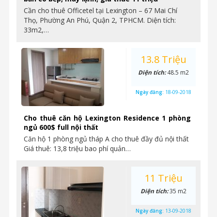
Cần cho thuê Officetel tại Lexington – 67 Mai Chí
Thọ, Phường An Phú, Quận 2, TPHCM. Diện tích:
33m2,…
13.8 Triệu
Diện tích:
48.5 m2
Ngày đăng:
18-09-2018
Cho thuê căn hộ Lexington Residence 1 phòng
ngủ 600$ full nội thất
Căn hộ 1 phòng ngủ tháp A cho thuê đầy đủ nội thất
Giá thuê: 13,8 triệu bao phí quản…
11 Triệu
Diện tích:
35 m2
Ngày đăng:
13-09-2018