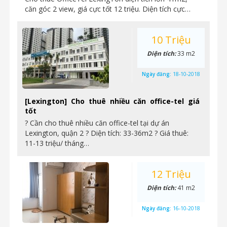
căn góc 2 view, giá cực tốt 12 triệu. Diện tích cực…
10 Triệu
Diện tích:
33 m2
Ngày đăng:
18-10-2018
[Lexington] Cho thuê nhiều căn office-tel giá
tốt
? Cần cho thuê nhiều căn office-tel tại dự án
Lexington, quận 2 ? Diện tích: 33-36m2 ? Giá thuê:
11-13 triệu/ tháng…
12 Triệu
Diện tích:
41 m2
Ngày đăng:
16-10-2018