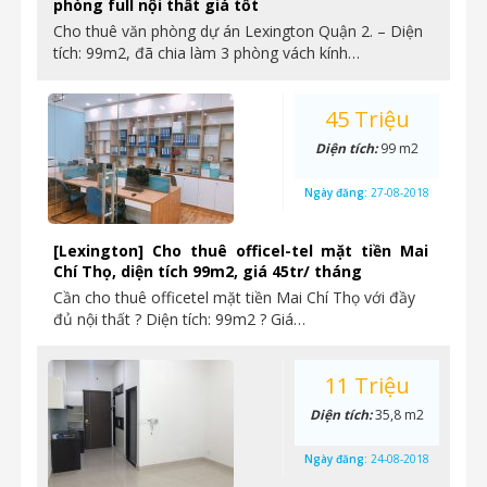
phòng full nội thất giá tốt
Cho thuê văn phòng dự án Lexington Quận 2. – Diện
tích: 99m2, đã chia làm 3 phòng vách kính…
45 Triệu
Diện tích:
99 m2
Ngày đăng:
27-08-2018
[Lexington] Cho thuê officel-tel mặt tiền Mai
Chí Thọ, diện tích 99m2, giá 45tr/ tháng
Cần cho thuê officetel mặt tiền Mai Chí Thọ với đầy
đủ nội thất ? Diện tích: 99m2 ? Giá…
11 Triệu
Diện tích:
35,8 m2
Ngày đăng:
24-08-2018