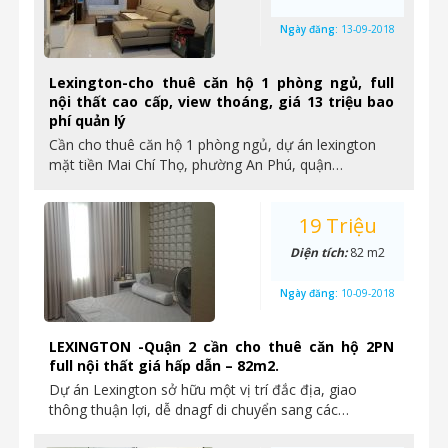
Ngày đăng:
13-09-2018
Lexington-cho thuê căn hộ 1 phòng ngủ, full
nội thất cao cấp, view thoáng, giá 13 triệu bao
phí quản lý
Cần cho thuê căn hộ 1 phòng ngủ, dự án lexington
mặt tiền Mai Chí Thọ, phường An Phú, quận…
19 Triệu
Diện tích:
82 m2
Ngày đăng:
10-09-2018
LEXINGTON -Quận 2 cần cho thuê căn hộ 2PN
full nội thất giá hấp dẫn – 82m2.
Dự án Lexington sở hữu một vị trí đắc địa, giao
thông thuận lợi, dễ dnagf di chuyển sang các…