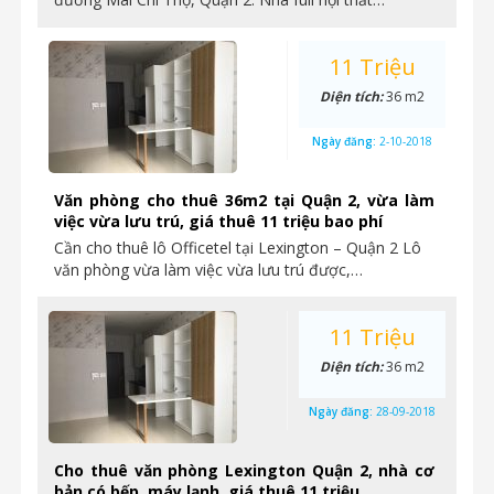
11 Triệu
Diện tích:
36 m2
Ngày đăng:
2-10-2018
Văn phòng cho thuê 36m2 tại Quận 2, vừa làm
việc vừa lưu trú, giá thuê 11 triệu bao phí
Cần cho thuê lô Officetel tại Lexington – Quận 2 Lô
văn phòng vừa làm việc vừa lưu trú được,…
11 Triệu
Diện tích:
36 m2
Ngày đăng:
28-09-2018
Cho thuê văn phòng Lexington Quận 2, nhà cơ
bản có bếp, máy lạnh, giá thuê 11 triệu