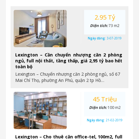
2.95 Tỷ
Diện tích:
73 m2
Ngày đăng:
3-07-2019
Lexington – Cần chuyển nhượng căn 2 phòng
ngủ, full nội thất, tầng thấp, giá 2,95 tỷ bao hết
toàn bộ
Lexington – Chuyển nhượng căn 2 phòng ngủ, số 67
Mai Chí Thọ, phường An Phú, quận 2 tp Hồ…
45 Triệu
Diện tích:
100 m2
Ngày đăng:
21-02-2019
Lexington – Cho thuê căn office-tel, 100m2, full