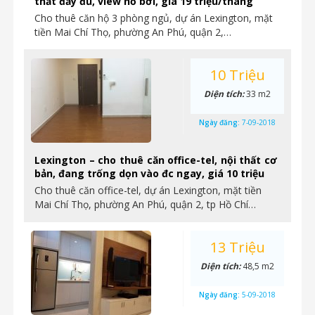
thất đầy đủ, view hồ bơi, giá 19 triệu/tháng
Cho thuê căn hộ 3 phòng ngủ, dự án Lexington, mặt
tiền Mai Chí Thọ, phường An Phú, quận 2,…
10 Triệu
Diện tích:
33 m2
Ngày đăng:
7-09-2018
Lexington – cho thuê căn office-tel, nội thất cơ
bản, đang trống dọn vào đc ngay, giá 10 triệu
Cho thuê căn office-tel, dự án Lexington, mặt tiền
Mai Chí Thọ, phường An Phú, quận 2, tp Hồ Chí…
13 Triệu
Diện tích:
48,5 m2
Ngày đăng:
5-09-2018