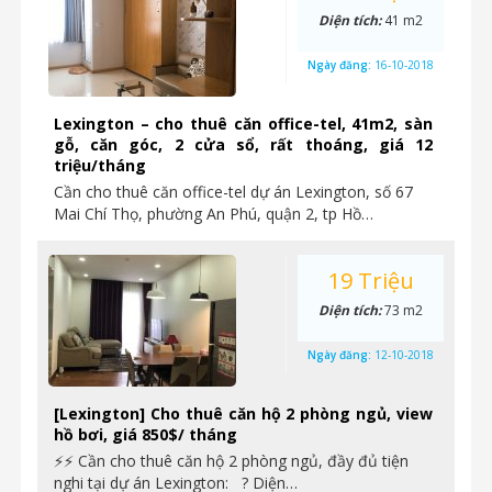
Diện tích:
41 m2
Ngày đăng:
16-10-2018
Lexington – cho thuê căn office-tel, 41m2, sàn
gỗ, căn góc, 2 cửa sổ, rất thoáng, giá 12
triệu/tháng
Cần cho thuê căn office-tel dự án Lexington, số 67
Mai Chí Thọ, phường An Phú, quận 2, tp Hồ…
19 Triệu
Diện tích:
73 m2
Ngày đăng:
12-10-2018
[Lexington] Cho thuê căn hộ 2 phòng ngủ, view
hồ bơi, giá 850$/ tháng
⚡⚡ Cần cho thuê căn hộ 2 phòng ngủ, đầy đủ tiện
nghi tại dự án Lexington: ? Diện…