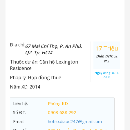
Địa chỉ:
67 Mai Chí Thọ, P. An Phú,
17 Triệu
Q2. Tp. HCM
Diện tích:
82
Thuộc dự án:
Căn hộ Lexington
m2
Residence
Ngày đăng:
8-11-
Pháp lý:
Hợp đồng thuê
2018
Năm XD:
2014
Liên hệ:
Phòng KD
Số ĐT:
0903 688 292
Email:
hotro.diaoc247@gmail.com