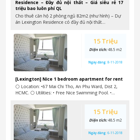
Residence – Đầy đủ nội thất – Giá siêu rẻ 17
triệu bao luôn phí QL
Cho thuê căn hộ 2 phòng ngủ 82m2 (như hình) – Dự
án Lexington Residence có đầy đủ nội thất…
15 Triệu
Diện tích:
48.5 m2
Ngày đăng:
8-11-2018
[Lexington] Nice 1 bedroom apartment for rent
⚪ Location: •67 Mai Chi Tho, An Phu Ward, Dist 2,
HCMC. ⚪ Utilities: • Free Nice Swimming Pool. •…
15 Triệu
Diện tích:
48.5 m2
Ngày đăng:
6-11-2018