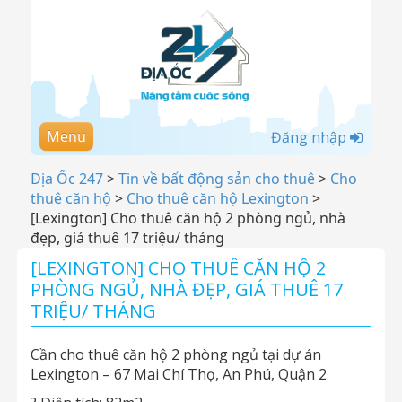
Menu
Đăng nhập
Địa Ốc 247
>
Tin về bất động sản cho thuê
>
Cho
thuê căn hộ
>
Cho thuê căn hộ Lexington
>
[Lexington] Cho thuê căn hộ 2 phòng ngủ, nhà
đẹp, giá thuê 17 triệu/ tháng
[LEXINGTON] CHO THUÊ CĂN HỘ 2
PHÒNG NGỦ, NHÀ ĐẸP, GIÁ THUÊ 17
TRIỆU/ THÁNG
Cần cho thuê căn hộ 2 phòng ngủ tại dự án
Lexington – 67 Mai Chí Thọ, An Phú, Quận 2