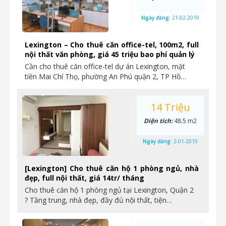
Ngày đăng:
21-02-2019
Lexington – Cho thuê căn office-tel, 100m2, full
nội thất văn phòng, giá 45 triệu bao phí quản lý
Cần cho thuê căn office-tel dự án Lexington, mặt
tiền Mai Chí Thọ, phường An Phú quận 2, TP Hồ…
14 Triệu
Diện tích:
48.5 m2
Ngày đăng:
2-01-2019
[Lexington] Cho thuê căn hộ 1 phòng ngủ, nhà
đẹp, full nội thất, giá 14tr/ tháng
Cho thuê căn hộ 1 phòng ngủ tại Lexington, Quận 2
? Tầng trung, nhà đẹp, đầy đủ nội thất, tiện…