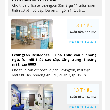
Cho thuê officetel Lexington 35m2 giá 11 triệu hoàn
thiện cơ bản có bếp. Dự án chỉ gồm 142 căn…
13 Triệu
Diện tích:
48,5 m2
Ngày đăng:
4-09-2018
Lexington Residence – Cho thuê căn 1 phòng
ngủ, full nội thất cao cấp, tầng trung, thoáng
mát, giá 600$
Cho thuê căn office-tel dự án Lexington, mặt tiền
Mai Chí Thọ, phường An Phú, quận 2, tp Hồ Chí…
13 Triệu
Diện tích:
48,5 m2
Ngày đăng:
4-09-2018