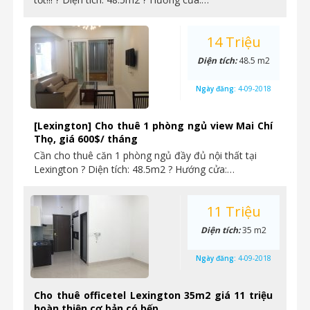
14 Triệu
Diện tích:
48.5 m2
Ngày đăng:
4-09-2018
[Lexington] Cho thuê 1 phòng ngủ view Mai Chí
Thọ, giá 600$/ tháng
Cần cho thuê căn 1 phòng ngủ đầy đủ nội thất tại
Lexington ? Diện tích: 48.5m2 ? Hướng cửa:…
11 Triệu
Diện tích:
35 m2
Ngày đăng:
4-09-2018
Cho thuê officetel Lexington 35m2 giá 11 triệu
hoàn thiện cơ bản có bếp