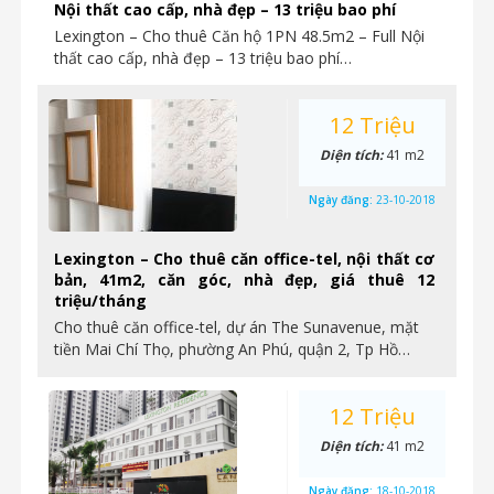
Nội thất cao cấp, nhà đẹp – 13 triệu bao phí
Lexington – Cho thuê Căn hộ 1PN 48.5m2 – Full Nội
thất cao cấp, nhà đẹp – 13 triệu bao phí…
12 Triệu
Diện tích:
41 m2
Ngày đăng:
23-10-2018
Lexington – Cho thuê căn office-tel, nội thất cơ
bản, 41m2, căn góc, nhà đẹp, giá thuê 12
triệu/tháng
Cho thuê căn office-tel, dự án The Sunavenue, mặt
tiền Mai Chí Thọ, phường An Phú, quận 2, Tp Hồ…
12 Triệu
Diện tích:
41 m2
Ngày đăng:
18-10-2018