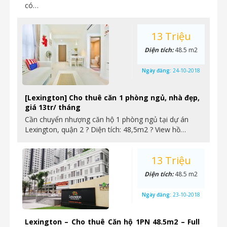
có…
13 Triệu
Diện tích:
48.5 m2
Ngày đăng:
24-10-2018
[Lexington] Cho thuê căn 1 phòng ngủ, nhà đẹp,
giá 13tr/ tháng
Cần chuyển nhượng căn hộ 1 phòng ngủ tại dự án
Lexington, quận 2 ? Diện tích: 48,5m2 ? View hồ…
13 Triệu
Diện tích:
48.5 m2
Ngày đăng:
23-10-2018
Lexington – Cho thuê Căn hộ 1PN 48.5m2 – Full