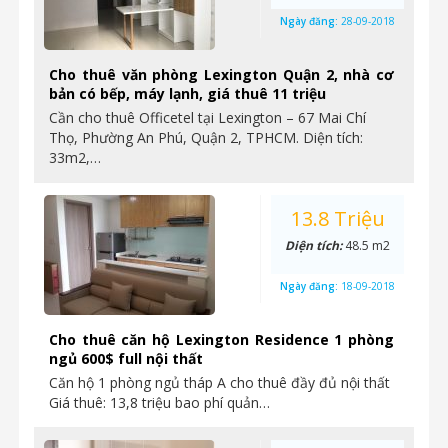
Ngày đăng:
28-09-2018
Cho thuê văn phòng Lexington Quận 2, nhà cơ
bản có bếp, máy lạnh, giá thuê 11 triệu
Cần cho thuê Officetel tại Lexington – 67 Mai Chí
Thọ, Phường An Phú, Quận 2, TPHCM. Diện tích:
33m2,…
13.8 Triệu
Diện tích:
48.5 m2
Ngày đăng:
18-09-2018
Cho thuê căn hộ Lexington Residence 1 phòng
ngủ 600$ full nội thất
Căn hộ 1 phòng ngủ tháp A cho thuê đầy đủ nội thất
Giá thuê: 13,8 triệu bao phí quản…