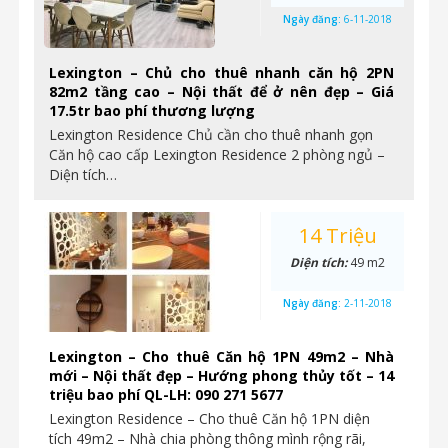
Ngày đăng:
6-11-2018
Lexington – Chủ cho thuê nhanh căn hộ 2PN
82m2 tầng cao – Nội thất để ở nên đẹp – Giá
17.5tr bao phí thương lượng
Lexington Residence Chủ cần cho thuê nhanh gọn
Căn hộ cao cấp Lexington Residence 2 phòng ngủ –
Diện tích…
14 Triệu
Diện tích:
49 m2
Ngày đăng:
2-11-2018
Lexington – Cho thuê Căn hộ 1PN 49m2 – Nhà
mới – Nội thất đẹp – Hướng phong thủy tốt – 14
triệu bao phí QL-LH: 090 271 5677
Lexington Residence – Cho thuê Căn hộ 1PN diện
tích 49m2 – Nhà chia phòng thông mình rộng rãi,