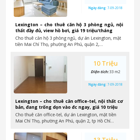
Ngày đăng:
7-09-2018
Lexington – cho thuê căn hộ 3 phòng ngủ, nội
thất đầy đủ, view hồ bơi, giá 19 triệu/tháng
Cho thuê căn hộ 3 phòng ngủ, dự án Lexington, mặt
tiền Mai Chí Thọ, phường An Phú, quận 2,…
10 Triệu
Diện tích:
33 m2
Ngày đăng:
7-09-2018
Lexington – cho thuê căn office-tel, nội thất cơ
bản, đang trống dọn vào đc ngay, giá 10 triệu
Cho thuê căn office-tel, dự án Lexington, mặt tiền
Mai Chí Thọ, phường An Phú, quận 2, tp Hồ Chí…
13 Triệu