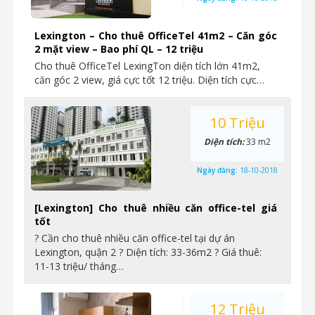
Lexington – Cho thuê OfficeTel 41m2 – Căn góc
2 mặt view – Bao phí QL – 12 triệu
Cho thuê OfficeTel LexingTon diện tích lớn 41m2,
căn góc 2 view, giá cực tốt 12 triệu. Diện tích cực…
10 Triệu
Diện tích:
33 m2
Ngày đăng:
18-10-2018
[Lexington] Cho thuê nhiều căn office-tel giá
tốt
? Cần cho thuê nhiều căn office-tel tại dự án
Lexington, quận 2 ? Diện tích: 33-36m2 ? Giá thuê:
11-13 triệu/ tháng…
12 Triệu