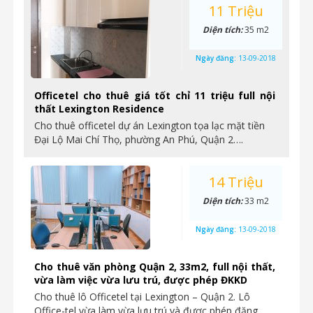
11 Triệu
Diện tích:
35 m2
Ngày đăng:
13-09-2018
Officetel cho thuê giá tốt chỉ 11 triệu full nội
thất Lexington Residence
Cho thuê officetel dự án Lexington tọa lạc mặt tiền
Đại Lộ Mai Chí Thọ, phường An Phú, Quận 2….
14 Triệu
Diện tích:
33 m2
Ngày đăng:
13-09-2018
Cho thuê văn phòng Quận 2, 33m2, full nội thất,
vừa làm việc vừa lưu trú, được phép ĐKKD
Cho thuê lô Officetel tại Lexington – Quận 2. Lô
Office-tel vừa làm vừa lưu trú và được phép đăng…