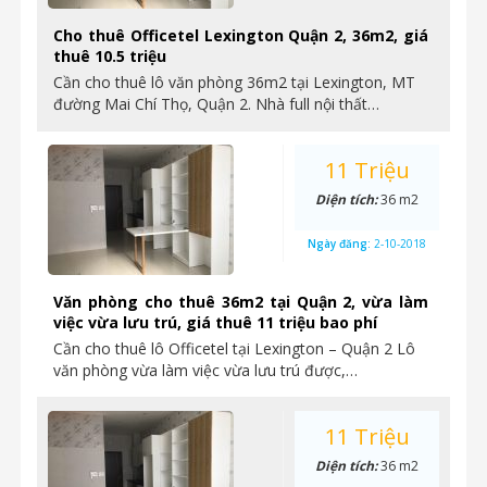
Cho thuê Officetel Lexington Quận 2, 36m2, giá
thuê 10.5 triệu
Cần cho thuê lô văn phòng 36m2 tại Lexington, MT
đường Mai Chí Thọ, Quận 2. Nhà full nội thất…
11 Triệu
Diện tích:
36 m2
Ngày đăng:
2-10-2018
Văn phòng cho thuê 36m2 tại Quận 2, vừa làm
việc vừa lưu trú, giá thuê 11 triệu bao phí
Cần cho thuê lô Officetel tại Lexington – Quận 2 Lô
văn phòng vừa làm việc vừa lưu trú được,…
11 Triệu
Diện tích:
36 m2