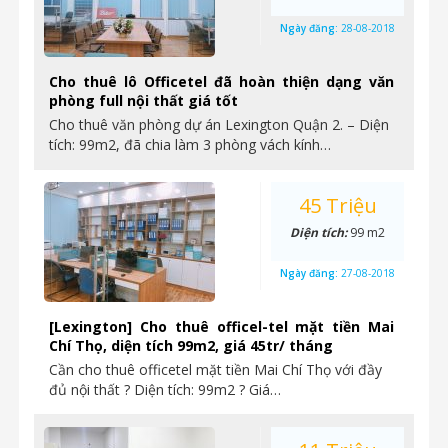
Ngày đăng:
28-08-2018
Cho thuê lô Officetel đã hoàn thiện dạng văn
phòng full nội thất giá tốt
Cho thuê văn phòng dự án Lexington Quận 2. – Diện
tích: 99m2, đã chia làm 3 phòng vách kính…
45 Triệu
Diện tích:
99 m2
Ngày đăng:
27-08-2018
[Lexington] Cho thuê officel-tel mặt tiền Mai
Chí Thọ, diện tích 99m2, giá 45tr/ tháng
Cần cho thuê officetel mặt tiền Mai Chí Thọ với đầy
đủ nội thất ? Diện tích: 99m2 ? Giá…