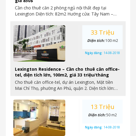
giá 850$
Cần cho thuê căn 2 phòng ngủ nội thất đẹp tại
Lexington Diện tích: 82m2 Hướng cửa: Tây Nam –…
33 Triệu
Diện tích:
100 m2
Ngày đăng:
14-08-2018
Lexington Residence – Cần cho thuê căn office-
tel, diện tích lớn, 100m2, giá 33 triệu/tháng
Cho thuê căn office-tel, dự án Lexington, Mặt tiền
Mai Chí Thọ, phường An Phú, quận 2. Diện tích lớn:…
13 Triệu
Diện tích:
50 m2
Ngày đăng:
14-08-2018