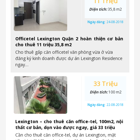
11 Triệu
Diện tích:
35,8 m2
Ngày đăng:
24-08-2018
Officetel Lexington Quận 2 hoàn thiện cơ bản
cho thuê 11 triệu 35,8 m2
Cho thuê gấp căn officetel văn phòng vừa ở vừa
đăng ký kinh doanh được dự án Lexington Residence
ngay…
33 Triệu
Diện tích:
100 m2
Ngày đăng:
22-08-2018
Lexington – cho thuê căn office-tel, 100m2, nội
thất cơ bản, dọn vào được ngay, giá 33 triệu
Cần cho thuê căn office-tel, dự án Lexington, mặt