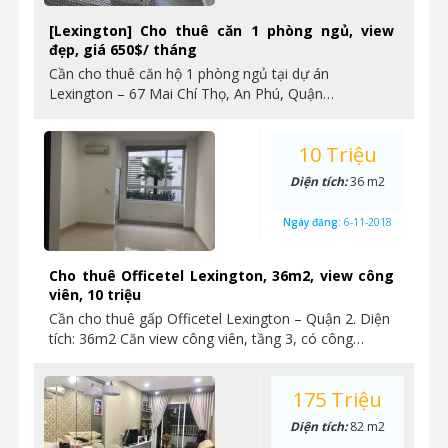
[Lexington] Cho thuê căn 1 phòng ngủ, view
đẹp, giá 650$/ tháng
Cần cho thuê căn hộ 1 phòng ngủ tại dự án
Lexington – 67 Mai Chí Thọ, An Phú, Quận…
10 Triệu
Diện tích:
36 m2
Ngày đăng:
6-11-2018
Cho thuê Officetel Lexington, 36m2, view công
viên, 10 triệu
Cần cho thuê gấp Officetel Lexington – Quận 2. Diện
tích: 36m2 Căn view công viên, tầng 3, có công…
175 Triệu
Diện tích:
82 m2