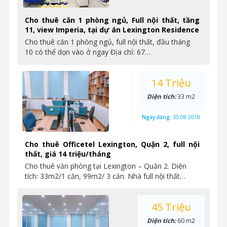
Cho thuê căn 1 phòng ngủ, Full nội thất, tầng
11, view Imperia, tại dự án Lexington Residence
Cho thuê căn 1 phòng ngủ, full nội thất, đầu tháng
10 có thể dọn vào ở ngay Địa chỉ: 67…
14 Triệu
Diện tích:
33 m2
Ngày đăng:
30-08-2018
Cho thuê Officetel Lexington, Quận 2, full nội
thất, giá 14 triệu/tháng
Cho thuê văn phòng tại Lexington – Quận 2. Diện
tích: 33m2/1 căn, 99m2/ 3 căn. Nhà full nội thất…
45 Triệu
Diện tích:
60 m2