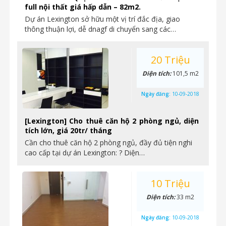
full nội thất giá hấp dẫn – 82m2.
Dự án Lexington sở hữu một vị trí đắc địa, giao
thông thuận lợi, dễ dnagf di chuyển sang các…
20 Triệu
Diện tích:
101,5 m2
Ngày đăng:
10-09-2018
[Lexington] Cho thuê căn hộ 2 phòng ngủ, diện
tích lớn, giá 20tr/ tháng
Cần cho thuê căn hộ 2 phòng ngủ, đầy đủ tiện nghi
cao cấp tại dự án Lexington: ? Diện…
10 Triệu
Diện tích:
33 m2
Ngày đăng:
10-09-2018