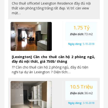
Cho thuê officetel Lexington Residence đầy đủ nội
thất văn phòng tông trắng rất đẹp. Vị trí: căn view
mặt…
1.75 Tỷ
Diện tích:
73 m2
Ngày đăng:
5-10-2018
[Lexington] Cần cho thuê căn hộ 2 phòng ngủ,
đầy đủ nội thất, giá 750$/ tháng
?? Cần cho thuê căn hộ 2 phòng ngủ, đầy đủ tiện
nghi tại dự án Lexington: ? Diện tích:…
10.5 Triệu
Diện tích:
36 m2
Ngày đăng:
3-10-2018