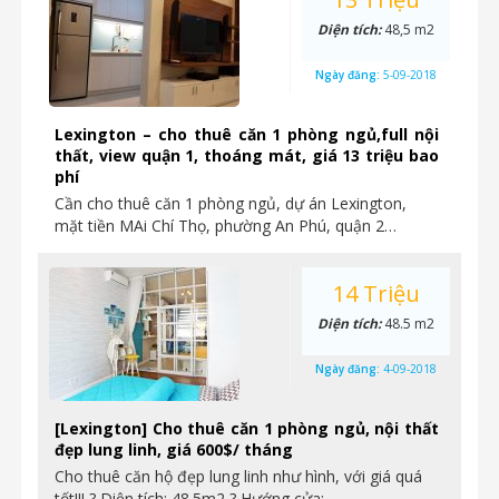
Diện tích:
48,5 m2
Ngày đăng:
5-09-2018
Lexington – cho thuê căn 1 phòng ngủ,full nội
thất, view quận 1, thoáng mát, giá 13 triệu bao
phí
Cần cho thuê căn 1 phòng ngủ, dự án Lexington,
mặt tiền MAi Chí Thọ, phường An Phú, quận 2…
14 Triệu
Diện tích:
48.5 m2
Ngày đăng:
4-09-2018
[Lexington] Cho thuê căn 1 phòng ngủ, nội thất
đẹp lung linh, giá 600$/ tháng
Cho thuê căn hộ đẹp lung linh như hình, với giá quá
tốt!!! ? Diện tích: 48.5m2 ? Hướng cửa:…