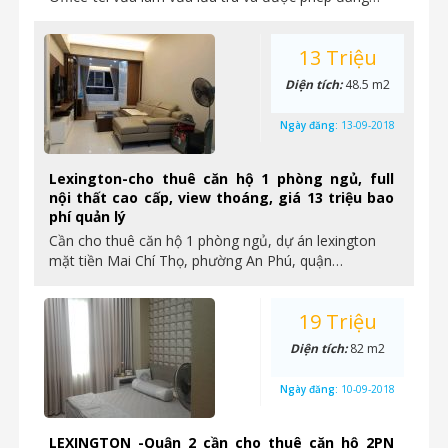
13 Triệu
Diện tích:
48.5 m2
Ngày đăng:
13-09-2018
Lexington-cho thuê căn hộ 1 phòng ngủ, full
nội thất cao cấp, view thoáng, giá 13 triệu bao
phí quản lý
Cần cho thuê căn hộ 1 phòng ngủ, dự án lexington
mặt tiền Mai Chí Thọ, phường An Phú, quận…
19 Triệu
Diện tích:
82 m2
Ngày đăng:
10-09-2018
LEXINGTON -Quận 2 cần cho thuê căn hộ 2PN