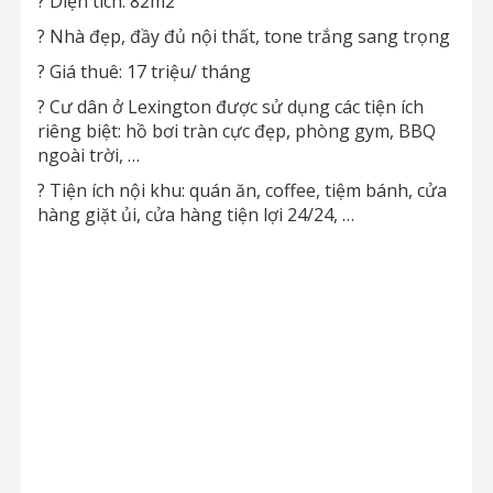
? Diện tích: 82m2
? Nhà đẹp, đầy đủ nội thất, tone trắng sang trọng
? Giá thuê: 17 triệu/ tháng
? Cư dân ở Lexington được sử dụng các tiện ích
riêng biệt: hồ bơi tràn cực đẹp, phòng gym, BBQ
ngoài trời, …
? Tiện ích nội khu: quán ăn, coffee, tiệm bánh, cửa
hàng giặt ủi, cửa hàng tiện lợi 24/24, …