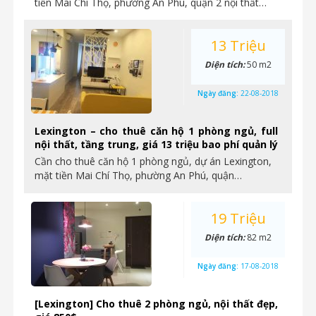
tiền Mai Chí Thọ, phường An Phú, quận 2 nội thất…
13 Triệu
Diện tích:
50 m2
Ngày đăng:
22-08-2018
Lexington – cho thuê căn hộ 1 phòng ngủ, full
nội thất, tầng trung, giá 13 triệu bao phí quản lý
Cần cho thuê căn hộ 1 phòng ngủ, dự án Lexington,
mặt tiền Mai Chí Thọ, phường An Phú, quận…
19 Triệu
Diện tích:
82 m2
Ngày đăng:
17-08-2018
[Lexington] Cho thuê 2 phòng ngủ, nội thất đẹp,