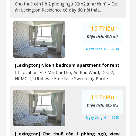
Cho thuê căn hộ 2 phòng ngủ 82m2 (như hình) – Dự
án Lexington Residence có đầy đủ nội thất…
15 Triệu
Diện tích:
48.5 m2
Ngày đăng:
8-11-2018
[Lexington] Nice 1 bedroom apartment for rent
⚪ Location: •67 Mai Chi Tho, An Phu Ward, Dist 2,
HCMC. ⚪ Utilities: • Free Nice Swimming Pool. •…
15 Triệu
Diện tích:
48.5 m2
Ngày đăng:
6-11-2018
[Lexington] Cho thuê căn 1 phòng ngủ, view