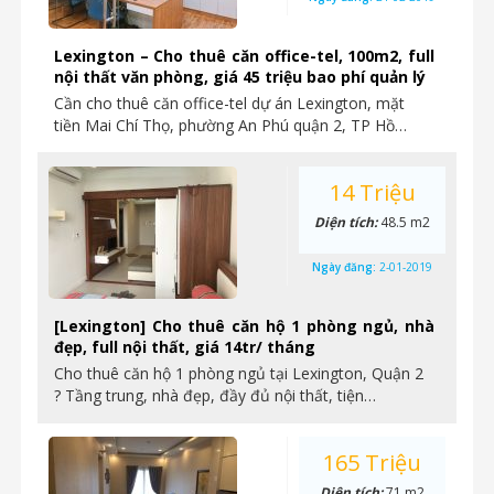
Lexington – Cho thuê căn office-tel, 100m2, full
nội thất văn phòng, giá 45 triệu bao phí quản lý
Cần cho thuê căn office-tel dự án Lexington, mặt
tiền Mai Chí Thọ, phường An Phú quận 2, TP Hồ…
14 Triệu
Diện tích:
48.5 m2
Ngày đăng:
2-01-2019
[Lexington] Cho thuê căn hộ 1 phòng ngủ, nhà
đẹp, full nội thất, giá 14tr/ tháng
Cho thuê căn hộ 1 phòng ngủ tại Lexington, Quận 2
? Tầng trung, nhà đẹp, đầy đủ nội thất, tiện…
165 Triệu
Diện tích:
71 m2