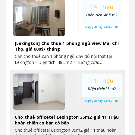
14 Triệu
Diện tích:
48.5 m2
Ngày đăng:
4-09-2018
[Lexington] Cho thuê 1 phòng ngủ view Mai Chí
Thọ, giá 600$/ tháng
Cần cho thuê căn 1 phòng ngủ đầy đủ nội thất tại
Lexington ? Diện tích: 48.5m2 ? Hướng cửa:…
11 Triệu
Diện tích:
35 m2
Ngày đăng:
4-09-2018
Cho thuê officetel Lexington 35m2 giá 11 triệu
hoàn thiện cơ bản có bếp
Cho thuê officetel Lexington 35m2 giá 11 triệu hoàn