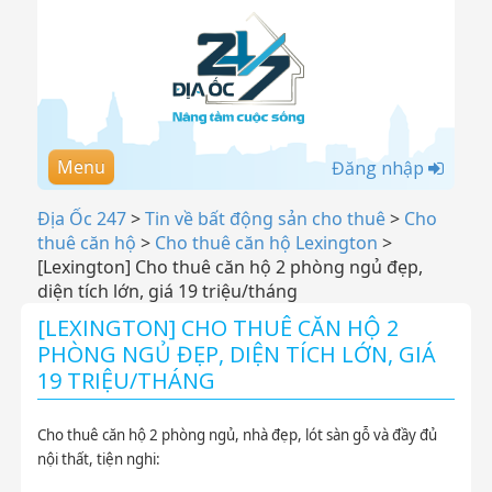
Menu
Đăng nhập
Địa Ốc 247
>
Tin về bất động sản cho thuê
>
Cho
thuê căn hộ
>
Cho thuê căn hộ Lexington
>
[Lexington] Cho thuê căn hộ 2 phòng ngủ đẹp,
diện tích lớn, giá 19 triệu/tháng
[LEXINGTON] CHO THUÊ CĂN HỘ 2
PHÒNG NGỦ ĐẸP, DIỆN TÍCH LỚN, GIÁ
19 TRIỆU/THÁNG
Cho thuê căn hộ 2 phòng ngủ, nhà đẹp, lót sàn gỗ và đầy đủ
nội thất, tiện nghi: