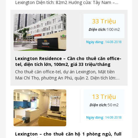
Lexington Diện tích: 82m2 Hướng cửa: Tây Nam –…
33 Triệu
Diện tích:
100 m2
Ngày đăng:
14-08-2018
Lexington Residence – Cần cho thuê căn office-
tel, diện tích lớn, 100m2, giá 33 triệu/tháng
Cho thuê căn office-tel, dự án Lexington, Mặt tiền
Mai Chí Thọ, phường An Phú, quận 2. Diện tích lớn:…
13 Triệu
Diện tích:
50 m2
Ngày đăng:
14-08-2018
Lexington – cho thuê căn hộ 1 phòng ngủ, full