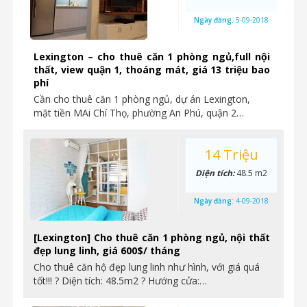
Ngày đăng:
5-09-2018
Lexington – cho thuê căn 1 phòng ngủ,full nội
thất, view quận 1, thoáng mát, giá 13 triệu bao
phí
Cần cho thuê căn 1 phòng ngủ, dự án Lexington,
mặt tiền MAi Chí Thọ, phường An Phú, quận 2…
14 Triệu
Diện tích:
48.5 m2
Ngày đăng:
4-09-2018
[Lexington] Cho thuê căn 1 phòng ngủ, nội thất
đẹp lung linh, giá 600$/ tháng
Cho thuê căn hộ đẹp lung linh như hình, với giá quá
tốt!!! ? Diện tích: 48.5m2 ? Hướng cửa:…