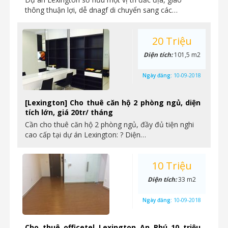
thông thuận lợi, dễ dnagf di chuyển sang các…
20 Triệu
Diện tích:
101,5 m2
Ngày đăng:
10-09-2018
[Lexington] Cho thuê căn hộ 2 phòng ngủ, diện
tích lớn, giá 20tr/ tháng
Cần cho thuê căn hộ 2 phòng ngủ, đầy đủ tiện nghi
cao cấp tại dự án Lexington: ? Diện…
10 Triệu
Diện tích:
33 m2
Ngày đăng:
10-09-2018
Cho thuê officetel Lexington An Phú 10 triệu