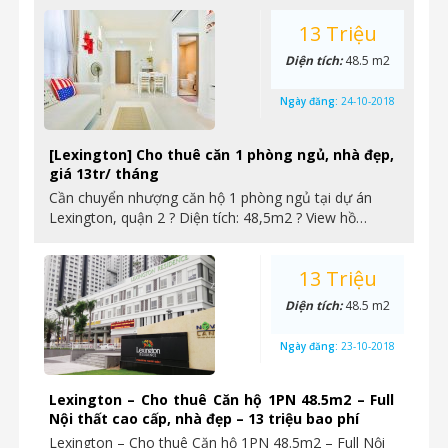
13 Triệu
Diện tích:
48.5 m2
Ngày đăng:
24-10-2018
[Lexington] Cho thuê căn 1 phòng ngủ, nhà đẹp,
giá 13tr/ tháng
Cần chuyển nhượng căn hộ 1 phòng ngủ tại dự án
Lexington, quận 2 ? Diện tích: 48,5m2 ? View hồ…
13 Triệu
Diện tích:
48.5 m2
Ngày đăng:
23-10-2018
Lexington – Cho thuê Căn hộ 1PN 48.5m2 – Full
Nội thất cao cấp, nhà đẹp – 13 triệu bao phí
Lexington – Cho thuê Căn hộ 1PN 48.5m2 – Full Nội