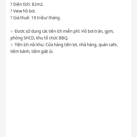
? Diện tích: 82m2.
? View hồ bơi.
? Giá thuê: 19 triệu/ tháng.
✨ Được sử dụng các tiện ích miễn phí: Hồ bơi tràn, gym,
phòng SHCD, khu tổ chức BBQ.
✨ Tiện ích nội khu: Cửa hàng tiện lợi, nhà hàng, quán cafe,
tiệm bánh, tiệm giặt ủi.