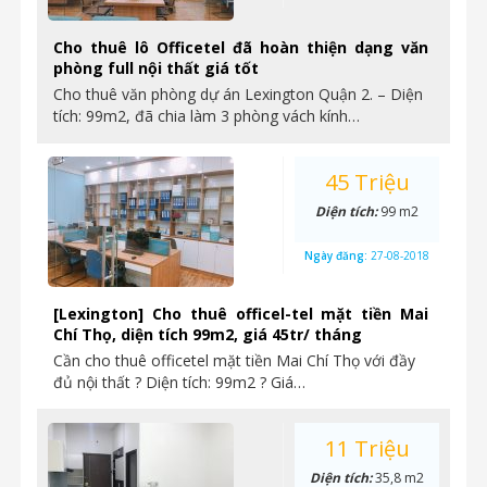
Cho thuê lô Officetel đã hoàn thiện dạng văn
phòng full nội thất giá tốt
Cho thuê văn phòng dự án Lexington Quận 2. – Diện
tích: 99m2, đã chia làm 3 phòng vách kính…
45 Triệu
Diện tích:
99 m2
Ngày đăng:
27-08-2018
[Lexington] Cho thuê officel-tel mặt tiền Mai
Chí Thọ, diện tích 99m2, giá 45tr/ tháng
Cần cho thuê officetel mặt tiền Mai Chí Thọ với đầy
đủ nội thất ? Diện tích: 99m2 ? Giá…
11 Triệu
Diện tích:
35,8 m2