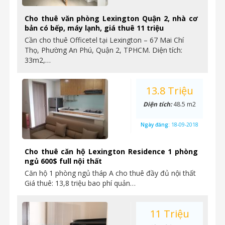
Cho thuê văn phòng Lexington Quận 2, nhà cơ
bản có bếp, máy lạnh, giá thuê 11 triệu
Cần cho thuê Officetel tại Lexington – 67 Mai Chí
Thọ, Phường An Phú, Quận 2, TPHCM. Diện tích:
33m2,…
13.8 Triệu
Diện tích:
48.5 m2
Ngày đăng:
18-09-2018
Cho thuê căn hộ Lexington Residence 1 phòng
ngủ 600$ full nội thất
Căn hộ 1 phòng ngủ tháp A cho thuê đầy đủ nội thất
Giá thuê: 13,8 triệu bao phí quản…
11 Triệu