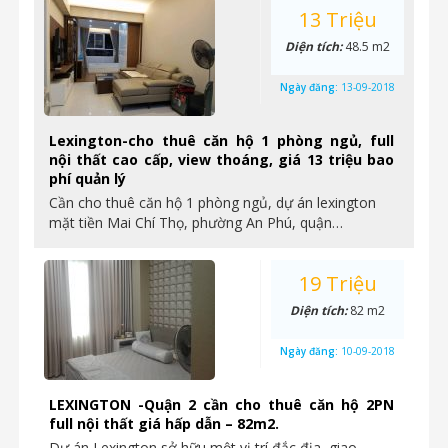
13 Triệu
Diện tích:
48.5 m2
Ngày đăng:
13-09-2018
Lexington-cho thuê căn hộ 1 phòng ngủ, full
nội thất cao cấp, view thoáng, giá 13 triệu bao
phí quản lý
Cần cho thuê căn hộ 1 phòng ngủ, dự án lexington
mặt tiền Mai Chí Thọ, phường An Phú, quận…
19 Triệu
Diện tích:
82 m2
Ngày đăng:
10-09-2018
LEXINGTON -Quận 2 cần cho thuê căn hộ 2PN
full nội thất giá hấp dẫn – 82m2.
Dự án Lexington sở hữu một vị trí đắc địa, giao