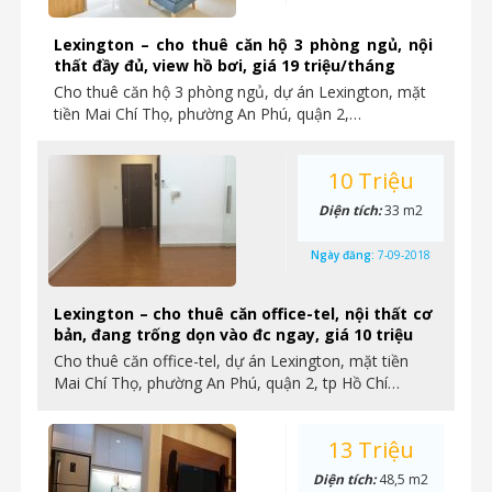
Lexington – cho thuê căn hộ 3 phòng ngủ, nội
thất đầy đủ, view hồ bơi, giá 19 triệu/tháng
Cho thuê căn hộ 3 phòng ngủ, dự án Lexington, mặt
tiền Mai Chí Thọ, phường An Phú, quận 2,…
10 Triệu
Diện tích:
33 m2
Ngày đăng:
7-09-2018
Lexington – cho thuê căn office-tel, nội thất cơ
bản, đang trống dọn vào đc ngay, giá 10 triệu
Cho thuê căn office-tel, dự án Lexington, mặt tiền
Mai Chí Thọ, phường An Phú, quận 2, tp Hồ Chí…
13 Triệu
Diện tích:
48,5 m2