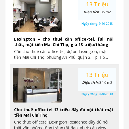
13 Triệu
Diện tích:
35 m2
Ngày đăng:
9-10-2018
Lexington – cho thuê căn office-tel, full nội
thất, mặt tiền Mai Chí Thọ, giá 13 triệu/tháng
Cần cho thuê căn office-tel, dự án Lexington, mặt
tiền Mai Chí Thọ, phường An Phú, quận 2, Tp. Hồ…
13 Triệu
Diện tích:
34.6 m2
Ngày đăng:
9-10-2018
Cho thuê officetel 13 triệu đầy đủ nội thất mặt
tiền Mai Chí Thọ
Cho thuê officetel Lexington Residence đầy đủ nội
thất văn phòng tông trắng rất đẹp. Vị trí: căn view