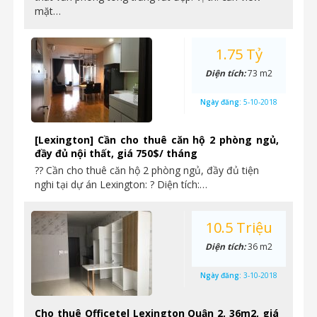
mặt…
1.75 Tỷ
Diện tích:
73 m2
Ngày đăng:
5-10-2018
[Lexington] Cần cho thuê căn hộ 2 phòng ngủ,
đầy đủ nội thất, giá 750$/ tháng
?? Cần cho thuê căn hộ 2 phòng ngủ, đầy đủ tiện
nghi tại dự án Lexington: ? Diện tích:…
10.5 Triệu
Diện tích:
36 m2
Ngày đăng:
3-10-2018
Cho thuê Officetel Lexington Quận 2, 36m2, giá