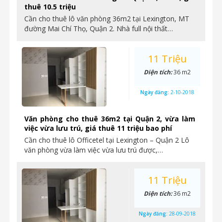
thuê 10.5 triệu
Cần cho thuê lô văn phòng 36m2 tại Lexington, MT
đường Mai Chí Thọ, Quận 2. Nhà full nội thất…
11 Triệu
Diện tích:
36 m2
Ngày đăng:
2-10-2018
Văn phòng cho thuê 36m2 tại Quận 2, vừa làm
việc vừa lưu trú, giá thuê 11 triệu bao phí
Cần cho thuê lô Officetel tại Lexington – Quận 2 Lô
văn phòng vừa làm việc vừa lưu trú được,…
11 Triệu
Diện tích:
36 m2
Ngày đăng:
28-09-2018