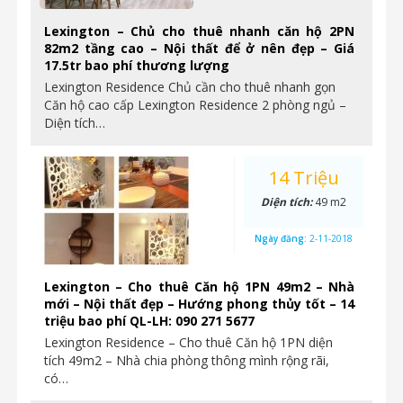
Lexington – Chủ cho thuê nhanh căn hộ 2PN
82m2 tầng cao – Nội thất để ở nên đẹp – Giá
17.5tr bao phí thương lượng
Lexington Residence Chủ cần cho thuê nhanh gọn
Căn hộ cao cấp Lexington Residence 2 phòng ngủ –
Diện tích…
14 Triệu
Diện tích:
49 m2
Ngày đăng:
2-11-2018
Lexington – Cho thuê Căn hộ 1PN 49m2 – Nhà
mới – Nội thất đẹp – Hướng phong thủy tốt – 14
triệu bao phí QL-LH: 090 271 5677
Lexington Residence – Cho thuê Căn hộ 1PN diện
tích 49m2 – Nhà chia phòng thông mình rộng rãi,
có…