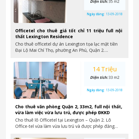
Diện tích:
35 m2
Ngày đăng:
13-09-2018
Officetel cho thuê giá tốt chỉ 11 triệu full nội
thất Lexington Residence
Cho thuê officetel dự án Lexington tọa lạc mặt tiền
Đại Lộ Mai Chí Thọ, phường An Phú, Quận 2….
14 Triệu
Diện tích:
33 m2
Ngày đăng:
13-09-2018
Cho thuê văn phòng Quận 2, 33m2, full nội thất,
vừa làm việc vừa lưu trú, được phép ĐKKD
Cho thuê lô Officetel tại Lexington – Quận 2. Lô
Office-tel vừa làm vừa lưu trú và được phép đăng…