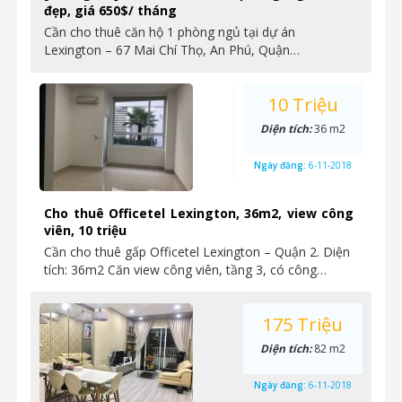
đẹp, giá 650$/ tháng
Cần cho thuê căn hộ 1 phòng ngủ tại dự án
Lexington – 67 Mai Chí Thọ, An Phú, Quận…
10 Triệu
Diện tích:
36 m2
Ngày đăng:
6-11-2018
Cho thuê Officetel Lexington, 36m2, view công
viên, 10 triệu
Cần cho thuê gấp Officetel Lexington – Quận 2. Diện
tích: 36m2 Căn view công viên, tầng 3, có công…
175 Triệu
Diện tích:
82 m2
Ngày đăng:
6-11-2018