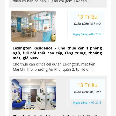
thiện cơ bản có bếp. Dự án chỉ gồm 142 căn…
13 Triệu
Diện tích:
48,5 m2
Ngày đăng:
4-09-2018
Lexington Residence – Cho thuê căn 1 phòng
ngủ, full nội thất cao cấp, tầng trung, thoáng
mát, giá 600$
Cho thuê căn office-tel dự án Lexington, mặt tiền
Mai Chí Thọ, phường An Phú, quận 2, tp Hồ Chí…
13 Triệu
Diện tích:
48,5 m2
Ngày đăng:
4-09-2018