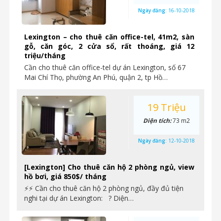
Ngày đăng:
16-10-2018
Lexington – cho thuê căn office-tel, 41m2, sàn
gỗ, căn góc, 2 cửa sổ, rất thoáng, giá 12
triệu/tháng
Cần cho thuê căn office-tel dự án Lexington, số 67
Mai Chí Thọ, phường An Phú, quận 2, tp Hồ…
19 Triệu
Diện tích:
73 m2
Ngày đăng:
12-10-2018
[Lexington] Cho thuê căn hộ 2 phòng ngủ, view
hồ bơi, giá 850$/ tháng
⚡⚡ Cần cho thuê căn hộ 2 phòng ngủ, đầy đủ tiện
nghi tại dự án Lexington: ? Diện…