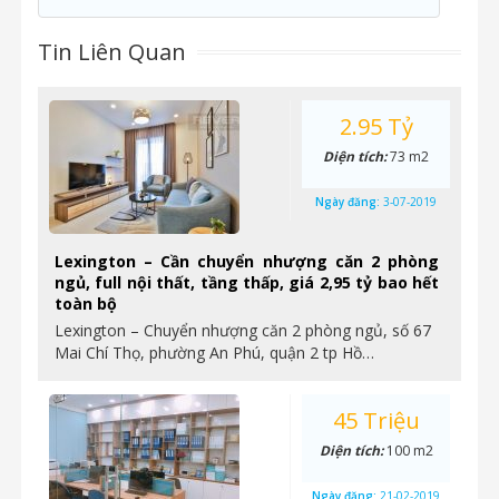
Tin Liên Quan
2.95 Tỷ
Diện tích:
73 m2
Ngày đăng:
3-07-2019
Lexington – Cần chuyển nhượng căn 2 phòng
ngủ, full nội thất, tầng thấp, giá 2,95 tỷ bao hết
toàn bộ
Lexington – Chuyển nhượng căn 2 phòng ngủ, số 67
Mai Chí Thọ, phường An Phú, quận 2 tp Hồ…
45 Triệu
Diện tích:
100 m2
Ngày đăng:
21-02-2019