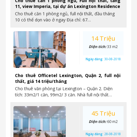
Cho thuê căn 1 phòng ngủ, Full nội thất, tầng
11, view Imperia, tại dự án Lexington Residence
Cho thuê căn 1 phòng ngủ, full nội thất, đầu tháng
10 có thể dọn vào ở ngay Địa chỉ: 67…
14 Triệu
Diện tích:
33 m2
Ngày đăng:
30-08-2018
Cho thuê Officetel Lexington, Quận 2, full nội
thất, giá 14 triệu/tháng
Cho thuê văn phòng tại Lexington – Quận 2. Diện
tích: 33m2/1 căn, 99m2/ 3 căn. Nhà full nội thất…
45 Triệu
Diện tích:
60 m2
Ngày đăng:
28-08-2018