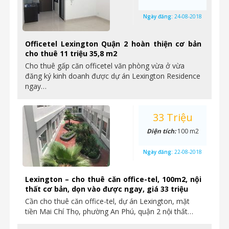
Ngày đăng:
24-08-2018
Officetel Lexington Quận 2 hoàn thiện cơ bản
cho thuê 11 triệu 35,8 m2
Cho thuê gấp căn officetel văn phòng vừa ở vừa
đăng ký kinh doanh được dự án Lexington Residence
ngay…
33 Triệu
Diện tích:
100 m2
Ngày đăng:
22-08-2018
Lexington – cho thuê căn office-tel, 100m2, nội
thất cơ bản, dọn vào được ngay, giá 33 triệu
Cần cho thuê căn office-tel, dự án Lexington, mặt
tiền Mai Chí Thọ, phường An Phú, quận 2 nội thất…