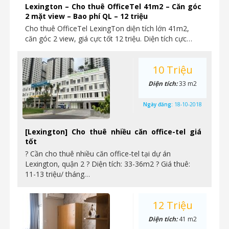
Lexington – Cho thuê OfficeTel 41m2 – Căn góc
2 mặt view – Bao phí QL – 12 triệu
Cho thuê OfficeTel LexingTon diện tích lớn 41m2,
căn góc 2 view, giá cực tốt 12 triệu. Diện tích cực…
10 Triệu
Diện tích:
33 m2
Ngày đăng:
18-10-2018
[Lexington] Cho thuê nhiều căn office-tel giá
tốt
? Cần cho thuê nhiều căn office-tel tại dự án
Lexington, quận 2 ? Diện tích: 33-36m2 ? Giá thuê:
11-13 triệu/ tháng…
12 Triệu
Diện tích:
41 m2