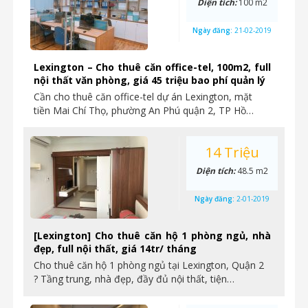
Diện tích:
100 m2
Ngày đăng:
21-02-2019
Lexington – Cho thuê căn office-tel, 100m2, full
nội thất văn phòng, giá 45 triệu bao phí quản lý
Cần cho thuê căn office-tel dự án Lexington, mặt
tiền Mai Chí Thọ, phường An Phú quận 2, TP Hồ…
14 Triệu
Diện tích:
48.5 m2
Ngày đăng:
2-01-2019
[Lexington] Cho thuê căn hộ 1 phòng ngủ, nhà
đẹp, full nội thất, giá 14tr/ tháng
Cho thuê căn hộ 1 phòng ngủ tại Lexington, Quận 2
? Tầng trung, nhà đẹp, đầy đủ nội thất, tiện…