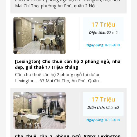
Mai Chí Thọ, phường An Phú, quận 2 Nội…
17 Triệu
Diện tích:
82 m2
Ngày đăng:
8-11-2018
[Lexington] Cho thuê căn hộ 2 phòng ngủ, nhà
đẹp, giá thuê 17 triệu/ tháng
Cần cho thuê căn hộ 2 phòng ngủ tại dự án
Lexington – 67 Mai Chí Thọ, An Phú, Quận…
17 Triệu
Diện tích:
82.5 m2
Ngày đăng:
8-11-2018
Cho thuê căn 2 phòng ngủ 82m2 Lexington