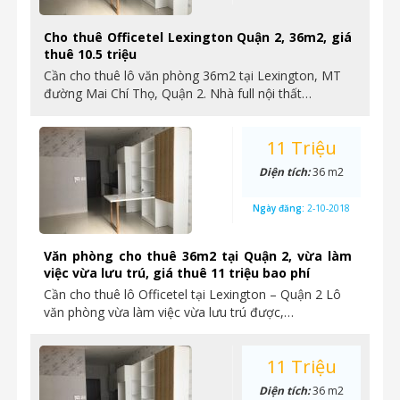
Cho thuê Officetel Lexington Quận 2, 36m2, giá
thuê 10.5 triệu
Cần cho thuê lô văn phòng 36m2 tại Lexington, MT
đường Mai Chí Thọ, Quận 2. Nhà full nội thất…
11 Triệu
Diện tích:
36 m2
Ngày đăng:
2-10-2018
Văn phòng cho thuê 36m2 tại Quận 2, vừa làm
việc vừa lưu trú, giá thuê 11 triệu bao phí
Cần cho thuê lô Officetel tại Lexington – Quận 2 Lô
văn phòng vừa làm việc vừa lưu trú được,…
11 Triệu
Diện tích:
36 m2