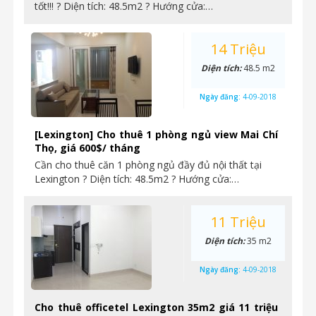
tốt!!! ? Diện tích: 48.5m2 ? Hướng cửa:…
14 Triệu
Diện tích:
48.5 m2
Ngày đăng:
4-09-2018
[Lexington] Cho thuê 1 phòng ngủ view Mai Chí
Thọ, giá 600$/ tháng
Cần cho thuê căn 1 phòng ngủ đầy đủ nội thất tại
Lexington ? Diện tích: 48.5m2 ? Hướng cửa:…
11 Triệu
Diện tích:
35 m2
Ngày đăng:
4-09-2018
Cho thuê officetel Lexington 35m2 giá 11 triệu