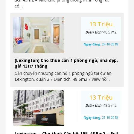
có…
13 Triệu
Diện tích:
48.5 m2
Ngày đăng:
24-10-2018
[Lexington] Cho thuê căn 1 phòng ngủ, nhà đẹp,
giá 13tr/ tháng
Cần chuyển nhượng căn hộ 1 phòng ngủ tại dự án
Lexington, quận 2 ? Diện tích: 48,5m2 ? View hồ…
13 Triệu
Diện tích:
48.5 m2
Ngày đăng:
23-10-2018
Lexington – Cho thuê Căn hộ 1PN 48.5m2 – Full