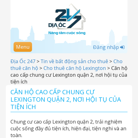
Menu
Đăng nhập
Địa Ốc 247
>
Tin về bất động sản cho thuê
>
Cho
thuê căn hộ
>
Cho thuê căn hộ Lexington
>
Căn hộ
cao cấp chung cư Lexington quận 2, nơi hội tụ của
tiện ích
CĂN HỘ CAO CẤP CHUNG CƯ
LEXINGTON QUẬN 2, NƠI HỘI TỤ CỦA
TIỆN ÍCH
Chung cư cao cấp Lexington quận 2, trải nghiệm
cuộc sống đầy đủ tiện ích, hiện đại, tiện nghi và an
toàn.