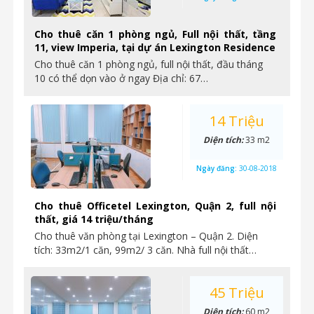
Cho thuê căn 1 phòng ngủ, Full nội thất, tầng
11, view Imperia, tại dự án Lexington Residence
Cho thuê căn 1 phòng ngủ, full nội thất, đầu tháng
10 có thể dọn vào ở ngay Địa chỉ: 67…
14 Triệu
Diện tích:
33 m2
Ngày đăng:
30-08-2018
Cho thuê Officetel Lexington, Quận 2, full nội
thất, giá 14 triệu/tháng
Cho thuê văn phòng tại Lexington – Quận 2. Diện
tích: 33m2/1 căn, 99m2/ 3 căn. Nhà full nội thất…
45 Triệu
Diện tích:
60 m2