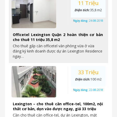
11 Triệu
Diện tích:
35,8 m2
Ngày đăng:
24-08-2018
Officetel Lexington Quận 2 hoàn thiện cơ bản
cho thuê 11 triệu 35,8 m2
Cho thuê gấp căn officetel văn phòng vừa ở vừa
đăng ký kinh doanh được dự án Lexington Residence
ngay…
33 Triệu
Diện tích:
100 m2
Ngày đăng:
22-08-2018
Lexington – cho thuê căn office-tel, 100m2, nội
thất cơ bản, dọn vào được ngay, giá 33 triệu
Cần cho thuê căn office-tel, dự án Lexington, mặt