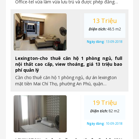
Office-tel vừa làm vừa lưu trú và được phép đăng…
13 Triệu
Diện tích:
48.5 m2
Ngày đăng:
13-09-2018
Lexington-cho thuê căn hộ 1 phòng ngủ, full
nội thất cao cấp, view thoáng, giá 13 triệu bao
phí quản lý
Cần cho thuê căn hộ 1 phòng ngủ, dự án lexington
mặt tiền Mai Chí Thọ, phường An Phú, quận…
19 Triệu
Diện tích:
82 m2
Ngày đăng:
10-09-2018