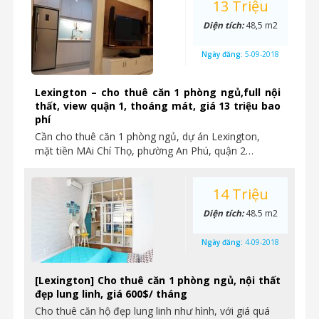
13 Triệu
Diện tích:
48,5 m2
Ngày đăng:
5-09-2018
Lexington – cho thuê căn 1 phòng ngủ,full nội
thất, view quận 1, thoáng mát, giá 13 triệu bao
phí
Cần cho thuê căn 1 phòng ngủ, dự án Lexington,
mặt tiền MAi Chí Thọ, phường An Phú, quận 2…
14 Triệu
Diện tích:
48.5 m2
Ngày đăng:
4-09-2018
[Lexington] Cho thuê căn 1 phòng ngủ, nội thất
đẹp lung linh, giá 600$/ tháng
Cho thuê căn hộ đẹp lung linh như hình, với giá quá