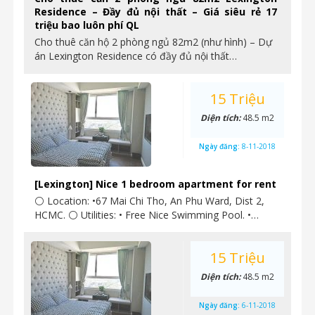
Residence – Đầy đủ nội thất – Giá siêu rẻ 17
triệu bao luôn phí QL
Cho thuê căn hộ 2 phòng ngủ 82m2 (như hình) – Dự
án Lexington Residence có đầy đủ nội thất…
15 Triệu
Diện tích:
48.5 m2
Ngày đăng:
8-11-2018
[Lexington] Nice 1 bedroom apartment for rent
⚪ Location: •67 Mai Chi Tho, An Phu Ward, Dist 2,
HCMC. ⚪ Utilities: • Free Nice Swimming Pool. •…
15 Triệu
Diện tích:
48.5 m2
Ngày đăng:
6-11-2018