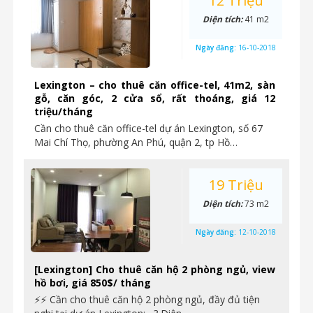
12 Triệu
Diện tích:
41 m2
Ngày đăng:
16-10-2018
Lexington – cho thuê căn office-tel, 41m2, sàn
gỗ, căn góc, 2 cửa sổ, rất thoáng, giá 12
triệu/tháng
Cần cho thuê căn office-tel dự án Lexington, số 67
Mai Chí Thọ, phường An Phú, quận 2, tp Hồ…
19 Triệu
Diện tích:
73 m2
Ngày đăng:
12-10-2018
[Lexington] Cho thuê căn hộ 2 phòng ngủ, view
hồ bơi, giá 850$/ tháng
⚡⚡ Cần cho thuê căn hộ 2 phòng ngủ, đầy đủ tiện