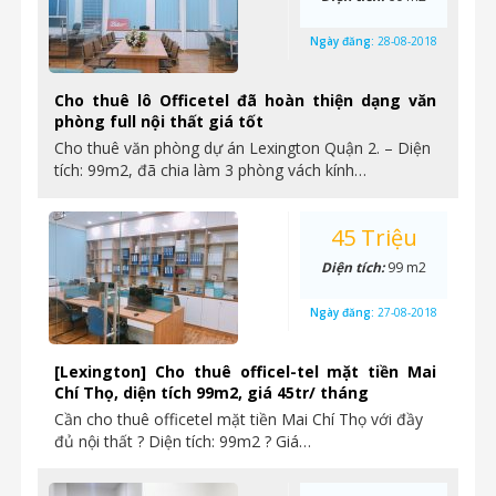
Ngày đăng:
28-08-2018
Cho thuê lô Officetel đã hoàn thiện dạng văn
phòng full nội thất giá tốt
Cho thuê văn phòng dự án Lexington Quận 2. – Diện
tích: 99m2, đã chia làm 3 phòng vách kính…
45 Triệu
Diện tích:
99 m2
Ngày đăng:
27-08-2018
[Lexington] Cho thuê officel-tel mặt tiền Mai
Chí Thọ, diện tích 99m2, giá 45tr/ tháng
Cần cho thuê officetel mặt tiền Mai Chí Thọ với đầy
đủ nội thất ? Diện tích: 99m2 ? Giá…