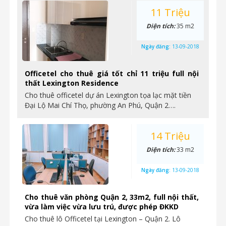
11 Triệu
Diện tích:
35 m2
Ngày đăng:
13-09-2018
Officetel cho thuê giá tốt chỉ 11 triệu full nội
thất Lexington Residence
Cho thuê officetel dự án Lexington tọa lạc mặt tiền
Đại Lộ Mai Chí Thọ, phường An Phú, Quận 2….
14 Triệu
Diện tích:
33 m2
Ngày đăng:
13-09-2018
Cho thuê văn phòng Quận 2, 33m2, full nội thất,
vừa làm việc vừa lưu trú, được phép ĐKKD
Cho thuê lô Officetel tại Lexington – Quận 2. Lô