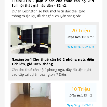
LEXINGTON -Quận 2 cần cho thuê căn hộ 2PN
full nội thất giá hấp dẫn – 82m2.
Dự án Lexington sở hữu một vị trí đắc địa, giao
thông thuận lợi, dễ dnagf di chuyển sang các…
20 Triệu
Diện tích:
101,5 m2
Ngày đăng:
10-09-2018
[Lexington] Cho thuê căn hộ 2 phòng ngủ, diện
tích lớn, giá 20tr/ tháng
Cần cho thuê căn hộ 2 phòng ngủ, đầy đủ tiện nghi
cao cấp tại dự án Lexington: ? Diện…
10 Triệu
Diện tích:
33 m2
Ngày đăng:
10-09-2018