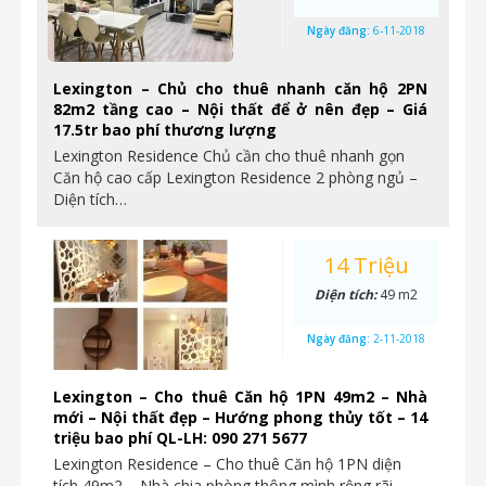
Ngày đăng:
6-11-2018
Lexington – Chủ cho thuê nhanh căn hộ 2PN
82m2 tầng cao – Nội thất để ở nên đẹp – Giá
17.5tr bao phí thương lượng
Lexington Residence Chủ cần cho thuê nhanh gọn
Căn hộ cao cấp Lexington Residence 2 phòng ngủ –
Diện tích…
14 Triệu
Diện tích:
49 m2
Ngày đăng:
2-11-2018
Lexington – Cho thuê Căn hộ 1PN 49m2 – Nhà
mới – Nội thất đẹp – Hướng phong thủy tốt – 14
triệu bao phí QL-LH: 090 271 5677
Lexington Residence – Cho thuê Căn hộ 1PN diện
tích 49m2 – Nhà chia phòng thông mình rộng rãi,