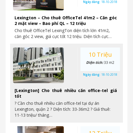
Ngày đăng:
18-10-2018
Lexington – Cho thuê OfficeTel 41m2 – Căn góc
2 mặt view – Bao phí QL – 12 triệu
Cho thuê OfficeTel LexingTon diện tích lớn 41m2,
căn góc 2 view, giá cực tốt 12 triệu. Diện tích cực…
10 Triệu
Diện tích:
33 m2
Ngày đăng:
18-10-2018
[Lexington] Cho thuê nhiều căn office-tel giá
tốt
? Cần cho thuê nhiều căn office-tel tại dự án
Lexington, quận 2 ? Diện tích: 33-36m2 ? Giá thuê:
11-13 triệu/ tháng…