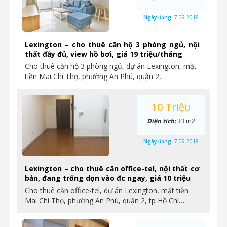
Ngày đăng:
7-09-2018
Lexington – cho thuê căn hộ 3 phòng ngủ, nội
thất đầy đủ, view hồ bơi, giá 19 triệu/tháng
Cho thuê căn hộ 3 phòng ngủ, dự án Lexington, mặt
tiền Mai Chí Thọ, phường An Phú, quận 2,…
10 Triệu
Diện tích:
33 m2
Ngày đăng:
7-09-2018
Lexington – cho thuê căn office-tel, nội thất cơ
bản, đang trống dọn vào đc ngay, giá 10 triệu
Cho thuê căn office-tel, dự án Lexington, mặt tiền
Mai Chí Thọ, phường An Phú, quận 2, tp Hồ Chí…