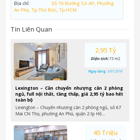
Địa chỉ:
Số 70 Đường 52-AP, Phường
An Phú, Tp.Thủ Đức, Tp.HCM
Tin Liên Quan
2.95 Tỷ
Diện tích:
73 m2
Ngày đăng:
3-07-2019
Lexington – Cần chuyển nhượng căn 2 phòng
ngủ, full nội thất, tầng thấp, giá 2,95 tỷ bao hết
toàn bộ
Lexington – Chuyển nhượng căn 2 phòng ngủ, số 67
Mai Chí Thọ, phường An Phú, quận 2 tp Hồ…
45 Triệu