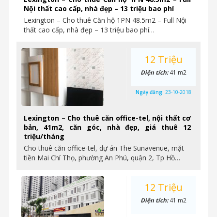
Nội thất cao cấp, nhà đẹp – 13 triệu bao phí
Lexington – Cho thuê Căn hộ 1PN 48.5m2 – Full Nội
thất cao cấp, nhà đẹp – 13 triệu bao phí…
12 Triệu
Diện tích:
41 m2
Ngày đăng:
23-10-2018
Lexington – Cho thuê căn office-tel, nội thất cơ
bản, 41m2, căn góc, nhà đẹp, giá thuê 12
triệu/tháng
Cho thuê căn office-tel, dự án The Sunavenue, mặt
tiền Mai Chí Thọ, phường An Phú, quận 2, Tp Hồ…
12 Triệu
Diện tích:
41 m2