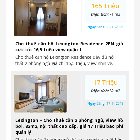
165 Triệu
Diện tích:
71 m2
Ngày đăng:
22-11-2018
Cho thuê căn hộ Lexington Residence 2PN giá
cực tốt 16,5 triệu view quận 1
Cho thuê căn hộ Lexington Residence đầy đủ nội
thất 2 phòng ngủ giá chỉ 16,5 triệu, view nhìn về…
17 Triệu
Diện tích:
82 m2
Ngày đăng:
17-11-2018
Lexington – Cho thuê căn 2 phòng ngủ, view hồ
bơi, 82m2, nội thất cao cấp, giá 17 triệu bao phí
quản lý
Cho thuê căn 2 phòng ngủ dự án Lexington, mặt tiền