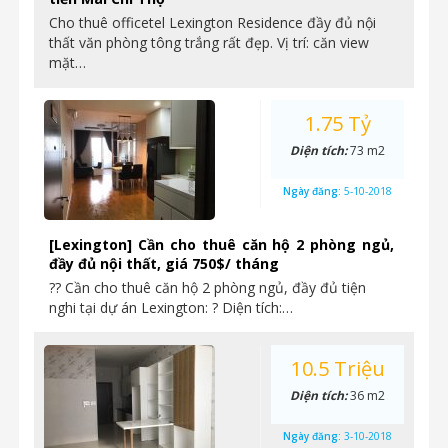
Cho thuê officetel Lexington Residence đầy đủ nội
thất văn phòng tông trắng rất đẹp. Vị trí: căn view
mặt…
1.75 Tỷ
Diện tích:
73 m2
Ngày đăng:
5-10-2018
[Lexington] Cần cho thuê căn hộ 2 phòng ngủ,
đầy đủ nội thất, giá 750$/ tháng
?? Cần cho thuê căn hộ 2 phòng ngủ, đầy đủ tiện
nghi tại dự án Lexington: ? Diện tích:…
10.5 Triệu
Diện tích:
36 m2
Ngày đăng:
3-10-2018