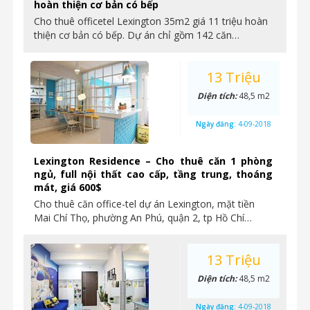
hoàn thiện cơ bản có bếp
Cho thuê officetel Lexington 35m2 giá 11 triệu hoàn
thiện cơ bản có bếp. Dự án chỉ gồm 142 căn…
13 Triệu
Diện tích:
48,5 m2
Ngày đăng:
4-09-2018
Lexington Residence – Cho thuê căn 1 phòng
ngủ, full nội thất cao cấp, tầng trung, thoáng
mát, giá 600$
Cho thuê căn office-tel dự án Lexington, mặt tiền
Mai Chí Thọ, phường An Phú, quận 2, tp Hồ Chí…
13 Triệu
Diện tích:
48,5 m2
Ngày đăng:
4-09-2018