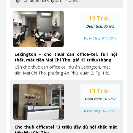
nghi tại dự án Lexington: ? Diện…
13 Triệu
Diện tích:
35 m2
Ngày đăng:
9-10-2018
Lexington – cho thuê căn office-tel, full nội
thất, mặt tiền Mai Chí Thọ, giá 13 triệu/tháng
Cần cho thuê căn office-tel, dự án Lexington, mặt
tiền Mai Chí Thọ, phường An Phú, quận 2, Tp. Hồ…
13 Triệu
Diện tích:
34.6 m2
Ngày đăng:
9-10-2018
Cho thuê officetel 13 triệu đầy đủ nội thất mặt
tiền Mai Chí Thọ