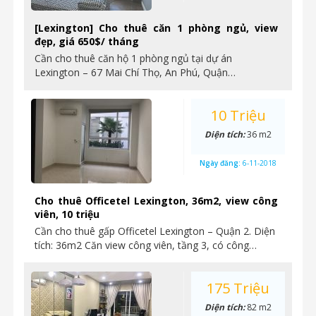
[Lexington] Cho thuê căn 1 phòng ngủ, view
đẹp, giá 650$/ tháng
Cần cho thuê căn hộ 1 phòng ngủ tại dự án
Lexington – 67 Mai Chí Thọ, An Phú, Quận…
10 Triệu
Diện tích:
36 m2
Ngày đăng:
6-11-2018
Cho thuê Officetel Lexington, 36m2, view công
viên, 10 triệu
Cần cho thuê gấp Officetel Lexington – Quận 2. Diện
tích: 36m2 Căn view công viên, tầng 3, có công…
175 Triệu
Diện tích:
82 m2