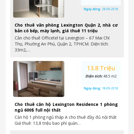
Ngày đăng:
28-09-2018
Cho thuê văn phòng Lexington Quận 2, nhà cơ
bản có bếp, máy lạnh, giá thuê 11 triệu
Cần cho thuê Officetel tại Lexington – 67 Mai Chí
Thọ, Phường An Phú, Quận 2, TPHCM. Diện tích:
33m2,…
13.8 Triệu
Diện tích:
48.5 m2
Ngày đăng:
18-09-2018
Cho thuê căn hộ Lexington Residence 1 phòng
ngủ 600$ full nội thất
Căn hộ 1 phòng ngủ tháp A cho thuê đầy đủ nội thất
Giá thuê: 13,8 triệu bao phí quản…