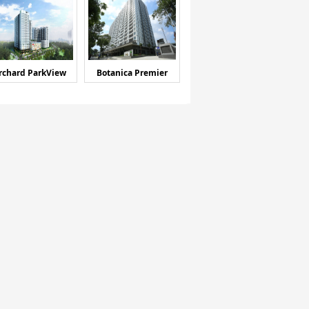
rchard ParkView
Botanica Premier