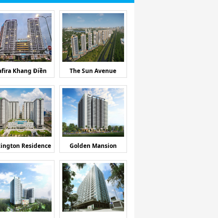
afira Khang Điền
The Sun Avenue
ington Residence
Golden Mansion