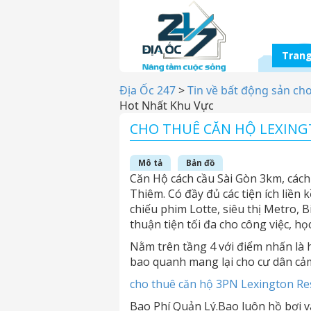
Trang
Địa Ốc 247
>
Tin về bất động sản ch
Hot Nhất Khu Vực
CHO THUÊ CĂN HỘ LEXING
Mô tả
Bản đồ
Căn Hộ cách cầu Sài Gòn 3km, các
Thiêm. Có đầy đủ các tiện ích liề
chiếu phim Lotte, siêu thị Metro, 
thuận tiện tối đa cho công việc, học 
Nằm trên tầng 4 với điểm nhấn là 
bao quanh mang lại cho cư dân cảm 
cho thuê căn hộ 3PN Lexington Re
Bao Phí Quản Lý.Bao luôn hồ bơi