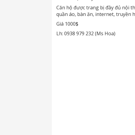
Căn hộ được trang bị đầy đủ nội thất
quần áo, bàn ăn, internet, truyền h
Giá 1000$
Lh: 0938 979 232 (Ms Hoa)