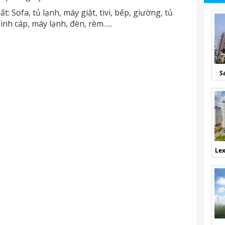
: Sofa, tủ lạnh, máy giặt, tivi, bếp, giường, tủ
ình cáp, máy lạnh, đèn, rèm…..
S
Lex