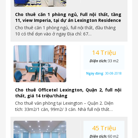
Cho thuê căn 1 phòng ngủ, Full nội thất, tầng
11, view Imperia, tại dự án Lexington Residence
Cho thuê căn 1 phòng ngủ, full nội thất, đầu tháng
10 có thể dọn vào ở ngay Địa chỉ: 67…
14 Triệu
Diện tích:
33 m2
Ngày đăng:
30-08-2018
Cho thuê Officetel Lexington, Quận 2, full nội
thất, giá 14 triệu/tháng
Cho thuê văn phòng tại Lexington – Quận 2. Diện
tích: 33m2/1 căn, 99m2/ 3 căn. Nhà full nội thất…
45 Triệu
Diện tích:
60 m2