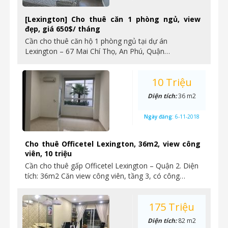
[Lexington] Cho thuê căn 1 phòng ngủ, view
đẹp, giá 650$/ tháng
Cần cho thuê căn hộ 1 phòng ngủ tại dự án
Lexington – 67 Mai Chí Thọ, An Phú, Quận…
10 Triệu
Diện tích:
36 m2
Ngày đăng:
6-11-2018
Cho thuê Officetel Lexington, 36m2, view công
viên, 10 triệu
Cần cho thuê gấp Officetel Lexington – Quận 2. Diện
tích: 36m2 Căn view công viên, tầng 3, có công…
175 Triệu
Diện tích:
82 m2