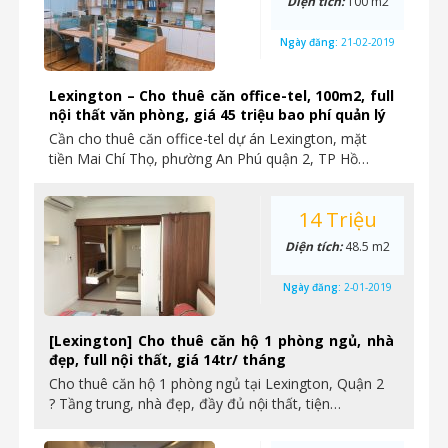
Diện tích:
100 m2
Ngày đăng:
21-02-2019
Lexington – Cho thuê căn office-tel, 100m2, full
nội thất văn phòng, giá 45 triệu bao phí quản lý
Cần cho thuê căn office-tel dự án Lexington, mặt
tiền Mai Chí Thọ, phường An Phú quận 2, TP Hồ…
14 Triệu
Diện tích:
48.5 m2
Ngày đăng:
2-01-2019
[Lexington] Cho thuê căn hộ 1 phòng ngủ, nhà
đẹp, full nội thất, giá 14tr/ tháng
Cho thuê căn hộ 1 phòng ngủ tại Lexington, Quận 2
? Tầng trung, nhà đẹp, đầy đủ nội thất, tiện…