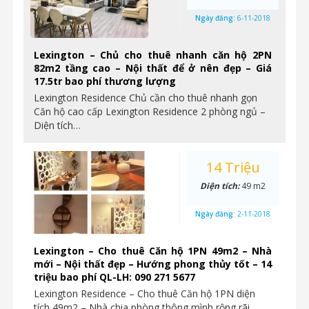
Ngày đăng:
6-11-2018
Lexington – Chủ cho thuê nhanh căn hộ 2PN
82m2 tầng cao – Nội thất để ở nên đẹp – Giá
17.5tr bao phí thương lượng
Lexington Residence Chủ cần cho thuê nhanh gọn
Căn hộ cao cấp Lexington Residence 2 phòng ngủ –
Diện tích…
14 Triệu
Diện tích:
49 m2
Ngày đăng:
2-11-2018
Lexington – Cho thuê Căn hộ 1PN 49m2 – Nhà
mới – Nội thất đẹp – Hướng phong thủy tốt – 14
triệu bao phí QL-LH: 090 271 5677
Lexington Residence – Cho thuê Căn hộ 1PN diện
tích 49m2 – Nhà chia phòng thông mình rộng rãi,