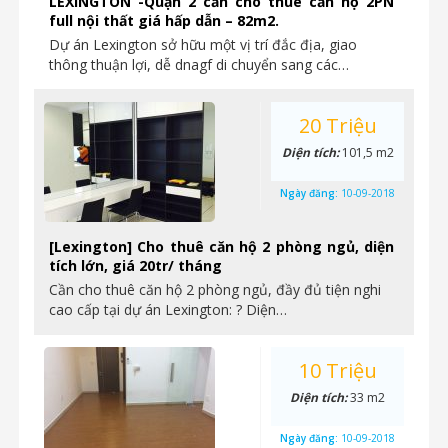
LEXINGTON -Quận 2 cần cho thuê căn hộ 2PN
full nội thất giá hấp dẫn – 82m2.
Dự án Lexington sở hữu một vị trí đắc địa, giao
thông thuận lợi, dễ dnagf di chuyển sang các…
20 Triệu
Diện tích:
101,5 m2
Ngày đăng:
10-09-2018
[Lexington] Cho thuê căn hộ 2 phòng ngủ, diện
tích lớn, giá 20tr/ tháng
Cần cho thuê căn hộ 2 phòng ngủ, đầy đủ tiện nghi
cao cấp tại dự án Lexington: ? Diện…
10 Triệu
Diện tích:
33 m2
Ngày đăng:
10-09-2018