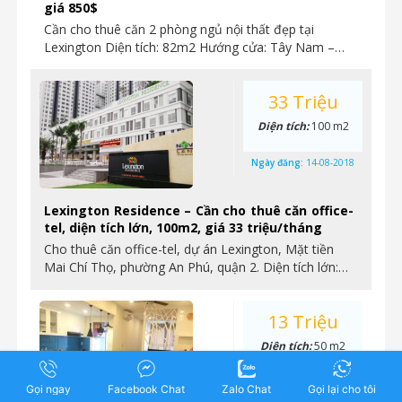
giá 850$
Cần cho thuê căn 2 phòng ngủ nội thất đẹp tại
Lexington Diện tích: 82m2 Hướng cửa: Tây Nam –…
33 Triệu
Diện tích:
100 m2
Ngày đăng:
14-08-2018
Lexington Residence – Cần cho thuê căn office-
tel, diện tích lớn, 100m2, giá 33 triệu/tháng
Cho thuê căn office-tel, dự án Lexington, Mặt tiền
Mai Chí Thọ, phường An Phú, quận 2. Diện tích lớn:…
13 Triệu
Diện tích:
50 m2
Ngày đăng:
14-08-2018
Gọi ngay
Facebook Chat
Zalo Chat
Gọi lại cho tôi