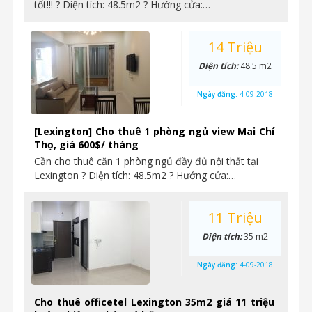
tốt!!! ? Diện tích: 48.5m2 ? Hướng cửa:…
14 Triệu
Diện tích:
48.5 m2
Ngày đăng:
4-09-2018
[Lexington] Cho thuê 1 phòng ngủ view Mai Chí
Thọ, giá 600$/ tháng
Cần cho thuê căn 1 phòng ngủ đầy đủ nội thất tại
Lexington ? Diện tích: 48.5m2 ? Hướng cửa:…
11 Triệu
Diện tích:
35 m2
Ngày đăng:
4-09-2018
Cho thuê officetel Lexington 35m2 giá 11 triệu