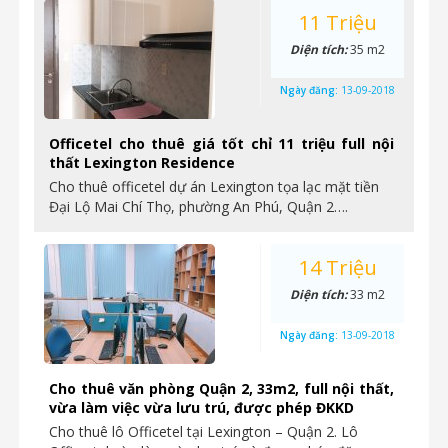
11 Triệu
Diện tích:
35 m2
Ngày đăng:
13-09-2018
Officetel cho thuê giá tốt chỉ 11 triệu full nội
thất Lexington Residence
Cho thuê officetel dự án Lexington tọa lạc mặt tiền
Đại Lộ Mai Chí Thọ, phường An Phú, Quận 2….
14 Triệu
Diện tích:
33 m2
Ngày đăng:
13-09-2018
Cho thuê văn phòng Quận 2, 33m2, full nội thất,
vừa làm việc vừa lưu trú, được phép ĐKKD
Cho thuê lô Officetel tại Lexington – Quận 2. Lô