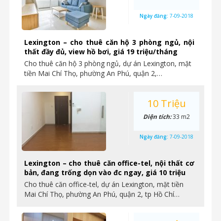
Ngày đăng:
7-09-2018
Lexington – cho thuê căn hộ 3 phòng ngủ, nội
thất đầy đủ, view hồ bơi, giá 19 triệu/tháng
Cho thuê căn hộ 3 phòng ngủ, dự án Lexington, mặt
tiền Mai Chí Thọ, phường An Phú, quận 2,…
10 Triệu
Diện tích:
33 m2
Ngày đăng:
7-09-2018
Lexington – cho thuê căn office-tel, nội thất cơ
bản, đang trống dọn vào đc ngay, giá 10 triệu
Cho thuê căn office-tel, dự án Lexington, mặt tiền
Mai Chí Thọ, phường An Phú, quận 2, tp Hồ Chí…