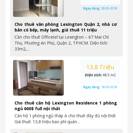
Ngày đăng:
28-09-2018
Cho thuê văn phòng Lexington Quận 2, nhà cơ
bản có bếp, máy lạnh, giá thuê 11 triệu
Cần cho thuê Officetel tại Lexington – 67 Mai Chí
Thọ, Phường An Phú, Quận 2, TPHCM. Diện tích:
33m2,…
13.8 Triệu
Diện tích:
48.5 m2
Ngày đăng:
18-09-2018
Cho thuê căn hộ Lexington Residence 1 phòng
ngủ 600$ full nội thất
Căn hộ 1 phòng ngủ tháp A cho thuê đầy đủ nội thất
Giá thuê: 13,8 triệu bao phí quản…