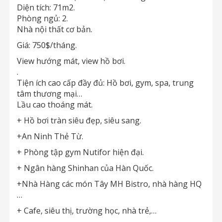
Diện tích: 71m2.
Phòng ngủ: 2.
Nhà nội thất cơ bản.
Giá: 750$/tháng.
View hướng mát, view hồ bơi.
.
Tiện ích cao cấp đầy đủ: Hồ bơi, gym, spa, trung
tâm thương mại…
Lầu cao thoáng mát.
+ Hồ bơi tràn siêu đẹp, siêu sang.
+An Ninh Thẻ Từ.
+ Phòng tập gym Nutifor hiện đại.
+ Ngân hàng Shinhan của Hàn Quốc.
+Nhà Hàng các món Tây MH Bistro, nhà hàng HQ
…
+ Cafe, siêu thị, trường học, nhà trẻ,…