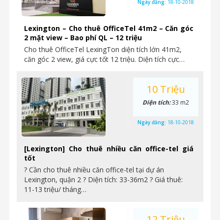
Ngày đăng:
18-10-2018
Lexington – Cho thuê OfficeTel 41m2 – Căn góc
2 mặt view – Bao phí QL – 12 triệu
Cho thuê OfficeTel LexingTon diện tích lớn 41m2,
căn góc 2 view, giá cực tốt 12 triệu. Diện tích cực…
10 Triệu
Diện tích:
33 m2
Ngày đăng:
18-10-2018
[Lexington] Cho thuê nhiều căn office-tel giá
tốt
? Cần cho thuê nhiều căn office-tel tại dự án
Lexington, quận 2 ? Diện tích: 33-36m2 ? Giá thuê:
11-13 triệu/ tháng…
12 Triệu