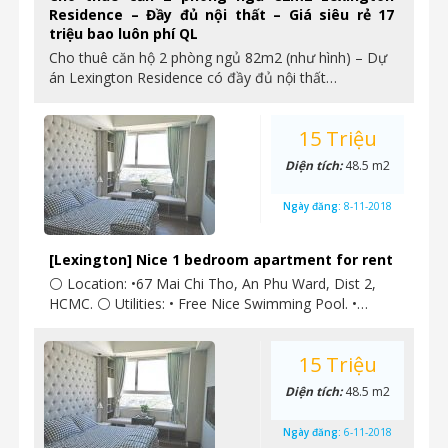
Residence – Đầy đủ nội thất – Giá siêu rẻ 17
triệu bao luôn phí QL
Cho thuê căn hộ 2 phòng ngủ 82m2 (như hình) – Dự
án Lexington Residence có đầy đủ nội thất…
15 Triệu
Diện tích:
48.5 m2
Ngày đăng:
8-11-2018
[Lexington] Nice 1 bedroom apartment for rent
⚪ Location: •67 Mai Chi Tho, An Phu Ward, Dist 2,
HCMC. ⚪ Utilities: • Free Nice Swimming Pool. •…
15 Triệu
Diện tích:
48.5 m2
Ngày đăng:
6-11-2018