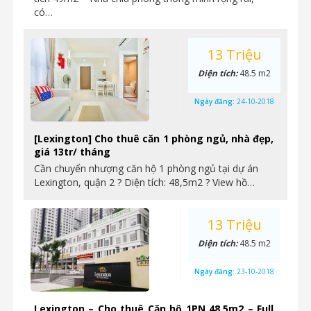
có…
13 Triệu
Diện tích:
48.5 m2
Ngày đăng:
24-10-2018
[Lexington] Cho thuê căn 1 phòng ngủ, nhà đẹp,
giá 13tr/ tháng
Cần chuyển nhượng căn hộ 1 phòng ngủ tại dự án
Lexington, quận 2 ? Diện tích: 48,5m2 ? View hồ…
13 Triệu
Diện tích:
48.5 m2
Ngày đăng:
23-10-2018
Lexington – Cho thuê Căn hộ 1PN 48.5m2 – Full