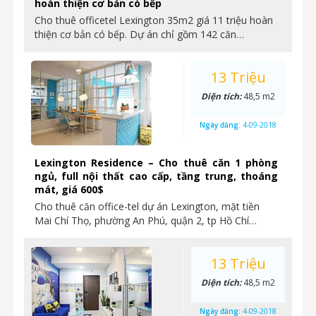
hoàn thiện cơ bản có bếp
Cho thuê officetel Lexington 35m2 giá 11 triệu hoàn
thiện cơ bản có bếp. Dự án chỉ gồm 142 căn…
13 Triệu
Diện tích:
48,5 m2
Ngày đăng:
4-09-2018
Lexington Residence – Cho thuê căn 1 phòng
ngủ, full nội thất cao cấp, tầng trung, thoáng
mát, giá 600$
Cho thuê căn office-tel dự án Lexington, mặt tiền
Mai Chí Thọ, phường An Phú, quận 2, tp Hồ Chí…
13 Triệu
Diện tích:
48,5 m2
Ngày đăng:
4-09-2018