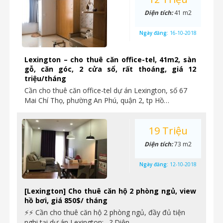
Diện tích:
41 m2
Ngày đăng:
16-10-2018
Lexington – cho thuê căn office-tel, 41m2, sàn
gỗ, căn góc, 2 cửa sổ, rất thoáng, giá 12
triệu/tháng
Cần cho thuê căn office-tel dự án Lexington, số 67
Mai Chí Thọ, phường An Phú, quận 2, tp Hồ…
19 Triệu
Diện tích:
73 m2
Ngày đăng:
12-10-2018
[Lexington] Cho thuê căn hộ 2 phòng ngủ, view
hồ bơi, giá 850$/ tháng
⚡⚡ Cần cho thuê căn hộ 2 phòng ngủ, đầy đủ tiện
nghi tại dự án Lexington: ? Diện…