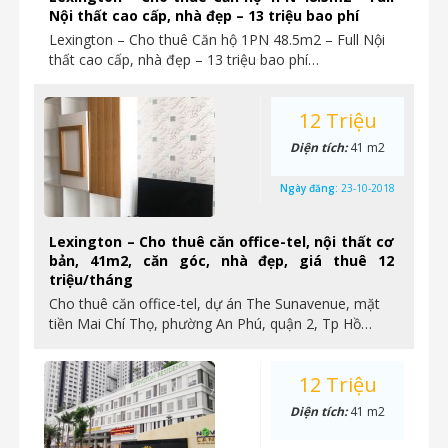
Nội thất cao cấp, nhà đẹp – 13 triệu bao phí
Lexington – Cho thuê Căn hộ 1PN 48.5m2 – Full Nội
thất cao cấp, nhà đẹp – 13 triệu bao phí…
12 Triệu
Diện tích:
41 m2
Ngày đăng:
23-10-2018
Lexington – Cho thuê căn office-tel, nội thất cơ
bản, 41m2, căn góc, nhà đẹp, giá thuê 12
triệu/tháng
Cho thuê căn office-tel, dự án The Sunavenue, mặt
tiền Mai Chí Thọ, phường An Phú, quận 2, Tp Hồ…
12 Triệu
Diện tích:
41 m2