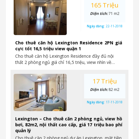
165 Triệu
Diện tích:
71 m2
Ngày đăng:
22-11-2018
Cho thuê căn hộ Lexington Residence 2PN giá
cực tốt 16,5 triệu view quận 1
Cho thuê căn hộ Lexington Residence đầy đủ nội
thất 2 phòng ngủ giá chỉ 16,5 triệu, view nhìn về…
17 Triệu
Diện tích:
82 m2
Ngày đăng:
17-11-2018
Lexington – Cho thuê căn 2 phòng ngủ, view hồ
bơi, 82m2, nội thất cao cấp, giá 17 triệu bao phí
quản lý
Cho thuê căn 2 phòng ngủ dự án Lexington, mặt tiền