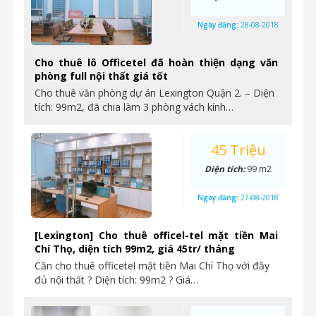
Ngày đăng:
28-08-2018
Cho thuê lô Officetel đã hoàn thiện dạng văn
phòng full nội thất giá tốt
Cho thuê văn phòng dự án Lexington Quận 2. – Diện
tích: 99m2, đã chia làm 3 phòng vách kính…
45 Triệu
Diện tích:
99 m2
Ngày đăng:
27-08-2018
[Lexington] Cho thuê officel-tel mặt tiền Mai
Chí Thọ, diện tích 99m2, giá 45tr/ tháng
Cần cho thuê officetel mặt tiền Mai Chí Thọ với đầy
đủ nội thất ? Diện tích: 99m2 ? Giá…