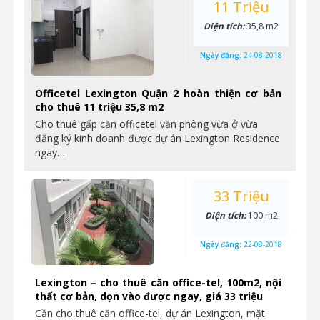
11 Triệu
Diện tích:
35,8 m2
Ngày đăng:
24-08-2018
Officetel Lexington Quận 2 hoàn thiện cơ bản
cho thuê 11 triệu 35,8 m2
Cho thuê gấp căn officetel văn phòng vừa ở vừa
đăng ký kinh doanh được dự án Lexington Residence
ngay…
33 Triệu
Diện tích:
100 m2
Ngày đăng:
22-08-2018
Lexington – cho thuê căn office-tel, 100m2, nội
thất cơ bản, dọn vào được ngay, giá 33 triệu
Cần cho thuê căn office-tel, dự án Lexington, mặt