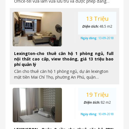
Office-tel vừa làm vừa lưu trú và được phép đăng…
13 Triệu
Diện tích:
48.5 m2
Ngày đăng:
13-09-2018
Lexington-cho thuê căn hộ 1 phòng ngủ, full
nội thất cao cấp, view thoáng, giá 13 triệu bao
phí quản lý
Cần cho thuê căn hộ 1 phòng ngủ, dự án lexington
mặt tiền Mai Chí Thọ, phường An Phú, quận…
19 Triệu
Diện tích:
82 m2
Ngày đăng:
10-09-2018