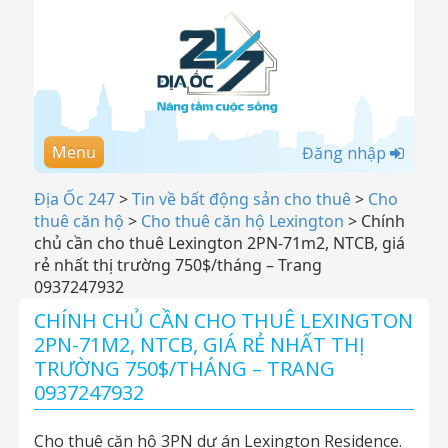
Menu
Đăng nhập
Địa Ốc 247
>
Tin về bất động sản cho thuê
>
Cho
thuê căn hộ
>
Cho thuê căn hộ Lexington
>
Chính
chủ cần cho thuê Lexington 2PN-71m2, NTCB, giá
rẻ nhất thị trường 750$/tháng – Trang
0937247932
CHÍNH CHỦ CẦN CHO THUÊ LEXINGTON
2PN-71M2, NTCB, GIÁ RẺ NHẤT THỊ
TRƯỜNG 750$/THÁNG – TRANG
0937247932
Cho thuê căn hộ 3PN dự án Lexington Residence.