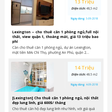
13 Triệu
Diện tích:
48,5 m2
Ngày đăng:
5-09-2018
Lexington – cho thuê căn 1 phòng ngủ,full nội
thất, view quận 1, thoáng mát, giá 13 triệu bao
phí
Cần cho thuê căn 1 phòng ngủ, dự án Lexington,
mặt tiền MAi Chí Thọ, phường An Phú, quận 2…
14 Triệu
Diện tích:
48.5 m2
Ngày đăng:
4-09-2018
[Lexington] Cho thuê căn 1 phòng ngủ, nội thất
đẹp lung linh, giá 600$/ tháng
Cho thuê căn hộ đẹp lung linh như hình, với giá quá