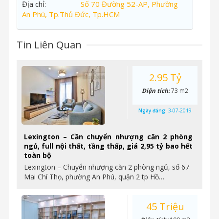
Địa chỉ:
Số 70 Đường 52-AP, Phường
An Phú, Tp.Thủ Đức, Tp.HCM
Tin Liên Quan
2.95 Tỷ
Diện tích:
73 m2
Ngày đăng:
3-07-2019
Lexington – Cần chuyển nhượng căn 2 phòng
ngủ, full nội thất, tầng thấp, giá 2,95 tỷ bao hết
toàn bộ
Lexington – Chuyển nhượng căn 2 phòng ngủ, số 67
Mai Chí Thọ, phường An Phú, quận 2 tp Hồ…
45 Triệu