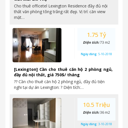
Cho thuê officetel Lexington Residence đầy đủ nội
thất văn phòng tông trắng rất đẹp. Vị trí: căn view
mặt…
1.75 Tỷ
Diện tích:
73 m2
Ngày đăng:
5-10-2018
[Lexington] Cần cho thuê căn hộ 2 phòng ngủ,
đầy đủ nội thất, giá 750$/ tháng
?? Cần cho thuê căn hộ 2 phòng ngủ, đầy đủ tiện
nghi tại dự án Lexington: ? Diện tích:…
10.5 Triệu
Diện tích:
36 m2
Ngày đăng:
3-10-2018