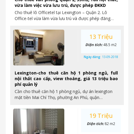
vừa làm việc vừa lưu trú, được phép ĐKKD
Cho thuê lô Officetel tại Lexington – Quận 2. Lô
Office-tel vừa làm vừa lưu trú và được phép đăng…
13 Triệu
Diện tích:
48.5 m2
Ngày đăng:
13-09-2018
Lexington-cho thuê căn hộ 1 phòng ngủ, full
nội thất cao cấp, view thoáng, giá 13 triệu bao
phí quản lý
Cần cho thuê căn hộ 1 phòng ngủ, dự án lexington
mặt tiền Mai Chí Thọ, phường An Phú, quận…
19 Triệu
Diện tích:
82 m2