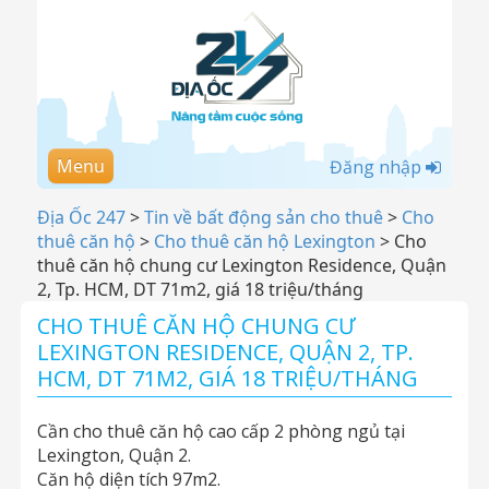
Menu
Đăng nhập
Địa Ốc 247
>
Tin về bất động sản cho thuê
>
Cho
thuê căn hộ
>
Cho thuê căn hộ Lexington
>
Cho
thuê căn hộ chung cư Lexington Residence, Quận
2, Tp. HCM, DT 71m2, giá 18 triệu/tháng
CHO THUÊ CĂN HỘ CHUNG CƯ
LEXINGTON RESIDENCE, QUẬN 2, TP.
HCM, DT 71M2, GIÁ 18 TRIỆU/THÁNG
Cần cho thuê căn hộ cao cấp 2 phòng ngủ tại
Lexington, Quận 2.
Căn hộ diện tích 97m2.