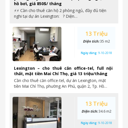
hồ bơi, giá 850$/ tháng
⚡⚡ Cần cho thuê căn hộ 2 phòng ngủ, đầy đủ tiện
nghi tại dự án Lexington: ? Diện…
13 Triệu
Diện tích:
35 m2
Ngày đăng:
9-10-2018
Lexington – cho thuê căn office-tel, full nội
thất, mặt tiền Mai Chí Thọ, giá 13 triệu/tháng
Cần cho thuê căn office-tel, dự án Lexington, mặt
tiền Mai Chí Thọ, phường An Phú, quận 2, Tp. Hồ…
13 Triệu
Diện tích:
34.6 m2
Ngày đăng:
9-10-2018