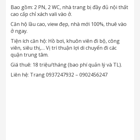
Bao gồm: 2 PN, 2 WC, nhà trang bị đầy đủ nội thất
cao cấp chỉ xách vali vào ở.
Căn hộ lầu cao, view đẹp, nhà mới 100%, thuê vào
ở ngay.
Tiện ích căn hộ: Hồ bơi, khuôn viên đi bộ, công
viên, siêu thị,… Vị trí thuận lợi di chuyển đi các
quận trung tâm.
Giá thuê: 18 triệu/tháng (bao phí quản lý và TL).
Liên hệ: Trang 0937247932 – 0902456247