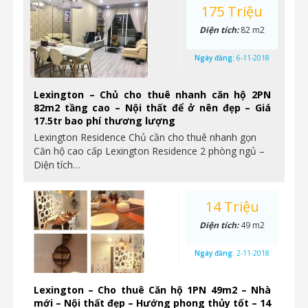
175 Triệu
Diện tích:
82 m2
Ngày đăng:
6-11-2018
Lexington – Chủ cho thuê nhanh căn hộ 2PN
82m2 tầng cao – Nội thất để ở nên đẹp – Giá
17.5tr bao phí thương lượng
Lexington Residence Chủ cần cho thuê nhanh gọn
Căn hộ cao cấp Lexington Residence 2 phòng ngủ –
Diện tích…
14 Triệu
Diện tích:
49 m2
Ngày đăng:
2-11-2018
Lexington – Cho thuê Căn hộ 1PN 49m2 – Nhà
mới – Nội thất đẹp – Hướng phong thủy tốt – 14