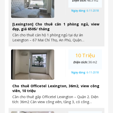
Diện tích:
48.5 m2
Ngày đăng:
6-11-2018
[Lexington] Cho thuê căn 1 phòng ngủ, view
đẹp, giá 650$/ tháng
Cần cho thuê căn hộ 1 phòng ngủ tại dự án
Lexington – 67 Mai Chí Thọ, An Phú, Quận…
10 Triệu
Diện tích:
36 m2
Ngày đăng:
6-11-2018
Cho thuê Officetel Lexington, 36m2, view công
viên, 10 triệu
Cần cho thuê gấp Officetel Lexington – Quận 2. Diện
tích: 36m2 Căn view công viên, tầng 3, có công…