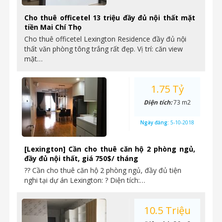
Cho thuê officetel 13 triệu đầy đủ nội thất mặt
tiền Mai Chí Thọ
Cho thuê officetel Lexington Residence đầy đủ nội
thất văn phòng tông trắng rất đẹp. Vị trí: căn view
mặt…
1.75 Tỷ
Diện tích:
73 m2
Ngày đăng:
5-10-2018
[Lexington] Cần cho thuê căn hộ 2 phòng ngủ,
đầy đủ nội thất, giá 750$/ tháng
?? Cần cho thuê căn hộ 2 phòng ngủ, đầy đủ tiện
nghi tại dự án Lexington: ? Diện tích:…
10.5 Triệu