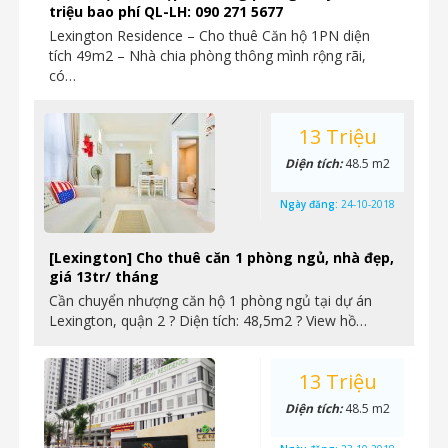
triệu bao phí QL-LH: 090 271 5677
Lexington Residence – Cho thuê Căn hộ 1PN diện
tích 49m2 – Nhà chia phòng thông mình rộng rãi,
có…
13 Triệu
Diện tích:
48.5 m2
Ngày đăng:
24-10-2018
[Lexington] Cho thuê căn 1 phòng ngủ, nhà đẹp,
giá 13tr/ tháng
Cần chuyển nhượng căn hộ 1 phòng ngủ tại dự án
Lexington, quận 2 ? Diện tích: 48,5m2 ? View hồ…
13 Triệu
Diện tích:
48.5 m2