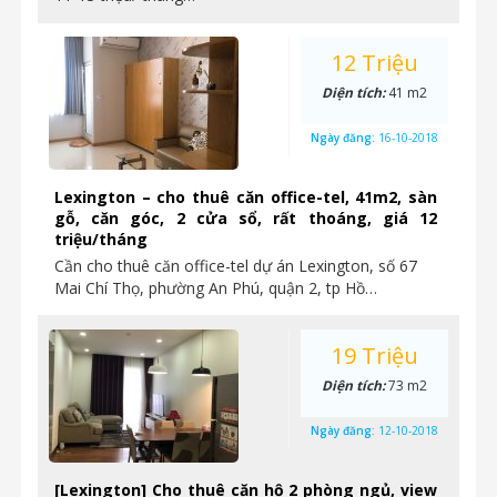
12 Triệu
Diện tích:
41 m2
Ngày đăng:
16-10-2018
Lexington – cho thuê căn office-tel, 41m2, sàn
gỗ, căn góc, 2 cửa sổ, rất thoáng, giá 12
triệu/tháng
Cần cho thuê căn office-tel dự án Lexington, số 67
Mai Chí Thọ, phường An Phú, quận 2, tp Hồ…
19 Triệu
Diện tích:
73 m2
Ngày đăng:
12-10-2018
[Lexington] Cho thuê căn hộ 2 phòng ngủ, view