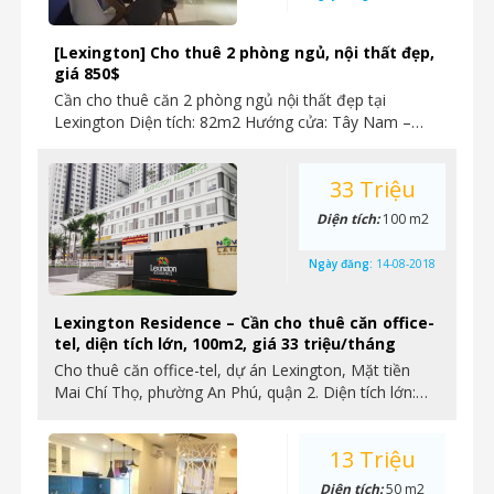
[Lexington] Cho thuê 2 phòng ngủ, nội thất đẹp,
giá 850$
Cần cho thuê căn 2 phòng ngủ nội thất đẹp tại
Lexington Diện tích: 82m2 Hướng cửa: Tây Nam –…
33 Triệu
Diện tích:
100 m2
Ngày đăng:
14-08-2018
Lexington Residence – Cần cho thuê căn office-
tel, diện tích lớn, 100m2, giá 33 triệu/tháng
Cho thuê căn office-tel, dự án Lexington, Mặt tiền
Mai Chí Thọ, phường An Phú, quận 2. Diện tích lớn:…
13 Triệu
Diện tích:
50 m2