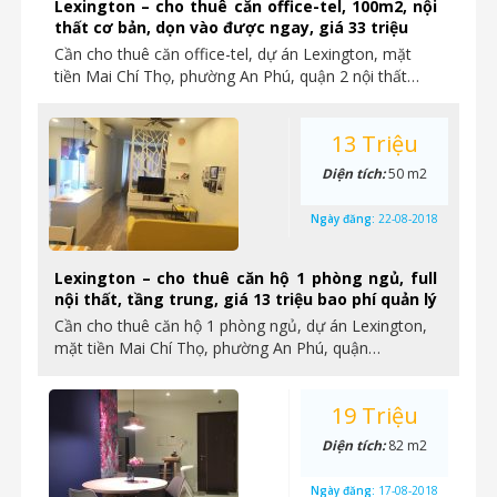
Lexington – cho thuê căn office-tel, 100m2, nội
thất cơ bản, dọn vào được ngay, giá 33 triệu
Cần cho thuê căn office-tel, dự án Lexington, mặt
tiền Mai Chí Thọ, phường An Phú, quận 2 nội thất…
13 Triệu
Diện tích:
50 m2
Ngày đăng:
22-08-2018
Lexington – cho thuê căn hộ 1 phòng ngủ, full
nội thất, tầng trung, giá 13 triệu bao phí quản lý
Cần cho thuê căn hộ 1 phòng ngủ, dự án Lexington,
mặt tiền Mai Chí Thọ, phường An Phú, quận…
19 Triệu
Diện tích:
82 m2
Ngày đăng:
17-08-2018