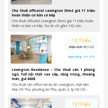
Cho thuê officetel Lexington 35m2 giá 11 triệu
hoàn thiện cơ bản có bếp
Cho thuê officetel Lexington 35m2 giá 11 triệu hoàn
thiện cơ bản có bếp. Dự án chỉ gồm 142 căn…
13 Triệu
Diện tích:
48,5 m2
Ngày đăng:
4-09-2018
Lexington Residence – Cho thuê căn 1 phòng
ngủ, full nội thất cao cấp, tầng trung, thoáng
mát, giá 600$
Cho thuê căn office-tel dự án Lexington, mặt tiền
Mai Chí Thọ, phường An Phú, quận 2, tp Hồ Chí…
13 Triệu