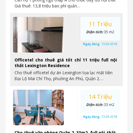
Giá thuê: 13,8 triệu bao phí quản…
11 Triệu
Diện tích:
35 m2
Ngày đăng:
13-09-2018
Officetel cho thuê giá tốt chỉ 11 triệu full nội
thất Lexington Residence
Cho thuê officetel dự án Lexington tọa lạc mặt tiền
Đại Lộ Mai Chí Thọ, phường An Phú, Quận 2….
14 Triệu
Diện tích:
33 m2
Ngày đăng:
13-09-2018
Cho thuê văn phòng Quận 2, 33m2, full nội thất,