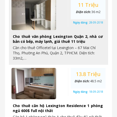
11 Triệu
Diện tích:
36 m2
Ngày đăng:
28-09-2018
Cho thuê văn phòng Lexington Quận 2, nhà cơ
bản có bếp, máy lạnh, giá thuê 11 triệu
Cần cho thuê Officetel tại Lexington – 67 Mai Chí
Thọ, Phường An Phú, Quận 2, TPHCM. Diện tích:
33m2,…
13.8 Triệu
Diện tích:
48.5 m2
Ngày đăng:
18-09-2018
Cho thuê căn hộ Lexington Residence 1 phòng
ngủ 600$ full nội thất
Căn hộ 1 phòng ngủ tháp A cho thuê đầy đủ nội thất