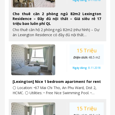
Ngày đăng:
8-11-2018
Cho thuê căn 2 phòng ngủ 82m2 Lexington
Residence – Đầy đủ nội thất – Giá siêu rẻ 17
triệu bao luôn phí QL
Cho thuê căn hộ 2 phòng ngủ 82m2 (như hình) – Dự
án Lexington Residence có đầy đủ nội thất…
15 Triệu
Diện tích:
48.5 m2
Ngày đăng:
8-11-2018
[Lexington] Nice 1 bedroom apartment for rent
⚪ Location: •67 Mai Chi Tho, An Phu Ward, Dist 2,
HCMC. ⚪ Utilities: • Free Nice Swimming Pool. •…
15 Triệu