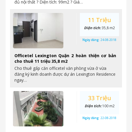
đủ nội thất ? Diện tích: 99m2 ? Giá…
11 Triệu
Diện tích:
35,8 m2
Ngày đăng:
24-08-2018
Officetel Lexington Quận 2 hoàn thiện cơ bản
cho thuê 11 triệu 35,8 m2
Cho thuê gấp căn officetel văn phòng vừa ở vừa
đăng ký kinh doanh được dự án Lexington Residence
ngay…
33 Triệu
Diện tích:
100 m2
Ngày đăng:
22-08-2018