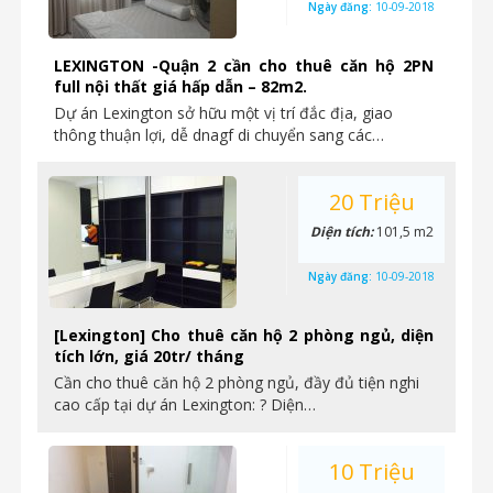
Ngày đăng:
10-09-2018
LEXINGTON -Quận 2 cần cho thuê căn hộ 2PN
full nội thất giá hấp dẫn – 82m2.
Dự án Lexington sở hữu một vị trí đắc địa, giao
thông thuận lợi, dễ dnagf di chuyển sang các…
20 Triệu
Diện tích:
101,5 m2
Ngày đăng:
10-09-2018
[Lexington] Cho thuê căn hộ 2 phòng ngủ, diện
tích lớn, giá 20tr/ tháng
Cần cho thuê căn hộ 2 phòng ngủ, đầy đủ tiện nghi
cao cấp tại dự án Lexington: ? Diện…
10 Triệu