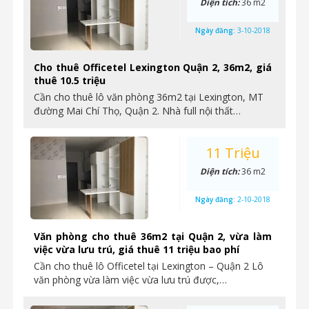
Diện tích:
36 m2
Ngày đăng:
3-10-2018
Cho thuê Officetel Lexington Quận 2, 36m2, giá
thuê 10.5 triệu
Cần cho thuê lô văn phòng 36m2 tại Lexington, MT
đường Mai Chí Thọ, Quận 2. Nhà full nội thất…
11 Triệu
Diện tích:
36 m2
Ngày đăng:
2-10-2018
Văn phòng cho thuê 36m2 tại Quận 2, vừa làm
việc vừa lưu trú, giá thuê 11 triệu bao phí
Cần cho thuê lô Officetel tại Lexington – Quận 2 Lô
văn phòng vừa làm việc vừa lưu trú được,…