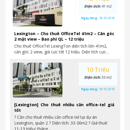
Diện tích:
41 m2
Ngày đăng:
18-10-2018
Lexington – Cho thuê OfficeTel 41m2 – Căn góc
2 mặt view – Bao phí QL – 12 triệu
Cho thuê OfficeTel LexingTon diện tích lớn 41m2,
căn góc 2 view, giá cực tốt 12 triệu. Diện tích cực…
10 Triệu
Diện tích:
33 m2
Ngày đăng:
18-10-2018
[Lexington] Cho thuê nhiều căn office-tel giá
tốt
? Cần cho thuê nhiều căn office-tel tại dự án
Lexington, quận 2 ? Diện tích: 33-36m2 ? Giá thuê:
11-13 triệu/ tháng…