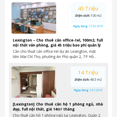
45 Triệu
Diện tích:
100 m2
Ngày đăng:
21-02-2019
Lexington – Cho thuê căn office-tel, 100m2, full
nội thất văn phòng, giá 45 triệu bao phí quản lý
Cần cho thuê căn office-tel dự án Lexington, mặt
tiền Mai Chí Thọ, phường An Phú quận 2, TP Hồ…
14 Triệu
Diện tích:
48.5 m2
Ngày đăng:
2-01-2019
[Lexington] Cho thuê căn hộ 1 phòng ngủ, nhà
đẹp, full nội thất, giá 14tr/ tháng
Cho thuê căn hộ 1 phòng ngủ tại Lexington, Quận 2