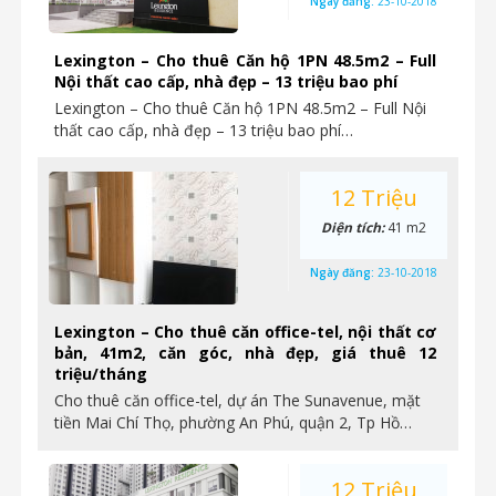
Ngày đăng:
23-10-2018
Lexington – Cho thuê Căn hộ 1PN 48.5m2 – Full
Nội thất cao cấp, nhà đẹp – 13 triệu bao phí
Lexington – Cho thuê Căn hộ 1PN 48.5m2 – Full Nội
thất cao cấp, nhà đẹp – 13 triệu bao phí…
12 Triệu
Diện tích:
41 m2
Ngày đăng:
23-10-2018
Lexington – Cho thuê căn office-tel, nội thất cơ
bản, 41m2, căn góc, nhà đẹp, giá thuê 12
triệu/tháng
Cho thuê căn office-tel, dự án The Sunavenue, mặt
tiền Mai Chí Thọ, phường An Phú, quận 2, Tp Hồ…
12 Triệu