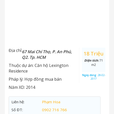
Địa chỉ:
67 Mai Chí Thọ, P. An Phú,
18 Triệu
Q2. Tp. HCM
Diện tích:
71
Thuộc dự án:
Căn hộ Lexington
m2
Residence
Ngày đăng:
28-02-
Pháp lý:
Hợp đồng mua bán
2017
Năm XD:
2014
Liên hệ:
Phạm Hoa
Số ĐT:
0902 716 766