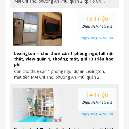
Mai Chí Thọ, phường An Phú, quận 2, tp Hồ Chí…
13 Triệu
Diện tích:
48,5 m2
Ngày đăng:
5-09-2018
Lexington – cho thuê căn 1 phòng ngủ,full nội
thất, view quận 1, thoáng mát, giá 13 triệu bao
phí
Cần cho thuê căn 1 phòng ngủ, dự án Lexington,
mặt tiền MAi Chí Thọ, phường An Phú, quận 2…
14 Triệu
Diện tích:
48.5 m2
Ngày đăng:
4-09-2018