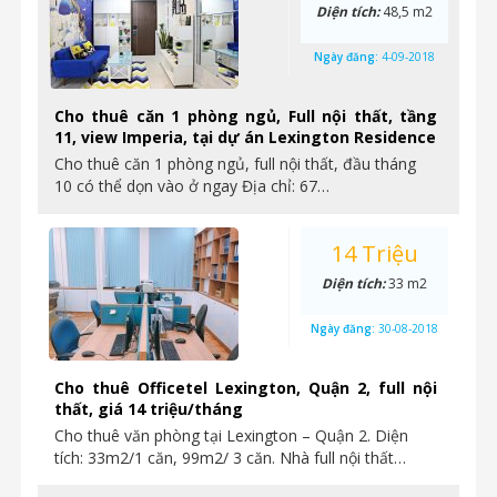
Diện tích:
48,5 m2
Ngày đăng:
4-09-2018
Cho thuê căn 1 phòng ngủ, Full nội thất, tầng
11, view Imperia, tại dự án Lexington Residence
Cho thuê căn 1 phòng ngủ, full nội thất, đầu tháng
10 có thể dọn vào ở ngay Địa chỉ: 67…
14 Triệu
Diện tích:
33 m2
Ngày đăng:
30-08-2018
Cho thuê Officetel Lexington, Quận 2, full nội
thất, giá 14 triệu/tháng
Cho thuê văn phòng tại Lexington – Quận 2. Diện
tích: 33m2/1 căn, 99m2/ 3 căn. Nhà full nội thất…