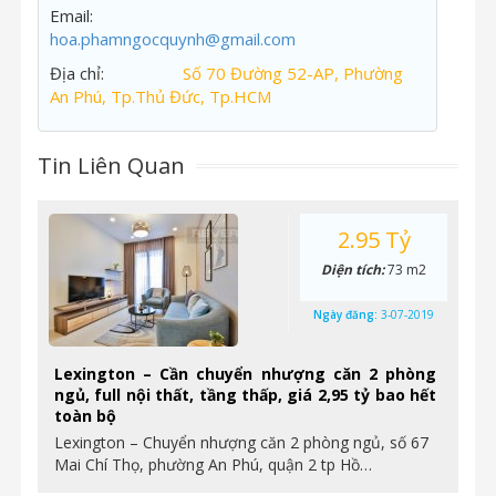
Email:
hoa.phamngocquynh@gmail.com
Địa chỉ:
Số 70 Đường 52-AP, Phường
An Phú, Tp.Thủ Đức, Tp.HCM
Tin Liên Quan
2.95 Tỷ
Diện tích:
73 m2
Ngày đăng:
3-07-2019
Lexington – Cần chuyển nhượng căn 2 phòng
ngủ, full nội thất, tầng thấp, giá 2,95 tỷ bao hết
toàn bộ
Lexington – Chuyển nhượng căn 2 phòng ngủ, số 67
Mai Chí Thọ, phường An Phú, quận 2 tp Hồ…