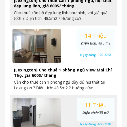
[Lexington] Cho thuê căn 1 phòng ngủ, nội thất
đẹp lung linh, giá 600$/ tháng
Cho thuê căn hộ đẹp lung linh như hình, với giá quá
tốt!!! ? Diện tích: 48.5m2 ? Hướng cửa:…
14 Triệu
Diện tích:
48.5 m2
Ngày đăng:
4-09-2018
[Lexington] Cho thuê 1 phòng ngủ view Mai Chí
Thọ, giá 600$/ tháng
Cần cho thuê căn 1 phòng ngủ đầy đủ nội thất tại
Lexington ? Diện tích: 48.5m2 ? Hướng cửa:…
11 Triệu
Diện tích:
35 m2
Ngày đăng:
4-09-2018