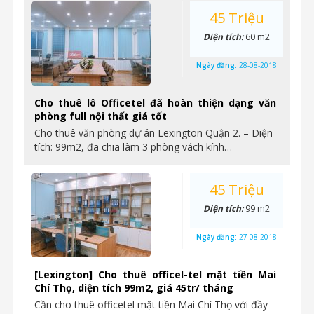
45 Triệu
Diện tích:
60 m2
Ngày đăng:
28-08-2018
Cho thuê lô Officetel đã hoàn thiện dạng văn
phòng full nội thất giá tốt
Cho thuê văn phòng dự án Lexington Quận 2. – Diện
tích: 99m2, đã chia làm 3 phòng vách kính…
45 Triệu
Diện tích:
99 m2
Ngày đăng:
27-08-2018
[Lexington] Cho thuê officel-tel mặt tiền Mai
Chí Thọ, diện tích 99m2, giá 45tr/ tháng
Cần cho thuê officetel mặt tiền Mai Chí Thọ với đầy