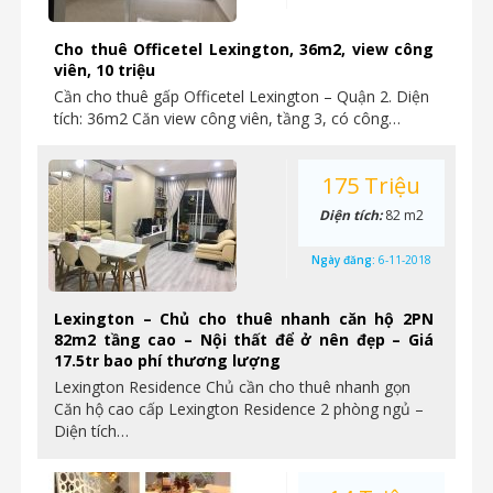
Cho thuê Officetel Lexington, 36m2, view công
viên, 10 triệu
Cần cho thuê gấp Officetel Lexington – Quận 2. Diện
tích: 36m2 Căn view công viên, tầng 3, có công…
175 Triệu
Diện tích:
82 m2
Ngày đăng:
6-11-2018
Lexington – Chủ cho thuê nhanh căn hộ 2PN
82m2 tầng cao – Nội thất để ở nên đẹp – Giá
17.5tr bao phí thương lượng
Lexington Residence Chủ cần cho thuê nhanh gọn
Căn hộ cao cấp Lexington Residence 2 phòng ngủ –
Diện tích…