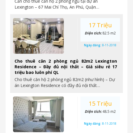
Cần cho thuê căn hộ 2 phòng ngủ tại dự án
Lexington – 67 Mai Chí Thọ, An Phú, Quận…
17 Triệu
Diện tích:
82.5 m2
Ngày đăng:
8-11-2018
Cho thuê căn 2 phòng ngủ 82m2 Lexington
Residence – Đầy đủ nội thất – Giá siêu rẻ 17
triệu bao luôn phí QL
Cho thuê căn hộ 2 phòng ngủ 82m2 (như hình) – Dự
án Lexington Residence có đầy đủ nội thất…
15 Triệu
Diện tích:
48.5 m2
Ngày đăng:
8-11-2018