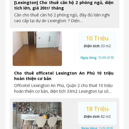
[Lexington] Cho thuê căn hộ 2 phòng ngủ, diện
tích lớn, giá 20tr/ tháng
Cần cho thuê căn hộ 2 phòng ngủ, đầy đủ tiện nghi
cao cấp tại dự án Lexington: ? Diện…
10 Triệu
Diện tích:
33 m2
Ngày đăng:
10-09-2018
Cho thuê officetel Lexington An Phú 10 triệu
hoàn thiện cơ bản
Officetel Lexington An Phú, Quận 2 cho thuê 10 triệu
hoàn thiện cơ bản, diện tích 33m2 Lexington tại số…
18 Triệu
Diện tích:
82 m2
Ngày đăng:
7-09-2018