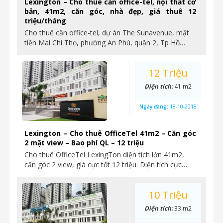
Lexington – Cho thuê căn office-tel, nội thất cơ
bản, 41m2, căn góc, nhà đẹp, giá thuê 12
triệu/tháng
Cho thuê căn office-tel, dự án The Sunavenue, mặt
tiền Mai Chí Thọ, phường An Phú, quận 2, Tp Hồ…
12 Triệu
Diện tích:
41 m2
Ngày đăng:
18-10-2018
Lexington – Cho thuê OfficeTel 41m2 – Căn góc
2 mặt view – Bao phí QL – 12 triệu
Cho thuê OfficeTel LexingTon diện tích lớn 41m2,
căn góc 2 view, giá cực tốt 12 triệu. Diện tích cực…
10 Triệu
Diện tích:
33 m2