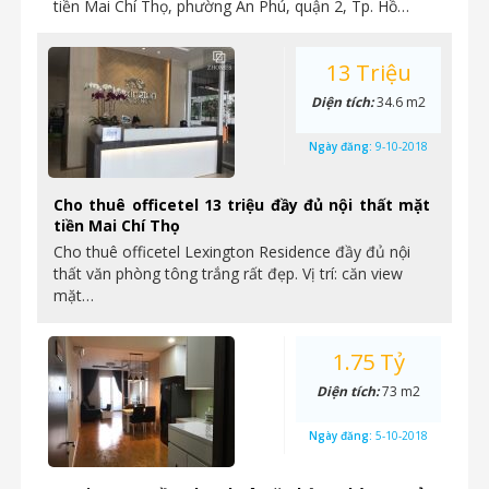
tiền Mai Chí Thọ, phường An Phú, quận 2, Tp. Hồ…
13 Triệu
Diện tích:
34.6 m2
Ngày đăng:
9-10-2018
Cho thuê officetel 13 triệu đầy đủ nội thất mặt
tiền Mai Chí Thọ
Cho thuê officetel Lexington Residence đầy đủ nội
thất văn phòng tông trắng rất đẹp. Vị trí: căn view
mặt…
1.75 Tỷ
Diện tích:
73 m2
Ngày đăng:
5-10-2018