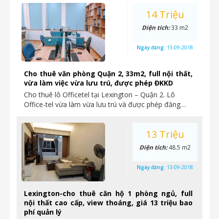
14 Triệu
Diện tích:
33 m2
Ngày đăng:
13-09-2018
Cho thuê văn phòng Quận 2, 33m2, full nội thất,
vừa làm việc vừa lưu trú, được phép ĐKKD
Cho thuê lô Officetel tại Lexington – Quận 2. Lô
Office-tel vừa làm vừa lưu trú và được phép đăng…
13 Triệu
Diện tích:
48.5 m2
Ngày đăng:
13-09-2018
Lexington-cho thuê căn hộ 1 phòng ngủ, full
nội thất cao cấp, view thoáng, giá 13 triệu bao
phí quản lý