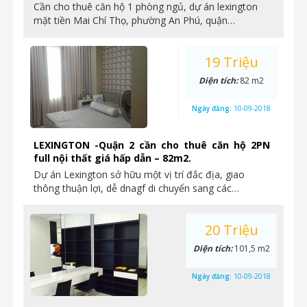
Cần cho thuê căn hộ 1 phòng ngủ, dự án lexington
mặt tiền Mai Chí Thọ, phường An Phú, quận…
19 Triệu
Diện tích:
82 m2
Ngày đăng:
10-09-2018
LEXINGTON -Quận 2 cần cho thuê căn hộ 2PN
full nội thất giá hấp dẫn – 82m2.
Dự án Lexington sở hữu một vị trí đắc địa, giao
thông thuận lợi, dễ dnagf di chuyển sang các…
20 Triệu
Diện tích:
101,5 m2
Ngày đăng:
10-09-2018