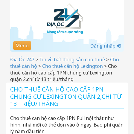
Menu
Đăng nhập
Địa Ốc 247
>
Tin về bất động sản cho thuê
>
Cho
thuê căn hộ
>
Cho thuê căn hộ Lexington
>
Cho
thuê căn hộ cao cấp 1PN chung cư Lexington
quận 2,chỉ từ 13 triệu/tháng
CHO THUÊ CĂN HỘ CAO CẤP 1PN
CHUNG CƯ LEXINGTON QUẬN 2,CHỈ TỪ
13 TRIỆU/THÁNG
Cho thuê căn hộ cao cấp 1PN Full nội thất như
hình, nhà mới có thể dọn vào ở ngay. Bao phí quản
lý năm đầu tiên