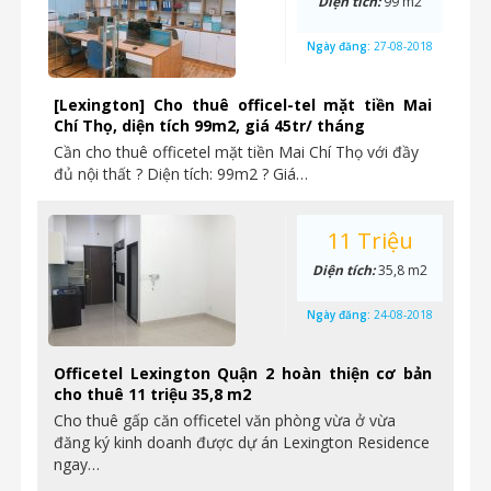
Diện tích:
99 m2
Ngày đăng:
27-08-2018
[Lexington] Cho thuê officel-tel mặt tiền Mai
Chí Thọ, diện tích 99m2, giá 45tr/ tháng
Cần cho thuê officetel mặt tiền Mai Chí Thọ với đầy
đủ nội thất ? Diện tích: 99m2 ? Giá…
11 Triệu
Diện tích:
35,8 m2
Ngày đăng:
24-08-2018
Officetel Lexington Quận 2 hoàn thiện cơ bản
cho thuê 11 triệu 35,8 m2
Cho thuê gấp căn officetel văn phòng vừa ở vừa
đăng ký kinh doanh được dự án Lexington Residence
ngay…