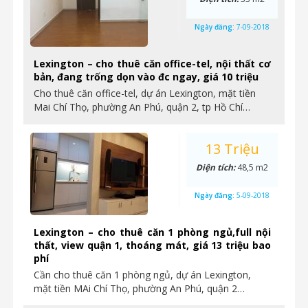
Ngày đăng:
7-09-2018
Lexington – cho thuê căn office-tel, nội thất cơ
bản, đang trống dọn vào đc ngay, giá 10 triệu
Cho thuê căn office-tel, dự án Lexington, mặt tiền
Mai Chí Thọ, phường An Phú, quận 2, tp Hồ Chí…
13 Triệu
Diện tích:
48,5 m2
Ngày đăng:
5-09-2018
Lexington – cho thuê căn 1 phòng ngủ,full nội
thất, view quận 1, thoáng mát, giá 13 triệu bao
phí
Cần cho thuê căn 1 phòng ngủ, dự án Lexington,
mặt tiền MAi Chí Thọ, phường An Phú, quận 2…