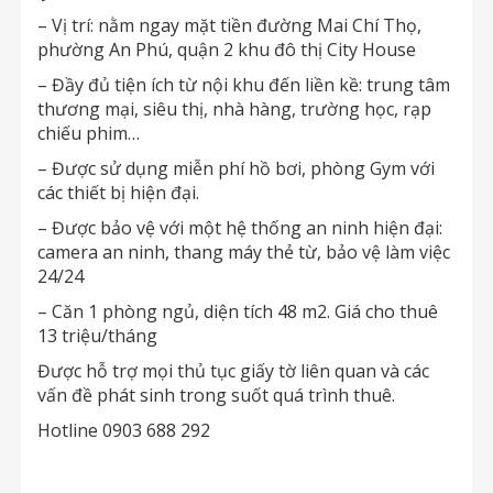
– Vị trí: nằm ngay mặt tiền đường Mai Chí Thọ,
phường An Phú, quận 2 khu đô thị City House
– Đầy đủ tiện ích từ nội khu đến liền kề: trung tâm
thương mại, siêu thị, nhà hàng, trường học, rạp
chiếu phim…
– Được sử dụng miễn phí hồ bơi, phòng Gym với
các thiết bị hiện đại.
– Được bảo vệ với một hệ thống an ninh hiện đại:
camera an ninh, thang máy thẻ từ, bảo vệ làm việc
24/24
– Căn 1 phòng ngủ, diện tích 48 m2. Giá cho thuê
13 triệu/tháng
Được hỗ trợ mọi thủ tục giấy tờ liên quan và các
vấn đề phát sinh trong suốt quá trình thuê.
Hotline 0903 688 292