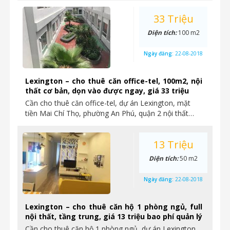
33 Triệu
Diện tích:
100 m2
Ngày đăng:
22-08-2018
Lexington – cho thuê căn office-tel, 100m2, nội
thất cơ bản, dọn vào được ngay, giá 33 triệu
Cần cho thuê căn office-tel, dự án Lexington, mặt
tiền Mai Chí Thọ, phường An Phú, quận 2 nội thất…
13 Triệu
Diện tích:
50 m2
Ngày đăng:
22-08-2018
Lexington – cho thuê căn hộ 1 phòng ngủ, full
nội thất, tầng trung, giá 13 triệu bao phí quản lý
Cần cho thuê căn hộ 1 phòng ngủ, dự án Lexington,