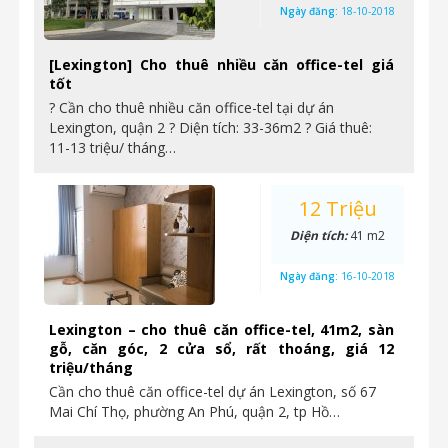
Ngày đăng:
18-10-2018
[Lexington] Cho thuê nhiều căn office-tel giá
tốt
? Cần cho thuê nhiều căn office-tel tại dự án
Lexington, quận 2 ? Diện tích: 33-36m2 ? Giá thuê:
11-13 triệu/ tháng…
12 Triệu
Diện tích:
41 m2
Ngày đăng:
16-10-2018
Lexington – cho thuê căn office-tel, 41m2, sàn
gỗ, căn góc, 2 cửa sổ, rất thoáng, giá 12
triệu/tháng
Cần cho thuê căn office-tel dự án Lexington, số 67
Mai Chí Thọ, phường An Phú, quận 2, tp Hồ…