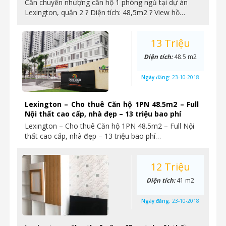
Cần chuyển nhượng căn hộ 1 phòng ngủ tại dự án
Lexington, quận 2 ? Diện tích: 48,5m2 ? View hồ…
13 Triệu
Diện tích:
48.5 m2
Ngày đăng:
23-10-2018
Lexington – Cho thuê Căn hộ 1PN 48.5m2 – Full
Nội thất cao cấp, nhà đẹp – 13 triệu bao phí
Lexington – Cho thuê Căn hộ 1PN 48.5m2 – Full Nội
thất cao cấp, nhà đẹp – 13 triệu bao phí…
12 Triệu
Diện tích:
41 m2
Ngày đăng:
23-10-2018