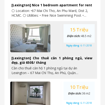
[Lexington] Nice 1 bedroom apartment for rent
⚪ Location: •67 Mai Chi Tho, An Phu Ward, Dist 2,
HCMC. ⚪ Utilities: • Free Nice Swimming Pool. •…
15 Triệu
Diện tích:
48.5 m2
Ngày đăng:
6-11-2018
[Lexington] Cho thuê căn 1 phòng ngủ, view
đẹp, giá 650$/ tháng
Cần cho thuê căn hộ 1 phòng ngủ tại dự án
Lexington – 67 Mai Chí Thọ, An Phú, Quận…
10 Triệu
Diện tích:
36 m2
Ngày đăng:
6-11-2018