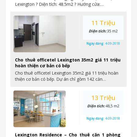
Lexington ? Diện tích: 48.5m2 ? Hướng cửa:…
11 Triệu
Diện tích:
35 m2
Ngày đăng:
4-09-2018
Cho thuê officetel Lexington 35m2 giá 11 triệu
hoàn thiện cơ bản có bếp
Cho thuê officetel Lexington 35m2 giá 11 triệu hoàn
thiện cơ bản có bếp. Dự án chỉ gồm 142 căn…
13 Triệu
Diện tích:
48,5 m2
Ngày đăng:
4-09-2018
Lexington Residence – Cho thuê căn 1 phòng