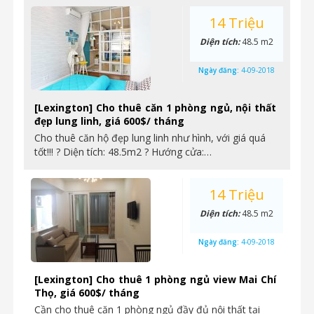
14 Triệu
Diện tích:
48.5 m2
Ngày đăng:
4-09-2018
[Lexington] Cho thuê căn 1 phòng ngủ, nội thất
đẹp lung linh, giá 600$/ tháng
Cho thuê căn hộ đẹp lung linh như hình, với giá quá
tốt!!! ? Diện tích: 48.5m2 ? Hướng cửa:…
14 Triệu
Diện tích:
48.5 m2
Ngày đăng:
4-09-2018
[Lexington] Cho thuê 1 phòng ngủ view Mai Chí
Thọ, giá 600$/ tháng
Cần cho thuê căn 1 phòng ngủ đầy đủ nội thất tại