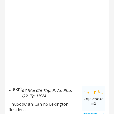
Địa chỉ:
67 Mai Chí Thọ, P. An Phú,
13 Triệu
Q2. Tp. HCM
Diện tích:
48
Thuộc dự án:
Căn hộ Lexington
m2
Residence
Ngày đăng:
7-03-