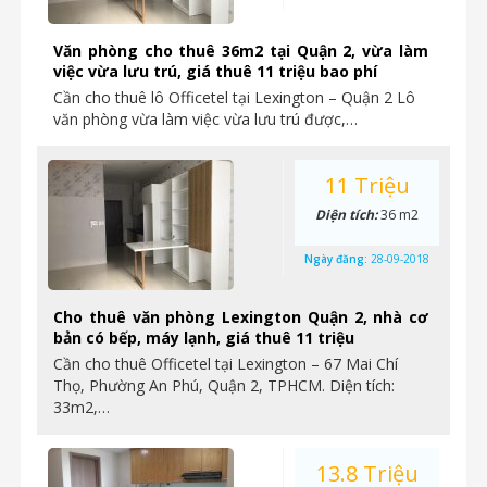
Văn phòng cho thuê 36m2 tại Quận 2, vừa làm
việc vừa lưu trú, giá thuê 11 triệu bao phí
Cần cho thuê lô Officetel tại Lexington – Quận 2 Lô
văn phòng vừa làm việc vừa lưu trú được,…
11 Triệu
Diện tích:
36 m2
Ngày đăng:
28-09-2018
Cho thuê văn phòng Lexington Quận 2, nhà cơ
bản có bếp, máy lạnh, giá thuê 11 triệu
Cần cho thuê Officetel tại Lexington – 67 Mai Chí
Thọ, Phường An Phú, Quận 2, TPHCM. Diện tích:
33m2,…
13.8 Triệu