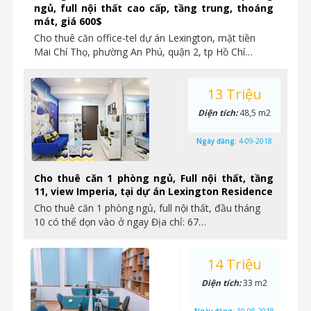
ngủ, full nội thất cao cấp, tầng trung, thoáng
mát, giá 600$
Cho thuê căn office-tel dự án Lexington, mặt tiền
Mai Chí Thọ, phường An Phú, quận 2, tp Hồ Chí…
13 Triệu
Diện tích:
48,5 m2
Ngày đăng:
4-09-2018
Cho thuê căn 1 phòng ngủ, Full nội thất, tầng
11, view Imperia, tại dự án Lexington Residence
Cho thuê căn 1 phòng ngủ, full nội thất, đầu tháng
10 có thể dọn vào ở ngay Địa chỉ: 67…
14 Triệu
Diện tích:
33 m2