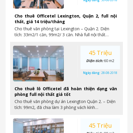
Ngày đăng:
30-08-2018
Cho thuê Officetel Lexington, Quận 2, full nội
thất, giá 14 triệu/tháng
Cho thuê văn phòng tại Lexington – Quận 2. Diện
tích: 33m2/1 căn, 99m2/ 3 căn. Nhà full nội thất…
45 Triệu
Diện tích:
60 m2
Ngày đăng:
28-08-2018
Cho thuê lô Officetel đã hoàn thiện dạng văn
phòng full nội thất giá tốt
Cho thuê văn phòng dự án Lexington Quận 2. – Diện
tích: 99m2, đã chia làm 3 phòng vách kính…
45 Triệu