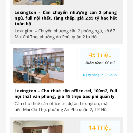
Lexington – Cần chuyển nhượng căn 2 phòng
ngủ, full nội thất, tầng thấp, giá 2,95 tỷ bao hết
toàn bộ
Lexington – Chuyển nhượng căn 2 phòng ngủ, số 67
Mai Chí Thọ, phường An Phú, quận 2 tp Hồ…
45 Triệu
Diện tích:
100 m2
Ngày đăng:
21-02-2019
Lexington – Cho thuê căn office-tel, 100m2, full
nội thất văn phòng, giá 45 triệu bao phí quản lý
Cần cho thuê căn office-tel dự án Lexington, mặt
tiền Mai Chí Thọ, phường An Phú quận 2, TP Hồ…
14 Triệu