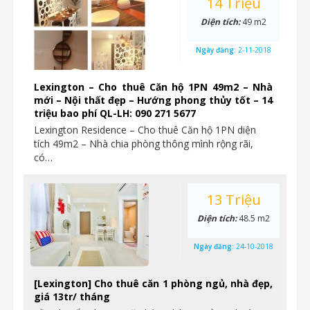
14 Triệu
Diện tích:
49 m2
Ngày đăng:
2-11-2018
Lexington – Cho thuê Căn hộ 1PN 49m2 – Nhà
mới – Nội thất đẹp – Hướng phong thủy tốt – 14
triệu bao phí QL-LH: 090 271 5677
Lexington Residence – Cho thuê Căn hộ 1PN diện
tích 49m2 – Nhà chia phòng thông mình rộng rãi,
có…
13 Triệu
Diện tích:
48.5 m2
Ngày đăng:
24-10-2018
[Lexington] Cho thuê căn 1 phòng ngủ, nhà đẹp,
giá 13tr/ tháng