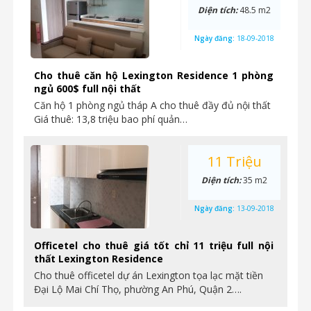
Diện tích:
48.5 m2
Ngày đăng:
18-09-2018
Cho thuê căn hộ Lexington Residence 1 phòng
ngủ 600$ full nội thất
Căn hộ 1 phòng ngủ tháp A cho thuê đầy đủ nội thất
Giá thuê: 13,8 triệu bao phí quản…
11 Triệu
Diện tích:
35 m2
Ngày đăng:
13-09-2018
Officetel cho thuê giá tốt chỉ 11 triệu full nội
thất Lexington Residence
Cho thuê officetel dự án Lexington tọa lạc mặt tiền
Đại Lộ Mai Chí Thọ, phường An Phú, Quận 2….