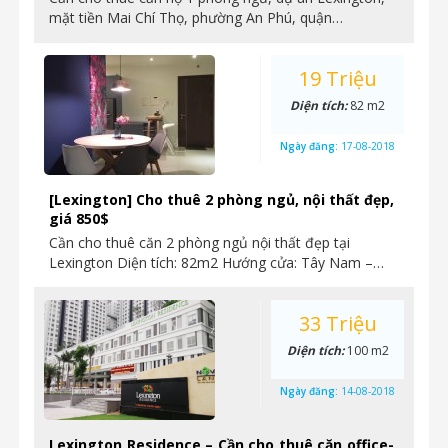
mặt tiền Mai Chí Thọ, phường An Phú, quận…
19 Triệu
Diện tích:
82 m2
Ngày đăng:
17-08-2018
[Lexington] Cho thuê 2 phòng ngủ, nội thất đẹp,
giá 850$
Cần cho thuê căn 2 phòng ngủ nội thất đẹp tại
Lexington Diện tích: 82m2 Hướng cửa: Tây Nam –…
33 Triệu
Diện tích:
100 m2
Ngày đăng:
14-08-2018
Lexington Residence – Cần cho thuê căn office-