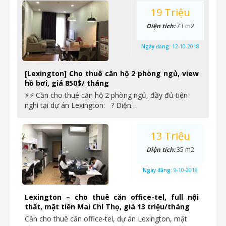
19 Triệu
Diện tích:
73 m2
Ngày đăng:
12-10-2018
[Lexington] Cho thuê căn hộ 2 phòng ngủ, view
hồ bơi, giá 850$/ tháng
⚡⚡ Cần cho thuê căn hộ 2 phòng ngủ, đầy đủ tiện
nghi tại dự án Lexington: ? Diện…
13 Triệu
Diện tích:
35 m2
Ngày đăng:
9-10-2018
Lexington – cho thuê căn office-tel, full nội
thất, mặt tiền Mai Chí Thọ, giá 13 triệu/tháng
Cần cho thuê căn office-tel, dự án Lexington, mặt