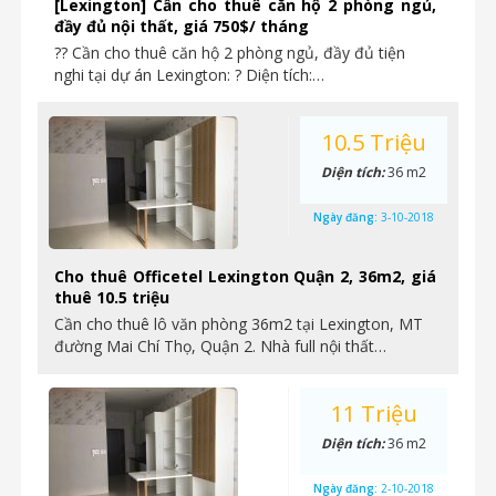
[Lexington] Cần cho thuê căn hộ 2 phòng ngủ,
đầy đủ nội thất, giá 750$/ tháng
?? Cần cho thuê căn hộ 2 phòng ngủ, đầy đủ tiện
nghi tại dự án Lexington: ? Diện tích:…
10.5 Triệu
Diện tích:
36 m2
Ngày đăng:
3-10-2018
Cho thuê Officetel Lexington Quận 2, 36m2, giá
thuê 10.5 triệu
Cần cho thuê lô văn phòng 36m2 tại Lexington, MT
đường Mai Chí Thọ, Quận 2. Nhà full nội thất…
11 Triệu
Diện tích:
36 m2
Ngày đăng:
2-10-2018