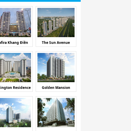
afira Khang Điền
The Sun Avenue
ington Residence
Golden Mansion