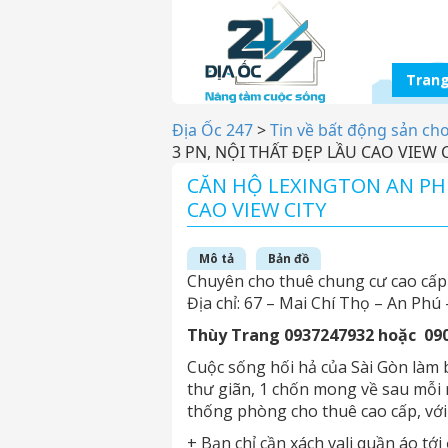
Trang
Địa Ốc 247
>
Tin về bất động sản ch
3 PN, NỘI THẤT ĐẸP LẦU CAO VIEW 
CĂN HỘ LEXINGTON AN PHU
CAO VIEW CITY
Mô tả
Bản đồ
Chuyên cho thuê chung cư cao cấp 
Địa chỉ: 67 – Mai Chí Thọ – An Phú 
Thùy Trang 0937247932 hoặc 09
Cuộc sống hối hả của Sài Gòn làm 
thư giãn, 1 chốn mong về sau mỗi n
thống phòng cho thuê cao cấp, với c
+ Bạn chỉ cần xách vali quần áo tới 