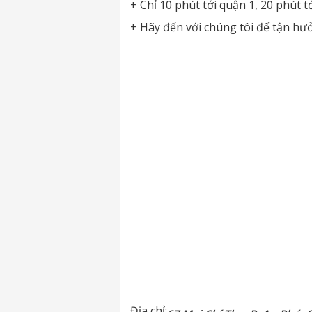
+ Chỉ 10 phút tới quận 1, 20 phút t
+ Hãy đến với chúng tôi để tận hư
Địa chỉ: