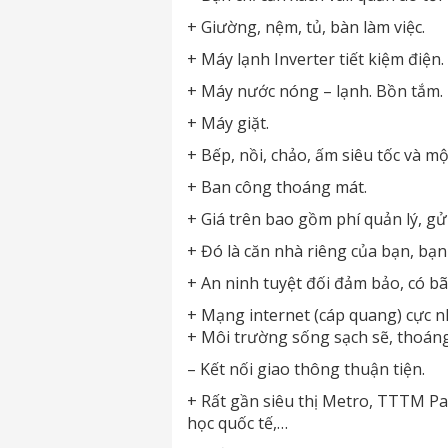
+ Giường, nệm, tủ, bàn làm việc.
+ Máy lạnh Inverter tiết kiệm điện.
+ Máy nước nóng – lạnh. Bồn tắm.
+ Máy giặt.
+ Bếp, nồi, chảo, ấm siêu tốc và m
+ Ban công thoáng mát.
+ Giá trên bao gồm phí quản lý, gửi
+ Đó là căn nhà riêng của bạn, bạn 
+ An ninh tuyệt đối đảm bảo, có bã
+ Mạng internet (cáp quang) cực n
+ Môi trường sống sạch sẽ, thoán
– Kết nối giao thông thuận tiện.
+ Rất gần siêu thị Metro, TTTM Pa
học quốc tế,…