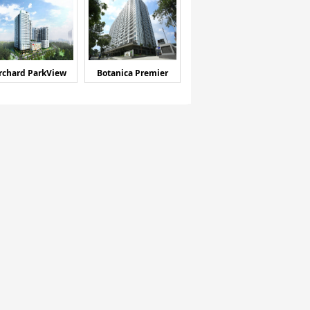
rchard ParkView
Botanica Premier