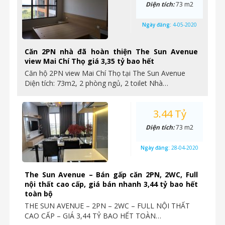
Diện tích:
73 m2
Ngày đăng:
4-05-2020
Căn 2PN nhà đã hoàn thiện The Sun Avenue
view Mai Chí Thọ giá 3,35 tỷ bao hết
Căn hộ 2PN view Mai Chí Thọ tại The Sun Avenue
Diện tích: 73m2, 2 phòng ngủ, 2 toilet Nhà…
3.44 Tỷ
Diện tích:
73 m2
Ngày đăng:
28-04-2020
The Sun Avenue – Bán gấp căn 2PN, 2WC, Full
nội thất cao cấp, giá bán nhanh 3,44 tỷ bao hết
toàn bộ
THE SUN AVENUE – 2PN – 2WC – FULL NỘI THẤT
CAO CẤP – GIÁ 3,44 TỶ BAO HẾT TOÀN…