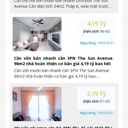
Cần thu hồi vốn muốn bán nhanh Officetel The Sun
Avenue Căn diện tích 34m2 Tháp 6, view mặt trước…
4.19 Tỷ
Diện tích:
96 m2
Ngày đăng:
14-03-2020
Cần vốn bán nhanh căn 3PN The Sun Avenue
96m2 nhà hoàn thiện cơ bản giá 4,19 tỷ bao hết
Cần vốn muốn bán nhanh căn 3PN The Sun Avenue
96m2 nhà hoàn thiện cơ bản giá 4,19 tỷ bao…
2.75 Tỷ
Diện tích:
51 m2
Ngày đăng:
14-03-2020