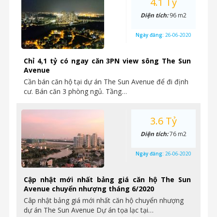
4.1 Tỷ
Diện tích:
96 m2
Ngày đăng:
26-06-2020
Chỉ 4,1 tỷ có ngay căn 3PN view sông The Sun
Avenue
Cần bán căn hộ tại dự án The Sun Avenue để đi định
cư. Bán căn 3 phòng ngủ. Tầng…
3.6 Tỷ
Diện tích:
76 m2
Ngày đăng:
26-06-2020
Cập nhật mới nhất bảng giá căn hộ The Sun
Avenue chuyển nhượng tháng 6/2020
Câp nhật bảng giá mới nhất căn hộ chuyển nhượng
dự án The Sun Avenue Dự án tọa lạc tại…