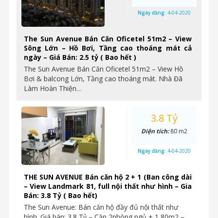
Ngày đăng:
4-04-2020
The Sun Avenue Bán Căn Oficetel 51m2 – View
Sông Lớn – Hồ Bơi, Tầng cao thoáng mát cả
ngày – Giá Bán: 2.5 tỷ ( Bao hết )
The Sun Avenue Bán Căn Oficetel 51m2 – View Hồ
Bơi & balcong Lớn, Tầng cao thoáng mát. Nhà Đã
Làm Hoàn Thiện…
3.8 Tỷ
Diện tích:
80 m2
Ngày đăng:
4-04-2020
THE SUN AVENUE Bán căn hộ 2 + 1 (Ban công dài
– View Landmark 81, full nội thất như hình – Gia
Bán: 3.8 Tỷ ( Bao hết)
The Sun Avenue: Bán căn hộ đầy đủ nội thất như
hình. Giá bán: 3.8 Tỷ – Căn 2phòng ngủ + 1 80m2 –…