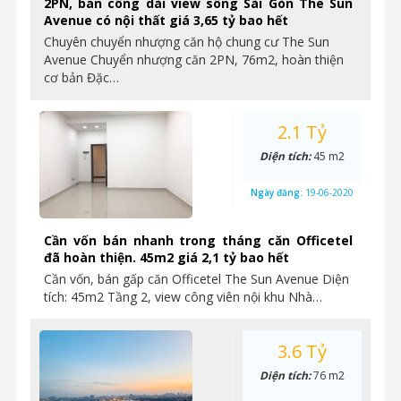
2PN, ban công dài view sông Sài Gòn The Sun
Avenue có nội thất giá 3,65 tỷ bao hết
Chuyên chuyển nhượng căn hộ chung cư The Sun
Avenue Chuyển nhượng căn 2PN, 76m2, hoàn thiện
cơ bản Đặc…
2.1 Tỷ
Diện tích:
45 m2
Ngày đăng:
19-06-2020
Cần vốn bán nhanh trong tháng căn Officetel
đã hoàn thiện. 45m2 giá 2,1 tỷ bao hết
Cần vốn, bán gấp căn Officetel The Sun Avenue Diện
tích: 45m2 Tầng 2, view công viên nội khu Nhà…
3.6 Tỷ
Diện tích:
76 m2