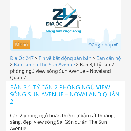
Menu
Đăng nhập
Địa Ốc 247
>
Tin về bất động sản bán
>
Bán căn hộ
>
Bán căn hộ The Sun Avenue
>
Bán 3,1 tỷ căn 2
phòng ngủ view sông Sun Avenue – Novaland
Quận 2
BÁN 3,1 TỶ CĂN 2 PHÒNG NGỦ VIEW
SÔNG SUN AVENUE – NOVALAND QUẬN
2
Căn 2 phòng ngủ hoàn thiện cơ bản rất thoáng,
sáng, đẹp, view sông Sài Gòn dự án The Sun
Avenue