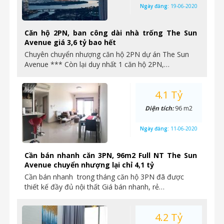
Ngày đăng:
19-06-2020
Căn hộ 2PN, ban công dài nhà trống The Sun
Avenue giá 3,6 tỷ bao hết
Chuyên chuyển nhượng căn hộ 2PN dự án The Sun
Avenue *** Còn lại duy nhất 1 căn hộ 2PN,…
4.1 Tỷ
Diện tích:
96 m2
Ngày đăng:
11-06-2020
Cần bán nhanh căn 3PN, 96m2 Full NT The Sun
Avenue chuyển nhượng lại chỉ 4,1 tỷ
Cần bán nhanh trong tháng căn hộ 3PN đã được
thiết kế đầy đủ nội thất Giá bán nhanh, rẻ…
4.2 Tỷ