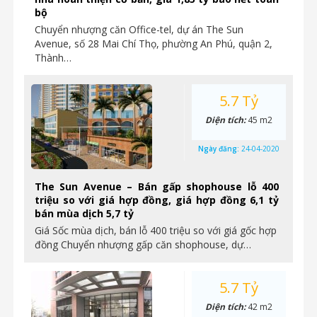
bộ
Chuyển nhượng căn Office-tel, dự án The Sun
Avenue, số 28 Mai Chí Thọ, phường An Phú, quận 2,
Thành…
5.7 Tỷ
Diện tích:
45 m2
Ngày đăng:
24-04-2020
The Sun Avenue – Bán gấp shophouse lỗ 400
triệu so với giá hợp đồng, giá hợp đồng 6,1 tỷ
bán mùa dịch 5,7 tỷ
Giá Sốc mùa dịch, bán lỗ 400 triệu so với giá gốc hợp
đồng Chuyển nhượng gấp căn shophouse, dự…
5.7 Tỷ
Diện tích:
42 m2