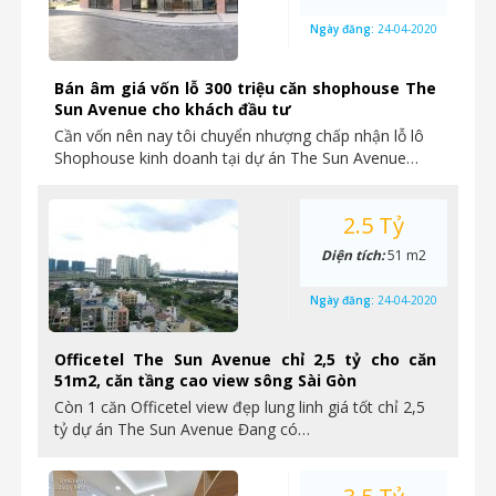
Ngày đăng:
24-04-2020
Bán âm giá vốn lỗ 300 triệu căn shophouse The
Sun Avenue cho khách đầu tư
Cần vốn nên nay tôi chuyển nhượng chấp nhận lỗ lô
Shophouse kinh doanh tại dự án The Sun Avenue…
2.5 Tỷ
Diện tích:
51 m2
Ngày đăng:
24-04-2020
Officetel The Sun Avenue chỉ 2,5 tỷ cho căn
51m2, căn tầng cao view sông Sài Gòn
Còn 1 căn Officetel view đẹp lung linh giá tốt chỉ 2,5
tỷ dự án The Sun Avenue Đang có…