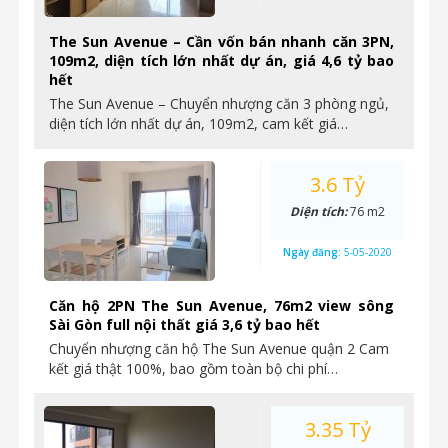
The Sun Avenue – Cần vốn bán nhanh căn 3PN,
109m2, diện tích lớn nhất dự án, giá 4,6 tỷ bao
hết
The Sun Avenue – Chuyển nhượng căn 3 phòng ngủ,
diện tích lớn nhất dự án, 109m2, cam kết giá…
3.6 Tỷ
Diện tích:
76 m2
Ngày đăng:
5-05-2020
Căn hộ 2PN The Sun Avenue, 76m2 view sông
Sài Gòn full nội thất giá 3,6 tỷ bao hết
Chuyển nhượng căn hộ The Sun Avenue quận 2 Cam
kết giá thật 100%, bao gồm toàn bộ chi phí…
3.35 Tỷ