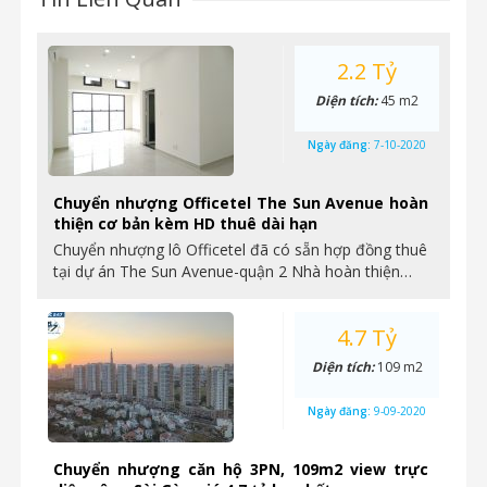
2.2 Tỷ
Diện tích:
45 m2
Ngày đăng:
7-10-2020
Chuyển nhượng Officetel The Sun Avenue hoàn
thiện cơ bản kèm HD thuê dài hạn
Chuyển nhượng lô Officetel đã có sẵn hợp đồng thuê
tại dự án The Sun Avenue-quận 2 Nhà hoàn thiện…
4.7 Tỷ
Diện tích:
109 m2
Ngày đăng:
9-09-2020
Chuyển nhượng căn hộ 3PN, 109m2 view trực