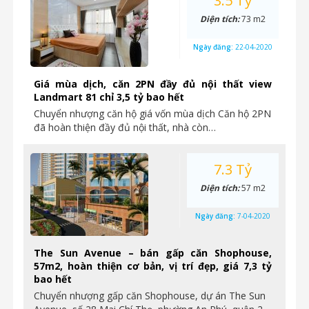
3.5 Tỷ
Diện tích:
73 m2
Ngày đăng:
22-04-2020
Giá mùa dịch, căn 2PN đầy đủ nội thất view
Landmart 81 chỉ 3,5 tỷ bao hết
Chuyển nhượng căn hộ giá vốn mùa dịch Căn hộ 2PN
đã hoàn thiện đầy đủ nội thất, nhà còn…
7.3 Tỷ
Diện tích:
57 m2
Ngày đăng:
7-04-2020
The Sun Avenue – bán gấp căn Shophouse,
57m2, hoàn thiện cơ bản, vị trí đẹp, giá 7,3 tỷ
bao hết
Chuyển nhượng gấp căn Shophouse, dự án The Sun