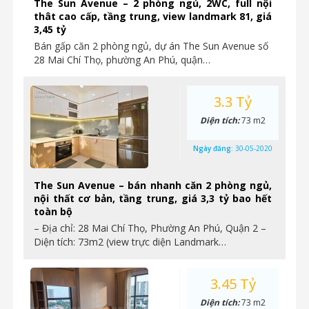
The Sun Avenue – 2 phòng ngủ, 2WC, full nội
thât cao cấp, tầng trung, view landmark 81, giá
3,45 tỷ
Bán gấp căn 2 phòng ngủ, dự án The Sun Avenue số
28 Mai Chí Thọ, phường An Phú, quận…
3.3 Tỷ
Diện tích:
73 m2
Ngày đăng:
30-05-2020
The Sun Avenue – bán nhanh căn 2 phòng ngủ,
nội thất cơ bản, tầng trung, giá 3,3 tỷ bao hết
toàn bộ
– Địa chỉ: 28 Mai Chí Thọ, Phường An Phú, Quận 2 –
Diện tích: 73m2 (view trực diện Landmark…
3.45 Tỷ
Diện tích:
73 m2