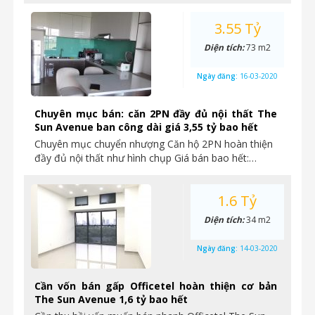
3.55 Tỷ
Diện tích:
73 m2
Ngày đăng:
16-03-2020
Chuyên mục bán: căn 2PN đầy đủ nội thất The
Sun Avenue ban công dài giá 3,55 tỷ bao hết
Chuyên mục chuyển nhượng Căn hộ 2PN hoàn thiện
đầy đủ nội thất như hình chụp Giá bán bao hết:…
1.6 Tỷ
Diện tích:
34 m2
Ngày đăng:
14-03-2020
Cần vốn bán gấp Officetel hoàn thiện cơ bản
The Sun Avenue 1,6 tỷ bao hết