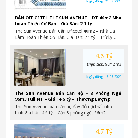
Ngày đăng:
20-03-2020
BÁN OFFICETEL THE SUN AVENUE – DT 40m2 Nhà
hoàn Thiện Cơ Bản – Giá Bán: 2.1 tỷ
The Sun Avenue Bán Căn Oficetel 40m2 – Nhà Đã
Làm Hoàn Thiện Cơ Bản. Giá Bán: 2.1 tỷ – Trừ lại…
4.6 Tỷ
Diện tích:
96m2 m2
Ngày đăng:
18-03-2020
The Sun Avenue Bán Căn Hộ – 3 Phòng Ngủ
96m3 Full NT – Giá : 4.6 tỷ – Thương Lượng
The Sun Avenue: bán căn hộ đầy đủ nội thất như
hình Giá bán: 4.6 tỷ – Căn 3 phòng ngủ, 96m2…
4.7 Tỷ