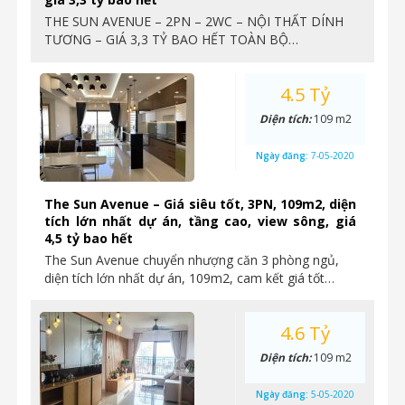
THE SUN AVENUE – 2PN – 2WC – NỘI THẤT DÍNH
TƯƠNG – GIÁ 3,3 TỶ BAO HẾT TOÀN BỘ…
4.5 Tỷ
Diện tích:
109 m2
Ngày đăng:
7-05-2020
The Sun Avenue – Giá siêu tốt, 3PN, 109m2, diện
tích lớn nhất dự án, tầng cao, view sông, giá
4,5 tỷ bao hết
The Sun Avenue chuyển nhượng căn 3 phòng ngủ,
diện tích lớn nhất dự án, 109m2, cam kết giá tốt…
4.6 Tỷ
Diện tích:
109 m2
Ngày đăng:
5-05-2020