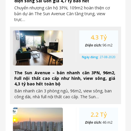
diện sông Sài Gòn giá 4,7 tỷ bao hết
Chuyển nhượng căn hộ 3PN, 109m2 hoàn thiện cơ
bản dự án The Sun Avenue Căn tầng trung, view
trực…
4.3 Tỷ
Diện tích:
96 m2
Ngày đăng:
27-08-2020
The Sun Avenue – bán nhanh căn 3PN, 96m2,
Full nội thất cao cấp như hình, view sông, giá
4,3 tỷ bao hết toàn bộ
Bán nhanh căn 3 phòng ngủ, 96m2, view sông, ban
công dài, nhà full nội thất cao cấp. The Sun…
2.2 Tỷ
Diện tích:
46 m2