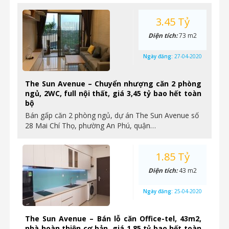
3.45 Tỷ
Diện tích:
73 m2
Ngày đăng:
27-04-2020
The Sun Avenue – Chuyển nhượng căn 2 phòng
ngủ, 2WC, full nội thất, giá 3,45 tỷ bao hết toàn
bộ
Bán gấp căn 2 phòng ngủ, dự án The Sun Avenue số
28 Mai Chí Thọ, phường An Phú, quận…
1.85 Tỷ
Diện tích:
43 m2
Ngày đăng:
25-04-2020
The Sun Avenue – Bán lỗ căn Office-tel, 43m2,
nhà hoàn thiện cơ bản, giá 1,85 tỷ bao hết toàn