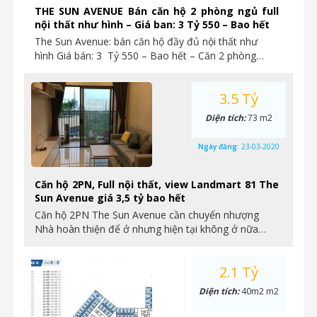
THE SUN AVENUE Bán căn hộ 2 phòng ngủ full
nội thất như hình – Giá ban: 3 Tỷ 550 – Bao hết
The Sun Avenue: bán căn hộ đầy đủ nội thất như
hình Giá bán: 3 Tỷ 550 – Bao hết – Căn 2 phòng…
3.5 Tỷ
Diện tích:
73 m2
Ngày đăng:
23-03-2020
Căn hộ 2PN, Full nội thất, view Landmart 81 The
Sun Avenue giá 3,5 tỷ bao hết
Căn hộ 2PN The Sun Avenue cần chuyển nhượng
Nhà hoàn thiện để ở nhưng hiện tại không ở nữa…
2.1 Tỷ
Diện tích:
40m2 m2