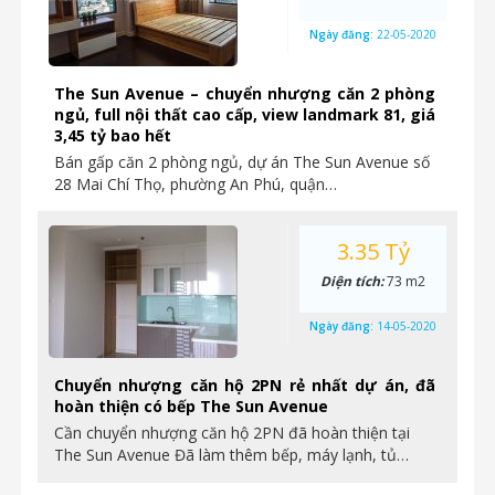
Ngày đăng:
22-05-2020
The Sun Avenue – chuyển nhượng căn 2 phòng
ngủ, full nội thất cao cấp, view landmark 81, giá
3,45 tỷ bao hết
Bán gấp căn 2 phòng ngủ, dự án The Sun Avenue số
28 Mai Chí Thọ, phường An Phú, quận…
3.35 Tỷ
Diện tích:
73 m2
Ngày đăng:
14-05-2020
Chuyển nhượng căn hộ 2PN rẻ nhất dự án, đã
hoàn thiện có bếp The Sun Avenue
Cần chuyển nhượng căn hộ 2PN đã hoàn thiện tại
The Sun Avenue Đã làm thêm bếp, máy lạnh, tủ…