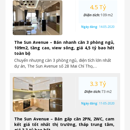
4.5 Tỷ
Diện tích:
109 m2
Ngày đăng:
14-05-2020
The Sun Avenue – Bán nhanh căn 3 phòng ngủ,
109m2, tầng cao, view sông, giá 4,5 tỷ bao hết
toàn bộ
Chuyển nhượng căn 3 phòng ngủ, diện tích lớn nhất
dự án, The Sun Avenue số 28 Mai Chí Thọ,…
3.3 Tỷ
Diện tích:
73 m2
Ngày đăng:
11-05-2020
The Sun Avenue – Bán gấp căn 2PN, 2WC, cam
kết giá tốt nhất thị trường, tháp trung tâm,
giá 3,3 tỷ bao hết