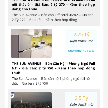
nội thất ở – Giá Bán: 2 tỷ 270 – Kèm theo hợp
đồng cho thuê
The Sun Avenue – Bán căn Officetel 46m2 – Giá bán:
2 Tỷ 270 – Bao hết – Kèm theo hợp đồng…
2.75 Tỷ
Diện tích:
51 m2
Ngày đăng:
4-04-2020
THE SUN AVENUE – Bán Căn Hộ 1 Phòng Ngủ Full
NT – Giá Bán: 2 tỷ 750 – Kèm theo hợp đồng
thuê
The Sun Avenue – Bán căn hộ 1 phòng ngủ full nội
thất – Giá bán: 2 tỷ 750 –…
2.5 Tỷ
Diện tích:
51 m2