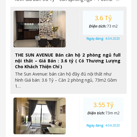
3.6 Tỷ
Diện tích:
73 m2
Ngày đăng:
4-04-2020
THE SUN AVENUE Bán căn hộ 2 phòng ngủ full
nội thất – Giá Bán : 3.6 tỷ ( Có Thương Lượng
Cho Khách Thiện Chí )
The Sun Avenue: bán căn hộ đầy đủ nội thất như
hình Giá bán: 3.6 Tỷ – Căn 2 phòng ngủ, 73m2 Gồm
1…
3.55 Tỷ
Diện tích:
73m m2
Ngày đăng:
4-04-2020