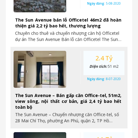
Ngày đăng:
5-08-2020
The Sun Avenue bán lỗ Officetel 46m2 đã hoàn
thiện giá 2,2 tỷ bao hết, thương lượng
Chuyên cho thuê và chuyển nhượng căn hộ Officetel
dự án The Sun Avenue Bán lỗ căn Officetel The Sun…
2.4 Tỷ
Diện tích:
51 m2
Ngày đăng:
8-07-2020
The Sun Avenue – Bán gấp căn Office-tel, 51m2,
view sông, nội thất cơ bản, giá 2,4 tỷ bao hết
toàn bộ
The Sun Avenue – Chuyển nhượng căn Office-tel, số
28 Mai Chí Thọ, phường An Phú, quận 2, TP Hồ…