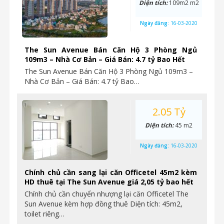
Diện tích:
109m2 m2
Ngày đăng:
16-03-2020
The Sun Avenue Bán Căn Hộ 3 Phòng Ngủ
109m3 – Nhà Cơ Bản – Giá Bán: 4.7 tỷ Bao Hết
The Sun Avenue Bán Căn Hộ 3 Phòng Ngủ 109m3 –
Nhà Cơ Bản – Giá Bán: 4.7 tỷ Bao…
2.05 Tỷ
Diện tích:
45 m2
Ngày đăng:
16-03-2020
Chính chủ cần sang lại căn Officetel 45m2 kèm
HD thuê tại The Sun Avenue giá 2,05 tỷ bao hết
Chính chủ cần chuyển nhượng lại căn Officetel The
Sun Avenue kèm hợp đồng thuê Diện tích: 45m2,
toilet riêng…