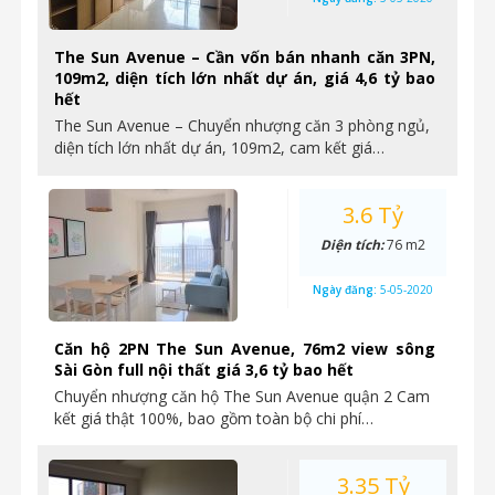
The Sun Avenue – Cần vốn bán nhanh căn 3PN,
109m2, diện tích lớn nhất dự án, giá 4,6 tỷ bao
hết
The Sun Avenue – Chuyển nhượng căn 3 phòng ngủ,
diện tích lớn nhất dự án, 109m2, cam kết giá…
3.6 Tỷ
Diện tích:
76 m2
Ngày đăng:
5-05-2020
Căn hộ 2PN The Sun Avenue, 76m2 view sông
Sài Gòn full nội thất giá 3,6 tỷ bao hết
Chuyển nhượng căn hộ The Sun Avenue quận 2 Cam
kết giá thật 100%, bao gồm toàn bộ chi phí…
3.35 Tỷ