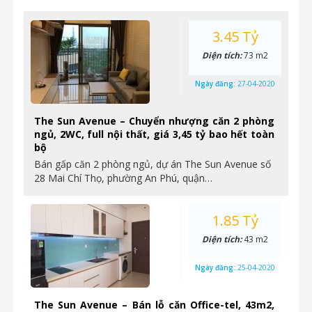
3.45 Tỷ
Diện tích:
73 m2
Ngày đăng:
27-04-2020
The Sun Avenue – Chuyển nhượng căn 2 phòng
ngủ, 2WC, full nội thất, giá 3,45 tỷ bao hết toàn
bộ
Bán gấp căn 2 phòng ngủ, dự án The Sun Avenue số
28 Mai Chí Thọ, phường An Phú, quận…
1.85 Tỷ
Diện tích:
43 m2
Ngày đăng:
25-04-2020
The Sun Avenue – Bán lỗ căn Office-tel, 43m2,