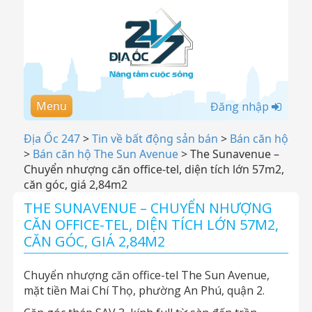
Menu
Đăng nhập
Địa Ốc 247
>
Tin về bất động sản bán
>
Bán căn hộ
>
Bán căn hộ The Sun Avenue
>
The Sunavenue –
Chuyển nhượng căn office-tel, diện tích lớn 57m2,
căn góc, giá 2,84m2
THE SUNAVENUE – CHUYỂN NHƯỢNG
CĂN OFFICE-TEL, DIỆN TÍCH LỚN 57M2,
CĂN GÓC, GIÁ 2,84M2
Chuyển nhượng căn office-tel The Sun Avenue,
mặt tiền Mai Chí Thọ, phường An Phú, quận 2.