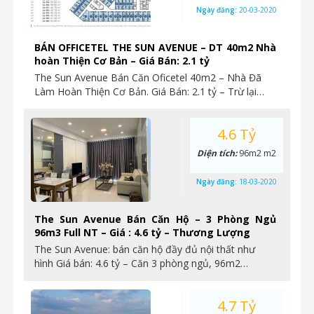
Ngày đăng:
20-03-2020
BÁN OFFICETEL THE SUN AVENUE – DT 40m2 Nhà
hoàn Thiện Cơ Bản – Giá Bán: 2.1 tỷ
The Sun Avenue Bán Căn Oficetel 40m2 – Nhà Đã
Làm Hoàn Thiện Cơ Bản. Giá Bán: 2.1 tỷ – Trừ lại…
4.6 Tỷ
Diện tích:
96m2 m2
Ngày đăng:
18-03-2020
The Sun Avenue Bán Căn Hộ – 3 Phòng Ngủ
96m3 Full NT – Giá : 4.6 tỷ – Thương Lượng
The Sun Avenue: bán căn hộ đầy đủ nội thất như
hình Giá bán: 4.6 tỷ – Căn 3 phòng ngủ, 96m2…
4.7 Tỷ