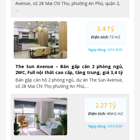
Avenue, số 28 Mai Chí Thọ, phường An Phú, quận 2,
…
3.4 Tỷ
Diện tích:
73 m2
Ngày đăng:
4-04-2020
The Sun Avenue – Bán gấp căn 2 phòng ngủ,
2WC, Full nội thất cao cấp, tầng trung, giá 3,4 tỷ
Bán gấp căn hộ 2 phòng ngủ, dự án The Sun Avenue,
số 28 Mai Chí Thọ phường An Phú,…
2.27 Tỷ
Diện tích:
46m2 m2
Ngày đăng:
4-04-2020