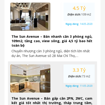
4.5 Tỷ
Diện tích:
109 m2
Ngày đăng:
14-05-2020
The Sun Avenue – Bán nhanh căn 3 phòng ngủ,
109m2, tầng cao, view sông, giá 4,5 tỷ bao hết
toàn bộ
Chuyển nhượng căn 3 phòng ngủ, diện tích lớn nhất
dự án, The Sun Avenue số 28 Mai Chí Thọ,…
3.3 Tỷ
Diện tích:
73 m2
Ngày đăng:
11-05-2020
The Sun Avenue – Bán gấp căn 2PN, 2WC, cam
kết giá tốt nhất thị trường, tháp trung tâm,