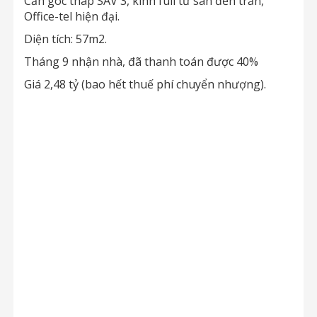
Căn góc tháp SAV 3, kính full từ sàn đến trần,
Office-tel hiện đại.
Diện tích: 57m2.
Tháng 9 nhận nhà, đã thanh toán được 40%
Giá 2,48 tỷ (bao hết thuế phí chuyển nhượng).