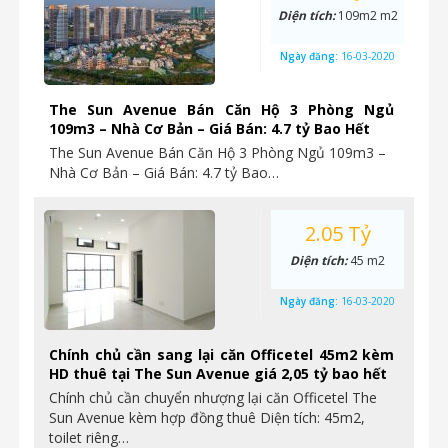
Diện tích:
109m2 m2
Ngày đăng:
16-03-2020
The Sun Avenue Bán Căn Hộ 3 Phòng Ngủ
109m3 – Nhà Cơ Bản – Giá Bán: 4.7 tỷ Bao Hết
The Sun Avenue Bán Căn Hộ 3 Phòng Ngủ 109m3 –
Nhà Cơ Bản – Giá Bán: 4.7 tỷ Bao…
2.05 Tỷ
Diện tích:
45 m2
Ngày đăng:
16-03-2020
Chính chủ cần sang lại căn Officetel 45m2 kèm
HD thuê tại The Sun Avenue giá 2,05 tỷ bao hết
Chính chủ cần chuyển nhượng lại căn Officetel The
Sun Avenue kèm hợp đồng thuê Diện tích: 45m2,
toilet riêng…