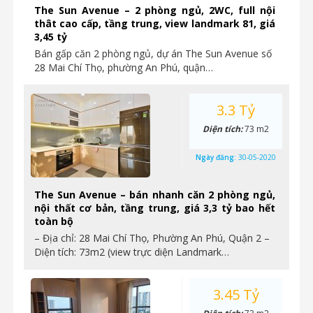
The Sun Avenue – 2 phòng ngủ, 2WC, full nội
thât cao cấp, tầng trung, view landmark 81, giá
3,45 tỷ
Bán gấp căn 2 phòng ngủ, dự án The Sun Avenue số
28 Mai Chí Thọ, phường An Phú, quận…
3.3 Tỷ
Diện tích:
73 m2
Ngày đăng:
30-05-2020
The Sun Avenue – bán nhanh căn 2 phòng ngủ,
nội thất cơ bản, tầng trung, giá 3,3 tỷ bao hết
toàn bộ
– Địa chỉ: 28 Mai Chí Thọ, Phường An Phú, Quận 2 –
Diện tích: 73m2 (view trực diện Landmark…
3.45 Tỷ