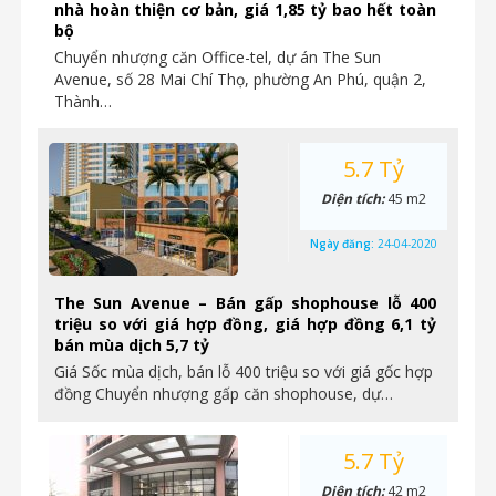
nhà hoàn thiện cơ bản, giá 1,85 tỷ bao hết toàn
bộ
Chuyển nhượng căn Office-tel, dự án The Sun
Avenue, số 28 Mai Chí Thọ, phường An Phú, quận 2,
Thành…
5.7 Tỷ
Diện tích:
45 m2
Ngày đăng:
24-04-2020
The Sun Avenue – Bán gấp shophouse lỗ 400
triệu so với giá hợp đồng, giá hợp đồng 6,1 tỷ
bán mùa dịch 5,7 tỷ
Giá Sốc mùa dịch, bán lỗ 400 triệu so với giá gốc hợp
đồng Chuyển nhượng gấp căn shophouse, dự…
5.7 Tỷ
Diện tích:
42 m2