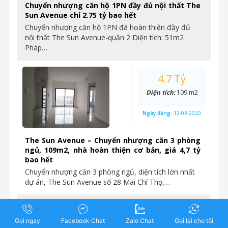
Chuyển nhượng căn hộ 1PN đầy đủ nội thất The
Sun Avenue chỉ 2.75 tỷ bao hết
Chuyển nhượng căn hộ 1PN đã hoàn thiện đầy đủ
nội thất The Sun Avenue-quận 2 Diện tích: 51m2
Pháp…
4.7 Tỷ
Diện tích:
109 m2
Ngày đăng:
12-03-2020
The Sun Avenue – Chuyển nhượng căn 3 phòng
ngủ, 109m2, nhà hoàn thiện cơ bản, giá 4,7 tỷ
bao hết
Chuyển nhượng căn 3 phòng ngủ, diện tích lớn nhất
dự án, The Sun Avenue số 28 Mai Chí Thọ,…
3.45 Tỷ
Gọi ngay
Facebook Chat
Zalo Chat
Gọi lại cho tôi
Diện tích:
73 m2