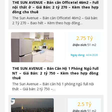
THE SUN AVENUE – Bán căn Officetel 46m2 – Full
nội thất ở – Giá Bán: 2 tỷ 270 – Kèm theo hợp
đồng cho thuê
The Sun Avenue – Bán căn Officetel 46m2 – Giá bán:
2 Tỷ 270 – Bao hết – Kèm theo hợp đồng…
2.75 Tỷ
Diện tích:
51 m2
Ngày đăng:
4-04-2020
THE SUN AVENUE – Bán Căn Hộ 1 Phòng Ngủ Full
NT – Giá Bán: 2 tỷ 750 – Kèm theo hợp đồng
thuê
The Sun Avenue – Bán căn hộ 1 phòng ngủ full nội
thất – Giá bán: 2 tỷ 750 –…
2.5 Tỷ
Diện tích:
51 m2