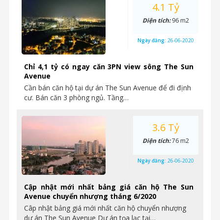
4.1 Tỷ
Diện tích:
96 m2
Ngày đăng:
26-06-2020
Chỉ 4,1 tỷ có ngay căn 3PN view sông The Sun
Avenue
Cần bán căn hộ tại dự án The Sun Avenue để đi định
cư. Bán căn 3 phòng ngủ. Tầng…
3.6 Tỷ
Diện tích:
76 m2
Ngày đăng:
26-06-2020
Cập nhật mới nhất bảng giá căn hộ The Sun
Avenue chuyển nhượng tháng 6/2020
Câp nhật bảng giá mới nhất căn hộ chuyển nhượng
dự án The Sun Avenue Dự án tọa lạc tại…