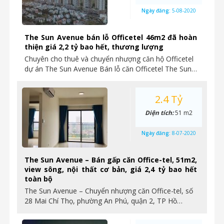
Ngày đăng:
5-08-2020
The Sun Avenue bán lỗ Officetel 46m2 đã hoàn
thiện giá 2,2 tỷ bao hết, thương lượng
Chuyên cho thuê và chuyển nhượng căn hộ Officetel
dự án The Sun Avenue Bán lỗ căn Officetel The Sun…
2.4 Tỷ
Diện tích:
51 m2
Ngày đăng:
8-07-2020
The Sun Avenue – Bán gấp căn Office-tel, 51m2,
view sông, nội thất cơ bản, giá 2,4 tỷ bao hết
toàn bộ
The Sun Avenue – Chuyển nhượng căn Office-tel, số
28 Mai Chí Thọ, phường An Phú, quận 2, TP Hồ…