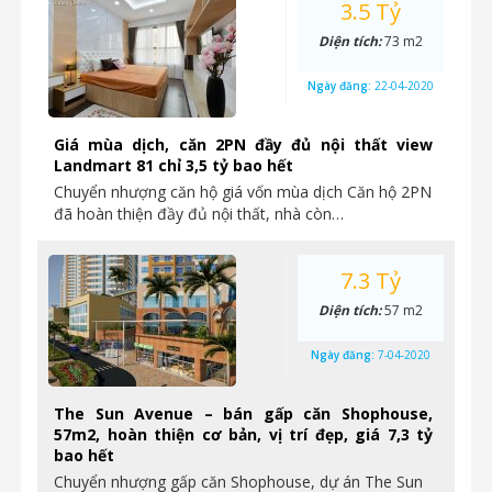
3.5 Tỷ
Diện tích:
73 m2
Ngày đăng:
22-04-2020
Giá mùa dịch, căn 2PN đầy đủ nội thất view
Landmart 81 chỉ 3,5 tỷ bao hết
Chuyển nhượng căn hộ giá vốn mùa dịch Căn hộ 2PN
đã hoàn thiện đầy đủ nội thất, nhà còn…
7.3 Tỷ
Diện tích:
57 m2
Ngày đăng:
7-04-2020
The Sun Avenue – bán gấp căn Shophouse,
57m2, hoàn thiện cơ bản, vị trí đẹp, giá 7,3 tỷ
bao hết
Chuyển nhượng gấp căn Shophouse, dự án The Sun