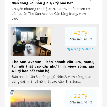
diện sông Sài Gòn giá 4,7 tỷ bao hết
Chuyển nhượng căn hộ 3PN, 109m2 hoàn thiện cơ
bản dự án The Sun Avenue Căn tầng trung, view
trực…
4.3 Tỷ
Diện tích:
96 m2
Ngày đăng:
27-08-2020
The Sun Avenue – bán nhanh căn 3PN, 96m2,
Full nội thất cao cấp như hình, view sông, giá
4,3 tỷ bao hết toàn bộ
Bán nhanh căn 3 phòng ngủ, 96m2, view sông, ban
công dài, nhà full nội thất cao cấp. The Sun…
2.2 Tỷ
Diện tích:
46 m2