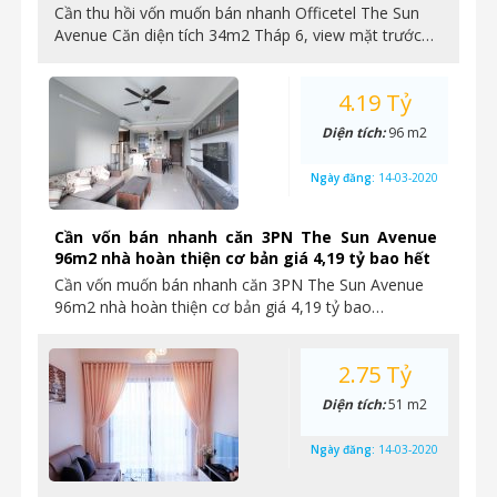
Cần thu hồi vốn muốn bán nhanh Officetel The Sun
Avenue Căn diện tích 34m2 Tháp 6, view mặt trước…
4.19 Tỷ
Diện tích:
96 m2
Ngày đăng:
14-03-2020
Cần vốn bán nhanh căn 3PN The Sun Avenue
96m2 nhà hoàn thiện cơ bản giá 4,19 tỷ bao hết
Cần vốn muốn bán nhanh căn 3PN The Sun Avenue
96m2 nhà hoàn thiện cơ bản giá 4,19 tỷ bao…
2.75 Tỷ
Diện tích:
51 m2
Ngày đăng:
14-03-2020