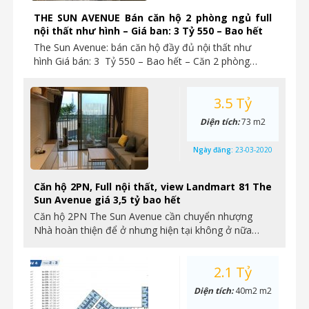
THE SUN AVENUE Bán căn hộ 2 phòng ngủ full
nội thất như hình – Giá ban: 3 Tỷ 550 – Bao hết
The Sun Avenue: bán căn hộ đầy đủ nội thất như
hình Giá bán: 3 Tỷ 550 – Bao hết – Căn 2 phòng…
3.5 Tỷ
Diện tích:
73 m2
Ngày đăng:
23-03-2020
Căn hộ 2PN, Full nội thất, view Landmart 81 The
Sun Avenue giá 3,5 tỷ bao hết
Căn hộ 2PN The Sun Avenue cần chuyển nhượng
Nhà hoàn thiện để ở nhưng hiện tại không ở nữa…
2.1 Tỷ
Diện tích:
40m2 m2