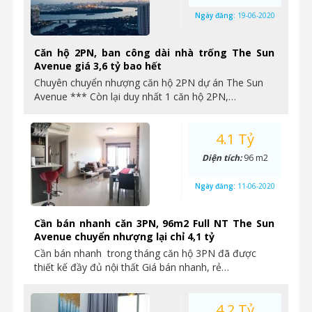
Ngày đăng:
19-06-2020
Căn hộ 2PN, ban công dài nhà trống The Sun
Avenue giá 3,6 tỷ bao hết
Chuyên chuyển nhượng căn hộ 2PN dự án The Sun
Avenue *** Còn lại duy nhất 1 căn hộ 2PN,…
4.1 Tỷ
Diện tích:
96 m2
Ngày đăng:
11-06-2020
Cần bán nhanh căn 3PN, 96m2 Full NT The Sun
Avenue chuyển nhượng lại chỉ 4,1 tỷ
Cần bán nhanh trong tháng căn hộ 3PN đã được
thiết kế đầy đủ nội thất Giá bán nhanh, rẻ…
4.2 Tỷ