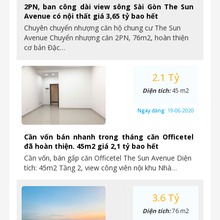
2PN, ban công dài view sông Sài Gòn The Sun
Avenue có nội thất giá 3,65 tỷ bao hết
Chuyên chuyển nhượng căn hộ chung cư The Sun
Avenue Chuyển nhượng căn 2PN, 76m2, hoàn thiện
cơ bản Đặc…
2.1 Tỷ
Diện tích:
45 m2
Ngày đăng:
19-06-2020
Cần vốn bán nhanh trong tháng căn Officetel
đã hoàn thiện. 45m2 giá 2,1 tỷ bao hết
Cần vốn, bán gấp căn Officetel The Sun Avenue Diện
tích: 45m2 Tầng 2, view công viên nội khu Nhà…
3.6 Tỷ
Diện tích:
76 m2