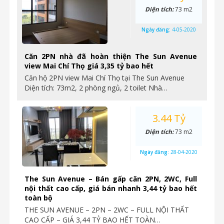
Diện tích:
73 m2
Ngày đăng:
4-05-2020
Căn 2PN nhà đã hoàn thiện The Sun Avenue
view Mai Chí Thọ giá 3,35 tỷ bao hết
Căn hộ 2PN view Mai Chí Thọ tại The Sun Avenue
Diện tích: 73m2, 2 phòng ngủ, 2 toilet Nhà…
3.44 Tỷ
Diện tích:
73 m2
Ngày đăng:
28-04-2020
The Sun Avenue – Bán gấp căn 2PN, 2WC, Full
nội thất cao cấp, giá bán nhanh 3,44 tỷ bao hết
toàn bộ
THE SUN AVENUE – 2PN – 2WC – FULL NỘI THẤT
CAO CẤP – GIÁ 3,44 TỶ BAO HẾT TOÀN…