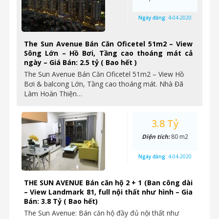
Ngày đăng:
4-04-2020
The Sun Avenue Bán Căn Oficetel 51m2 – View
Sông Lớn – Hồ Bơi, Tầng cao thoáng mát cả
ngày – Giá Bán: 2.5 tỷ ( Bao hết )
The Sun Avenue Bán Căn Oficetel 51m2 – View Hồ
Bơi & balcong Lớn, Tầng cao thoáng mát. Nhà Đã
Làm Hoàn Thiện…
3.8 Tỷ
Diện tích:
80 m2
Ngày đăng:
4-04-2020
THE SUN AVENUE Bán căn hộ 2 + 1 (Ban công dài
– View Landmark 81, full nội thất như hình – Gia
Bán: 3.8 Tỷ ( Bao hết)
The Sun Avenue: Bán căn hộ đầy đủ nội thất như