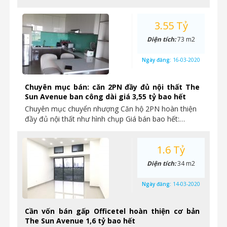
3.55 Tỷ
Diện tích:
73 m2
Ngày đăng:
16-03-2020
Chuyên mục bán: căn 2PN đầy đủ nội thất The
Sun Avenue ban công dài giá 3,55 tỷ bao hết
Chuyên mục chuyển nhượng Căn hộ 2PN hoàn thiện
đầy đủ nội thất như hình chụp Giá bán bao hết:…
1.6 Tỷ
Diện tích:
34 m2
Ngày đăng:
14-03-2020
Cần vốn bán gấp Officetel hoàn thiện cơ bản
The Sun Avenue 1,6 tỷ bao hết