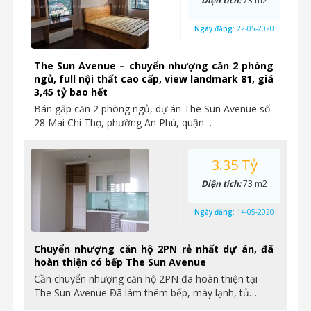
Diện tích:
73 m2
Ngày đăng:
22-05-2020
The Sun Avenue – chuyển nhượng căn 2 phòng
ngủ, full nội thất cao cấp, view landmark 81, giá
3,45 tỷ bao hết
Bán gấp căn 2 phòng ngủ, dự án The Sun Avenue số
28 Mai Chí Thọ, phường An Phú, quận…
3.35 Tỷ
Diện tích:
73 m2
Ngày đăng:
14-05-2020
Chuyển nhượng căn hộ 2PN rẻ nhất dự án, đã
hoàn thiện có bếp The Sun Avenue
Cần chuyển nhượng căn hộ 2PN đã hoàn thiện tại
The Sun Avenue Đã làm thêm bếp, máy lạnh, tủ…