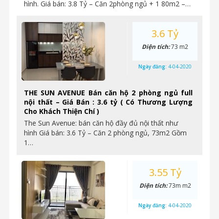
hình. Giá bán: 3.8 Tỷ – Căn 2phòng ngủ + 1 80m2 –…
3.6 Tỷ
Diện tích:
73 m2
Ngày đăng:
4-04-2020
THE SUN AVENUE Bán căn hộ 2 phòng ngủ full
nội thất – Giá Bán : 3.6 tỷ ( Có Thương Lượng
Cho Khách Thiện Chí )
The Sun Avenue: bán căn hộ đầy đủ nội thất như
hình Giá bán: 3.6 Tỷ – Căn 2 phòng ngủ, 73m2 Gồm
1…
3.55 Tỷ
Diện tích:
73m m2
Ngày đăng:
4-04-2020