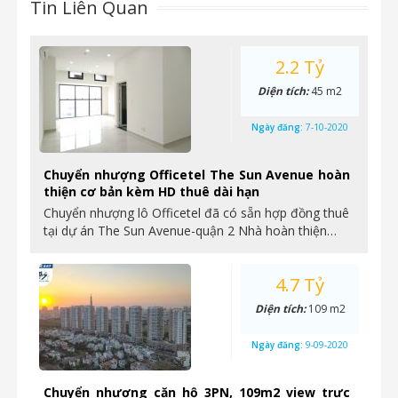
Tin Liên Quan
2.2 Tỷ
Diện tích:
45 m2
Ngày đăng:
7-10-2020
Chuyển nhượng Officetel The Sun Avenue hoàn
thiện cơ bản kèm HD thuê dài hạn
Chuyển nhượng lô Officetel đã có sẵn hợp đồng thuê
tại dự án The Sun Avenue-quận 2 Nhà hoàn thiện…
4.7 Tỷ
Diện tích:
109 m2
Ngày đăng:
9-09-2020
Chuyển nhượng căn hộ 3PN, 109m2 view trực