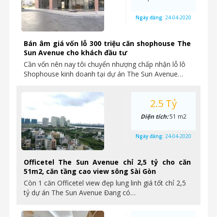
Ngày đăng:
24-04-2020
Bán âm giá vốn lỗ 300 triệu căn shophouse The
Sun Avenue cho khách đầu tư
Cần vốn nên nay tôi chuyển nhượng chấp nhận lỗ lô
Shophouse kinh doanh tại dự án The Sun Avenue…
2.5 Tỷ
Diện tích:
51 m2
Ngày đăng:
24-04-2020
Officetel The Sun Avenue chỉ 2,5 tỷ cho căn
51m2, căn tầng cao view sông Sài Gòn
Còn 1 căn Officetel view đẹp lung linh giá tốt chỉ 2,5
tỷ dự án The Sun Avenue Đang có…