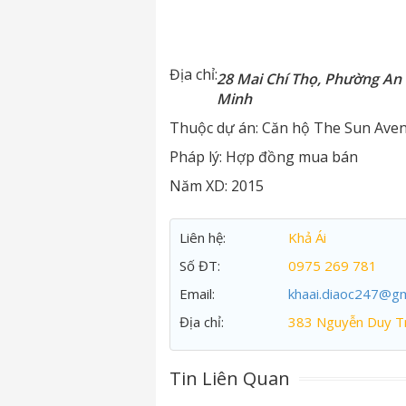
Địa chỉ:
28 Mai Chí Thọ, Phường An 
Minh
Thuộc dự án:
Căn hộ The Sun Ave
Pháp lý:
Hợp đồng mua bán
Năm XD:
2015
Liên hệ:
Khả Ái
Số ĐT:
0975 269 781
Email:
khaai.diaoc247@gm
Địa chỉ:
383 Nguyễn Duy Tr
Tin Liên Quan