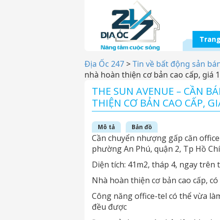
Trang
Địa Ốc 247
>
Tin về bất động sản bá
nhà hoàn thiện cơ bản cao cấp, giá 1
THE SUN AVENUE – CẦN BÁ
THIỆN CƠ BẢN CAO CẤP, GI
Mô tả
Bản đồ
Cần chuyển nhượng gấp căn office-
phường An Phú, quận 2, Tp Hồ Ch
Diện tích: 41m2, tháp 4, ngay trê
Nhà hoàn thiện cơ bản cao cấp, có
Công năng office-tel có thể vừa là
đều được