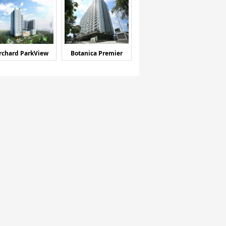
rchard ParkView
Botanica Premier