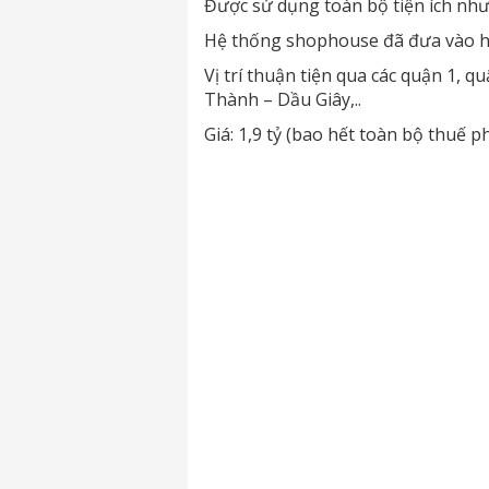
Được sử dụng toàn bộ tiện ích như
Hệ thống shophouse đã đưa vào ho
Vị trí thuận tiện qua các quận 1, 
Thành – Dầu Giây,..
Giá: 1,9 tỷ (bao hết toàn bộ thuế 