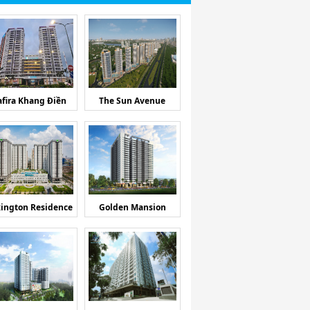
afira Khang Điền
The Sun Avenue
ington Residence
Golden Mansion