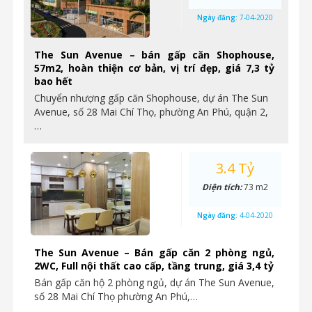
Ngày đăng:
7-04-2020
The Sun Avenue – bán gấp căn Shophouse,
57m2, hoàn thiện cơ bản, vị trí đẹp, giá 7,3 tỷ
bao hết
Chuyển nhượng gấp căn Shophouse, dự án The Sun
Avenue, số 28 Mai Chí Thọ, phường An Phú, quận 2,
…
3.4 Tỷ
Diện tích:
73 m2
Ngày đăng:
4-04-2020
The Sun Avenue – Bán gấp căn 2 phòng ngủ,
2WC, Full nội thất cao cấp, tầng trung, giá 3,4 tỷ
Bán gấp căn hộ 2 phòng ngủ, dự án The Sun Avenue,
số 28 Mai Chí Thọ phường An Phú,…