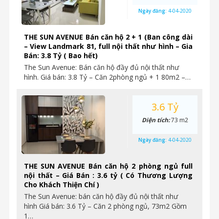
Ngày đăng:
4-04-2020
THE SUN AVENUE Bán căn hộ 2 + 1 (Ban công dài
– View Landmark 81, full nội thất như hình – Gia
Bán: 3.8 Tỷ ( Bao hết)
The Sun Avenue: Bán căn hộ đầy đủ nội thất như
hình. Giá bán: 3.8 Tỷ – Căn 2phòng ngủ + 1 80m2 –…
3.6 Tỷ
Diện tích:
73 m2
Ngày đăng:
4-04-2020
THE SUN AVENUE Bán căn hộ 2 phòng ngủ full
nội thất – Giá Bán : 3.6 tỷ ( Có Thương Lượng
Cho Khách Thiện Chí )
The Sun Avenue: bán căn hộ đầy đủ nội thất như
hình Giá bán: 3.6 Tỷ – Căn 2 phòng ngủ, 73m2 Gồm
1…