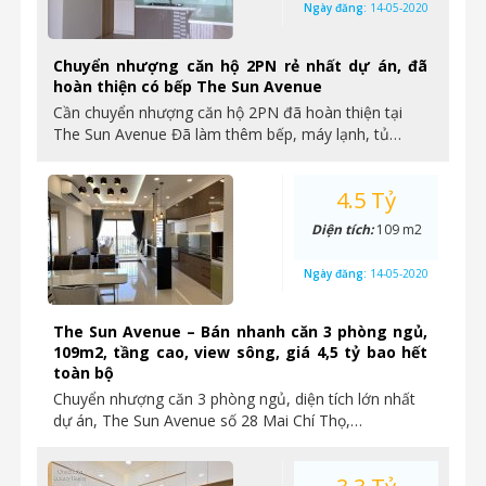
Ngày đăng:
14-05-2020
Chuyển nhượng căn hộ 2PN rẻ nhất dự án, đã
hoàn thiện có bếp The Sun Avenue
Cần chuyển nhượng căn hộ 2PN đã hoàn thiện tại
The Sun Avenue Đã làm thêm bếp, máy lạnh, tủ…
4.5 Tỷ
Diện tích:
109 m2
Ngày đăng:
14-05-2020
The Sun Avenue – Bán nhanh căn 3 phòng ngủ,
109m2, tầng cao, view sông, giá 4,5 tỷ bao hết
toàn bộ
Chuyển nhượng căn 3 phòng ngủ, diện tích lớn nhất
dự án, The Sun Avenue số 28 Mai Chí Thọ,…