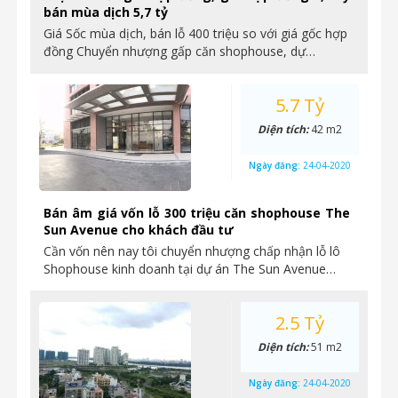
bán mùa dịch 5,7 tỷ
Giá Sốc mùa dịch, bán lỗ 400 triệu so với giá gốc hợp
đồng Chuyển nhượng gấp căn shophouse, dự…
5.7 Tỷ
Diện tích:
42 m2
Ngày đăng:
24-04-2020
Bán âm giá vốn lỗ 300 triệu căn shophouse The
Sun Avenue cho khách đầu tư
Cần vốn nên nay tôi chuyển nhượng chấp nhận lỗ lô
Shophouse kinh doanh tại dự án The Sun Avenue…
2.5 Tỷ
Diện tích:
51 m2
Ngày đăng:
24-04-2020