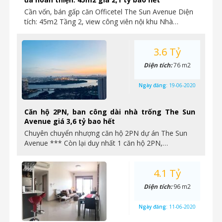
Cần vốn, bán gấp căn Officetel The Sun Avenue Diện
tích: 45m2 Tầng 2, view công viên nội khu Nhà…
3.6 Tỷ
Diện tích:
76 m2
Ngày đăng:
19-06-2020
Căn hộ 2PN, ban công dài nhà trống The Sun
Avenue giá 3,6 tỷ bao hết
Chuyên chuyển nhượng căn hộ 2PN dự án The Sun
Avenue *** Còn lại duy nhất 1 căn hộ 2PN,…
4.1 Tỷ
Diện tích:
96 m2
Ngày đăng:
11-06-2020