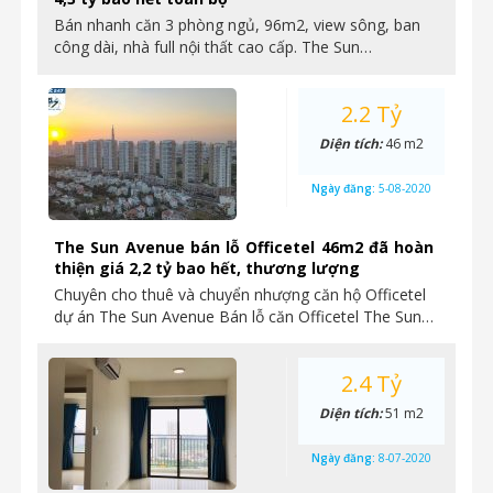
Bán nhanh căn 3 phòng ngủ, 96m2, view sông, ban
công dài, nhà full nội thất cao cấp. The Sun…
2.2 Tỷ
Diện tích:
46 m2
Ngày đăng:
5-08-2020
The Sun Avenue bán lỗ Officetel 46m2 đã hoàn
thiện giá 2,2 tỷ bao hết, thương lượng
Chuyên cho thuê và chuyển nhượng căn hộ Officetel
dự án The Sun Avenue Bán lỗ căn Officetel The Sun…
2.4 Tỷ
Diện tích:
51 m2
Ngày đăng:
8-07-2020