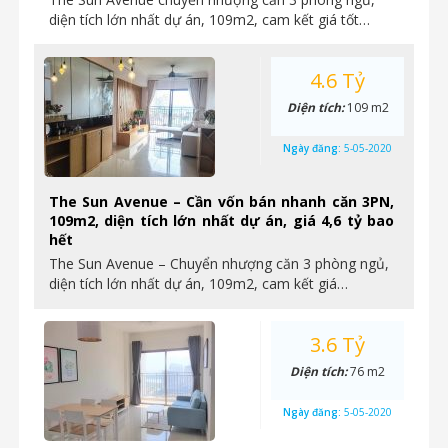
diện tích lớn nhất dự án, 109m2, cam kết giá tốt…
4.6 Tỷ
Diện tích:
109 m2
Ngày đăng:
5-05-2020
The Sun Avenue – Cần vốn bán nhanh căn 3PN,
109m2, diện tích lớn nhất dự án, giá 4,6 tỷ bao
hết
The Sun Avenue – Chuyển nhượng căn 3 phòng ngủ,
diện tích lớn nhất dự án, 109m2, cam kết giá…
3.6 Tỷ
Diện tích:
76 m2
Ngày đăng:
5-05-2020