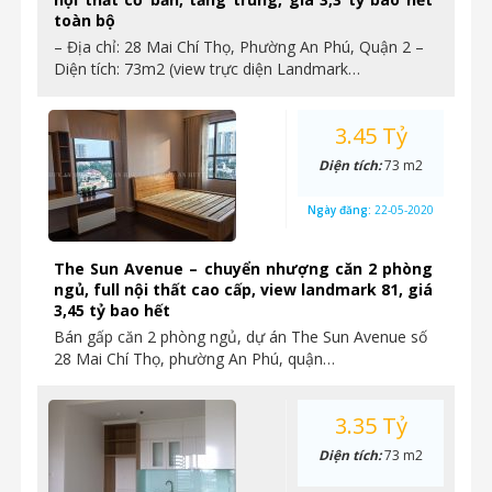
toàn bộ
– Địa chỉ: 28 Mai Chí Thọ, Phường An Phú, Quận 2 –
Diện tích: 73m2 (view trực diện Landmark…
3.45 Tỷ
Diện tích:
73 m2
Ngày đăng:
22-05-2020
The Sun Avenue – chuyển nhượng căn 2 phòng
ngủ, full nội thất cao cấp, view landmark 81, giá
3,45 tỷ bao hết
Bán gấp căn 2 phòng ngủ, dự án The Sun Avenue số
28 Mai Chí Thọ, phường An Phú, quận…
3.35 Tỷ
Diện tích:
73 m2