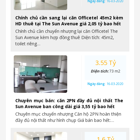
Ngày đăng:
16-03-2020
Chính chủ cần sang lại căn Officetel 45m2 kèm
HD thuê tại The Sun Avenue giá 2,05 tỷ bao hết
Chính chủ cần chuyển nhượng lại căn Officetel The
Sun Avenue kèm hợp đồng thuê Diện tích: 45m2,
toilet riêng…
3.55 Tỷ
Diện tích:
73 m2
Ngày đăng:
16-03-2020
Chuyên mục bán: căn 2PN đầy đủ nội thất The
Sun Avenue ban công dài giá 3,55 tỷ bao hết
Chuyên mục chuyển nhượng Căn hộ 2PN hoàn thiện
đầy đủ nội thất như hình chụp Giá bán bao hết:…
1.6 Tỷ