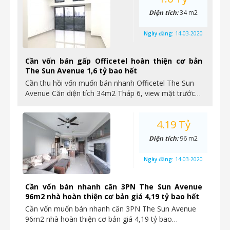
Diện tích:
34 m2
Ngày đăng:
14-03-2020
Cần vốn bán gấp Officetel hoàn thiện cơ bản
The Sun Avenue 1,6 tỷ bao hết
Cần thu hồi vốn muốn bán nhanh Officetel The Sun
Avenue Căn diện tích 34m2 Tháp 6, view mặt trước…
4.19 Tỷ
Diện tích:
96 m2
Ngày đăng:
14-03-2020
Cần vốn bán nhanh căn 3PN The Sun Avenue
96m2 nhà hoàn thiện cơ bản giá 4,19 tỷ bao hết
Cần vốn muốn bán nhanh căn 3PN The Sun Avenue
96m2 nhà hoàn thiện cơ bản giá 4,19 tỷ bao…