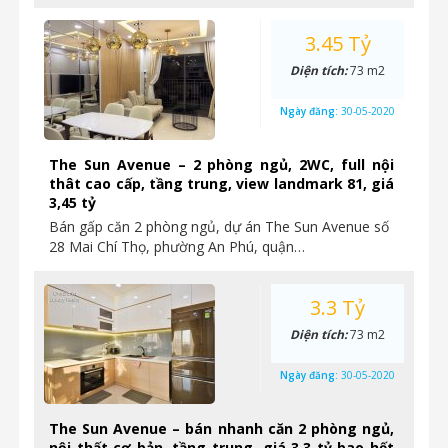
3.45 Tỷ
Diện tích:
73 m2
Ngày đăng:
30-05-2020
The Sun Avenue – 2 phòng ngủ, 2WC, full nội
thât cao cấp, tầng trung, view landmark 81, giá
3,45 tỷ
Bán gấp căn 2 phòng ngủ, dự án The Sun Avenue số
28 Mai Chí Thọ, phường An Phú, quận…
3.3 Tỷ
Diện tích:
73 m2
Ngày đăng:
30-05-2020
The Sun Avenue – bán nhanh căn 2 phòng ngủ,
nội thất cơ bản, tầng trung, giá 3,3 tỷ bao hết