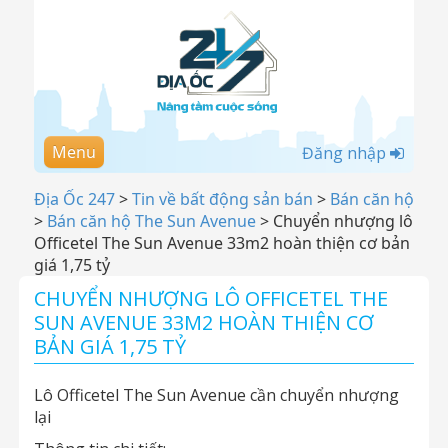
Menu
Đăng nhập
Địa Ốc 247
>
Tin về bất động sản bán
>
Bán căn hộ
>
Bán căn hộ The Sun Avenue
>
Chuyển nhượng lô
Officetel The Sun Avenue 33m2 hoàn thiện cơ bản
giá 1,75 tỷ
CHUYỂN NHƯỢNG LÔ OFFICETEL THE
SUN AVENUE 33M2 HOÀN THIỆN CƠ
BẢN GIÁ 1,75 TỶ
Lô Officetel The Sun Avenue cần chuyển nhượng
lại