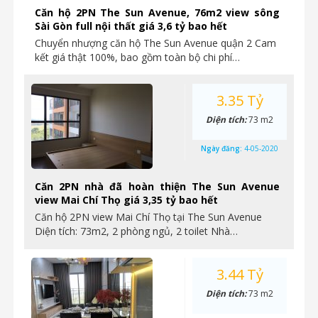
Căn hộ 2PN The Sun Avenue, 76m2 view sông
Sài Gòn full nội thất giá 3,6 tỷ bao hết
Chuyển nhượng căn hộ The Sun Avenue quận 2 Cam
kết giá thật 100%, bao gồm toàn bộ chi phí…
3.35 Tỷ
Diện tích:
73 m2
Ngày đăng:
4-05-2020
Căn 2PN nhà đã hoàn thiện The Sun Avenue
view Mai Chí Thọ giá 3,35 tỷ bao hết
Căn hộ 2PN view Mai Chí Thọ tại The Sun Avenue
Diện tích: 73m2, 2 phòng ngủ, 2 toilet Nhà…
3.44 Tỷ
Diện tích:
73 m2