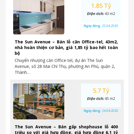
1.85 Tỷ
Diện tích:
43 m2
Ngày đăng:
25-04-2020
The Sun Avenue – Bán lỗ căn Office-tel, 43m2,
nhà hoàn thiện cơ bản, giá 1,85 tỷ bao hết toàn
bộ
Chuyển nhượng căn Office-tel, dự án The Sun
Avenue, số 28 Mai Chí Thọ, phường An Phú, quận 2,
Thành…
5.7 Tỷ
Diện tích:
45 m2
Ngày đăng:
24-04-2020
The Sun Avenue – Bán gấp shophouse lỗ 400
triệu so với giá hợp đồng, giá hợp đồng 6,1 tỷ