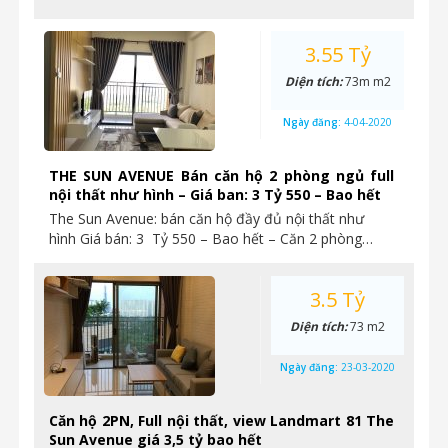
3.55 Tỷ
Diện tích:
73m m2
Ngày đăng:
4-04-2020
THE SUN AVENUE Bán căn hộ 2 phòng ngủ full
nội thất như hình – Giá ban: 3 Tỷ 550 – Bao hết
The Sun Avenue: bán căn hộ đầy đủ nội thất như
hình Giá bán: 3 Tỷ 550 – Bao hết – Căn 2 phòng…
3.5 Tỷ
Diện tích:
73 m2
Ngày đăng:
23-03-2020
Căn hộ 2PN, Full nội thất, view Landmart 81 The
Sun Avenue giá 3,5 tỷ bao hết