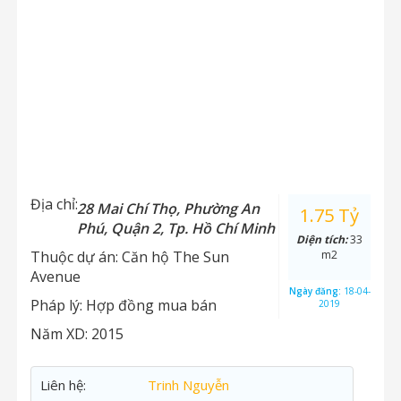
Địa chỉ:
28 Mai Chí Thọ, Phường An
1.75 Tỷ
Phú, Quận 2, Tp. Hồ Chí Minh
Diện tích:
33
Thuộc dự án:
Căn hộ The Sun
m2
Avenue
Ngày đăng:
18-04-
Pháp lý:
Hợp đồng mua bán
2019
Năm XD:
2015
Liên hệ:
Trinh Nguyễn