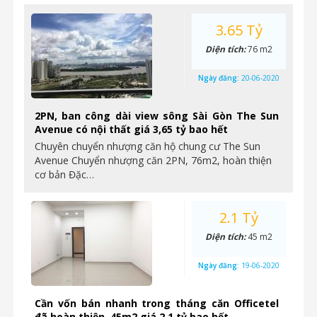
3.65 Tỷ
Diện tích:
76 m2
Ngày đăng:
20-06-2020
2PN, ban công dài view sông Sài Gòn The Sun
Avenue có nội thất giá 3,65 tỷ bao hết
Chuyên chuyển nhượng căn hộ chung cư The Sun
Avenue Chuyển nhượng căn 2PN, 76m2, hoàn thiện
cơ bản Đặc…
2.1 Tỷ
Diện tích:
45 m2
Ngày đăng:
19-06-2020
Cần vốn bán nhanh trong tháng căn Officetel
đã hoàn thiện. 45m2 giá 2,1 tỷ bao hết