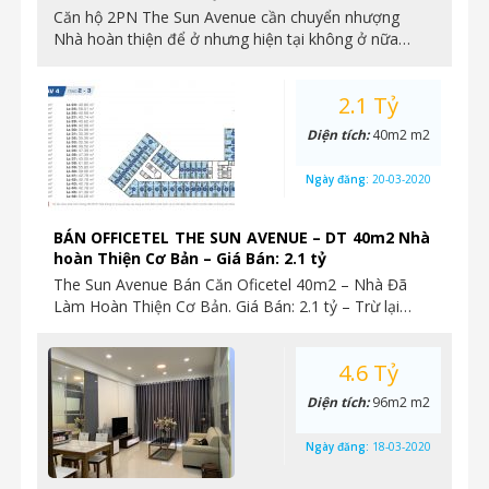
Căn hộ 2PN The Sun Avenue cần chuyển nhượng
Nhà hoàn thiện để ở nhưng hiện tại không ở nữa…
2.1 Tỷ
Diện tích:
40m2 m2
Ngày đăng:
20-03-2020
BÁN OFFICETEL THE SUN AVENUE – DT 40m2 Nhà
hoàn Thiện Cơ Bản – Giá Bán: 2.1 tỷ
The Sun Avenue Bán Căn Oficetel 40m2 – Nhà Đã
Làm Hoàn Thiện Cơ Bản. Giá Bán: 2.1 tỷ – Trừ lại…
4.6 Tỷ
Diện tích:
96m2 m2
Ngày đăng:
18-03-2020