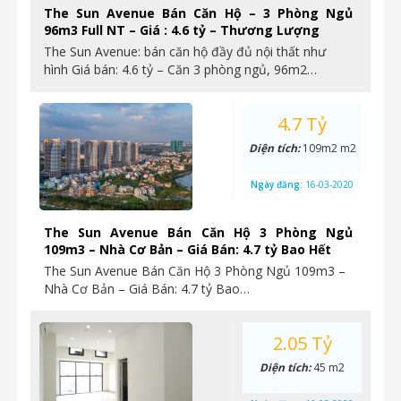
The Sun Avenue Bán Căn Hộ – 3 Phòng Ngủ
96m3 Full NT – Giá : 4.6 tỷ – Thương Lượng
The Sun Avenue: bán căn hộ đầy đủ nội thất như
hình Giá bán: 4.6 tỷ – Căn 3 phòng ngủ, 96m2…
4.7 Tỷ
Diện tích:
109m2 m2
Ngày đăng:
16-03-2020
The Sun Avenue Bán Căn Hộ 3 Phòng Ngủ
109m3 – Nhà Cơ Bản – Giá Bán: 4.7 tỷ Bao Hết
The Sun Avenue Bán Căn Hộ 3 Phòng Ngủ 109m3 –
Nhà Cơ Bản – Giá Bán: 4.7 tỷ Bao…
2.05 Tỷ
Diện tích:
45 m2