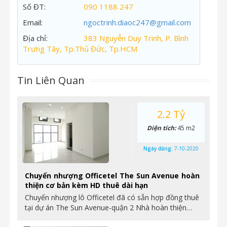
Số ĐT:
090 1188 247
Email:
ngoctrinh.diaoc247@gmail.com
Địa chỉ:
383 Nguyễn Duy Trinh, P. Bình
Trưng Tây, Tp.Thủ Đức, Tp.HCM
Tin Liên Quan
2.2 Tỷ
Diện tích:
45 m2
Ngày đăng:
7-10-2020
Chuyển nhượng Officetel The Sun Avenue hoàn
thiện cơ bản kèm HD thuê dài hạn
Chuyển nhượng lô Officetel đã có sẵn hợp đồng thuê
tại dự án The Sun Avenue-quận 2 Nhà hoàn thiện…