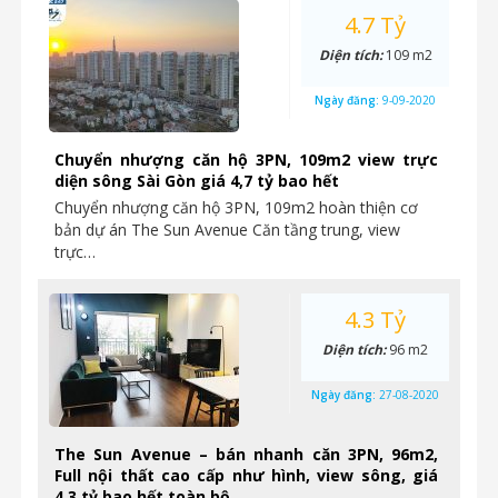
4.7 Tỷ
Diện tích:
109 m2
Ngày đăng:
9-09-2020
Chuyển nhượng căn hộ 3PN, 109m2 view trực
diện sông Sài Gòn giá 4,7 tỷ bao hết
Chuyển nhượng căn hộ 3PN, 109m2 hoàn thiện cơ
bản dự án The Sun Avenue Căn tầng trung, view
trực…
4.3 Tỷ
Diện tích:
96 m2
Ngày đăng:
27-08-2020
The Sun Avenue – bán nhanh căn 3PN, 96m2,
Full nội thất cao cấp như hình, view sông, giá
4,3 tỷ bao hết toàn bộ