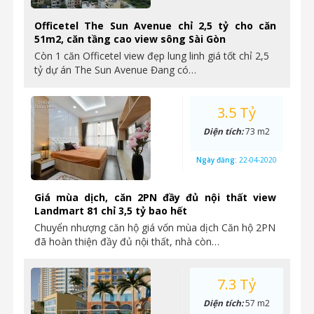
Officetel The Sun Avenue chỉ 2,5 tỷ cho căn
51m2, căn tầng cao view sông Sài Gòn
Còn 1 căn Officetel view đẹp lung linh giá tốt chỉ 2,5
tỷ dự án The Sun Avenue Đang có…
3.5 Tỷ
Diện tích:
73 m2
Ngày đăng:
22-04-2020
Giá mùa dịch, căn 2PN đầy đủ nội thất view
Landmart 81 chỉ 3,5 tỷ bao hết
Chuyển nhượng căn hộ giá vốn mùa dịch Căn hộ 2PN
đã hoàn thiện đầy đủ nội thất, nhà còn…
7.3 Tỷ
Diện tích:
57 m2