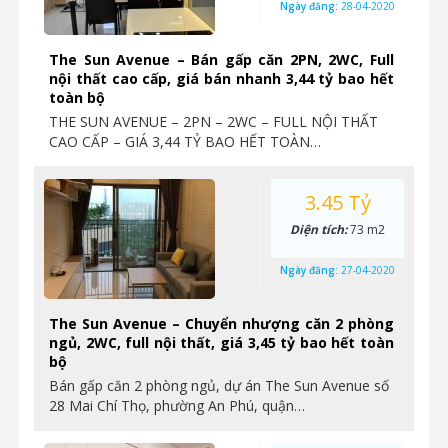
Ngày đăng:
28-04-2020
The Sun Avenue – Bán gấp căn 2PN, 2WC, Full
nội thất cao cấp, giá bán nhanh 3,44 tỷ bao hết
toàn bộ
THE SUN AVENUE – 2PN – 2WC – FULL NỘI THẤT
CAO CẤP – GIÁ 3,44 TỶ BAO HẾT TOÀN…
3.45 Tỷ
Diện tích:
73 m2
Ngày đăng:
27-04-2020
The Sun Avenue – Chuyển nhượng căn 2 phòng
ngủ, 2WC, full nội thất, giá 3,45 tỷ bao hết toàn
bộ
Bán gấp căn 2 phòng ngủ, dự án The Sun Avenue số
28 Mai Chí Thọ, phường An Phú, quận…