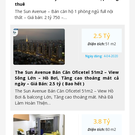
thuê
The Sun Avenue – Bán căn hộ 1 phòng ngủ full nội
thất – Giá bán: 2 tỷ 750 –…
2.5 Tỷ
Diện tích:
51 m2
Ngày đăng:
4-04-2020
The Sun Avenue Bán Căn Oficetel 51m2 – View
Sông Lớn – Hồ Bơi, Tầng cao thoáng mát cả
ngày – Giá Bán: 2.5 tỷ ( Bao hết )
The Sun Avenue Bán Căn Oficetel 51m2 – View Hồ
Bơi & balcong Lớn, Tầng cao thoáng mát. Nhà Đã
Làm Hoàn Thiện…
3.8 Tỷ
Diện tích:
80 m2