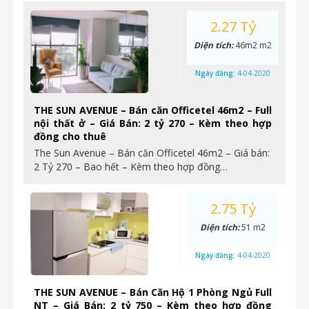
2.27 Tỷ
Diện tích:
46m2 m2
Ngày đăng:
4-04-2020
THE SUN AVENUE – Bán căn Officetel 46m2 – Full
nội thất ở – Giá Bán: 2 tỷ 270 – Kèm theo hợp
đồng cho thuê
The Sun Avenue – Bán căn Officetel 46m2 – Giá bán:
2 Tỷ 270 – Bao hết – Kèm theo hợp đồng…
2.75 Tỷ
Diện tích:
51 m2
Ngày đăng:
4-04-2020
THE SUN AVENUE – Bán Căn Hộ 1 Phòng Ngủ Full
NT – Giá Bán: 2 tỷ 750 – Kèm theo hợp đồng