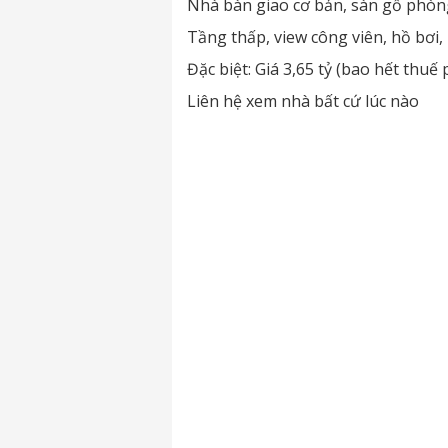
Nhà bàn giao cơ bản, sàn gỗ phòn
Tầng thấp, view công viên, hồ bơi
Đặc biệt: Giá 3,65 tỷ (bao hết thuế
Liên hệ xem nhà bất cứ lúc nào