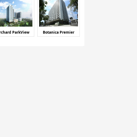
rchard ParkView
Botanica Premier