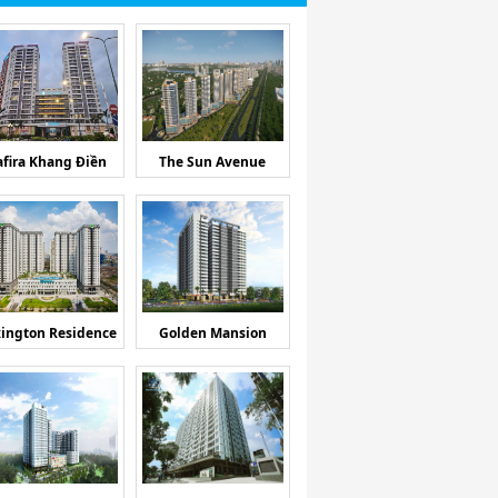
afira Khang Điền
The Sun Avenue
ington Residence
Golden Mansion