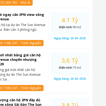
75 269 781 - Khả Ái
 có ngay căn 3PN view sông
4.1 Tỷ
venue
 hộ tại dự án The Sun Avenue
Diện tích:
96 m2
cư. Bán căn 3 phòng ngủ.
Ngày đăng:
26-06-2020
90 1188 247 - Trinh Nguyễn
ới nhất bảng giá căn hộ
3.6 Tỷ
venue chuyển nhượng
020
Diện tích:
76 m2
ng giá mới nhất căn hộ
ợng dự án The Sun Avenue
Ngày đăng:
26-06-2020
ạc tại…
90 1188 247 - Trinh Nguyễn
ượng căn hộ 2PN đầy đủ
3.8 Tỷ
iew sông Sài Gòn The Sun