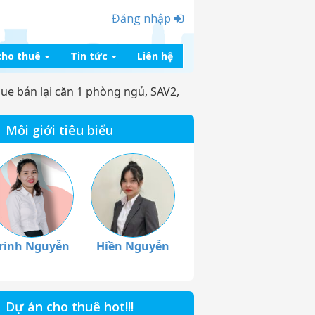
Đăng nhập
cho thuê
Tin tức
Liên hệ
ue bán lại căn 1 phòng ngủ, SAV2,
Môi giới tiêu biểu
rinh Nguyễn
Hiền Nguyễn
Dự án cho thuê hot!!!