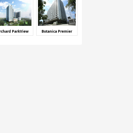
rchard ParkView
Botanica Premier