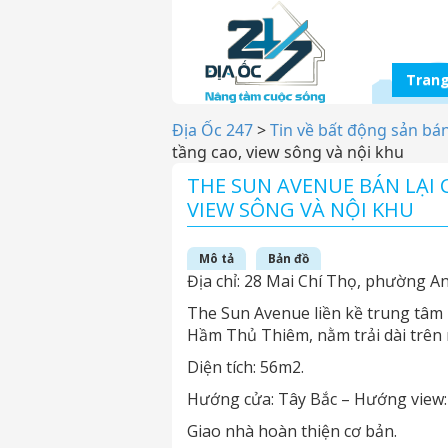
Trang
Địa Ốc 247
>
Tin về bất động sản bá
tầng cao, view sông và nội khu
THE SUN AVENUE BÁN LẠI 
VIEW SÔNG VÀ NỘI KHU
Mô tả
Bản đồ
Địa chỉ: 28 Mai Chí Thọ, phường An
The Sun Avenue liền kề trung tâm
Hầm Thủ Thiêm, nằm trải dài trên 
Diện tích: 56m2.
Hướng cửa: Tây Bắc – Hướng view
Giao nhà hoàn thiện cơ bản.