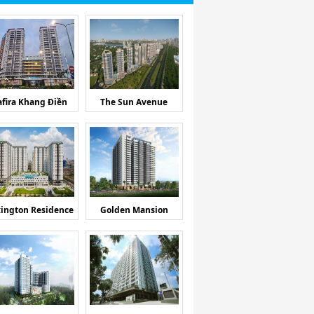
afira Khang Điền
The Sun Avenue
ington Residence
Golden Mansion