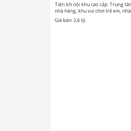
Tiện ích nội khu cao cấp: Trung tâ
nhà hàng, khu vui chơi trẻ em, nhà
Giá bán: 2,6 tỷ.