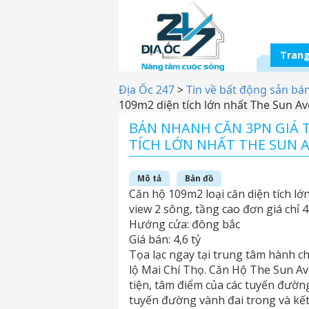
Trang
Địa Ốc 247
>
Tin về bất động sản bá
109m2 diện tích lớn nhất The Sun A
BÁN NHANH CĂN 3PN GIÁ T
TÍCH LỚN NHẤT THE SUN 
Mô tả
Bản đồ
Căn hộ 109m2 loại căn diện tích l
view 2 sông, tầng cao đơn giá chỉ 4
Hướng cửa: đông bắc
Giá bán: 4,6 tỷ
Tọa lạc ngay tại trung tâm hành c
lộ Mai Chí Thọ. Căn Hộ The Sun Av
tiện, tâm điểm của các tuyến đườn
tuyến đường vành đai trong và kết