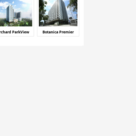
rchard ParkView
Botanica Premier