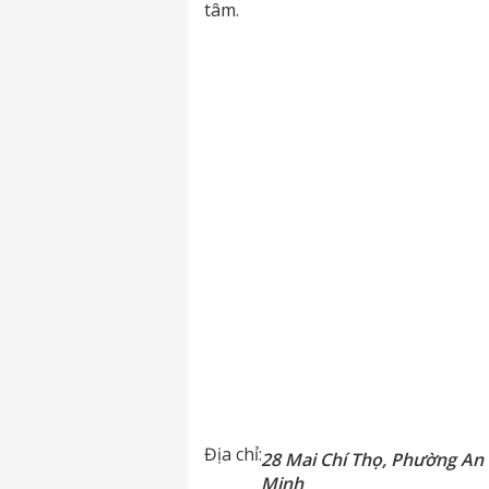
tâm.
Địa chỉ:
28 Mai Chí Thọ, Phường An 
Minh