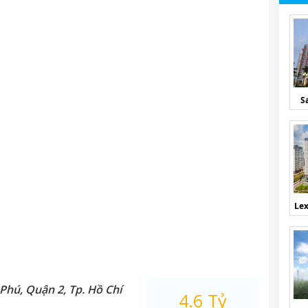
S
Lex
Phú, Quận 2, Tp. Hồ Chí
4.6 Tỷ