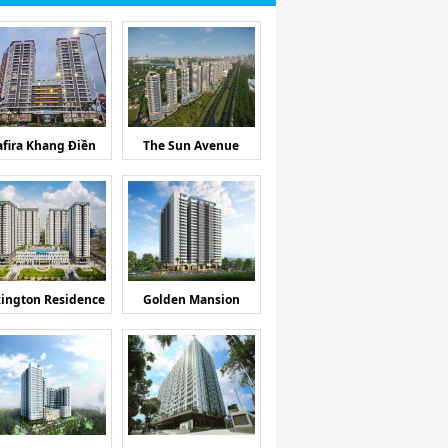
afira Khang Điền
The Sun Avenue
ington Residence
Golden Mansion