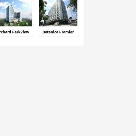
rchard ParkView
Botanica Premier