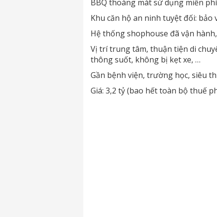
BBQ thoáng mát sử dụng miễn phí
Khu căn hộ an ninh tuyệt đối: bảo v
Hệ thống shophouse đã vận hành, 
Vị trí trung tâm, thuận tiện di ch
thông suốt, không bị kẹt xe, …
Gần bệnh viện, trường học, siêu th
Giá: 3,2 tỷ (bao hết toàn bộ thuế 