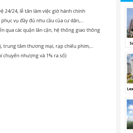
ệ 24/24, lễ tân làm việc giờ hành chính
phục vụ đầy đủ nhu cầu của cư dân,…
uyển qua các quận lân cận, hệ thống giao thông
S
ị, trung tâm thương mại, rạp chiếu phim,…
phí chuyển nhượng và 1% ra sổ)
Lex