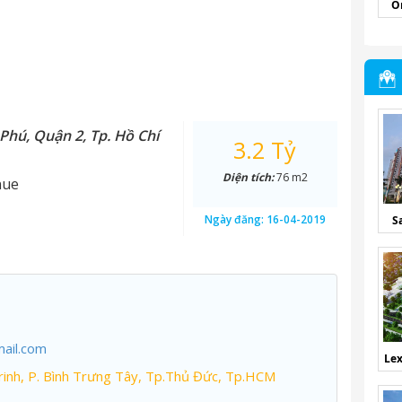
O
Phú, Quận 2, Tp. Hồ Chí
3.2 Tỷ
Diện tích:
76 m2
nue
Ngày đăng:
16-04-2019
S
ail.com
Lex
inh, P. Bình Trưng Tây, Tp.Thủ Đức, Tp.HCM