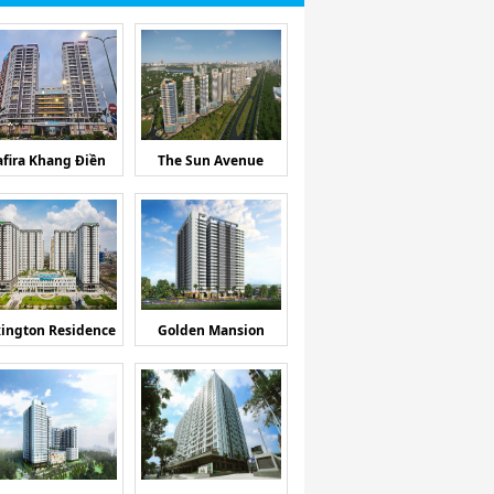
afira Khang Điền
The Sun Avenue
ington Residence
Golden Mansion