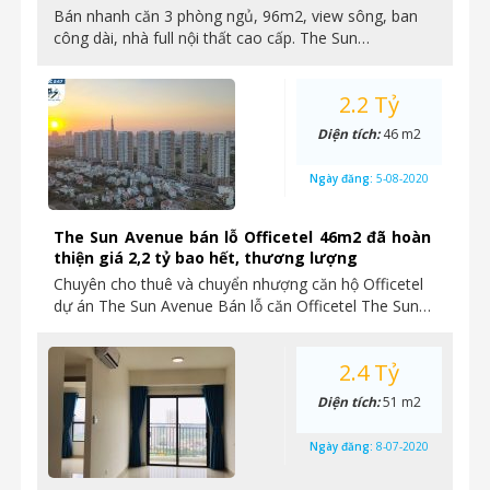
Bán nhanh căn 3 phòng ngủ, 96m2, view sông, ban
công dài, nhà full nội thất cao cấp. The Sun…
2.2 Tỷ
Diện tích:
46 m2
Ngày đăng:
5-08-2020
The Sun Avenue bán lỗ Officetel 46m2 đã hoàn
thiện giá 2,2 tỷ bao hết, thương lượng
Chuyên cho thuê và chuyển nhượng căn hộ Officetel
dự án The Sun Avenue Bán lỗ căn Officetel The Sun…
2.4 Tỷ
Diện tích:
51 m2
Ngày đăng:
8-07-2020