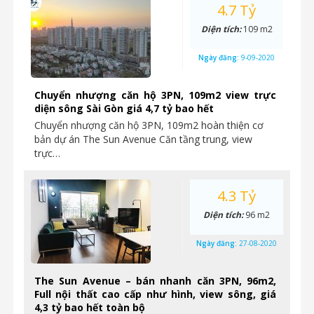
4.7 Tỷ
Diện tích:
109 m2
Ngày đăng:
9-09-2020
Chuyển nhượng căn hộ 3PN, 109m2 view trực
diện sông Sài Gòn giá 4,7 tỷ bao hết
Chuyển nhượng căn hộ 3PN, 109m2 hoàn thiện cơ
bản dự án The Sun Avenue Căn tầng trung, view
trực…
4.3 Tỷ
Diện tích:
96 m2
Ngày đăng:
27-08-2020
The Sun Avenue – bán nhanh căn 3PN, 96m2,
Full nội thất cao cấp như hình, view sông, giá
4,3 tỷ bao hết toàn bộ