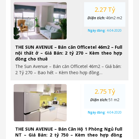
2.27 Tỷ
Diện tích:
46m2 m2
Ngày đăng:
4-04-2020
THE SUN AVENUE – Bán căn Officetel 46m2 – Full
nội thất ở – Giá Bán: 2 tỷ 270 – Kèm theo hợp
đồng cho thuê
The Sun Avenue – Bán căn Officetel 46m2 – Giá bán:
2 Tỷ 270 – Bao hết – Kèm theo hợp đồng…
2.75 Tỷ
Diện tích:
51 m2
Ngày đăng:
4-04-2020
THE SUN AVENUE – Bán Căn Hộ 1 Phòng Ngủ Full
NT – Giá Bán: 2 tỷ 750 – Kèm theo hợp đồng