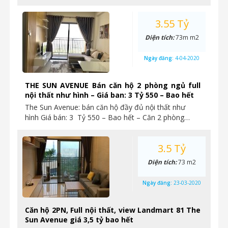
3.55 Tỷ
Diện tích:
73m m2
Ngày đăng:
4-04-2020
THE SUN AVENUE Bán căn hộ 2 phòng ngủ full
nội thất như hình – Giá ban: 3 Tỷ 550 – Bao hết
The Sun Avenue: bán căn hộ đầy đủ nội thất như
hình Giá bán: 3 Tỷ 550 – Bao hết – Căn 2 phòng…
3.5 Tỷ
Diện tích:
73 m2
Ngày đăng:
23-03-2020
Căn hộ 2PN, Full nội thất, view Landmart 81 The
Sun Avenue giá 3,5 tỷ bao hết