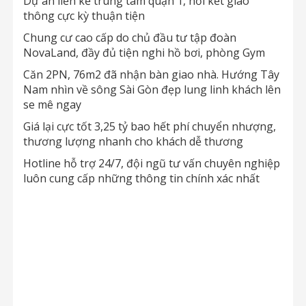
Dự án liền kề trung tâm quận 1, nối kết giao
thông cực kỳ thuận tiện
Chung cư cao cấp do chủ đầu tư tập đoàn
NovaLand, đầy đủ tiện nghi hồ bơi, phòng Gym
Căn 2PN, 76m2 đã nhận bàn giao nhà. Hướng Tây
Nam nhìn về sông Sài Gòn đẹp lung linh khách lên
se mê ngay
Giá lại cực tốt 3,25 tỷ bao hết phí chuyển nhượng,
thương lượng nhanh cho khách dễ thương
Hotline hỗ trợ 24/7, đội ngũ tư vấn chuyên nghiệp
luôn cung cấp những thông tin chính xác nhất