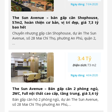
Ngày đăng:
7-04-2020
The Sun Avenue – bán gấp căn Shophouse,
57m2, hoàn thiện cơ bản, vị trí đẹp, giá 7,3 tỷ
bao hết
Chuyển nhượng gấp căn Shophouse, dự án The Sun
Avenue, số 28 Mai Chí Thọ, phường An Phú, quận 2,
…
3.4 Tỷ
Diện tích:
73 m2
Ngày đăng:
4-04-2020
The Sun Avenue – Bán gấp căn 2 phòng ngủ,
2WC, Full nội thất cao cấp, tầng trung, giá 3,4 tỷ
Bán gấp căn hộ 2 phòng ngủ, dự án The Sun Avenue,
số 28 Mai Chí Thọ phường An Phú,…