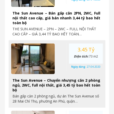
The Sun Avenue – Bán gấp căn 2PN, 2WC, Full
nội thất cao cấp, giá bán nhanh 3,44 tỷ bao hết
toàn bộ
THE SUN AVENUE – 2PN – 2WC – FULL NỘI THẤT
CAO CẤP – GIÁ 3,44 TỶ BAO HẾT TOÀN…
3.45 Tỷ
Diện tích:
73 m2
Ngày đăng:
27-04-2020
The Sun Avenue – Chuyển nhượng căn 2 phòng
ngủ, 2WC, full nội thất, giá 3,45 tỷ bao hết toàn
bộ
Bán gấp căn 2 phòng ngủ, dự án The Sun Avenue số
28 Mai Chí Thọ, phường An Phú, quận…