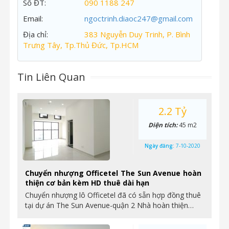
Số ĐT:
090 1188 247
Email:
ngoctrinh.diaoc247@gmail.com
Địa chỉ:
383 Nguyễn Duy Trinh, P. Bình
Trưng Tây, Tp.Thủ Đức, Tp.HCM
Tin Liên Quan
2.2 Tỷ
Diện tích:
45 m2
Ngày đăng:
7-10-2020
Chuyển nhượng Officetel The Sun Avenue hoàn
thiện cơ bản kèm HD thuê dài hạn
Chuyển nhượng lô Officetel đã có sẵn hợp đồng thuê
tại dự án The Sun Avenue-quận 2 Nhà hoàn thiện…