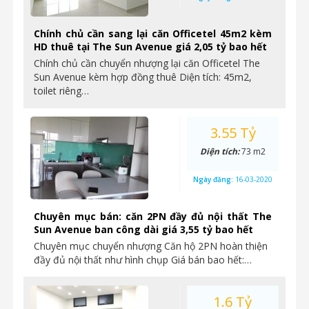
Chính chủ cần sang lại căn Officetel 45m2 kèm
HD thuê tại The Sun Avenue giá 2,05 tỷ bao hết
Chính chủ cần chuyển nhượng lại căn Officetel The
Sun Avenue kèm hợp đồng thuê Diện tích: 45m2,
toilet riêng…
3.55 Tỷ
Diện tích:
73 m2
Ngày đăng:
16-03-2020
Chuyên mục bán: căn 2PN đầy đủ nội thất The
Sun Avenue ban công dài giá 3,55 tỷ bao hết
Chuyên mục chuyển nhượng Căn hộ 2PN hoàn thiện
đầy đủ nội thất như hình chụp Giá bán bao hết:…
1.6 Tỷ