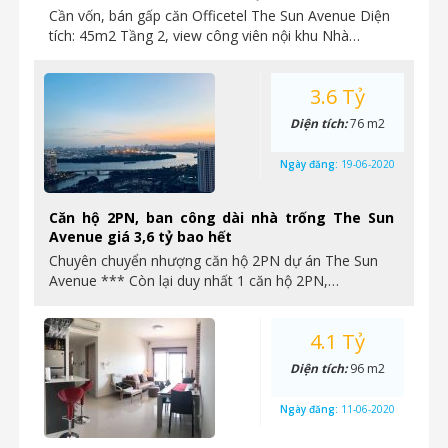
Cần vốn, bán gấp căn Officetel The Sun Avenue Diện
tích: 45m2 Tầng 2, view công viên nội khu Nhà…
3.6 Tỷ
Diện tích:
76 m2
Ngày đăng:
19-06-2020
Căn hộ 2PN, ban công dài nhà trống The Sun
Avenue giá 3,6 tỷ bao hết
Chuyên chuyển nhượng căn hộ 2PN dự án The Sun
Avenue *** Còn lại duy nhất 1 căn hộ 2PN,…
4.1 Tỷ
Diện tích:
96 m2
Ngày đăng:
11-06-2020