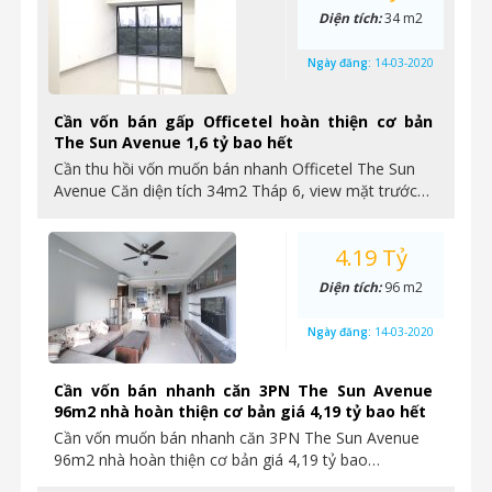
Diện tích:
34 m2
Ngày đăng:
14-03-2020
Cần vốn bán gấp Officetel hoàn thiện cơ bản
The Sun Avenue 1,6 tỷ bao hết
Cần thu hồi vốn muốn bán nhanh Officetel The Sun
Avenue Căn diện tích 34m2 Tháp 6, view mặt trước…
4.19 Tỷ
Diện tích:
96 m2
Ngày đăng:
14-03-2020
Cần vốn bán nhanh căn 3PN The Sun Avenue
96m2 nhà hoàn thiện cơ bản giá 4,19 tỷ bao hết
Cần vốn muốn bán nhanh căn 3PN The Sun Avenue
96m2 nhà hoàn thiện cơ bản giá 4,19 tỷ bao…