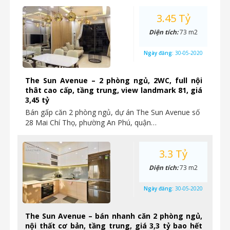
3.45 Tỷ
Diện tích:
73 m2
Ngày đăng:
30-05-2020
The Sun Avenue – 2 phòng ngủ, 2WC, full nội
thât cao cấp, tầng trung, view landmark 81, giá
3,45 tỷ
Bán gấp căn 2 phòng ngủ, dự án The Sun Avenue số
28 Mai Chí Thọ, phường An Phú, quận…
3.3 Tỷ
Diện tích:
73 m2
Ngày đăng:
30-05-2020
The Sun Avenue – bán nhanh căn 2 phòng ngủ,
nội thất cơ bản, tầng trung, giá 3,3 tỷ bao hết