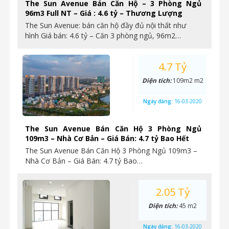
The Sun Avenue Bán Căn Hộ – 3 Phòng Ngủ
96m3 Full NT – Giá : 4.6 tỷ – Thương Lượng
The Sun Avenue: bán căn hộ đầy đủ nội thất như
hình Giá bán: 4.6 tỷ – Căn 3 phòng ngủ, 96m2…
4.7 Tỷ
Diện tích:
109m2 m2
Ngày đăng:
16-03-2020
The Sun Avenue Bán Căn Hộ 3 Phòng Ngủ
109m3 – Nhà Cơ Bản – Giá Bán: 4.7 tỷ Bao Hết
The Sun Avenue Bán Căn Hộ 3 Phòng Ngủ 109m3 –
Nhà Cơ Bản – Giá Bán: 4.7 tỷ Bao…
2.05 Tỷ
Diện tích:
45 m2
Ngày đăng:
16-03-2020