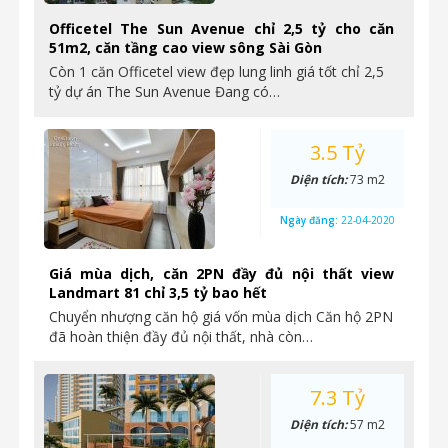
Officetel The Sun Avenue chỉ 2,5 tỷ cho căn
51m2, căn tầng cao view sông Sài Gòn
Còn 1 căn Officetel view đẹp lung linh giá tốt chỉ 2,5
tỷ dự án The Sun Avenue Đang có…
3.5 Tỷ
Diện tích:
73 m2
Ngày đăng:
22-04-2020
Giá mùa dịch, căn 2PN đầy đủ nội thất view
Landmart 81 chỉ 3,5 tỷ bao hết
Chuyển nhượng căn hộ giá vốn mùa dịch Căn hộ 2PN
đã hoàn thiện đầy đủ nội thất, nhà còn…
7.3 Tỷ
Diện tích:
57 m2