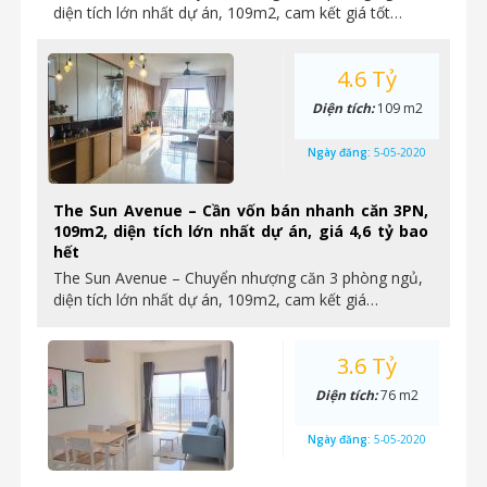
diện tích lớn nhất dự án, 109m2, cam kết giá tốt…
4.6 Tỷ
Diện tích:
109 m2
Ngày đăng:
5-05-2020
The Sun Avenue – Cần vốn bán nhanh căn 3PN,
109m2, diện tích lớn nhất dự án, giá 4,6 tỷ bao
hết
The Sun Avenue – Chuyển nhượng căn 3 phòng ngủ,
diện tích lớn nhất dự án, 109m2, cam kết giá…
3.6 Tỷ
Diện tích:
76 m2
Ngày đăng:
5-05-2020