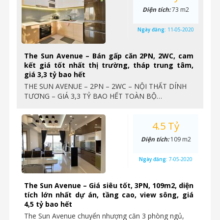
Diện tích:
73 m2
Ngày đăng:
11-05-2020
The Sun Avenue – Bán gấp căn 2PN, 2WC, cam
kết giá tốt nhất thị trường, tháp trung tâm,
giá 3,3 tỷ bao hết
THE SUN AVENUE – 2PN – 2WC – NỘI THẤT DÍNH
TƯƠNG – GIÁ 3,3 TỶ BAO HẾT TOÀN BỘ…
4.5 Tỷ
Diện tích:
109 m2
Ngày đăng:
7-05-2020
The Sun Avenue – Giá siêu tốt, 3PN, 109m2, diện
tích lớn nhất dự án, tầng cao, view sông, giá
4,5 tỷ bao hết
The Sun Avenue chuyển nhượng căn 3 phòng ngủ,