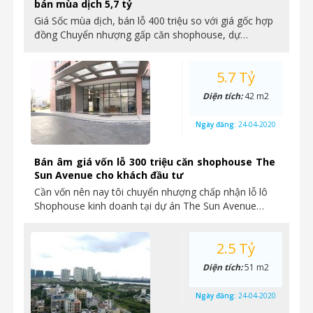
bán mùa dịch 5,7 tỷ
Giá Sốc mùa dịch, bán lỗ 400 triệu so với giá gốc hợp
đồng Chuyển nhượng gấp căn shophouse, dự…
5.7 Tỷ
Diện tích:
42 m2
Ngày đăng:
24-04-2020
Bán âm giá vốn lỗ 300 triệu căn shophouse The
Sun Avenue cho khách đầu tư
Cần vốn nên nay tôi chuyển nhượng chấp nhận lỗ lô
Shophouse kinh doanh tại dự án The Sun Avenue…
2.5 Tỷ
Diện tích:
51 m2
Ngày đăng:
24-04-2020