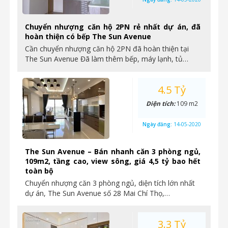
Chuyển nhượng căn hộ 2PN rẻ nhất dự án, đã
hoàn thiện có bếp The Sun Avenue
Cần chuyển nhượng căn hộ 2PN đã hoàn thiện tại
The Sun Avenue Đã làm thêm bếp, máy lạnh, tủ…
4.5 Tỷ
Diện tích:
109 m2
Ngày đăng:
14-05-2020
The Sun Avenue – Bán nhanh căn 3 phòng ngủ,
109m2, tầng cao, view sông, giá 4,5 tỷ bao hết
toàn bộ
Chuyển nhượng căn 3 phòng ngủ, diện tích lớn nhất
dự án, The Sun Avenue số 28 Mai Chí Thọ,…
3.3 Tỷ