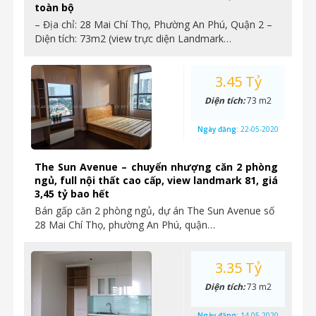
toàn bộ
– Địa chỉ: 28 Mai Chí Thọ, Phường An Phú, Quận 2 –
Diện tích: 73m2 (view trực diện Landmark…
3.45 Tỷ
Diện tích:
73 m2
Ngày đăng:
22-05-2020
The Sun Avenue – chuyển nhượng căn 2 phòng
ngủ, full nội thất cao cấp, view landmark 81, giá
3,45 tỷ bao hết
Bán gấp căn 2 phòng ngủ, dự án The Sun Avenue số
28 Mai Chí Thọ, phường An Phú, quận…
3.35 Tỷ
Diện tích:
73 m2
Ngày đăng:
14-05-2020