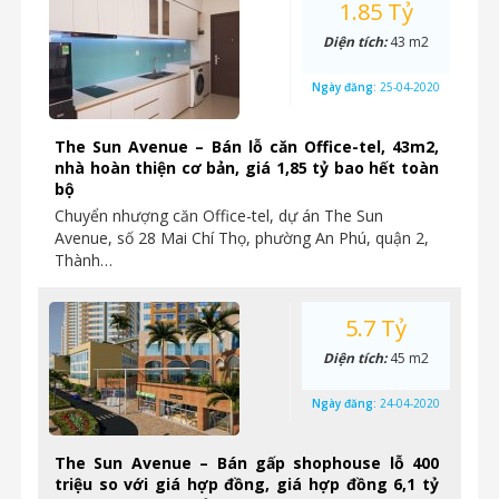
1.85 Tỷ
Diện tích:
43 m2
Ngày đăng:
25-04-2020
The Sun Avenue – Bán lỗ căn Office-tel, 43m2,
nhà hoàn thiện cơ bản, giá 1,85 tỷ bao hết toàn
bộ
Chuyển nhượng căn Office-tel, dự án The Sun
Avenue, số 28 Mai Chí Thọ, phường An Phú, quận 2,
Thành…
5.7 Tỷ
Diện tích:
45 m2
Ngày đăng:
24-04-2020
The Sun Avenue – Bán gấp shophouse lỗ 400
triệu so với giá hợp đồng, giá hợp đồng 6,1 tỷ