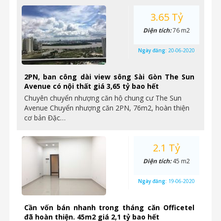
3.65 Tỷ
Diện tích:
76 m2
Ngày đăng:
20-06-2020
2PN, ban công dài view sông Sài Gòn The Sun
Avenue có nội thất giá 3,65 tỷ bao hết
Chuyên chuyển nhượng căn hộ chung cư The Sun
Avenue Chuyển nhượng căn 2PN, 76m2, hoàn thiện
cơ bản Đặc…
2.1 Tỷ
Diện tích:
45 m2
Ngày đăng:
19-06-2020
Cần vốn bán nhanh trong tháng căn Officetel
đã hoàn thiện. 45m2 giá 2,1 tỷ bao hết