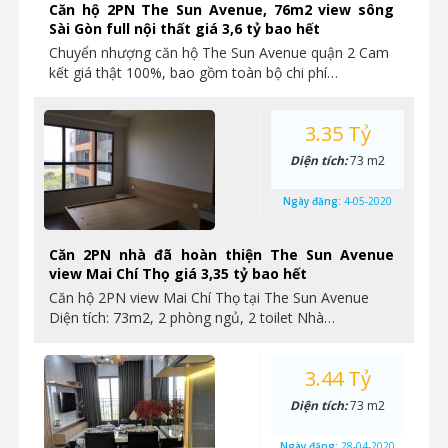
Căn hộ 2PN The Sun Avenue, 76m2 view sông
Sài Gòn full nội thất giá 3,6 tỷ bao hết
Chuyển nhượng căn hộ The Sun Avenue quận 2 Cam
kết giá thật 100%, bao gồm toàn bộ chi phí…
3.35 Tỷ
Diện tích:
73 m2
Ngày đăng:
4-05-2020
Căn 2PN nhà đã hoàn thiện The Sun Avenue
view Mai Chí Thọ giá 3,35 tỷ bao hết
Căn hộ 2PN view Mai Chí Thọ tại The Sun Avenue
Diện tích: 73m2, 2 phòng ngủ, 2 toilet Nhà…
3.44 Tỷ
Diện tích:
73 m2
Ngày đăng:
28-04-2020