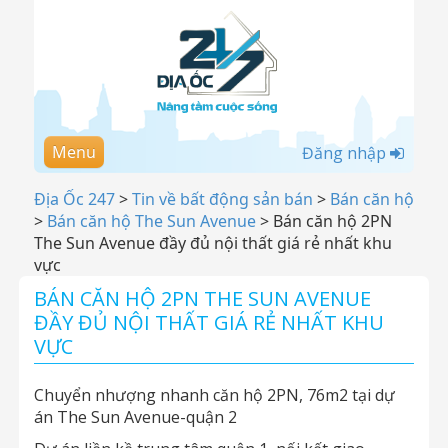
Menu
Đăng nhập
Địa Ốc 247
>
Tin về bất động sản bán
>
Bán căn hộ
>
Bán căn hộ The Sun Avenue
>
Bán căn hộ 2PN
The Sun Avenue đầy đủ nội thất giá rẻ nhất khu
vực
BÁN CĂN HỘ 2PN THE SUN AVENUE
ĐẦY ĐỦ NỘI THẤT GIÁ RẺ NHẤT KHU
VỰC
Chuyển nhượng nhanh căn hộ 2PN, 76m2 tại dự
án The Sun Avenue-quận 2