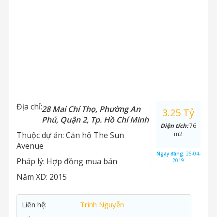
Địa chỉ:
28 Mai Chí Thọ, Phường An
3.25 Tỷ
Phú, Quận 2, Tp. Hồ Chí Minh
Diện tích:
76
Thuộc dự án:
Căn hộ The Sun
m2
Avenue
Ngày đăng:
25-04-
Pháp lý:
Hợp đồng mua bán
2019
Năm XD:
2015
Liên hệ:
Trinh Nguyễn