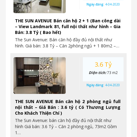
Ngày đăng:
4-04-2020
THE SUN AVENUE Bán căn hộ 2 + 1 (Ban công dài
– View Landmark 81, full nội thất như hình – Gia
Bán: 3.8 Tỷ ( Bao hết)
The Sun Avenue: Bán căn hộ đầy đủ nội thất như
hình. Giá bán: 3.8 Tỷ – Căn 2phòng ngủ + 1 80m2 –…
3.6 Tỷ
Diện tích:
73 m2
Ngày đăng:
4-04-2020
THE SUN AVENUE Bán căn hộ 2 phòng ngủ full
nội thất – Giá Bán : 3.6 tỷ ( Có Thương Lượng
Cho Khách Thiện Chí )
The Sun Avenue: bán căn hộ đầy đủ nội thất như
hình Giá bán: 3.6 Tỷ – Căn 2 phòng ngủ, 73m2 Gồm
1…