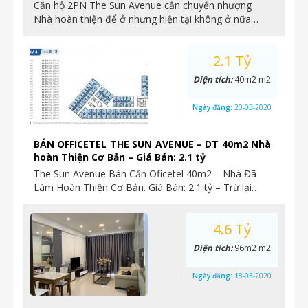
Căn hộ 2PN The Sun Avenue cần chuyển nhượng
Nhà hoàn thiện để ở nhưng hiện tại không ở nữa…
2.1 Tỷ
Diện tích:
40m2 m2
Ngày đăng:
20-03-2020
BÁN OFFICETEL THE SUN AVENUE – DT 40m2 Nhà
hoàn Thiện Cơ Bản – Giá Bán: 2.1 tỷ
The Sun Avenue Bán Căn Oficetel 40m2 – Nhà Đã
Làm Hoàn Thiện Cơ Bản. Giá Bán: 2.1 tỷ – Trừ lại…
4.6 Tỷ
Diện tích:
96m2 m2
Ngày đăng:
18-03-2020