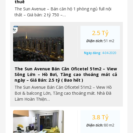
thuê
The Sun Avenue – Bán căn hộ 1 phòng ngủ full nội
thất – Giá bán: 2 tỷ 750 –…
2.5 Tỷ
Diện tích:
51 m2
Ngày đăng:
4-04-2020
The Sun Avenue Bán Căn Oficetel 51m2 – View
Sông Lớn – Hồ Bơi, Tầng cao thoáng mát cả
ngày – Giá Bán: 2.5 tỷ ( Bao hết )
The Sun Avenue Bán Căn Oficetel 51m2 – View Hồ
Bơi & balcong Lớn, Tầng cao thoáng mát. Nhà Đã
Làm Hoàn Thiện…
3.8 Tỷ
Diện tích:
80 m2