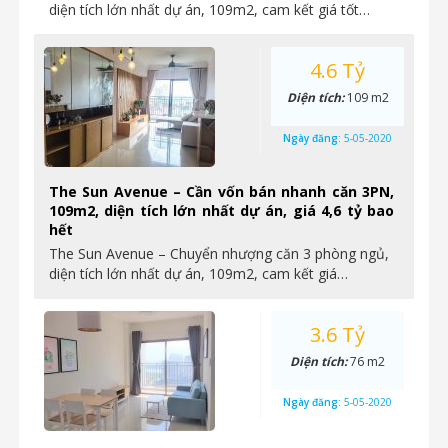
diện tích lớn nhất dự án, 109m2, cam kết giá tốt…
4.6 Tỷ
Diện tích:
109 m2
Ngày đăng:
5-05-2020
The Sun Avenue – Cần vốn bán nhanh căn 3PN,
109m2, diện tích lớn nhất dự án, giá 4,6 tỷ bao
hết
The Sun Avenue – Chuyển nhượng căn 3 phòng ngủ,
diện tích lớn nhất dự án, 109m2, cam kết giá…
3.6 Tỷ
Diện tích:
76 m2
Ngày đăng:
5-05-2020