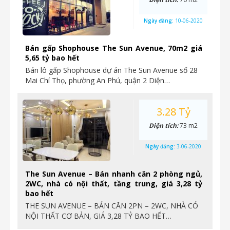
Ngày đăng:
10-06-2020
Bán gấp Shophouse The Sun Avenue, 70m2 giá
5,65 tỷ bao hết
Bán lô gấp Shophouse dự án The Sun Avenue số 28
Mai Chí Thọ, phường An Phú, quận 2 Diện…
3.28 Tỷ
Diện tích:
73 m2
Ngày đăng:
3-06-2020
The Sun Avenue – Bán nhanh căn 2 phòng ngủ,
2WC, nhà có nội thất, tầng trung, giá 3,28 tỷ
bao hết
THE SUN AVENUE – BÁN CĂN 2PN – 2WC, NHÀ CÓ
NỘI THẤT CƠ BẢN, GIÁ 3,28 TỶ BAO HẾT…