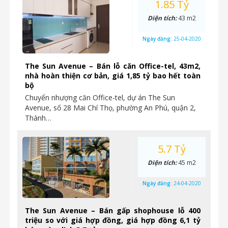
1.85 Tỷ
Diện tích:
43 m2
Ngày đăng:
25-04-2020
The Sun Avenue – Bán lỗ căn Office-tel, 43m2,
nhà hoàn thiện cơ bản, giá 1,85 tỷ bao hết toàn
bộ
Chuyển nhượng căn Office-tel, dự án The Sun
Avenue, số 28 Mai Chí Thọ, phường An Phú, quận 2,
Thành…
5.7 Tỷ
Diện tích:
45 m2
Ngày đăng:
24-04-2020
The Sun Avenue – Bán gấp shophouse lỗ 400
triệu so với giá hợp đồng, giá hợp đồng 6,1 tỷ