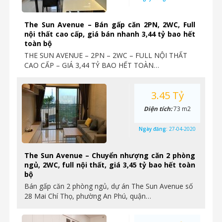
The Sun Avenue – Bán gấp căn 2PN, 2WC, Full
nội thất cao cấp, giá bán nhanh 3,44 tỷ bao hết
toàn bộ
THE SUN AVENUE – 2PN – 2WC – FULL NỘI THẤT
CAO CẤP – GIÁ 3,44 TỶ BAO HẾT TOÀN…
3.45 Tỷ
Diện tích:
73 m2
Ngày đăng:
27-04-2020
The Sun Avenue – Chuyển nhượng căn 2 phòng
ngủ, 2WC, full nội thất, giá 3,45 tỷ bao hết toàn
bộ
Bán gấp căn 2 phòng ngủ, dự án The Sun Avenue số
28 Mai Chí Thọ, phường An Phú, quận…