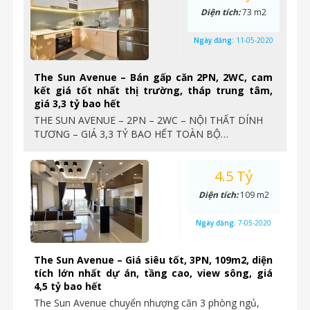
Diện tích:
73 m2
Ngày đăng:
11-05-2020
The Sun Avenue – Bán gấp căn 2PN, 2WC, cam
kết giá tốt nhất thị trường, tháp trung tâm,
giá 3,3 tỷ bao hết
THE SUN AVENUE – 2PN – 2WC – NỘI THẤT DÍNH
TƯƠNG – GIÁ 3,3 TỶ BAO HẾT TOÀN BỘ…
4.5 Tỷ
Diện tích:
109 m2
Ngày đăng:
7-05-2020
The Sun Avenue – Giá siêu tốt, 3PN, 109m2, diện
tích lớn nhất dự án, tầng cao, view sông, giá
4,5 tỷ bao hết
The Sun Avenue chuyển nhượng căn 3 phòng ngủ,