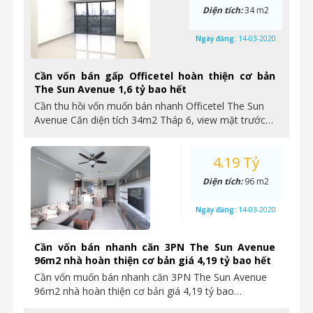
Diện tích:
34 m2
Ngày đăng:
14-03-2020
Cần vốn bán gấp Officetel hoàn thiện cơ bản
The Sun Avenue 1,6 tỷ bao hết
Cần thu hồi vốn muốn bán nhanh Officetel The Sun
Avenue Căn diện tích 34m2 Tháp 6, view mặt trước…
4.19 Tỷ
Diện tích:
96 m2
Ngày đăng:
14-03-2020
Cần vốn bán nhanh căn 3PN The Sun Avenue
96m2 nhà hoàn thiện cơ bản giá 4,19 tỷ bao hết
Cần vốn muốn bán nhanh căn 3PN The Sun Avenue
96m2 nhà hoàn thiện cơ bản giá 4,19 tỷ bao…