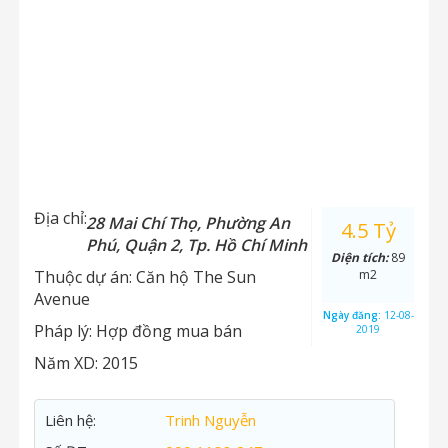
Địa chỉ:
28 Mai Chí Thọ, Phường An
4.5 Tỷ
Phú, Quận 2, Tp. Hồ Chí Minh
Diện tích:
89
Thuộc dự án:
Căn hộ The Sun
m2
Avenue
Ngày đăng:
12-08-
Pháp lý:
Hợp đồng mua bán
2019
Năm XD:
2015
Liên hệ:
Trinh Nguyễn