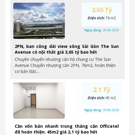
3.65 Tỷ
Diện tích:
76 m2
Ngày đăng:
20-06-2020
2PN, ban công dài view sông Sài Gòn The Sun
Avenue có nội thất giá 3,65 tỷ bao hết
Chuyên chuyển nhượng căn hộ chung cư The Sun
Avenue Chuyển nhượng căn 2PN, 76m2, hoàn thiện
cơ bản Đặc…
2.1 Tỷ
Diện tích:
45 m2
Ngày đăng:
19-06-2020
Cần vốn bán nhanh trong tháng căn Officetel
đã hoàn thiện. 45m2 giá 2,1 tỷ bao hết