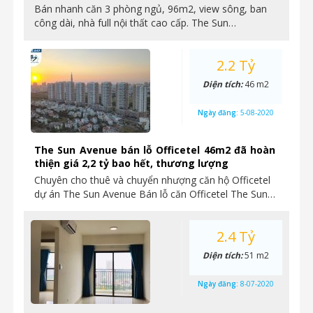
Bán nhanh căn 3 phòng ngủ, 96m2, view sông, ban
công dài, nhà full nội thất cao cấp. The Sun…
2.2 Tỷ
Diện tích:
46 m2
Ngày đăng:
5-08-2020
The Sun Avenue bán lỗ Officetel 46m2 đã hoàn
thiện giá 2,2 tỷ bao hết, thương lượng
Chuyên cho thuê và chuyển nhượng căn hộ Officetel
dự án The Sun Avenue Bán lỗ căn Officetel The Sun…
2.4 Tỷ
Diện tích:
51 m2
Ngày đăng:
8-07-2020