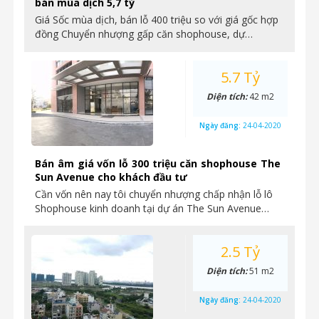
bán mùa dịch 5,7 tỷ
Giá Sốc mùa dịch, bán lỗ 400 triệu so với giá gốc hợp
đồng Chuyển nhượng gấp căn shophouse, dự…
5.7 Tỷ
Diện tích:
42 m2
Ngày đăng:
24-04-2020
Bán âm giá vốn lỗ 300 triệu căn shophouse The
Sun Avenue cho khách đầu tư
Cần vốn nên nay tôi chuyển nhượng chấp nhận lỗ lô
Shophouse kinh doanh tại dự án The Sun Avenue…
2.5 Tỷ
Diện tích:
51 m2
Ngày đăng:
24-04-2020