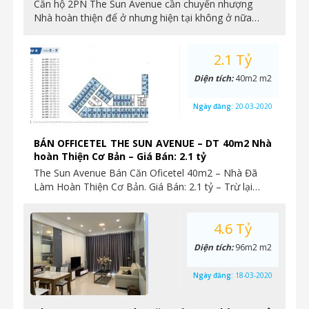
Căn hộ 2PN The Sun Avenue cần chuyển nhượng
Nhà hoàn thiện để ở nhưng hiện tại không ở nữa…
2.1 Tỷ
Diện tích:
40m2 m2
Ngày đăng:
20-03-2020
BÁN OFFICETEL THE SUN AVENUE – DT 40m2 Nhà
hoàn Thiện Cơ Bản – Giá Bán: 2.1 tỷ
The Sun Avenue Bán Căn Oficetel 40m2 – Nhà Đã
Làm Hoàn Thiện Cơ Bản. Giá Bán: 2.1 tỷ – Trừ lại…
4.6 Tỷ
Diện tích:
96m2 m2
Ngày đăng:
18-03-2020