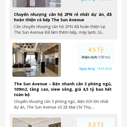
Chuyển nhượng căn hộ 2PN rẻ nhất dự án, đã
hoàn thiện có bếp The Sun Avenue
Cần chuyển nhượng căn hộ 2PN đã hoàn thiện tại
The Sun Avenue Đã làm thêm bếp, máy lạnh, tủ…
4.5 Tỷ
Diện tích:
109 m2
Ngày đăng:
14-05-2020
The Sun Avenue – Bán nhanh căn 3 phòng ngủ,
109m2, tầng cao, view sông, giá 4,5 tỷ bao hết
toàn bộ
Chuyển nhượng căn 3 phòng ngủ, diện tích lớn nhất
dự án, The Sun Avenue số 28 Mai Chí Thọ,…
3.3 Tỷ