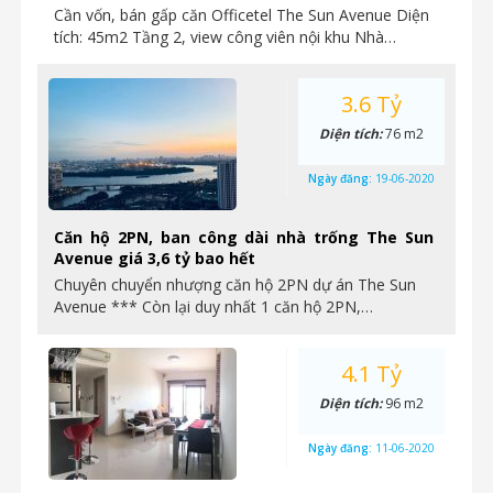
Cần vốn, bán gấp căn Officetel The Sun Avenue Diện
tích: 45m2 Tầng 2, view công viên nội khu Nhà…
3.6 Tỷ
Diện tích:
76 m2
Ngày đăng:
19-06-2020
Căn hộ 2PN, ban công dài nhà trống The Sun
Avenue giá 3,6 tỷ bao hết
Chuyên chuyển nhượng căn hộ 2PN dự án The Sun
Avenue *** Còn lại duy nhất 1 căn hộ 2PN,…
4.1 Tỷ
Diện tích:
96 m2
Ngày đăng:
11-06-2020