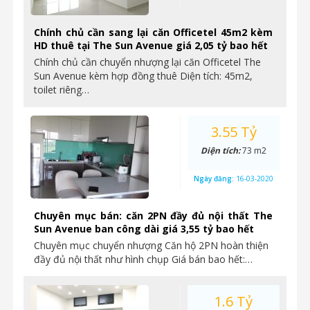
Chính chủ cần sang lại căn Officetel 45m2 kèm
HD thuê tại The Sun Avenue giá 2,05 tỷ bao hết
Chính chủ cần chuyển nhượng lại căn Officetel The
Sun Avenue kèm hợp đồng thuê Diện tích: 45m2,
toilet riêng…
3.55 Tỷ
Diện tích:
73 m2
Ngày đăng:
16-03-2020
Chuyên mục bán: căn 2PN đầy đủ nội thất The
Sun Avenue ban công dài giá 3,55 tỷ bao hết
Chuyên mục chuyển nhượng Căn hộ 2PN hoàn thiện
đầy đủ nội thất như hình chụp Giá bán bao hết:…
1.6 Tỷ