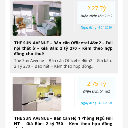
2.27 Tỷ
Diện tích:
46m2 m2
Ngày đăng:
4-04-2020
THE SUN AVENUE – Bán căn Officetel 46m2 – Full
nội thất ở – Giá Bán: 2 tỷ 270 – Kèm theo hợp
đồng cho thuê
The Sun Avenue – Bán căn Officetel 46m2 – Giá bán:
2 Tỷ 270 – Bao hết – Kèm theo hợp đồng…
2.75 Tỷ
Diện tích:
51 m2
Ngày đăng:
4-04-2020
THE SUN AVENUE – Bán Căn Hộ 1 Phòng Ngủ Full
NT – Giá Bán: 2 tỷ 750 – Kèm theo hợp đồng