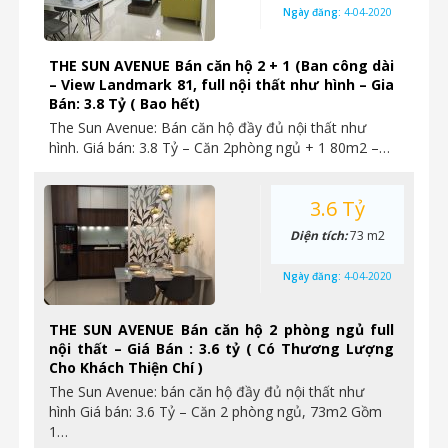
Ngày đăng:
4-04-2020
THE SUN AVENUE Bán căn hộ 2 + 1 (Ban công dài
– View Landmark 81, full nội thất như hình – Gia
Bán: 3.8 Tỷ ( Bao hết)
The Sun Avenue: Bán căn hộ đầy đủ nội thất như
hình. Giá bán: 3.8 Tỷ – Căn 2phòng ngủ + 1 80m2 –…
3.6 Tỷ
Diện tích:
73 m2
Ngày đăng:
4-04-2020
THE SUN AVENUE Bán căn hộ 2 phòng ngủ full
nội thất – Giá Bán : 3.6 tỷ ( Có Thương Lượng
Cho Khách Thiện Chí )
The Sun Avenue: bán căn hộ đầy đủ nội thất như
hình Giá bán: 3.6 Tỷ – Căn 2 phòng ngủ, 73m2 Gồm
1…