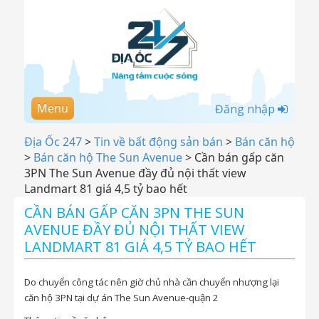
Menu
Đăng nhập
Địa Ốc 247
>
Tin về bất động sản bán
>
Bán căn hộ
>
Bán căn hộ The Sun Avenue
>
Cần bán gấp căn
3PN The Sun Avenue đầy đủ nội thất view
Landmart 81 giá 4,5 tỷ bao hết
CẦN BÁN GẤP CĂN 3PN THE SUN
AVENUE ĐẦY ĐỦ NỘI THẤT VIEW
LANDMART 81 GIÁ 4,5 TỶ BAO HẾT
Do chuyển công tác nên giờ chủ nhà cần chuyển nhượng lại
căn hộ 3PN tại dự án The Sun Avenue-quận 2