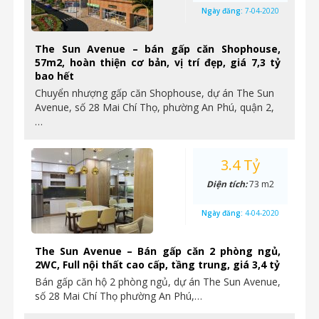
Ngày đăng:
7-04-2020
The Sun Avenue – bán gấp căn Shophouse,
57m2, hoàn thiện cơ bản, vị trí đẹp, giá 7,3 tỷ
bao hết
Chuyển nhượng gấp căn Shophouse, dự án The Sun
Avenue, số 28 Mai Chí Thọ, phường An Phú, quận 2,
…
3.4 Tỷ
Diện tích:
73 m2
Ngày đăng:
4-04-2020
The Sun Avenue – Bán gấp căn 2 phòng ngủ,
2WC, Full nội thất cao cấp, tầng trung, giá 3,4 tỷ
Bán gấp căn hộ 2 phòng ngủ, dự án The Sun Avenue,
số 28 Mai Chí Thọ phường An Phú,…