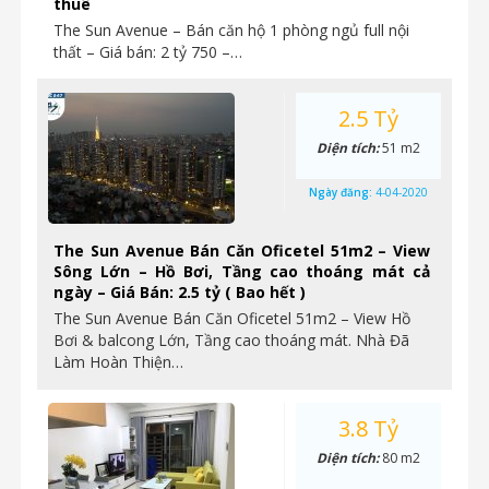
thuê
The Sun Avenue – Bán căn hộ 1 phòng ngủ full nội
thất – Giá bán: 2 tỷ 750 –…
2.5 Tỷ
Diện tích:
51 m2
Ngày đăng:
4-04-2020
The Sun Avenue Bán Căn Oficetel 51m2 – View
Sông Lớn – Hồ Bơi, Tầng cao thoáng mát cả
ngày – Giá Bán: 2.5 tỷ ( Bao hết )
The Sun Avenue Bán Căn Oficetel 51m2 – View Hồ
Bơi & balcong Lớn, Tầng cao thoáng mát. Nhà Đã
Làm Hoàn Thiện…
3.8 Tỷ
Diện tích:
80 m2