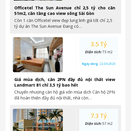
Officetel The Sun Avenue chỉ 2,5 tỷ cho căn
51m2, căn tầng cao view sông Sài Gòn
Còn 1 căn Officetel view đẹp lung linh giá tốt chỉ 2,5
tỷ dự án The Sun Avenue Đang có…
3.5 Tỷ
Diện tích:
73 m2
Ngày đăng:
22-04-2020
Giá mùa dịch, căn 2PN đầy đủ nội thất view
Landmart 81 chỉ 3,5 tỷ bao hết
Chuyển nhượng căn hộ giá vốn mùa dịch Căn hộ 2PN
đã hoàn thiện đầy đủ nội thất, nhà còn…
7.3 Tỷ
Diện tích:
57 m2