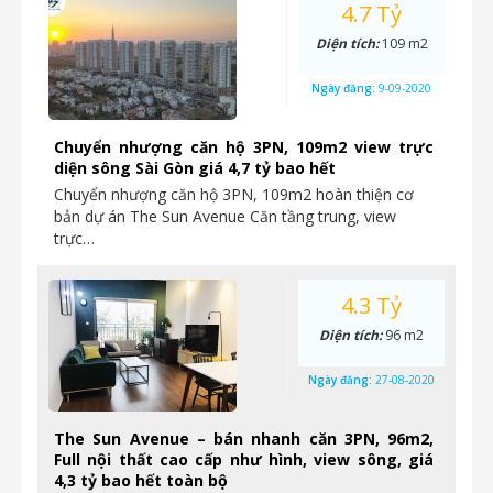
4.7 Tỷ
Diện tích:
109 m2
Ngày đăng:
9-09-2020
Chuyển nhượng căn hộ 3PN, 109m2 view trực
diện sông Sài Gòn giá 4,7 tỷ bao hết
Chuyển nhượng căn hộ 3PN, 109m2 hoàn thiện cơ
bản dự án The Sun Avenue Căn tầng trung, view
trực…
4.3 Tỷ
Diện tích:
96 m2
Ngày đăng:
27-08-2020
The Sun Avenue – bán nhanh căn 3PN, 96m2,
Full nội thất cao cấp như hình, view sông, giá
4,3 tỷ bao hết toàn bộ