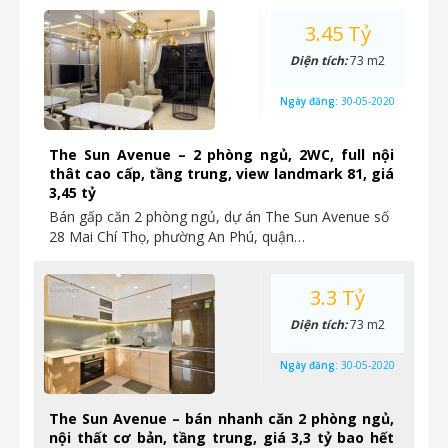
3.45 Tỷ
Diện tích:
73 m2
Ngày đăng:
30-05-2020
The Sun Avenue – 2 phòng ngủ, 2WC, full nội
thât cao cấp, tầng trung, view landmark 81, giá
3,45 tỷ
Bán gấp căn 2 phòng ngủ, dự án The Sun Avenue số
28 Mai Chí Thọ, phường An Phú, quận…
3.3 Tỷ
Diện tích:
73 m2
Ngày đăng:
30-05-2020
The Sun Avenue – bán nhanh căn 2 phòng ngủ,
nội thất cơ bản, tầng trung, giá 3,3 tỷ bao hết