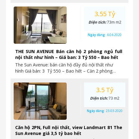
3.55 Tỷ
Diện tích:
73m m2
Ngày đăng:
4-04-2020
THE SUN AVENUE Bán căn hộ 2 phòng ngủ full
nội thất như hình – Giá ban: 3 Tỷ 550 – Bao hết
The Sun Avenue: bán căn hộ đầy đủ nội thất như
hình Giá bán: 3 Tỷ 550 – Bao hết – Căn 2 phòng…
3.5 Tỷ
Diện tích:
73 m2
Ngày đăng:
23-03-2020
Căn hộ 2PN, Full nội thất, view Landmart 81 The
Sun Avenue giá 3,5 tỷ bao hết