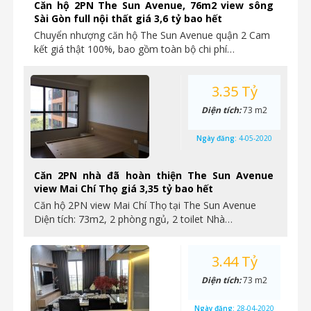
Căn hộ 2PN The Sun Avenue, 76m2 view sông
Sài Gòn full nội thất giá 3,6 tỷ bao hết
Chuyển nhượng căn hộ The Sun Avenue quận 2 Cam
kết giá thật 100%, bao gồm toàn bộ chi phí…
3.35 Tỷ
Diện tích:
73 m2
Ngày đăng:
4-05-2020
Căn 2PN nhà đã hoàn thiện The Sun Avenue
view Mai Chí Thọ giá 3,35 tỷ bao hết
Căn hộ 2PN view Mai Chí Thọ tại The Sun Avenue
Diện tích: 73m2, 2 phòng ngủ, 2 toilet Nhà…
3.44 Tỷ
Diện tích:
73 m2
Ngày đăng:
28-04-2020