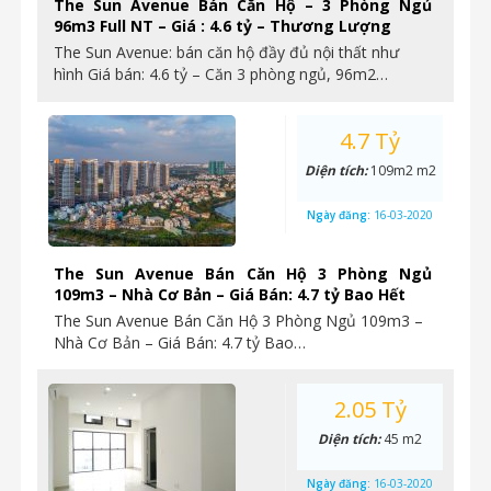
The Sun Avenue Bán Căn Hộ – 3 Phòng Ngủ
96m3 Full NT – Giá : 4.6 tỷ – Thương Lượng
The Sun Avenue: bán căn hộ đầy đủ nội thất như
hình Giá bán: 4.6 tỷ – Căn 3 phòng ngủ, 96m2…
4.7 Tỷ
Diện tích:
109m2 m2
Ngày đăng:
16-03-2020
The Sun Avenue Bán Căn Hộ 3 Phòng Ngủ
109m3 – Nhà Cơ Bản – Giá Bán: 4.7 tỷ Bao Hết
The Sun Avenue Bán Căn Hộ 3 Phòng Ngủ 109m3 –
Nhà Cơ Bản – Giá Bán: 4.7 tỷ Bao…
2.05 Tỷ
Diện tích:
45 m2
Ngày đăng:
16-03-2020