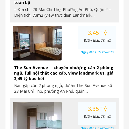
toàn bộ
– Địa chỉ: 28 Mai Chí Thọ, Phường An Phú, Quận 2 –
Diện tích: 73m2 (view trực diện Landmark…
3.45 Tỷ
Diện tích:
73 m2
Ngày đăng:
22-05-2020
The Sun Avenue – chuyển nhượng căn 2 phòng
ngủ, full nội thất cao cấp, view landmark 81, giá
3,45 tỷ bao hết
Bán gấp căn 2 phòng ngủ, dự án The Sun Avenue số
28 Mai Chí Thọ, phường An Phú, quận…
3.35 Tỷ
Diện tích:
73 m2
Ngày đăng:
14-05-2020