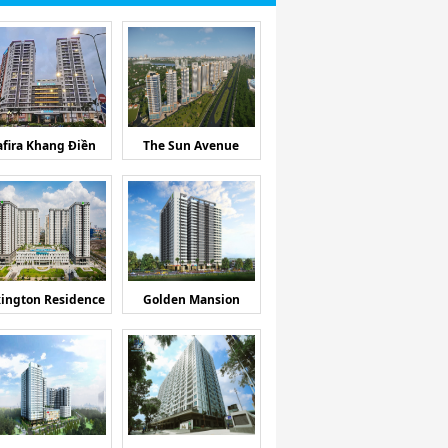
afira Khang Điền
The Sun Avenue
ington Residence
Golden Mansion