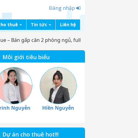
Đăng nhập
cho thuê
Tin tức
Liên hệ
ue – Bán gấp căn 2 phòng ngủ, full
Môi giới tiêu biểu
rinh Nguyễn
Hiền Nguyễn
Dự án cho thuê hot!!!