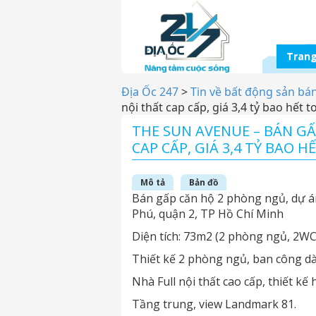
Trang
Địa Ốc 247
>
Tin về bất động sản bá
nội thất cap cấp, giá 3,4 tỷ bao hết 
THE SUN AVENUE – BÁN GẤ
CAP CẤP, GIÁ 3,4 TỶ BAO 
Mô tả
Bản đồ
Bán gấp căn hộ 2 phòng ngủ, dự á
Phú, quận 2, TP Hồ Chí Minh
Diện tích: 73m2 (2 phòng ngủ, 2WC
Thiết kế 2 phòng ngủ, ban công dài
Nhà Full nội thất cao cấp, thiết kế
Tầng trung, view Landmark 81.