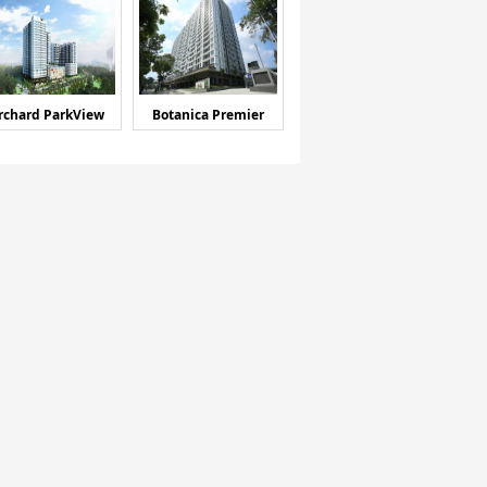
rchard ParkView
Botanica Premier