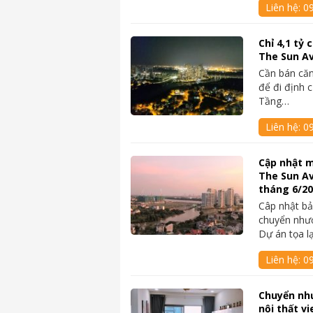
Liên hệ:
09
Chỉ 4,1 tỷ
The Sun A
Cần bán căn
để đi định 
Tầng…
Liên hệ:
0
Cập nhật m
The Sun A
tháng 6/2
Câp nhật bả
chuyển như
Dự án tọa l
Liên hệ:
0
Chuyển nh
nội thất v