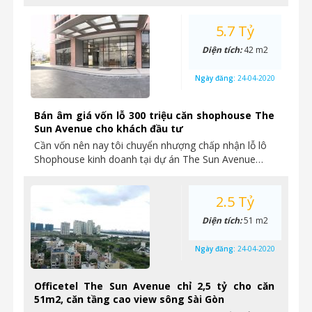
5.7 Tỷ
Diện tích:
42 m2
Ngày đăng:
24-04-2020
Bán âm giá vốn lỗ 300 triệu căn shophouse The
Sun Avenue cho khách đầu tư
Cần vốn nên nay tôi chuyển nhượng chấp nhận lỗ lô
Shophouse kinh doanh tại dự án The Sun Avenue…
2.5 Tỷ
Diện tích:
51 m2
Ngày đăng:
24-04-2020
Officetel The Sun Avenue chỉ 2,5 tỷ cho căn
51m2, căn tầng cao view sông Sài Gòn