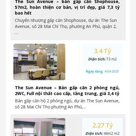
The Sun Avenue – bán gấp căn Shophouse,
57m2, hoàn thiện cơ bản, vị trí đẹp, giá 7,3 tỷ
bao hết
Chuyển nhượng gấp căn Shophouse, dự án The Sun
Avenue, số 28 Mai Chí Thọ, phường An Phú, quận 2,
…
3.4 Tỷ
Diện tích:
73 m2
Ngày đăng:
4-04-2020
The Sun Avenue – Bán gấp căn 2 phòng ngủ,
2WC, Full nội thất cao cấp, tầng trung, giá 3,4 tỷ
Bán gấp căn hộ 2 phòng ngủ, dự án The Sun Avenue,
số 28 Mai Chí Thọ phường An Phú,…
2.27 Tỷ
Diện tích:
46m2 m2