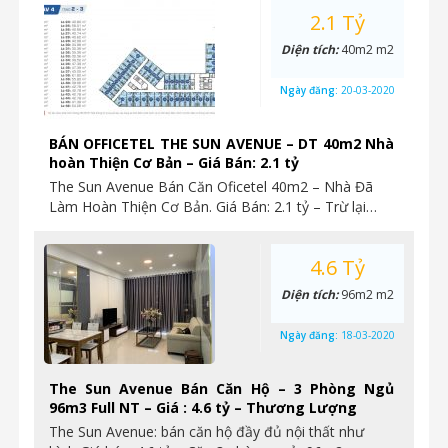
2.1 Tỷ
Diện tích:
40m2 m2
Ngày đăng:
20-03-2020
BÁN OFFICETEL THE SUN AVENUE – DT 40m2 Nhà
hoàn Thiện Cơ Bản – Giá Bán: 2.1 tỷ
The Sun Avenue Bán Căn Oficetel 40m2 – Nhà Đã
Làm Hoàn Thiện Cơ Bản. Giá Bán: 2.1 tỷ – Trừ lại…
4.6 Tỷ
Diện tích:
96m2 m2
Ngày đăng:
18-03-2020
The Sun Avenue Bán Căn Hộ – 3 Phòng Ngủ
96m3 Full NT – Giá : 4.6 tỷ – Thương Lượng
The Sun Avenue: bán căn hộ đầy đủ nội thất như