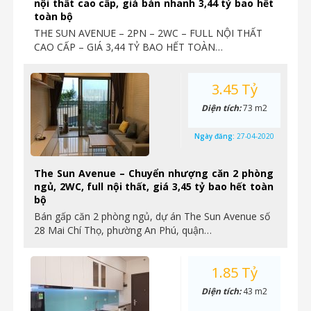
nội thất cao cấp, giá bán nhanh 3,44 tỷ bao hết
toàn bộ
THE SUN AVENUE – 2PN – 2WC – FULL NỘI THẤT
CAO CẤP – GIÁ 3,44 TỶ BAO HẾT TOÀN…
3.45 Tỷ
Diện tích:
73 m2
Ngày đăng:
27-04-2020
The Sun Avenue – Chuyển nhượng căn 2 phòng
ngủ, 2WC, full nội thất, giá 3,45 tỷ bao hết toàn
bộ
Bán gấp căn 2 phòng ngủ, dự án The Sun Avenue số
28 Mai Chí Thọ, phường An Phú, quận…
1.85 Tỷ
Diện tích:
43 m2