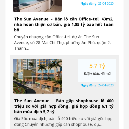
Ngày đăng:
25-04-2020
The Sun Avenue – Bán lỗ căn Office-tel, 43m2,
nhà hoàn thiện cơ bản, giá 1,85 tỷ bao hết toàn
bộ
Chuyển nhượng căn Office-tel, dự án The Sun
Avenue, số 28 Mai Chí Thọ, phường An Phú, quận 2,
Thành…
5.7 Tỷ
Diện tích:
45 m2
Ngày đăng:
24-04-2020
The Sun Avenue – Bán gấp shophouse lỗ 400
triệu so với giá hợp đồng, giá hợp đồng 6,1 tỷ
bán mùa dịch 5,7 tỷ
Giá Sốc mùa dịch, bán lỗ 400 triệu so với giá gốc hợp
đồng Chuyển nhượng gấp căn shophouse, dự…