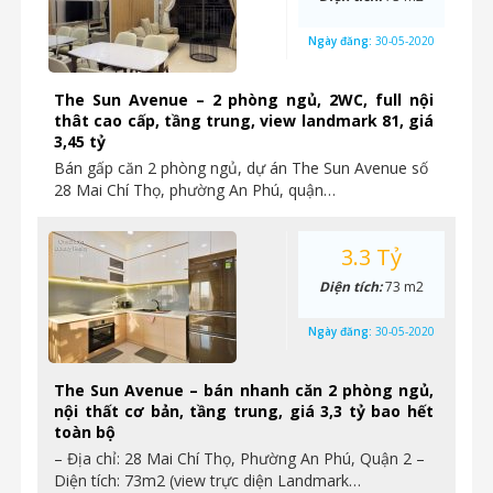
Ngày đăng:
30-05-2020
The Sun Avenue – 2 phòng ngủ, 2WC, full nội
thât cao cấp, tầng trung, view landmark 81, giá
3,45 tỷ
Bán gấp căn 2 phòng ngủ, dự án The Sun Avenue số
28 Mai Chí Thọ, phường An Phú, quận…
3.3 Tỷ
Diện tích:
73 m2
Ngày đăng:
30-05-2020
The Sun Avenue – bán nhanh căn 2 phòng ngủ,
nội thất cơ bản, tầng trung, giá 3,3 tỷ bao hết
toàn bộ
– Địa chỉ: 28 Mai Chí Thọ, Phường An Phú, Quận 2 –
Diện tích: 73m2 (view trực diện Landmark…