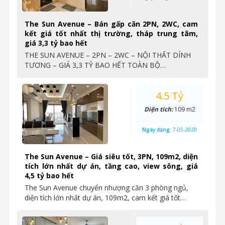
The Sun Avenue – Bán gấp căn 2PN, 2WC, cam
kết giá tốt nhất thị trường, tháp trung tâm,
giá 3,3 tỷ bao hết
THE SUN AVENUE – 2PN – 2WC – NỘI THẤT DÍNH
TƯƠNG – GIÁ 3,3 TỶ BAO HẾT TOÀN BỘ…
4.5 Tỷ
Diện tích:
109 m2
Ngày đăng:
7-05-2020
The Sun Avenue – Giá siêu tốt, 3PN, 109m2, diện
tích lớn nhất dự án, tầng cao, view sông, giá
4,5 tỷ bao hết
The Sun Avenue chuyển nhượng căn 3 phòng ngủ,
diện tích lớn nhất dự án, 109m2, cam kết giá tốt…