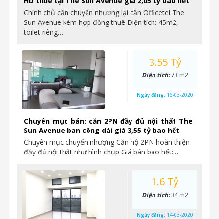
HD thuê tại The Sun Avenue giá 2,05 tỷ bao hết
Chính chủ cần chuyển nhượng lại căn Officetel The
Sun Avenue kèm hợp đồng thuê Diện tích: 45m2,
toilet riêng…
3.55 Tỷ
Diện tích:
73 m2
Ngày đăng:
16-03-2020
Chuyên mục bán: căn 2PN đầy đủ nội thất The
Sun Avenue ban công dài giá 3,55 tỷ bao hết
Chuyên mục chuyển nhượng Căn hộ 2PN hoàn thiện
đầy đủ nội thất như hình chụp Giá bán bao hết:…
1.6 Tỷ
Diện tích:
34 m2
Ngày đăng:
14-03-2020