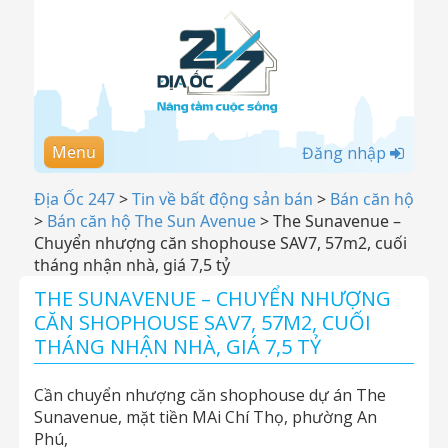
Menu
Đăng nhập
Địa Ốc 247
>
Tin về bất động sản bán
>
Bán căn hộ
>
Bán căn hộ The Sun Avenue
>
The Sunavenue –
Chuyển nhượng căn shophouse SAV7, 57m2, cuối
tháng nhận nhà, giá 7,5 tỷ
THE SUNAVENUE – CHUYỂN NHƯỢNG
CĂN SHOPHOUSE SAV7, 57M2, CUỐI
THÁNG NHẬN NHÀ, GIÁ 7,5 TỶ
Cần chuyển nhượng căn shophouse dự án The
Sunavenue, mặt tiền MAi Chí Thọ, phường An
Phú,