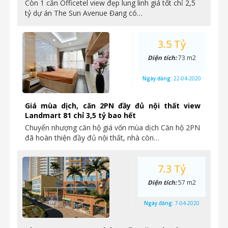
Còn 1 căn Officetel view đẹp lung linh giá tốt chỉ 2,5
tỷ dự án The Sun Avenue Đang có…
3.5 Tỷ
Diện tích:
73 m2
Ngày đăng:
22-04-2020
Giá mùa dịch, căn 2PN đầy đủ nội thất view
Landmart 81 chỉ 3,5 tỷ bao hết
Chuyển nhượng căn hộ giá vốn mùa dịch Căn hộ 2PN
đã hoàn thiện đầy đủ nội thất, nhà còn…
7.3 Tỷ
Diện tích:
57 m2
Ngày đăng:
7-04-2020