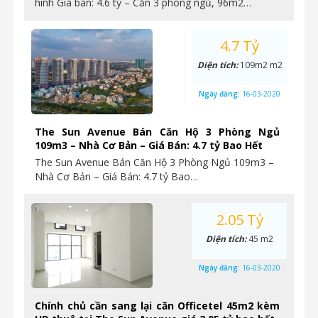
hình Giá bán: 4.6 tỷ – Căn 3 phòng ngủ, 96m2…
4.7 Tỷ
Diện tích:
109m2 m2
Ngày đăng:
16-03-2020
The Sun Avenue Bán Căn Hộ 3 Phòng Ngủ
109m3 – Nhà Cơ Bản – Giá Bán: 4.7 tỷ Bao Hết
The Sun Avenue Bán Căn Hộ 3 Phòng Ngủ 109m3 –
Nhà Cơ Bản – Giá Bán: 4.7 tỷ Bao…
2.05 Tỷ
Diện tích:
45 m2
Ngày đăng:
16-03-2020
Chính chủ cần sang lại căn Officetel 45m2 kèm