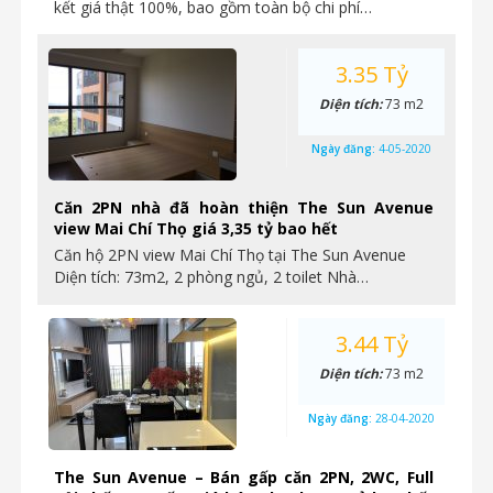
kết giá thật 100%, bao gồm toàn bộ chi phí…
3.35 Tỷ
Diện tích:
73 m2
Ngày đăng:
4-05-2020
Căn 2PN nhà đã hoàn thiện The Sun Avenue
view Mai Chí Thọ giá 3,35 tỷ bao hết
Căn hộ 2PN view Mai Chí Thọ tại The Sun Avenue
Diện tích: 73m2, 2 phòng ngủ, 2 toilet Nhà…
3.44 Tỷ
Diện tích:
73 m2
Ngày đăng:
28-04-2020
The Sun Avenue – Bán gấp căn 2PN, 2WC, Full