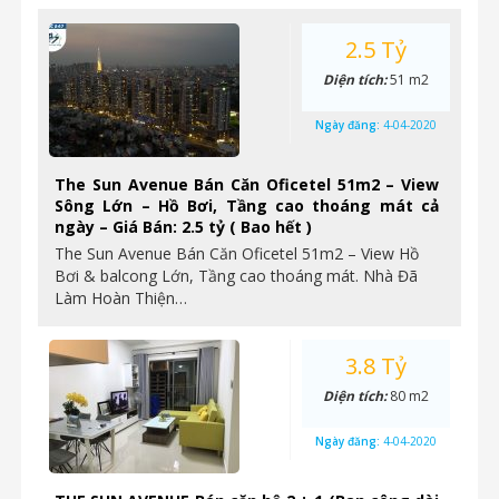
2.5 Tỷ
Diện tích:
51 m2
Ngày đăng:
4-04-2020
The Sun Avenue Bán Căn Oficetel 51m2 – View
Sông Lớn – Hồ Bơi, Tầng cao thoáng mát cả
ngày – Giá Bán: 2.5 tỷ ( Bao hết )
The Sun Avenue Bán Căn Oficetel 51m2 – View Hồ
Bơi & balcong Lớn, Tầng cao thoáng mát. Nhà Đã
Làm Hoàn Thiện…
3.8 Tỷ
Diện tích:
80 m2
Ngày đăng:
4-04-2020