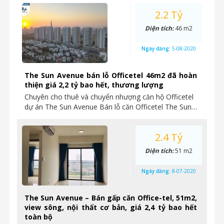
2.2 Tỷ
Diện tích:
46 m2
Ngày đăng:
5-08-2020
The Sun Avenue bán lỗ Officetel 46m2 đã hoàn
thiện giá 2,2 tỷ bao hết, thương lượng
Chuyên cho thuê và chuyển nhượng căn hộ Officetel
dự án The Sun Avenue Bán lỗ căn Officetel The Sun…
2.4 Tỷ
Diện tích:
51 m2
Ngày đăng:
8-07-2020
The Sun Avenue – Bán gấp căn Office-tel, 51m2,
view sông, nội thất cơ bản, giá 2,4 tỷ bao hết
toàn bộ