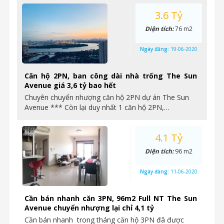
3.6 Tỷ
Diện tích:
76 m2
Ngày đăng:
19-06-2020
Căn hộ 2PN, ban công dài nhà trống The Sun
Avenue giá 3,6 tỷ bao hết
Chuyên chuyển nhượng căn hộ 2PN dự án The Sun
Avenue *** Còn lại duy nhất 1 căn hộ 2PN,…
4.1 Tỷ
Diện tích:
96 m2
Ngày đăng:
11-06-2020
Cần bán nhanh căn 3PN, 96m2 Full NT The Sun
Avenue chuyển nhượng lại chỉ 4,1 tỷ
Cần bán nhanh trong tháng căn hộ 3PN đã được