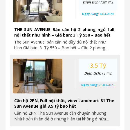
Diện tích:
73m m2
Ngày đăng:
4-04-2020
THE SUN AVENUE Bán căn hộ 2 phòng ngủ full
nội thất như hình – Giá ban: 3 Tỷ 550 – Bao hết
The Sun Avenue: bán căn hộ đầy đủ nội thất như
hình Giá bán: 3 Tỷ 550 – Bao hết – Căn 2 phòng…
3.5 Tỷ
Diện tích:
73 m2
Ngày đăng:
23-03-2020
Căn hộ 2PN, Full nội thất, view Landmart 81 The
Sun Avenue giá 3,5 tỷ bao hết
Căn hộ 2PN The Sun Avenue cần chuyển nhượng
Nhà hoàn thiện để ở nhưng hiện tại không ở nữa…