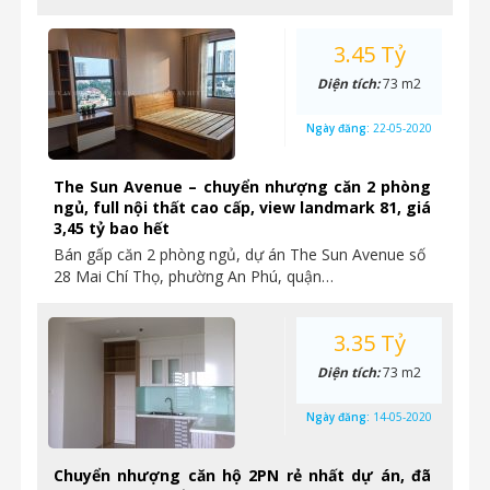
3.45 Tỷ
Diện tích:
73 m2
Ngày đăng:
22-05-2020
The Sun Avenue – chuyển nhượng căn 2 phòng
ngủ, full nội thất cao cấp, view landmark 81, giá
3,45 tỷ bao hết
Bán gấp căn 2 phòng ngủ, dự án The Sun Avenue số
28 Mai Chí Thọ, phường An Phú, quận…
3.35 Tỷ
Diện tích:
73 m2
Ngày đăng:
14-05-2020
Chuyển nhượng căn hộ 2PN rẻ nhất dự án, đã