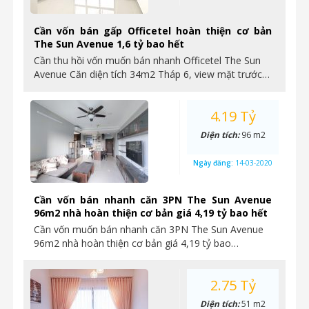
Cần vốn bán gấp Officetel hoàn thiện cơ bản
The Sun Avenue 1,6 tỷ bao hết
Cần thu hồi vốn muốn bán nhanh Officetel The Sun
Avenue Căn diện tích 34m2 Tháp 6, view mặt trước…
4.19 Tỷ
Diện tích:
96 m2
Ngày đăng:
14-03-2020
Cần vốn bán nhanh căn 3PN The Sun Avenue
96m2 nhà hoàn thiện cơ bản giá 4,19 tỷ bao hết
Cần vốn muốn bán nhanh căn 3PN The Sun Avenue
96m2 nhà hoàn thiện cơ bản giá 4,19 tỷ bao…
2.75 Tỷ
Diện tích:
51 m2