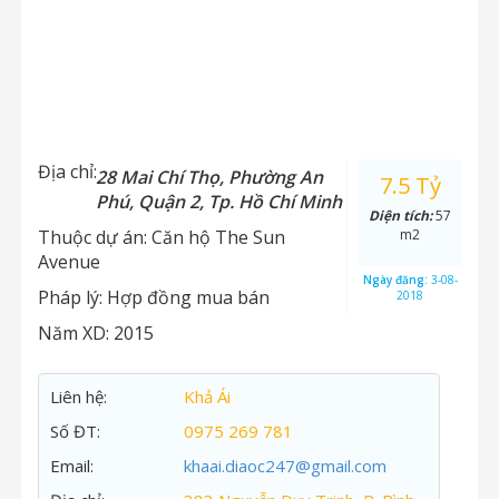
Địa chỉ:
28 Mai Chí Thọ, Phường An
7.5 Tỷ
Phú, Quận 2, Tp. Hồ Chí Minh
Diện tích:
57
Thuộc dự án:
Căn hộ The Sun
m2
Avenue
Ngày đăng:
3-08-
Pháp lý:
Hợp đồng mua bán
2018
Năm XD:
2015
Liên hệ:
Khả Ái
Số ĐT:
0975 269 781
Email:
khaai.diaoc247@gmail.com