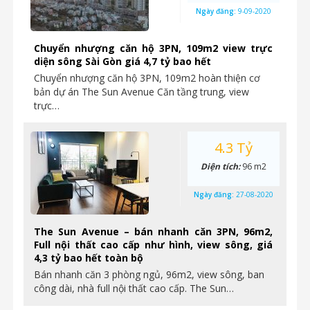
Ngày đăng:
9-09-2020
Chuyển nhượng căn hộ 3PN, 109m2 view trực
diện sông Sài Gòn giá 4,7 tỷ bao hết
Chuyển nhượng căn hộ 3PN, 109m2 hoàn thiện cơ
bản dự án The Sun Avenue Căn tầng trung, view
trực…
4.3 Tỷ
Diện tích:
96 m2
Ngày đăng:
27-08-2020
The Sun Avenue – bán nhanh căn 3PN, 96m2,
Full nội thất cao cấp như hình, view sông, giá
4,3 tỷ bao hết toàn bộ
Bán nhanh căn 3 phòng ngủ, 96m2, view sông, ban
công dài, nhà full nội thất cao cấp. The Sun…