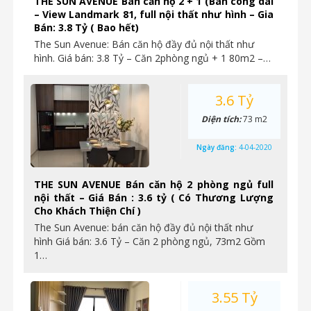
THE SUN AVENUE Bán căn hộ 2 + 1 (Ban công dài
– View Landmark 81, full nội thất như hình – Gia
Bán: 3.8 Tỷ ( Bao hết)
The Sun Avenue: Bán căn hộ đầy đủ nội thất như
hình. Giá bán: 3.8 Tỷ – Căn 2phòng ngủ + 1 80m2 –…
3.6 Tỷ
Diện tích:
73 m2
Ngày đăng:
4-04-2020
THE SUN AVENUE Bán căn hộ 2 phòng ngủ full
nội thất – Giá Bán : 3.6 tỷ ( Có Thương Lượng
Cho Khách Thiện Chí )
The Sun Avenue: bán căn hộ đầy đủ nội thất như
hình Giá bán: 3.6 Tỷ – Căn 2 phòng ngủ, 73m2 Gồm
1…
3.55 Tỷ