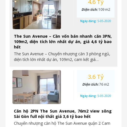
4.6 Tỷ
Diện tích:
109 m2
Ngày đăng:
5-05-2020
The Sun Avenue – Cần vốn bán nhanh căn 3PN,
109m2, diện tích lớn nhất dự án, giá 4,6 tỷ bao
hết
The Sun Avenue – Chuyển nhượng căn 3 phòng ngủ,
diện tích lớn nhất dự án, 109m2, cam kết giá…
3.6 Tỷ
Diện tích:
76 m2
Ngày đăng:
5-05-2020
Căn hộ 2PN The Sun Avenue, 76m2 view sông
Sài Gòn full nội thất giá 3,6 tỷ bao hết
Chuyển nhượng căn hộ The Sun Avenue quận 2 Cam