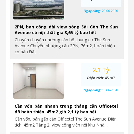
Ngày đăng:
20-06-2020
2PN, ban công dài view sông Sài Gòn The Sun
Avenue có nội thất giá 3,65 tỷ bao hết
Chuyên chuyển nhượng căn hộ chung cư The Sun
Avenue Chuyển nhượng căn 2PN, 76m2, hoàn thiện
cơ bản Đặc…
2.1 Tỷ
Diện tích:
45 m2
Ngày đăng:
19-06-2020
Cần vốn bán nhanh trong tháng căn Officetel
đã hoàn thiện. 45m2 giá 2,1 tỷ bao hết
Cần vốn, bán gấp căn Officetel The Sun Avenue Diện
tích: 45m2 Tầng 2, view công viên nội khu Nhà…