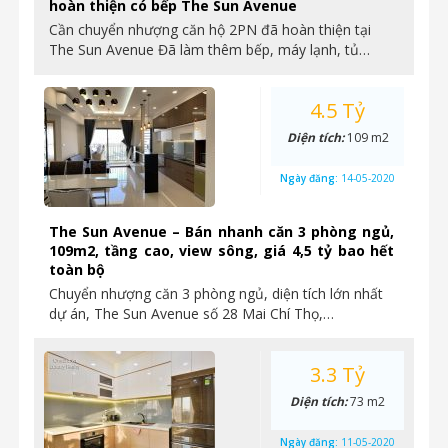
hoàn thiện có bếp The Sun Avenue
Cần chuyển nhượng căn hộ 2PN đã hoàn thiện tại
The Sun Avenue Đã làm thêm bếp, máy lạnh, tủ…
4.5 Tỷ
Diện tích:
109 m2
Ngày đăng:
14-05-2020
The Sun Avenue – Bán nhanh căn 3 phòng ngủ,
109m2, tầng cao, view sông, giá 4,5 tỷ bao hết
toàn bộ
Chuyển nhượng căn 3 phòng ngủ, diện tích lớn nhất
dự án, The Sun Avenue số 28 Mai Chí Thọ,…
3.3 Tỷ
Diện tích:
73 m2
Ngày đăng:
11-05-2020