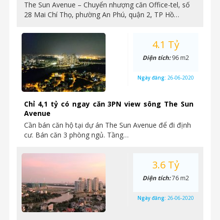
The Sun Avenue – Chuyển nhượng căn Office-tel, số
28 Mai Chí Thọ, phường An Phú, quận 2, TP Hồ…
4.1 Tỷ
Diện tích:
96 m2
Ngày đăng:
26-06-2020
Chỉ 4,1 tỷ có ngay căn 3PN view sông The Sun
Avenue
Cần bán căn hộ tại dự án The Sun Avenue để đi định
cư. Bán căn 3 phòng ngủ. Tầng…
3.6 Tỷ
Diện tích:
76 m2
Ngày đăng:
26-06-2020